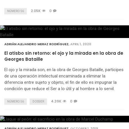
2.05K
0
NÚMERO 56
ADRIÁN ALEJANDRO MERAZ RODRÍGUEZ
,
APRIL 1, 2020
El atisbo sin retorno: el ojo y la mirada en la obra de
Georges Bataille
El ojo y la mirada son, en la obra de Georges Bataille, participes
de una operación intelectual encaminada a eliminar la
diferencia entre sujeto y objeto, el fin de ello es impugnar la
condición que reduce el Ser a lo útil y al hombre a lo servil.
4.39K
0
NÚMERO 56
DOSSIER
ADRIÁN ALEJANDRO MERAZ RODRÍGUEZ
,
OCTOBER 1, 2019