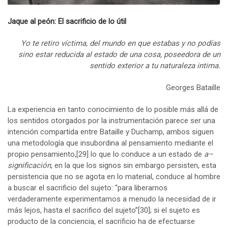
Jaque al peón: El sacrificio de lo útil
Yo te retiro víctima, del mundo en que estabas y no podías
sino estar reducida al estado de una cosa, poseedora de un
sentido exterior a tu naturaleza intima.
Georges Bataille
La experiencia en tanto conocimiento de lo posible más allá de
los sentidos otorgados por la instrumentación parece ser una
intención compartida entre Bataille y Duchamp, ambos siguen
una metodología que insubordina al pensamiento mediante el
propio pensamiento,
[29]
lo que lo conduce a un estado de
a–
significación
, en la que los signos sin embargo persisten, esta
persistencia que no se agota en lo material, conduce al hombre
a buscar el sacrificio del sujeto: “para liberarnos
verdaderamente experimentamos a menudo la necesidad de ir
más lejos, hasta el sacrifico del sujeto”
[30]
; si el sujeto es
producto de la conciencia, el sacrificio ha de efectuarse