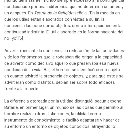
mundo del instante, mundo siempre expuesto a la contingencia
condicionado por una indiferencia que no determina un antes y
un después. En
Teoría de la Religión
señala: “En la medida en
que los útiles están elaborados con vistas a su fin, la
conciencia las pone como objetos, como interrupciones en la
continuidad indistinta. El útil elaborado es la forma naciente del
no–yo”.
[6]
Advertir mediante la conciencia la reiteración de las actividades
y de los fenómenos que le rodeaban dio origen a la capacidad
de advertir como decisivo aquello que preservaba esa nueva
condición de la vida. Así, el hombre se identificó como sujeto
en cuanto advirtió la presencia de objetos, y, para que estos se
advirtieran como distintos, debían ser sobre todo eficaces
frente a la muerte.
La diferencia otorgada por la utilidad distinguió, según expone
Bataille, en primer lugar, un mundo de las cosas que permitió al
hombre realizar otras distinciones, la utilidad como
instrumento de conocimiento le facilitó adaptarse y hacer de
su entorno un entorno de objetos conocidos; atrayendo lo