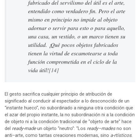
fabricado del servilismo del útil es el arte,
entendido como verdadero fin. Pero el arte
mismo en principio no impide al objeto
adornar o servir para esto o para aquello,
una casa, un vestido, o un marco tienen su
utilidad. ¡Qué pocos objetos fabricados
tienen la virtud de escamotearse a toda
función comprometida en el ciclo de la
vida útil!
[14]
El gesto sacrifica cualquier principio de atribución de
significado al conducir al espectador a lo desconocido de un
“instante hueco”, no subordinado a ninguna otra condición que
el azar del propio instante, la no subordinación ni a la condición
de objeto ni a la condición tradicional de “objeto de arte” hace
del
ready-made
un objeto “neutro”: “Los
ready–mades
no son
anti–arte, como tantas creaciones modernas, sino
a-rtísticos
.