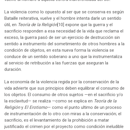
La violencia como lo opuesto al ser que se conserva es según
Bataille reiterativa, vuelve y el hombre intenta darle un sentido
útil, en
Teoría de la Religión
[10]
expone que la guerra y el
sacrificio responden a esa necesidad de la vida que reclama el
exceso, la guerra pasó de ser un ejercicio de destrucción sin
sentido a instrumento del sometimiento de otros hombres a la
condición de objetos, en esta nueva forma la violencia se
conduce de un sentido soberano a uno que la instrumentaliza
al servicio de retribución a las fuerzas que aseguran la
duración.
La economía de la violencia regida por la conservación de la
vida advierte que sus principios deben equilibrar el consumo de
los objetos. El consumo de otros sujetos —en el sacrificio y/o
la esclavitud— se realiza —como se explica en
Teoría de la
Religión
y
El Erotismo
— como el punto ultimo de un proceso
de instrumentación de lo otro con miras a la conservación; el
sacrificio, es el levantamiento de la prohibición a matar
justificado el crimen por el proyecto como condición ineludible