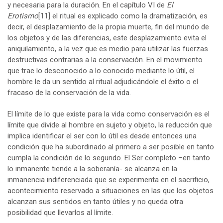
y necesaria para la duración. En el capítulo VI de
El
Erotismo
[11]
el ritual es explicado como la dramatización, es
decir, el desplazamiento de la propia muerte, fin del mundo de
los objetos y de las diferencias, este desplazamiento evita el
aniquilamiento, a la vez que es medio para utilizar las fuerzas
destructivas contrarias a la conservación. En el movimiento
que trae lo desconocido a lo conocido mediante lo útil, el
hombre le da un sentido al ritual adjudicándole el éxito o el
fracaso de la conservación de la vida.
El límite de lo que existe para la vida como conservación es el
límite que divide al hombre en sujeto y objeto, la reducción que
implica identificar el ser con lo útil es desde entonces una
condición que ha subordinado al primero a ser posible en tanto
cumpla la condición de lo segundo. El Ser completo –en tanto
lo inmanente tiende a la soberanía- se alcanza en la
inmanencia indiferenciada que se experimenta en el sacrificio,
acontecimiento reservado a situaciones en las que los objetos
alcanzan sus sentidos en tanto útiles y no queda otra
posibilidad que llevarlos al límite.