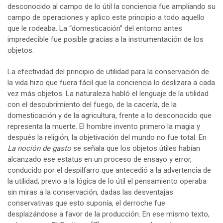
desconocido al campo de lo útil la conciencia fue ampliando su
campo de operaciones y aplico este principio a todo aquello
que le rodeaba. La “domesticación” del entorno antes
impredecible fue posible gracias a la instrumentación de los
objetos.
La efectividad del principio de utilidad para la conservación de
la vida hizo que fuera fácil que la conciencia lo deslizara a cada
vez más objetos. La naturaleza habló el lenguaje de la utilidad
con el descubrimiento del fuego, de la cacería, de la
domesticación y de la agricultura, frente a lo desconocido que
representa la muerte. El hombre invento primero la magia y
después la religión, la objetivación del mundo no fue total. En
La noción de gasto
se señala que los objetos útiles habían
alcanzado ese estatus en un proceso de ensayo y error,
conducido por el despilfarro que antecedió a la advertencia de
la utilidad; previo a la lógica de lo útil el pensamiento operaba
sin miras a la conservación, dadas las desventajas
conservativas que esto suponía, el derroche fue
desplazándose a favor de la producción. En ese mismo texto,