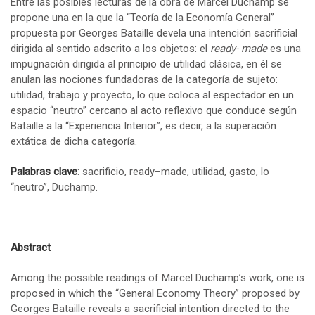
Entre las posibles lecturas de la obra de Marcel Duchamp se
propone una en la que la “Teoría de la Economía General”
propuesta por Georges Bataille devela una intención sacrificial
dirigida al sentido adscrito a los objetos: el
ready- made
es una
impugnación dirigida al principio de utilidad clásica, en él se
anulan las nociones fundadoras de la categoría de sujeto:
utilidad, trabajo y proyecto, lo que coloca al espectador en un
espacio “neutro” cercano al acto reflexivo que conduce según
Bataille a la “Experiencia Interior”, es decir, a la superación
extática de dicha categoría.
Palabras clave
: sacrificio, ready–made, utilidad, gasto, lo
“neutro”, Duchamp.
Abstract
Among the possible readings of Marcel Duchamp’s work, one is
proposed in which the “General Economy Theory” proposed by
Georges Bataille reveals a sacrificial intention directed to the