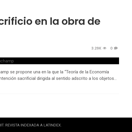
rificio en la obra de
3.29K
0
champ se propone una en la que la “Teoría de la Economía
ención sacrificial dirigida al sentido adscrito a los objetos…
IT. REVISTA INDEXADA A LATINDEX.