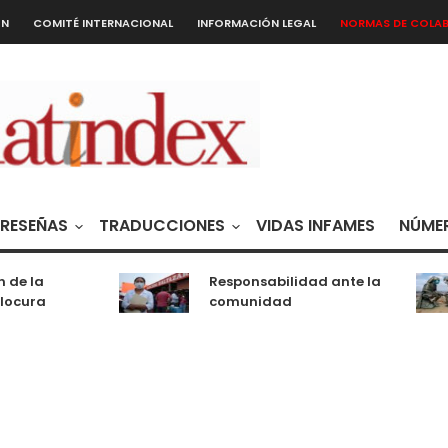
ÓN
COMITÉ INTERNACIONAL
INFORMACIÓN LEGAL
NORMAS DE COLA
RESEÑAS
TRADUCCIONES
VIDAS INFAMES
NÚMER
 de la
Responsabilidad ante la
locura
comunidad