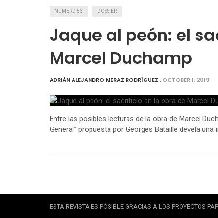
NÚMERO 53
DOSSIER
Jaque al peón: el sac
Marcel Duchamp
ADRIÁN ALEJANDRO MERAZ RODRÍGUEZ
,
OCTOBER 1, 2019
Entre las posibles lecturas de la obra de Marcel Du
General” propuesta por Georges Bataille devela una int
ESTA REVISTA ES POSIBLE GRACIAS A LOS PROYECTOS PAPI