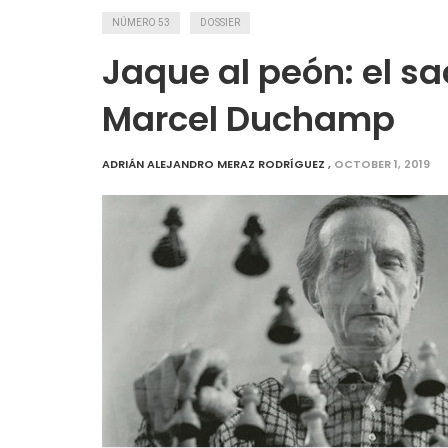
NÚMERO 53
DOSSIER
Jaque al peón: el sac
Marcel Duchamp
ADRIÁN ALEJANDRO MERAZ RODRÍGUEZ
,
OCTOBER 1, 2019