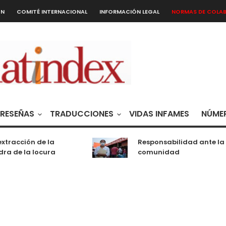
ÓN
COMITÉ INTERNACIONAL
INFORMACIÓN LEGAL
NORMAS DE COLA
RESEÑAS
TRADUCCIONES
VIDAS INFAMES
NÚMER
xtracción de la
Responsabilidad ante la
ra de la locura
comunidad