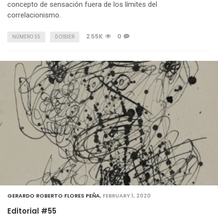
concepto de sensación fuera de los límites del
correlacionismo.
2.55K
0
NÚMERO 55
DOSSIER
GERARDO ROBERTO FLORES PEÑA
,
FEBRUARY 1, 2020
Editorial #55