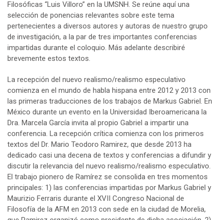
Filosóficas “Luis Villoro” en la UMSNH. Se reúne aquí una
selección de ponencias relevantes sobre este tema
pertenecientes a diversos autores y autoras de nuestro grupo
de investigación, a la par de tres importantes conferencias
impartidas durante el coloquio. Más adelante describiré
brevemente estos textos.
La recepción del nuevo realismo/realismo especulativo
comienza en el mundo de habla hispana entre 2012 y 2013 con
las primeras traducciones de los trabajos de Markus Gabriel. En
México durante un evento en la Universidad Iberoamericana la
Dra. Marcela García invita al propio Gabriel a impartir una
conferencia. La recepción crítica comienza con los primeros
textos del Dr. Mario Teodoro Ramirez, que desde 2013 ha
dedicado casi una decena de textos y conferencias a difundir y
discutir la relevancia del nuevo realismo/realismo especulativo.
El trabajo pionero de Ramírez se consolida en tres momentos
principales: 1) las conferencias impartidas por Markus Gabriel y
Maurizio Ferraris durante el XVII Congreso Nacional de
Filosofía de la AFM en 2013 con sede en la ciudad de Morelia,
que Ramirez organizó como presidente de dicha asociación. 2)