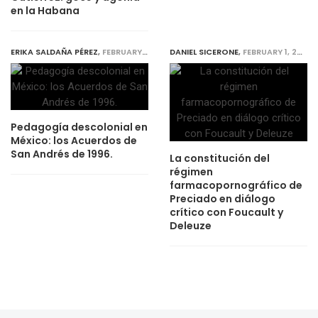
en la Habana
ERIKA SALDAÑA PÉREZ
,
FEBRUARY 1, 2020
DANIEL SICERONE
,
FEBRUARY 1, 2020
Pedagogía descolonial en
México: los Acuerdos de
San Andrés de 1996.
La constitución del
régimen
farmacopornográfico de
Preciado en diálogo
crítico con Foucault y
Deleuze