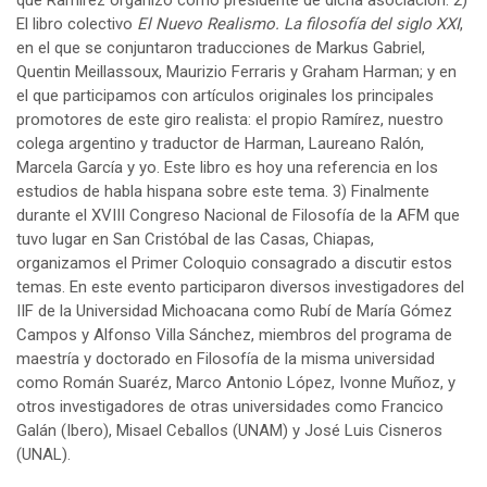
El libro colectivo
El Nuevo Realismo. La filosofía del siglo XXI
,
en el que se conjuntaron traducciones de Markus Gabriel,
Quentin Meillassoux, Maurizio Ferraris y Graham Harman; y en
el que participamos con artículos originales los principales
promotores de este giro realista: el propio Ramírez, nuestro
colega argentino y traductor de Harman, Laureano Ralón,
Marcela García y yo. Este libro es hoy una referencia en los
estudios de habla hispana sobre este tema. 3) Finalmente
durante el XVIII Congreso Nacional de Filosofía de la AFM que
tuvo lugar en San Cristóbal de las Casas, Chiapas,
organizamos el Primer Coloquio consagrado a discutir estos
temas. En este evento participaron diversos investigadores del
IIF de la Universidad Michoacana como Rubí de María Gómez
Campos y Alfonso Villa Sánchez, miembros del programa de
maestría y doctorado en Filosofía de la misma universidad
como Román Suaréz, Marco Antonio López, Ivonne Muñoz, y
otros investigadores de otras universidades como Francico
Galán (Ibero), Misael Ceballos (UNAM) y José Luis Cisneros
(UNAL).