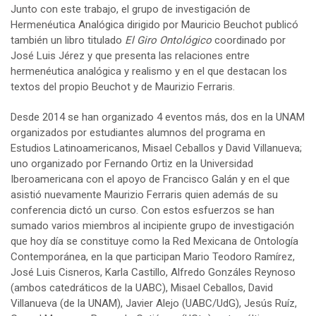
Junto con este trabajo, el grupo de investigación de
Hermenéutica Analógica dirigido por Mauricio Beuchot publicó
también un libro titulado
El Giro Ontológico
coordinado por
José Luis Jérez y que presenta las relaciones entre
hermenéutica analógica y realismo y en el que destacan los
textos del propio Beuchot y de Maurizio Ferraris.
Desde 2014 se han organizado 4 eventos más, dos en la UNAM
organizados por estudiantes alumnos del programa en
Estudios Latinoamericanos, Misael Ceballos y David Villanueva;
uno organizado por Fernando Ortiz en la Universidad
Iberoamericana con el apoyo de Francisco Galán y en el que
asistió nuevamente Maurizio Ferraris quien además de su
conferencia dictó un curso. Con estos esfuerzos se han
sumado varios miembros al incipiente grupo de investigación
que hoy día se constituye como la Red Mexicana de Ontología
Contemporánea, en la que participan Mario Teodoro Ramírez,
José Luis Cisneros, Karla Castillo, Alfredo Gonzáles Reynoso
(ambos catedráticos de la UABC), Misael Ceballos, David
Villanueva (de la UNAM), Javier Alejo (UABC/UdG), Jesús Ruíz,