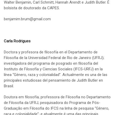
Walter Benjamin, Carl Schmitt, Hannah Arendt e Judith Butler. É
bolsista de doutorado da CAPES.
benjamim.brum@gmail.com
Carla Rodrigues
Doctora y profesora de filosofía en el Departamento de
Filosofia de la Universidad Federal de Rio de Janeiro (UFRJ);
investigadora del programa de posgrado en filosofía del
Instituto de Filosofía y Ciencias Sociales (IFCS-URFJ) en la
línea “Género, raza y colonialidad”. Actualmente es una de las
principales estudiosas del pensamiento de Judith Butler en
Brasil.
Doutora em filosofía; professora de Filosofia no Departamento
de Filosofia da UFRJ; pesquisadora do Programa de Pós-
Graduação em Filosofia do IFCS na linha de pesquisa “Gênero,
raça e colonialidade”; e atualmente é uma das principais