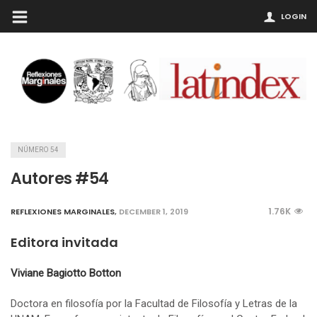
LOGIN
NÚMERO 54
Autores #54
1.76K
REFLEXIONES MARGINALES
,
DECEMBER 1, 2019
Editora invitada
Viviane Bagiotto Botton
Doctora en filosofía por la Facultad de Filosofía y Letras de la