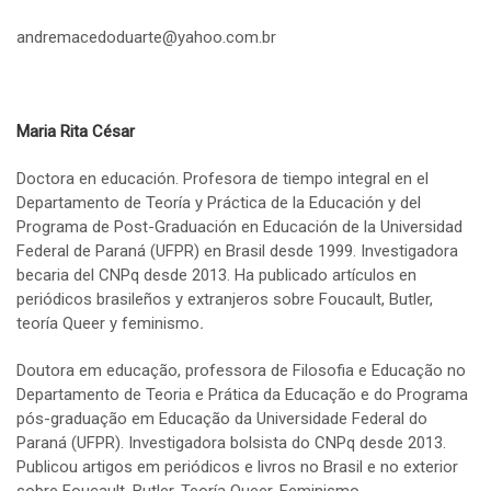
andremacedoduarte@yahoo.com.br
Maria Rita César
Doctora en educación. Profesora de tiempo integral en el
Departamento de Teoría y Práctica de la Educación y del
Programa de Post-Graduación en Educación de la Universidad
Federal de Paraná (UFPR) en Brasil desde 1999. Investigadora
becaria del CNPq desde 2013. Ha publicado artículos en
periódicos brasileños y extranjeros sobre Foucault, Butler,
teoría Queer y feminismo
.
Doutora em educação, professora de Filosofia e Educação no
Departamento de Teoria e Prática da Educação e do Programa
pós-graduação em Educação da Universidade Federal do
Paraná (UFPR). Investigadora bolsista do CNPq desde 2013.
Publicou artigos em periódicos e livros no Brasil e no exterior
sobre Foucault, Butler, Teoría Queer, Feminismo
.