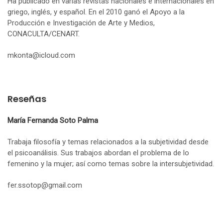
Ha publicado en varias revistas nacionales e internacionales en
griego, inglés, y español. En el 2010 ganó el Apoyo a la
Producción e Investigación de Arte y Medios,
CONACULTA/CENART.
mkonta@icloud.com
Reseñas
María Fernanda Soto Palma
Trabaja filosofía y temas relacionados a la subjetividad desde
el psicoanálisis. Sus trabajos abordan el problema de lo
femenino y la mujer; así como temas sobre la intersubjetividad.
fer.ssotop@gmail.com