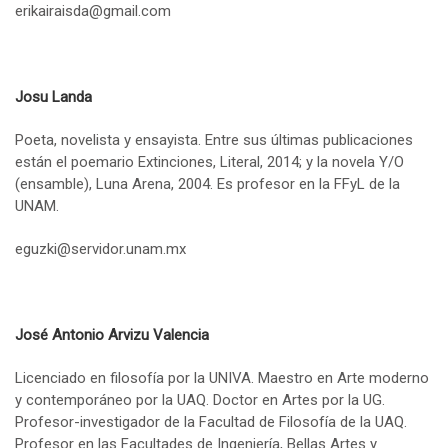
erikairaisda@gmail.com
Josu Landa
Poeta, novelista y ensayista. Entre sus últimas publicaciones
están el poemario Extinciones, Literal, 2014; y la novela Y/O
(ensamble), Luna Arena, 2004. Es profesor en la FFyL de la
UNAM.
eguzki@servidor.unam.mx
José Antonio Arvizu Valencia
Licenciado en filosofía por la UNIVA. Maestro en Arte moderno
y contemporáneo por la UAQ. Doctor en Artes por la UG.
Profesor-investigador de la Facultad de Filosofía de la UAQ.
Profesor en las Facultades de Ingeniería, Bellas Artes y