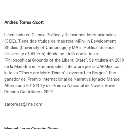
Andr
é
s Torres-Scott
Licenciado en Ciencia Política y Relaciones Internacionales
(CIDE). Tiene dos títulos de maestría: MPhil in Development
Studies (University of Cambridge) y MA in Political Science
(University of Alberta) dónde se tituló con la tesis:
“Philosophical Grounds of the Liberal State”. Se titulará en 2019
de la Maestría en Humanidades: Literatura por la UAEMex con
la tesis “‘There are More Things’: Lovecraft en Borges”. Fue
ganador del Premio Internacional de Narrativa Ignacio Manuel
Altamirano 2013/14 y del Premio Nacional de Novela Breve
Rosario Castellanos 2007.
aatorress@me.com
Manuel Jorge Carreón Perea