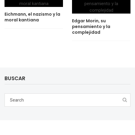
Eichmann, el nazismo y la
moral kantiana
Edgar Morin, su
pensamiento y la
complejidad
BUSCAR