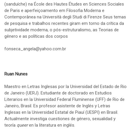
(sanduíche) na École des Hautes Études en Sciences Sociales
de Paris e aperfeiçoamento em Filosofia Moderna e
Contemporânea na Università degli Studi di Firenze Seus temas
de pesquisa e trabalhos recentes giram em torno da crítica da
subjetividade moderna, o pós-estruturalismo, as Teorias de
gênero e as políticas dos corpos
fonseca_angela@yahoo.com.br
Ruan Nunes
Maestro en Letras Inglesas por la Universidad del Estado de Rio
de Janeiro (UERJ). Estudiante de doctorado en Estudios
Literarios en la Universidad Federal Fluminense (UFF) de Rio de
Janeiro, Brasil. Es profesor asistente de Inglés y Letras
Inglesas en la Universidad Estatal de Piauí (UESPI) en Brasil.
Actualmente investiga cuestiones de género, sexualidad y
teoría
queer
en la literatura en inglés.