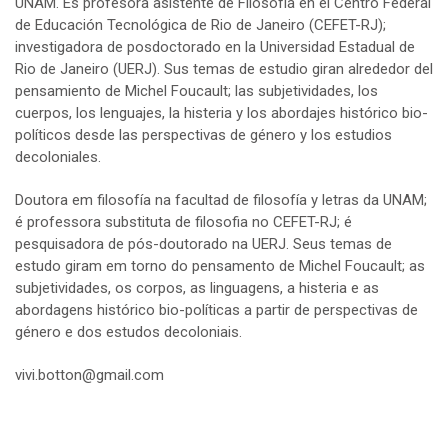
UNAM. Es profesora asistente de Filosofía en el Centro Federal
de Educación Tecnológica de Rio de Janeiro (CEFET-RJ);
investigadora de posdoctorado en la Universidad Estadual de
Rio de Janeiro (UERJ). Sus temas de estudio giran alrededor del
pensamiento de Michel Foucault; las subjetividades, los
cuerpos, los lenguajes, la histeria y los abordajes histórico bio-
políticos desde las perspectivas de género y los estudios
decoloniales.
Doutora em filosofía na facultad de filosofía y letras da UNAM;
é professora substituta de filosofia no CEFET-RJ; é
pesquisadora de pós-doutorado na UERJ. Seus temas de
estudo giram em torno do pensamento de Michel Foucault; as
subjetividades, os corpos, as linguagens, a histeria e as
abordagens histórico bio-políticas a partir de perspectivas de
género e dos estudos decoloniais.
vivi.botton@gmail.com