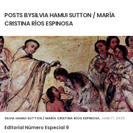
POSTS BYSILVIA HAMUI SUTTON / MARÍA
CRISTINA RÍOS ESPINOSA
SILVIA HAMUI SUTTON / MARÍA CRISTINA RÍOS ESPINOSA
,
JUNE 17, 2020
Editorial Número Especial 9