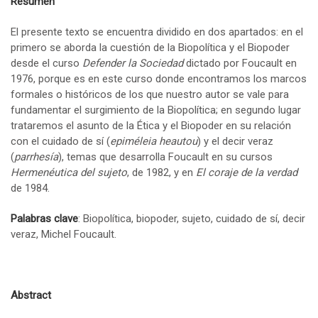
Resumen
El presente texto se encuentra dividido en dos apartados: en el
primero se aborda la cuestión de la Biopolítica y el Biopoder
desde el curso
Defender la Sociedad
dictado por Foucault en
1976, porque es en este curso donde encontramos los marcos
formales o históricos de los que nuestro autor se vale para
fundamentar el surgimiento de la Biopolítica; en segundo lugar
trataremos el asunto de la Ética y el Biopoder en su relación
con el cuidado de sí (
epiméleia heautou
) y el decir veraz
(
parrhesía
), temas que desarrolla Foucault en su cursos
Hermenéutica del sujeto
, de 1982, y en
El coraje de la verdad
de 1984.
Palabras clave
: Biopolítica, biopoder, sujeto, cuidado de sí, decir
veraz, Michel Foucault.
Abstract