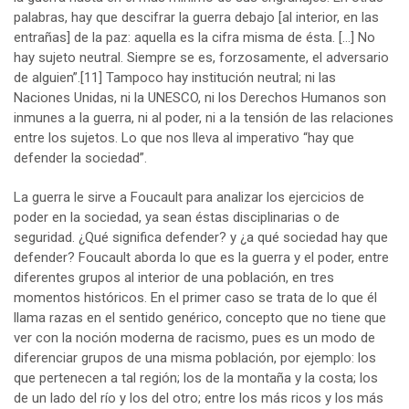
palabras, hay que descifrar la guerra debajo [al interior, en las
entrañas] de la paz: aquella es la cifra misma de ésta. […] No
hay sujeto neutral. Siempre se es, forzosamente, el adversario
de alguien”.
[11]
Tampoco hay institución neutral; ni las
Naciones Unidas, ni la UNESCO, ni los Derechos Humanos son
inmunes a la guerra, ni al poder, ni a la tensión de las relaciones
entre los sujetos. Lo que nos lleva al imperativo “hay que
defender la sociedad”.
La guerra le sirve a Foucault para analizar los ejercicios de
poder en la sociedad, ya sean éstas disciplinarias o de
seguridad. ¿Qué significa defender? y ¿a qué sociedad hay que
defender? Foucault aborda lo que es la guerra y el poder, entre
diferentes grupos al interior de una población, en tres
momentos históricos. En el primer caso se trata de lo que él
llama razas en el sentido genérico, concepto que no tiene que
ver con la noción moderna de racismo, pues es un modo de
diferenciar grupos de una misma población, por ejemplo: los
que pertenecen a tal región; los de la montaña y la costa; los
de un lado del río y los del otro; entre los más ricos y los más