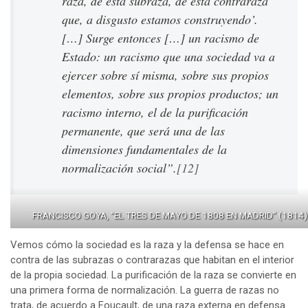
raza, de esta subraza, de esta contraraza
que, a disgusto estamos construyendo’.
[…] Surge entonces […] un racismo de
Estado: un racismo que una sociedad va a
ejercer sobre sí misma, sobre sus propios
elementos, sobre sus propios productos; un
racismo interno, el de la purificación
permanente, que será una de las
dimensiones fundamentales de la
normalización social”.
[12]
FRANCISCO GOYA, “EL TRES DE MAYO DE 1808 EN MADRID” (1814)
Vemos cómo la sociedad es la raza y la defensa se hace en
contra de las subrazas o contrarazas que habitan en el interior
de la propia sociedad. La purificación de la raza se convierte en
una primera forma de normalización. La guerra de razas no
trata, de acuerdo a Foucault, de una raza externa en defensa