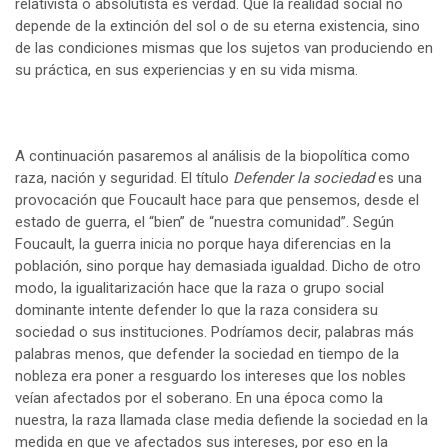
relativista o absolutista es verdad. Que la realidad social no
depende de la extinción del sol o de su eterna existencia, sino
de las condiciones mismas que los sujetos van produciendo en
su práctica, en sus experiencias y en su vida misma.
A continuación pasaremos al análisis de la biopolítica como
raza, nación y seguridad. El título
Defender la sociedad
es una
provocación que Foucault hace para que pensemos, desde el
estado de guerra, el “bien” de “nuestra comunidad”. Según
Foucault, la guerra inicia no porque haya diferencias en la
población, sino porque hay demasiada igualdad. Dicho de otro
modo, la igualitarización hace que la raza o grupo social
dominante intente defender lo que la raza considera su
sociedad o sus instituciones. Podríamos decir, palabras más
palabras menos, que defender la sociedad en tiempo de la
nobleza era poner a resguardo los intereses que los nobles
veían afectados por el soberano. En una época como la
nuestra, la raza llamada clase media defiende la sociedad en la
medida en que ve afectados sus intereses, por eso en la