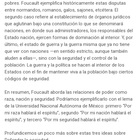
pobres. Foucault ejemplifica históricamente estas disputas
entre normandos, romanos, galos, sajones, etcétera. El
segundo caso refiere al establecimiento de órganos jurídicos
que aglutinan bajo una constitución lo que se denominará
naciones, en donde sus administradores, los responsables del
Estado nación, ejercen formas de dominación al interior. Y, por
último, el estado de guerra y la guerra misma que ya no tiene
que ver con naciones —en sentido estricto, aunque también
aluden a ellas—, sino con la seguridad y el control de la
población. La guerra y la política se hacen al interior de los
Estados con el fin de mantener viva a la población bajo ciertos
códigos de seguridad.
En resumen, Foucault aborda las relaciones de poder como
raza, nación y seguridad. Podríamos ejemplificarlo con el lema
de la Universidad Nacional Autónoma de México: primero “Por
mi raza hablará el espíritu”; segundo “Por mi nación hablará el
espíritu”; y tercero “Por mi seguridad hablará el espíritu”.
Profundicemos un poco más sobre estas tres ideas sobre