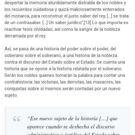
despertar la memoria aturdidamente distraída de los nobles y
los recuerdos cuidadosa y quizá maliciosamente enterrados
del monarca, para reconstruir el justo saber del rey, […] se trata
de un contrasaber. […] Un saber jurídico”.
[13]
Lo que importa es
reactivar tesis olvidadas, así como la sangre de la nobleza
derramada por el rey.
Así, se pasa de una historia del poder sobre el poder, del
soberano sobre el soberano, a una historia de la nobleza
contra el discurso del Estado sobre el Estado. Se cuenta una
historia que se opone a la historia relatada por el soberano.
Serán los nobles quienes tomarán la palabra para contar una
contrahistoria: las victorias, las derrotas, las masacres, las
conquistas sobre sí mismos serán contadas por un nuevo
sujeto.
“Ese nuevo sujeto de la historia […] que
aparece cuando se deshecha el discurso
administrativo o jurídico del Estado sobre