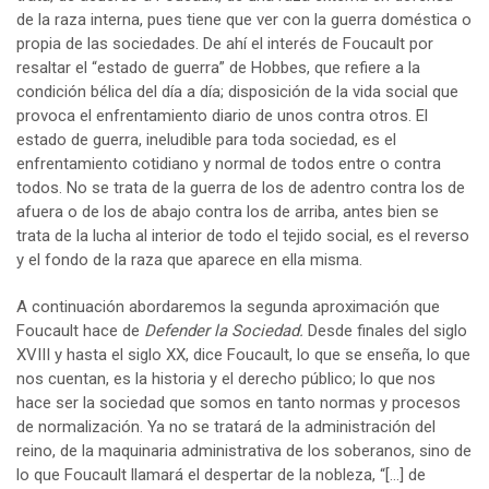
de la raza interna, pues tiene que ver con la guerra doméstica o
propia de las sociedades. De ahí el interés de Foucault por
resaltar el “estado de guerra” de Hobbes, que refiere a la
condición bélica del día a día; disposición de la vida social que
provoca el enfrentamiento diario de unos contra otros. El
estado de guerra, ineludible para toda sociedad, es el
enfrentamiento cotidiano y normal de todos entre o contra
todos. No se trata de la guerra de los de adentro contra los de
afuera o de los de abajo contra los de arriba, antes bien se
trata de la lucha al interior de todo el tejido social, es el reverso
y el fondo de la raza que aparece en ella misma.
A continuación abordaremos la segunda aproximación que
Foucault hace de
Defender la Sociedad.
Desde finales del siglo
XVIII y hasta el siglo XX, dice Foucault, lo que se enseña, lo que
nos cuentan, es la historia y el derecho público; lo que nos
hace ser la sociedad que somos en tanto normas y procesos
de normalización. Ya no se tratará de la administración del
reino, de la maquinaria administrativa de los soberanos, sino de
lo que Foucault llamará el despertar de la nobleza, “[…] de