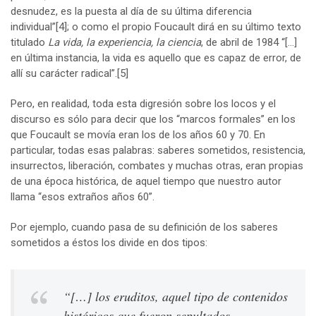
desnudez, es la puesta al día de su última diferencia
individual”
[4]
; o como el propio Foucault dirá en su último texto
titulado
La vida, la experiencia, la ciencia
, de abril de 1984 “[…]
en última instancia, la vida es aquello que es capaz de error, de
allí su carácter radical”.
[5]
Pero, en realidad, toda esta digresión sobre los locos y el
discurso es sólo para decir que los “marcos formales” en los
que Foucault se movía eran los de los años 60 y 70. En
particular, todas esas palabras: saberes sometidos, resistencia,
insurrectos, liberación, combates y muchas otras, eran propias
de una época histórica, de aquel tiempo que nuestro autor
llama “esos extraños años 60”.
Por ejemplo, cuando pasa de su definición de los saberes
sometidos a éstos los divide en dos tipos:
“[…] los eruditos, aquel tipo de contenidos
históricos que fueron sepultados,