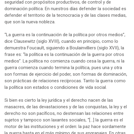
seguridad con propósitos productivos, de control y de
dominación política. En nuestros días defender la sociedad es
defender el territorio de la tecnocracia y de las clases medias,
que son la nueva nobleza.
“La guerra es la continuación de la política por otros medios”,
dice Clausewitz (siglo XVIII), cuando en principio, como lo
demuestra Foucault, siguiendo a Boulainvilliers (siglo XVII), la
frase es: “la política es la continuación de la guerra por otros
medios”. La política no comienza cuando cesa la guerra, ni la
guerra comienza cuando termina la política, pues una y otra
son formas de ejercicio del poder, son formas de dominación,
son prácticas de relaciones recíprocas. Tanto la guerra como
la política son estados o condiciones de vida social.
Si bien es cierto la ley jurídica y el derecho nacen de las
masacres, de las devastaciones y de las conquistas, la ley y el
derecho no son pacíficos, no destensan las relaciones entre
sujetos y tampoco son laxantes sociales, “[…] la guerra es el
motor de las instituciones y el orden: la paz hace sordamente
la guerra hasta en el más mínimo de sus engranajes. En otras