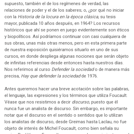
supuesto, también el de los regímenes de verdad, las
relaciones de poder y el de los saberes; o, ¿por qué no iniciar
con la
Historia de la locura en la época clásica
, su tesis
mayor, publicada 10 años después, en 1964? Los recursos
históricos que ahí se ponen en juego evidentemente son éticos
y biopolíticos. Así podríamos continuar con casi cualquiera de
sus obras, unas más otras menos, pero en esta primera parte
de nuestra exposición quisiéramos situarlo en uno de sus
cursos, en donde despliega algunas nociones que serán objeto
de infinitas referencias desde entonces hasta nuestros días.
Nos referimos al curso
Defender la sociedad
o de manera más
precisa,
Hay que defender la sociedad
de 1976.
Antes queremos hacer una breve acotación sobre las palabras,
el lenguaje, las expresiones y los términos que utiliza Foucault.
Véase que nos resistimos a decir
discurso
, puesto que él
nunca fue un analista de discurso. Sin embargo, es importante
notar que el discurso en el sentido o sentidos que lo utilizan
los analistas de discurso, desde Greimas hasta Laclau, no fue
objeto de interés de Michel Foucault, como bien señala su