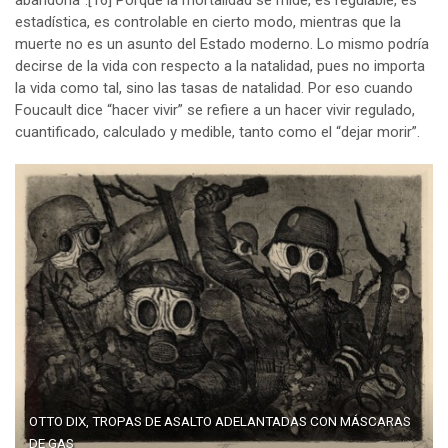
abandona”.
[16]
Porque la mortalidad se mide, es regulable, es
estadística, es controlable en cierto modo, mientras que la
muerte no es un asunto del Estado moderno. Lo mismo podría
decirse de la vida con respecto a la natalidad, pues no importa
la vida como tal, sino las tasas de natalidad. Por eso cuando
Foucault dice “hacer vivir” se refiere a un hacer vivir regulado,
cuantificado, calculado y medible, tanto como el “dejar morir”.
OTTO DIX, TROPAS DE ASALTO ADELANTADAS CON MÁSCARAS
DE GAS