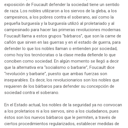
exposición de Foucault defender la sociedad tiene un sentido
de raza. Los nobles utilizaron a los siervos de la gleba, a los
campesinos, a los pobres contra el soberano, así como la
pequeña burguesía y la burguesía utilizó al proletariado y al
campesinado para hacer las primeras revoluciones modernas.
Foucault llama a estos grupos “bárbaros”, que son la carne de
cañón que sirven en las guerras y en el estado de guerra, para
defender lo que los nobles llaman o entienden por sociedad,
como hoy los tecnócratas o la clase media defiende lo que
conciben como sociedad. En algún momento se llegó a decir
que la alternativa era “socialismo o barbarie”, Foucault dice
“revolución y barbarie”, puesto que ambas fuerzas son
inseparables. Es decir, los revolucionarios son los nobles que
requieren de los bárbaros para defender su concepción de
sociedad contra el soberano.
En el Estado actual, los nobles de la seguridad ya no convocan
a los proletarios ni a los siervos, sino a los ciudadanos, pues
éstos son los nuevos bárbaros que le permiten, a través de
ciertos procedimientos regularizados, establecer medidas de