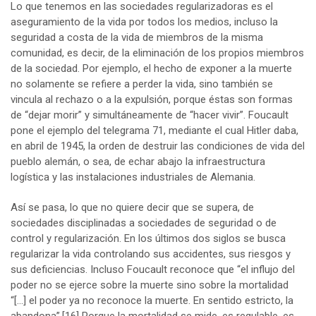
Lo que tenemos en las sociedades regularizadoras es el
aseguramiento de la vida por todos los medios, incluso la
seguridad a costa de la vida de miembros de la misma
comunidad, es decir, de la eliminación de los propios miembros
de la sociedad. Por ejemplo, el hecho de exponer a la muerte
no solamente se refiere a perder la vida, sino también se
vincula al rechazo o a la expulsión, porque éstas son formas
de “dejar morir” y simultáneamente de “hacer vivir”. Foucault
pone el ejemplo del telegrama 71, mediante el cual Hitler daba,
en abril de 1945, la orden de destruir las condiciones de vida del
pueblo alemán, o sea, de echar abajo la infraestructura
logística y las instalaciones industriales de Alemania.
Así se pasa, lo que no quiere decir que se supera, de
sociedades disciplinadas a sociedades de seguridad o de
control y regularización. En los últimos dos siglos se busca
regularizar la vida controlando sus accidentes, sus riesgos y
sus deficiencias. Incluso Foucault reconoce que “el influjo del
poder no se ejerce sobre la muerte sino sobre la mortalidad
“[…] el poder ya no reconoce la muerte. En sentido estricto, la