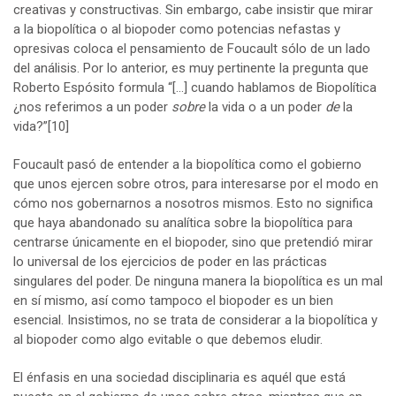
creativas y constructivas. Sin embargo, cabe insistir que mirar
a la biopolítica o al biopoder como potencias nefastas y
opresivas coloca el pensamiento de Foucault sólo de un lado
del análisis. Por lo anterior, es muy pertinente la pregunta que
Roberto Espósito formula “[…] cuando hablamos de Biopolítica
¿nos referimos a un poder
sobre
la vida o a un poder
de
la
vida?”
[10]
Foucault pasó de entender a la biopolítica como el gobierno
que unos ejercen sobre otros, para interesarse por el modo en
cómo nos gobernarnos a nosotros mismos. Esto no significa
que haya abandonado su analítica sobre la biopolítica para
centrarse únicamente en el biopoder, sino que pretendió mirar
lo universal de los ejercicios de poder en las prácticas
singulares del poder. De ninguna manera la biopolítica es un mal
en sí mismo, así como tampoco el biopoder es un bien
esencial. Insistimos, no se trata de considerar a la biopolítica y
al biopoder como algo evitable o que debemos eludir.
El énfasis en una sociedad disciplinaria es aquél que está