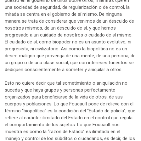
puesto en el gobierno de unos sobre otros, mientras que en
una sociedad de seguridad, de regularización o de control, la
mirada se centra en el gobierno de sí mismo. De ninguna
manera se trata de considerar que venimos de un descuido de
nosotros mismos, de un descuido de sí, y que hemos
progresado a un cuidado de nosotros o cuidado de sí mismo.
El cuidado de sí, como biopoder no es un asunto evolutivo, ni
progresista, ni civilizatorio. Así como la biopolítica no es un
deseo maligno que provenga de una mente, de una persona, de
un grupo o de una clase social, que con intereses funestos se
dediquen conscientemente a someter y aniquilar a otros.
Esto no quiere decir que tal sometimiento o aniquilación no
suceda y que haya grupos y personas perfectamente
organizados para beneficiarse de la vida de otros, de sus
cuerpos y poblaciones. Lo que Foucault pone de relieve con el
término “biopolítica” es la condición del “Estado de policía”, que
refiere al carácter ilimitado del Estado en el control que regula
el comportamiento de los sujetos. Lo que Foucault nos
muestra es cómo la “razón de Estado” es ilimitada en el
manejo y control de los súbditos o ciudadanos, es decir, de los