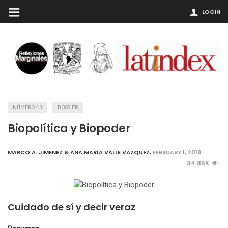
LOGIN
NÚMERO 43
DOSSIER
Biopolítica y Biopoder
MARCO A. JIMÉNEZ & ANA MARÍA VALLE VÁZQUEZ
,
FEBRUARY 1, 2018
34.85K
Cuidado de sí y decir veraz