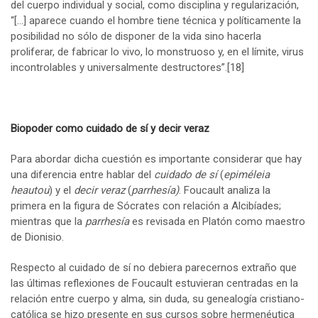
del cuerpo individual y social, como disciplina y regularización,
“[…] aparece cuando el hombre tiene técnica y políticamente la
posibilidad no sólo de disponer de la vida sino hacerla
proliferar, de fabricar lo vivo, lo monstruoso y, en el límite, virus
incontrolables y universalmente destructores”.
[18]
Biopoder como cuidado de sí y decir veraz
Para abordar dicha cuestión es importante considerar que hay
una diferencia entre hablar del
cuidado de sí
(
epiméleia
heautou
) y el
decir veraz
(
parrhesía)
. Foucault analiza la
primera en la figura de Sócrates con relación a Alcibíades;
mientras que la
parrhesía
es revisada en Platón como maestro
de Dionisio.
Respecto al cuidado de sí no debiera parecernos extraño que
las últimas reflexiones de Foucault estuvieran centradas en la
relación entre cuerpo y alma, sin duda, su genealogía cristiano-
católica se hizo presente en sus cursos sobre hermenéutica