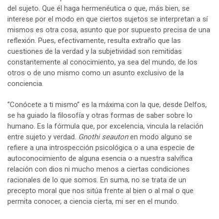
del sujeto. Que él haga hermenéutica o que, más bien, se
interese por el modo en que ciertos sujetos se interpretan a sí
mismos es otra cosa, asunto que por supuesto precisa de una
reflexión. Pues, efectivamente, resulta extraño que las
cuestiones de la verdad y la subjetividad son remitidas
constantemente al conocimiento, ya sea del mundo, de los
otros o de uno mismo como un asunto exclusivo de la
conciencia.
“Conócete a ti mismo” es la máxima con la que, desde Delfos,
se ha guiado la filosofía y otras formas de saber sobre lo
humano. Es la fórmula que, por excelencia, vincula la relación
entre sujeto y verdad.
Gnothi seauton
en modo alguno se
refiere a una introspección psicológica o a una especie de
autoconocimiento de alguna esencia o a nuestra salvífica
relación con dios ni mucho menos a ciertas condiciones
racionales de lo que somos. En suma, no se trata de un
precepto moral que nos sitúa frente al bien o al mal o que
permita conocer, a ciencia cierta, mi ser en el mundo.