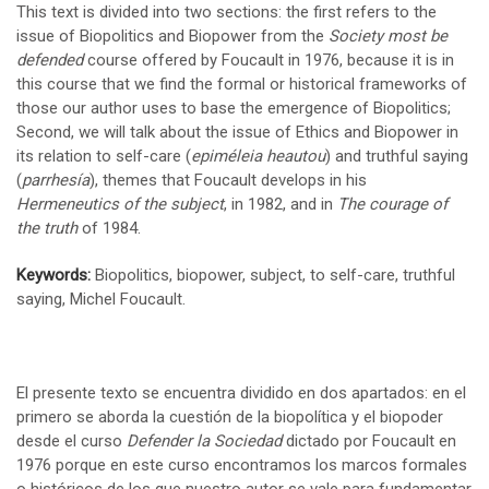
This text is divided into two sections: the first refers to the
issue of Biopolitics and Biopower from the
Society most be
defended
course offered by Foucault in 1976, because it is in
this course that we find the formal or historical frameworks of
those our author uses to base the emergence of Biopolitics;
Second, we will talk about the issue of Ethics and Biopower in
its relation to self-care (
epiméleia heautou
) and truthful saying
(
parrhesía
), themes that Foucault develops in his
Hermeneutics of the subject
, in 1982, and in
The courage of
the truth
of 1984.
Keywords:
Biopolitics, biopower, subject, to self-care, truthful
saying, Michel Foucault.
El presente texto se encuentra dividido en dos apartados: en el
primero se aborda la cuestión de la biopolítica y el biopoder
desde el curso
Defender la Sociedad
dictado por Foucault en
1976 porque en este curso encontramos los marcos formales