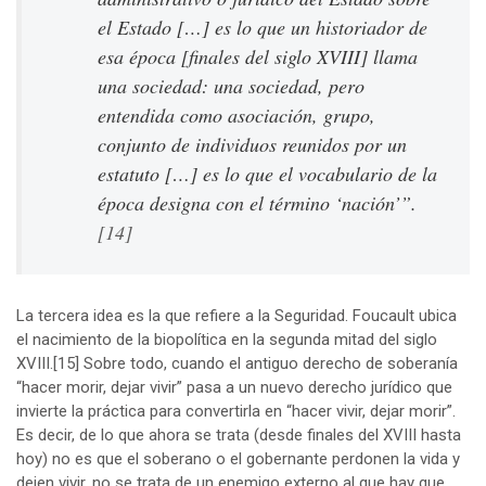
el Estado […] es lo que un historiador de
esa época [finales del siglo XVIII] llama
una
sociedad
: una sociedad, pero
entendida como asociación, grupo,
conjunto de individuos reunidos por un
estatuto […] es lo que el vocabulario de la
época designa con el término ‘nación’”.
[14]
La tercera idea es la que refiere a la Seguridad. Foucault ubica
el nacimiento de la biopolítica en la segunda mitad del siglo
XVIII.
[15]
Sobre todo, cuando el antiguo derecho de soberanía
“hacer morir, dejar vivir” pasa a un nuevo derecho jurídico que
invierte la práctica para convertirla en “hacer vivir, dejar morir”.
Es decir, de lo que ahora se trata (desde finales del XVIII hasta
hoy) no es que el soberano o el gobernante perdonen la vida y
dejen vivir, no se trata de un enemigo externo al que hay que