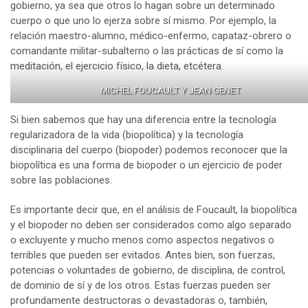
gobierno, ya sea que otros lo hagan sobre un determinado
cuerpo o que uno lo ejerza sobre sí mismo. Por ejemplo, la
relación maestro-alumno, médico-enfermo, capataz-obrero o
comandante militar-subalterno o las prácticas de sí como la
meditación, el ejercicio físico, la dieta, etcétera.
MICHEL FOUCAULT Y JEAN GENET
Si bien sabemos que hay una diferencia entre la tecnología
regularizadora de la vida (biopolítica) y la tecnología
disciplinaria del cuerpo (biopoder) podemos reconocer que la
biopolítica es una forma de biopoder o un ejercicio de poder
sobre las poblaciones.
Es importante decir que, en el análisis de Foucault, la biopolítica
y el biopoder no deben ser considerados como algo separado
o excluyente y mucho menos como aspectos negativos o
terribles que pueden ser evitados. Antes bien, son fuerzas,
potencias o voluntades de gobierno, de disciplina, de control,
de dominio de sí y de los otros. Estas fuerzas pueden ser
profundamente destructoras o devastadoras o, también,