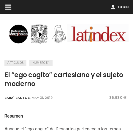
LOGIN
ARTÍCULOS
NÚMERO 51
El “ego cogito” cartesiano y el sujeto
moderno
36.93K
SARAÍ SANTOS
,
MAY 31, 2019
Resumen
Aunque el “ego cogito” de Descartes pertenece a los temas