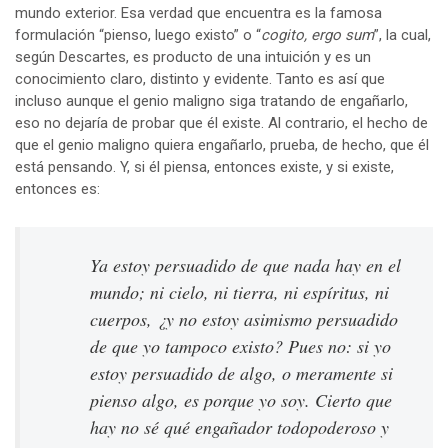
mundo exterior. Esa verdad que encuentra es la famosa
formulación “pienso, luego existo” o “
cogito, ergo sum
”, la cual,
según Descartes, es producto de una intuición y es un
conocimiento claro, distinto y evidente. Tanto es así que
incluso aunque el genio maligno siga tratando de engañarlo,
eso no dejaría de probar que él existe. Al contrario, el hecho de
que el genio maligno quiera engañarlo, prueba, de hecho, que él
está pensando. Y, si él piensa, entonces existe, y si existe,
entonces es:
Ya estoy persuadido de que nada hay en el
mundo; ni cielo, ni tierra, ni espíritus, ni
cuerpos, ¿y no estoy asimismo persuadido
de que yo tampoco existo? Pues no: si yo
estoy persuadido de algo, o meramente si
pienso algo, es porque yo soy. Cierto que
hay no sé qué engañador todopoderoso y