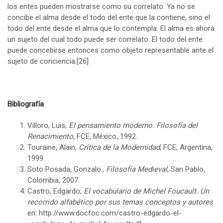
los entes pueden mostrarse como su correlato. Ya no se
concibe el alma desde el todo del ente que la contiene, sino el
todo del ente desde el alma que lo contempla. El alma es ahora
un sujeto del cual todo puede ser correlato. El todo del ente
puede concebirse entonces como objeto representable ante el
sujeto de conciencia.
[26]
Bibliografía
Villoro, Luis,
El pensamiento moderno. Filosofía del
Renacimiento
, FCE, México, 1992.
Touraine, Alain,
Crítica de la Modernidad
, FCE, Argentina,
1999.
Soto Posada, Gonzalo.,
Filosofía Medieval
, San Pablo,
Colombia, 2007.
Castro, Edgardo,
El vocabulario de Michel Foucault. Un
recorrido alfabético por sus temas conceptos y autores
en: http://www.docfoc.com/castro-edgardo-el-