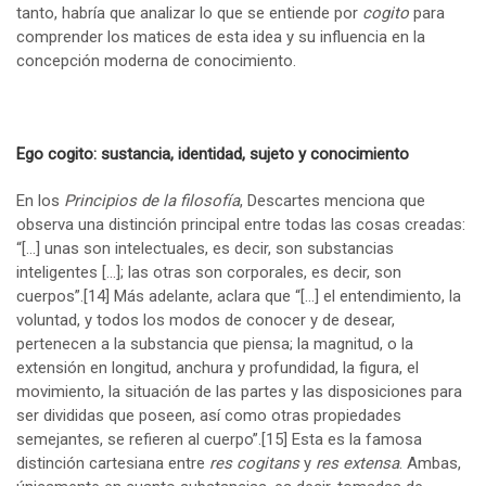
tanto, habría que analizar lo que se entiende por
cogito
para
comprender los matices de esta idea y su influencia en la
concepción moderna de conocimiento.
Ego cogito: sustancia, identidad, sujeto y conocimiento
En los
Principios de la filosofía
, Descartes menciona que
observa una distinción principal entre todas las cosas creadas:
“[…] unas son intelectuales, es decir, son substancias
inteligentes […]; las otras son corporales, es decir, son
cuerpos”.
[14]
Más adelante, aclara que “[…] el entendimiento, la
voluntad, y todos los modos de conocer y de desear,
pertenecen a la substancia que piensa; la magnitud, o la
extensión en longitud, anchura y profundidad, la figura, el
movimiento, la situación de las partes y las disposiciones para
ser divididas que poseen, así como otras propiedades
semejantes, se refieren al cuerpo”.
[15]
Esta es la famosa
distinción cartesiana entre
res cogitans
y
res extensa
. Ambas,