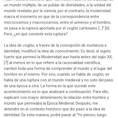
un mundo múltiple, de un pulular de divinidades, a la unidad del
mundo revelado por la ciencia; por el contrario, la modernidad
marca el momento en que de la correspondencia entre
microcosmos y macrocosmos, entre el universo y el hombre,
se pasa a la ruptura aportada por el
cogito
cartesiano […]”.
[6]
Pero, ¿en qué consiste esta ruptura?
La idea de
cogito
, a través de la concepción de sustancia e
identidad, modificó la idea de conocimiento. Es decir, el sujeto
fuerte que permeó la Modernidad aun hasta antes del siglo XX,
[7]
al menos en lo que refiere a la racionalidad científica,
cambió toda una forma de comprender el mundo y el lugar del
hombre en el mismo. Por eso, cuando se habla de
cogito
, se
habla de una ruptura con el mundo medieval y no solo del paso
de una época a otra. La forma en la que sucede este
acontecimiento es lo que analizaré a continuación. Para ello,
explicaré con mayor detenimiento la relación entre hombre y
mundo que permeaba la Época Medieval. Después, me
detendré en el contexto histórico que dio paso a la idea de
identidad. De esta manera, podré pasar al “Yo pienso, luego