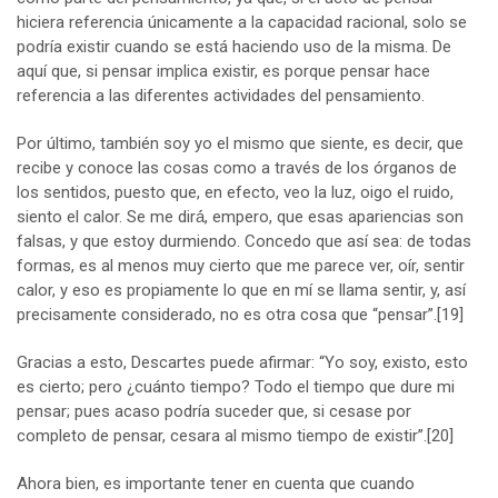
hiciera referencia únicamente a la capacidad racional, solo se
podría existir cuando se está haciendo uso de la misma. De
aquí que, si pensar implica existir, es porque pensar hace
referencia a las diferentes actividades del pensamiento.
Por último, también soy yo el mismo que siente, es decir, que
recibe y conoce las cosas como a través de los órganos de
los sentidos, puesto que, en efecto, veo la luz, oigo el ruido,
siento el calor. Se me dirá́, empero, que esas apariencias son
falsas, y que estoy durmiendo. Concedo que así sea: de todas
formas, es al menos muy cierto que me parece ver, oír, sentir
calor, y eso es propiamente lo que en mí se llama sentir, y, así
precisamente considerado, no es otra cosa que “pensar”.
[19]
Gracias a esto, Descartes puede afirmar: “Yo soy, existo, esto
es cierto; pero ¿cuánto tiempo? Todo el tiempo que dure mi
pensar; pues acaso podría suceder que, si cesase por
completo de pensar, cesara al mismo tiempo de existir”.
[20]
Ahora bien, es importante tener en cuenta que cuando