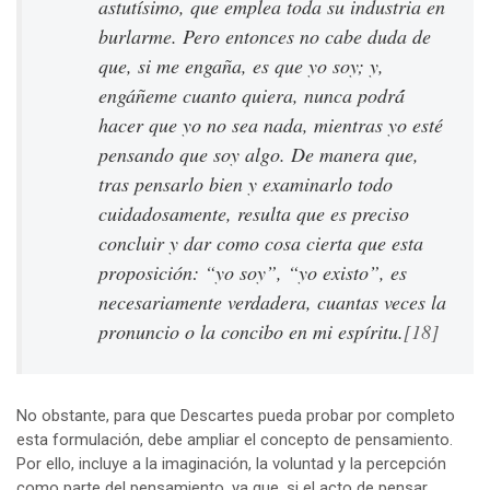
astutísimo, que emplea toda su industria en
burlarme. Pero entonces no cabe duda de
que, si me engaña, es que yo soy; y,
engáñeme cuanto quiera, nunca podrá́
hacer que yo no sea nada, mientras yo esté
pensando que soy algo. De manera que,
tras pensarlo bien y examinarlo todo
cuidadosamente, resulta que es preciso
concluir y dar como cosa cierta que esta
proposición: “yo soy”, “yo existo”, es
necesariamente verdadera, cuantas veces la
pronuncio o la concibo en mi espíritu.
[18]
No obstante, para que Descartes pueda probar por completo
esta formulación, debe ampliar el concepto de pensamiento.
Por ello, incluye a la imaginación, la voluntad y la percepción
como parte del pensamiento, ya que, si el acto de pensar