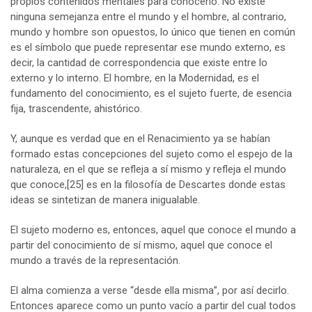
propios contenidos mentales para conocerlo. No existe
ninguna semejanza entre el mundo y el hombre, al contrario,
mundo y hombre son opuestos, lo único que tienen en común
es el símbolo que puede representar ese mundo externo, es
decir, la cantidad de correspondencia que existe entre lo
externo y lo interno. El hombre, en la Modernidad, es el
fundamento del conocimiento, es el sujeto fuerte, de esencia
fija, trascendente, ahistórico.
Y, aunque es verdad que en el Renacimiento ya se habían
formado estas concepciones del sujeto como el espejo de la
naturaleza, en el que se refleja a sí mismo y refleja el mundo
que conoce,
[25]
es en la filosofía de Descartes donde estas
ideas se sintetizan de manera inigualable.
El sujeto moderno es, entonces, aquel que conoce el mundo a
partir del conocimiento de sí mismo, aquel que conoce el
mundo a través de la representación.
El alma comienza a verse “desde ella misma”, por así decirlo.
Entonces aparece como un punto vacío a partir del cual todos