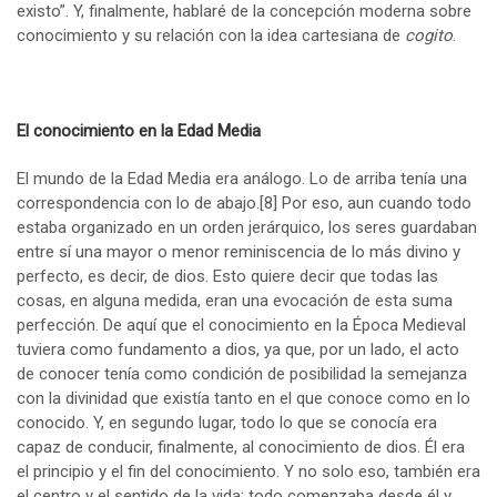
existo”. Y, finalmente, hablaré de la concepción moderna sobre
conocimiento y su relación con la idea cartesiana de
cogito
.
El conocimiento en la Edad Media
El mundo de la Edad Media era análogo. Lo de arriba tenía una
correspondencia con lo de abajo.
[8]
Por eso, aun cuando todo
estaba organizado en un orden jerárquico, los seres guardaban
entre sí una mayor o menor reminiscencia de lo más divino y
perfecto, es decir, de dios. Esto quiere decir que todas las
cosas, en alguna medida, eran una evocación de esta suma
perfección. De aquí que el conocimiento en la Época Medieval
tuviera como fundamento a dios, ya que, por un lado, el acto
de conocer tenía como condición de posibilidad la semejanza
con la divinidad que existía tanto en el que conoce como en lo
conocido. Y, en segundo lugar, todo lo que se conocía era
capaz de conducir, finalmente, al conocimiento de dios. Él era
el principio y el fin del conocimiento. Y no solo eso, también era
el centro y el sentido de la vida; todo comenzaba desde él y