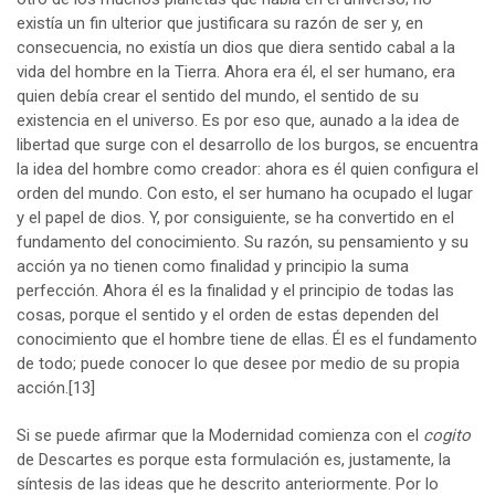
existía un fin ulterior que justificara su razón de ser y, en
consecuencia, no existía un dios que diera sentido cabal a la
vida del hombre en la Tierra. Ahora era él, el ser humano, era
quien debía crear el sentido del mundo, el sentido de su
existencia en el universo. Es por eso que, aunado a la idea de
libertad que surge con el desarrollo de los burgos, se encuentra
la idea del hombre como creador: ahora es él quien configura el
orden del mundo. Con esto, el ser humano ha ocupado el lugar
y el papel de dios. Y, por consiguiente, se ha convertido en el
fundamento del conocimiento. Su razón, su pensamiento y su
acción ya no tienen como finalidad y principio la suma
perfección. Ahora él es la finalidad y el principio de todas las
cosas, porque el sentido y el orden de estas dependen del
conocimiento que el hombre tiene de ellas. Él es el fundamento
de todo; puede conocer lo que desee por medio de su propia
acción.
[13]
Si se puede afirmar que la Modernidad comienza con el
cogito
de Descartes es porque esta formulación es, justamente, la
síntesis de las ideas que he descrito anteriormente. Por lo