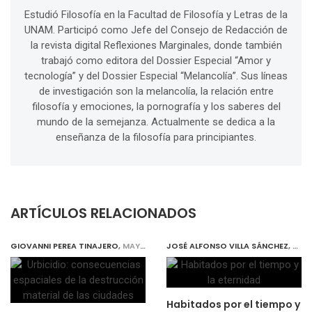
Estudió Filosofía en la Facultad de Filosofía y Letras de la
UNAM. Participó como Jefe del Consejo de Redacción de
la revista digital Reflexiones Marginales, donde también
trabajó como editora del Dossier Especial “Amor y
tecnología” y del Dossier Especial “Melancolía”. Sus líneas
de investigación son la melancolía, la relación entre
filosofía y emociones, la pornografía y los saberes del
mundo de la semejanza. Actualmente se dedica a la
enseñanza de la filosofía para principiantes.
ARTÍCULOS RELACIONADOS
GIOVANNI PEREA TINAJERO
,
MAY 31, 2019
JOSÉ ALFONSO VILLA SÁNCHEZ
,
MAY 
Habitados por el tiempo y