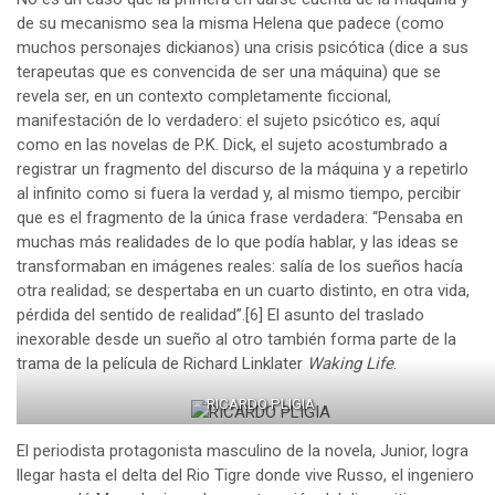
de su mecanismo sea la misma Helena que padece (como
muchos personajes dickianos) una crisis psicótica (dice a sus
terapeutas que es convencida de ser una máquina) que se
revela ser, en un contexto completamente ficcional,
manifestación de lo verdadero: el sujeto psicótico es, aquí
como en las novelas de P.K. Dick, el sujeto acostumbrado a
registrar un fragmento del discurso de la máquina y a repetirlo
al infinito como si fuera la verdad y, al mismo tiempo, percibir
que es el fragmento de la única frase verdadera: “Pensaba en
muchas más realidades de lo que podía hablar, y las ideas se
transformaban en imágenes reales: salía de los sueños hacía
otra realidad; se despertaba en un cuarto distinto, en otra vida,
pérdida del sentido de realidad”.
[6]
El asunto del traslado
inexorable desde un sueño al otro también forma parte de la
trama de la película de Richard Linklater
Waking Life
.
RICARDO PLIGIA
El periodista protagonista masculino de la novela, Junior, logra
llegar hasta el delta del Rio Tigre donde vive Russo, el ingeniero