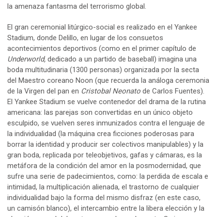
la amenaza fantasma del terrorismo global.
El gran ceremonial litúrgico-social es realizado en el Yankee
Stadium, donde Delillo, en lugar de los consuetos
acontecimientos deportivos (como en el primer capítulo de
Underworld,
dedicado a un partido de baseball) imagina una
boda multitudinaria (1300 personas) organizada por la secta
del Maestro coreano Noon (que recuerda la análoga ceremonia
de la Virgen del pan en
Cristobal Neonato
de Carlos Fuentes).
El Yankee Stadium se vuelve contenedor del drama de la rutina
americana: las parejas son convertidas en un único objeto
esculpido, se vuelven seres inmunizados contra el lenguaje de
la individualidad (la máquina crea ficciones poderosas para
borrar la identidad y producir ser colectivos manipulables) y la
gran boda, replicada por teleobjetivos, gafas y cámaras, es la
metáfora de la condición del amor en la posmodernidad, que
sufre una serie de padecimientos, como: la perdida de escala e
intimidad, la multiplicación alienada, el trastorno de cualquier
individualidad bajo la forma del mismo disfraz (en este caso,
un camisón blanco), el intercambio entre la libera elección y la