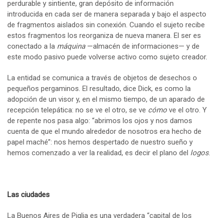
perdurable y sintiente, gran depósito de información
introducida en cada ser de manera separada y bajo el aspecto
de fragmentos aislados sin conexión. Cuando el sujeto recibe
estos fragmentos los reorganiza de nueva manera. El ser es
conectado a la
máquina
—almacén de informaciones— y de
este modo pasivo puede volverse activo como sujeto creador.
La entidad se comunica a través de objetos de desechos o
pequeños pergaminos. El resultado, dice Dick, es como la
adopción de un visor y, en el mismo tiempo, de un aparado de
recepción telepática: no se ve el otro, se ve
cómo
ve el otro. Y
de repente nos pasa algo: “abrimos los ojos y nos damos
cuenta de que el mundo alrededor de nosotros era hecho de
papel maché”: nos hemos despertado de nuestro sueño y
hemos comenzado a ver la realidad, es decir el plano del
logos
.
Las ciudades
La Buenos Aires de Piglia es una verdadera “capital de los