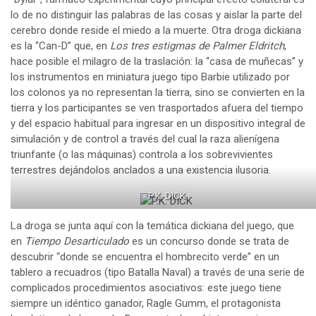
lo de no distinguir las palabras de las cosas y aislar la parte del
cerebro donde reside el miedo a la muerte. Otra droga dickiana
es la “Can-D” que, en
Los tres estigmas de Palmer Eldritch
,
hace posible el milagro de la traslación: la “casa de muñecas” y
los instrumentos en miniatura juego tipo Barbie utilizado por
los colonos ya no representan la tierra, sino se convierten en la
tierra y los participantes se ven trasportados afuera del tiempo
y del espacio habitual para ingresar en un dispositivo integral de
simulación y de control a través del cual la raza alienígena
triunfante (o las máquinas) controla a los sobrevivientes
terrestres dejándolos anclados a una existencia ilusoria.
P.K. DICK
La droga se junta aquí con la temática dickiana del juego, que
en
Tiempo Desarticulado
es un concurso donde se trata de
descubrir “donde se encuentra el hombrecito verde” en un
tablero a recuadros (tipo Batalla Naval) a través de una serie de
complicados procedimientos asociativos: este juego tiene
siempre un idéntico ganador, Ragle Gumm, el protagonista