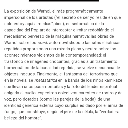
La exposición de Warhol, el más programáticamente
impersonal de los artistas (“el secreto de ser yo reside en que
solo estoy aquí a medias”, dice), es sintomática de la
capacidad del Pop art de interceptar e imitar redoblándo el
mecanismo perverso de la máquina narrativa: las obras de
Warhol sobre los
crash
automovilísticos o las sillas eléctricas
repetidas proporcionan una mirada plana y neutra sobre los
acontecimientos violentos de la contemporaneidad: el
trasfondo de imágenes chocantes, gracias a un tratamiento
homeopático de la banalidad repetida, se vuelve secuencia de
objetos inocuos. Finalmente, el fantasma del terrorismo que,
en la novela, se
metastatiza
en la banda de los niños kamikaze
que llevan unos pasamontañas y la foto del leader espiritual
colgada al cuello, espectros colectivos carentes de rostro y de
voz, pero dotados (como las parejas de la boda), de una
identidad genérica externa cuyo surplus es dado por el arma de
fuego, que constituye, según el jefe de la célula, la “verdadera
belleza del hombre”.