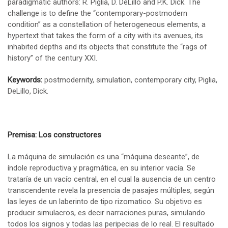
paradigmatic authors: R. Piglia, D. DeLillo and P.K. Dick. The
challenge is to define the “contemporary-postmodern
condition” as a constellation of heterogeneous elements, a
hypertext that takes the form of a city with its avenues, its
inhabited depths and its objects that constitute the “rags of
history” of the century XXI.
Keywords:
postmodernity, simulation, contemporary city, Piglia,
DeLillo, Dick.
Premisa: Los constructores
La máquina de simulación es una “máquina deseante”, de
índole reproductiva y pragmática, en su interior vacía. Se
trataría de un vacío central, en el cual la ausencia de un centro
transcendente revela la presencia de pasajes múltiples, según
las leyes de un laberinto de tipo rizomatico. Su objetivo es
producir simulacros, es decir narraciones puras, simulando
todos los signos y todas las peripecias de lo real. El resultado