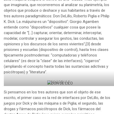
que imaginaria, que recorreremos al analizar su planimetría, los
objetos que produce o deshace y sus habitantes a través de
tres autores paradigmáticos: Don DeLillo, Roberto Piglia e Philip
K. Dick. La
máquina
es un “dispositivo”: Giorgio Agamben
entiende como “dispositivos” cualquier cosa que posee la
capacidad de “[…] capturar, orientar, determinar, interceptar,
modelar, controlar y asegurar los gestos, las conductas, las
opiniones y los discursos de los seres vivientes”,
[3]
desde
prisiones y escuelas (dispositivo de control), hasta tres clases
típicamente postmodernas: “computadoras y teléfonos
celulares” (es decir la “clase” de las interfaces); “cigarros”
(ampliando el concepto hasta todas las sustancias adictivas y
psicótropas) y “literatura”.
DON DE LILO
Si pensamos en los tres autores que son el objeto de ese
escrito, el primer caso es la red de interfaces por DeLillo, de los
juegos por Dick y de las máquina s de Piglia; el segundo, las
drogas y fármacos psicótropos de Dick, los fármacos del