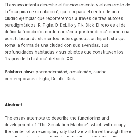
El ensayo intenta describir el funcionamiento y el desarrollo de
la “máquina de simulación”, que ocupará el centro de una
ciudad ejemplar que recorreremos a través de tres autores
paradigmáticos: R. Piglia, D. DeLillo y P.K. Dick. El reto es el de
definir la “condición contemporánea-postmoderna” como una
constelación de elementos heterogéneos, un hipertexto que
toma la forma de una ciudad con sus avenidas, sus
profundidades habitadas y sus objetos que constituyen los
“trapos de la historia” del siglo XXI.
Palabras clave
: posmodernidad, simulación, ciudad
contemporánea, Piglia, DeLillo, Dick.
Abstract
The essay attempts to describe the functioning and
development of “The Simulation Machine”, which will occupy
the center of an exemplary city that we will travel through three