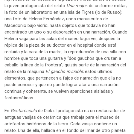
la joven protagonista del relato
Una mujer
; de uniforme militar;
la foto de un laboratorio en una isla de Tigres (lo de Russo);
una foto de Helena Fernández; unos manuscritos de
Macedonio bajo vidrio; hasta objetos que todavía no han
encontrado un uso o su elaboración en una narración. Cuando
Helena vaga para las salas del museo logra ver, después la
réplica de la pieza de su doctor en el hospital donde está
recluida y la cara de la madre, la reproducción de una silla con
hombre que toca una guitarra y “dos gauchos que cruzan a
caballo la línea de la frontera”; quizás parte de la narración del
relato de la máquina
El gaucho invisible
; estos últimos
elementos, que pertenecen a fajos de narración que ella no
puede conocer y que no puede lograr atar a una narración
continua y coherente, se vuelven apariciones aisladas y
fantasmáticas.
En
Gestarescala
de Dick el protagonista es un restaurador de
antiguas vasijas de cerámica que trabaja para el museo de
artefactos históricos de la tierra. Cada vasija contiene un
relato. Una de ella, hallada en el fondo del mar de otro planeta