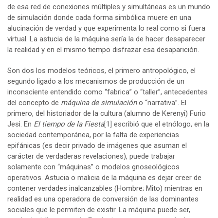
de esa red de conexiones múltiples y simultáneas es un mundo
de simulación donde cada forma simbólica muere en una
alucinación de verdad y que experimenta lo real como si fuera
virtual. La astucia de la máquina sería la de hacer desaparecer
la realidad y en el mismo tiempo disfrazar esa desaparición.
Son dos los modelos teóricos, el primero antropológico, el
segundo ligado a los mecanismos de producción de un
inconsciente entendido como “fabrica” o “taller”, antecedentes
del concepto de
máquina de simulación
o “narrativa”. El
primero, del historiador de la cultura (alumno de Kerenyi) Furio
Jesi. En
El tiempo de la Fiesta
[1]
escribió que el etnólogo, en la
sociedad contemporánea, por la falta de experiencias
epifánicas (es decir privado de imágenes que asuman el
carácter de verdaderas revelaciones), puede trabajar
solamente con “máquinas” o modelos gnoseológicos
operativos. Astucia o malicia de la máquina es dejar creer de
contener verdades inalcanzables (Hombre; Mito) mientras en
realidad es una operadora de conversión de las dominantes
sociales que le permiten de existir. La máquina puede ser,