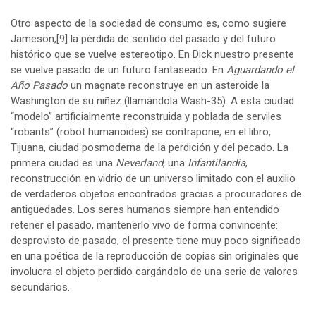
Otro aspecto de la sociedad de consumo es, como sugiere
Jameson,
[9]
la pérdida de sentido del pasado y del futuro
histórico que se vuelve estereotipo. En Dick nuestro presente
se vuelve pasado de un futuro fantaseado. En
Aguardando el
Año Pasado
un magnate reconstruye en un asteroide la
Washington de su niñez (llamándola Wash-35). A esta ciudad
“modelo” artificialmente reconstruida y poblada de serviles
“robants” (robot humanoides) se contrapone, en el libro,
Tijuana, ciudad posmoderna de la perdición y del pecado. La
primera ciudad es una
Neverland
, una
Infantilandia
,
reconstrucción en vidrio de un universo limitado con el auxilio
de verdaderos objetos encontrados gracias a procuradores de
antigüedades. Los seres humanos siempre han entendido
retener el pasado, mantenerlo vivo de forma convincente:
desprovisto de pasado, el presente tiene muy poco significado
en una poética de la reproducción de copias sin originales que
involucra el objeto perdido cargándolo de una serie de valores
secundarios.