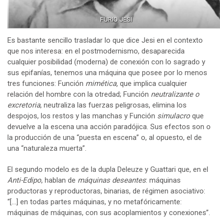
FURIO JESI
Es bastante sencillo trasladar lo que dice Jesi en el contexto
que nos interesa: en el postmodernismo, desaparecida
cualquier posibilidad (moderna) de conexión con lo sagrado y
sus epifanías, tenemos una máquina que posee por lo menos
tres funciones: Función
mimética,
que implica cualquier
relación del hombre con la otredad; Función
neutralizante o
excretoria
, neutraliza las fuerzas peligrosas, elimina los
despojos, los restos y las manchas y Función
simulacro
que
devuelve a la escena una acción paradójica. Sus efectos son o
la producción de una “puesta en escena” o, al opuesto, el de
una “naturaleza muerta”.
El segundo modelo es de la dupla Deleuze y Guattari que, en el
Anti-Edipo
, hablan de
máquinas deseantes
: máquinas
productoras y reproductoras, binarias, de régimen asociativo:
“[…] en todas partes máquinas, y no metafóricamente:
máquinas de máquinas, con sus acoplamientos y conexiones”.