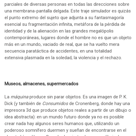
parciales de diversas personas en todas las direcciones sobre
una membrana-pantalla delgada. Este traje simulador es quizás
el punto extremo del sujeto que adjunta a su fantasmagoría
esencial su fragmentación infinita, metáfora de la pérdida de
identidad y de la alienación en las grandes megalópolis
contemporáneas, lugares donde el hombre no es que un objeto
más en un mundo, vaciado de real, que se ha vuelto mera
secuencia paratáctica de accidentes, en una totalidad
extensiva plasmada en la soledad, la violencia y el rechazo.
Museos, almacenes, supermercados
La
máquina
produce sin parar objetos. Es una imagen de P. K.
Dick (y también de
Consumidos
de Cronenberg, donde hay una
impresora 3d que produce objetos reales a partir de un dibujo o
idea abstracta): en un mundo futuro donde ya no es posible
crear nada hay algunos seres humanos que, utilizando un
poderoso somnífero duermen y sueñan de encontrarse en el