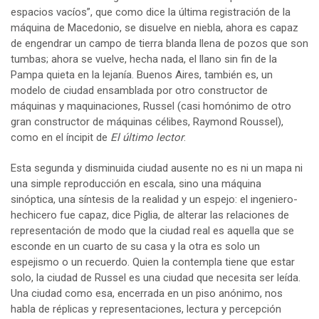
espacios vacíos”, que como dice la última registración de la
máquina de Macedonio, se disuelve en niebla, ahora es capaz
de engendrar un campo de tierra blanda llena de pozos que son
tumbas; ahora se vuelve, hecha nada, el llano sin fin de la
Pampa quieta en la lejanía. Buenos Aires, también es, un
modelo de ciudad ensamblada por otro constructor de
máquinas y maquinaciones, Russel (casi homónimo de otro
gran constructor de máquinas célibes, Raymond Roussel),
como en el íncipit de
El último lector
.
Esta segunda y disminuida ciudad ausente no es ni un mapa ni
una simple reproducción en escala, sino una máquina
sinóptica, una síntesis de la realidad y un espejo: el ingeniero-
hechicero fue capaz, dice Piglia, de alterar las relaciones de
representación de modo que la ciudad real es aquella que se
esconde en un cuarto de su casa y la otra es solo un
espejismo o un recuerdo. Quien la contempla tiene que estar
solo, la ciudad de Russel es una ciudad que necesita ser leída.
Una ciudad como esa, encerrada en un piso anónimo, nos
habla de réplicas y representaciones, lectura y percepción