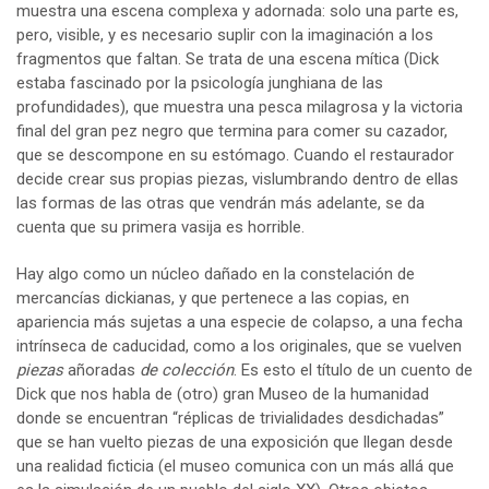
muestra una escena complexa y adornada: solo una parte es,
pero, visible, y es necesario suplir con la imaginación a los
fragmentos que faltan. Se trata de una escena mítica (Dick
estaba fascinado por la psicología junghiana de las
profundidades), que muestra una pesca milagrosa y la victoria
final del gran pez negro que termina para comer su cazador,
que se descompone en su estómago. Cuando el restaurador
decide crear sus propias piezas, vislumbrando dentro de ellas
las formas de las otras que vendrán más adelante, se da
cuenta que su primera vasija es horrible.
Hay algo como un núcleo dañado en la constelación de
mercancías dickianas, y que pertenece a las copias, en
apariencia más sujetas a una especie de colapso, a una fecha
intrínseca de caducidad, como a los originales, que se vuelven
piezas
añoradas
de colección
. Es esto el título de un cuento de
Dick que nos habla de (otro) gran Museo de la humanidad
donde se encuentran “réplicas de trivialidades desdichadas”
que se han vuelto piezas de una exposición que llegan desde
una realidad ficticia (el museo comunica con un más allá que