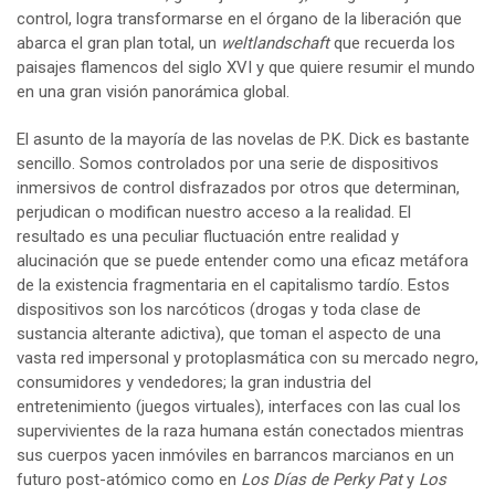
control, logra transformarse en el órgano de la liberación que
abarca el gran plan total, un
weltlandschaft
que recuerda los
paisajes flamencos del siglo XVI y que quiere resumir el mundo
en una gran visión panorámica global.
El asunto de la mayoría de las novelas de P.K. Dick es bastante
sencillo. Somos controlados por una serie de dispositivos
inmersivos de control disfrazados por otros que determinan,
perjudican o modifican nuestro acceso a la realidad. El
resultado es una peculiar fluctuación entre realidad y
alucinación que se puede entender como una eficaz metáfora
de la existencia fragmentaria en el capitalismo tardío. Estos
dispositivos son los narcóticos (drogas y toda clase de
sustancia alterante adictiva), que toman el aspecto de una
vasta red impersonal y protoplasmática con su mercado negro,
consumidores y vendedores; la gran industria del
entretenimiento (juegos virtuales), interfaces con las cual los
supervivientes de la raza humana están conectados mientras
sus cuerpos yacen inmóviles en barrancos marcianos en un
futuro post-atómico como en
Los Días de Perky Pat
y
Los