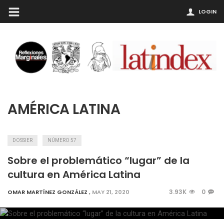
LOGIN
AMÉRICA LATINA
DOSSIER
NÚMERO 57
Sobre el problemático “lugar” de la
cultura en América Latina
3.93K
0
OMAR MARTÍNEZ GONZÁLEZ
,
MAY 21, 2020