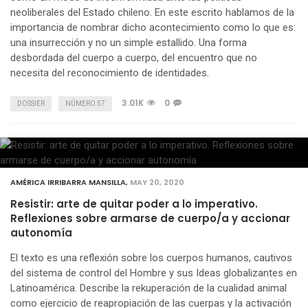
neoliberales del Estado chileno. En este escrito hablamos de la
importancia de nombrar dicho acontecimiento como lo que es:
una insurrección y no un simple estallido. Una forma
desbordada del cuerpo a cuerpo, del encuentro que no
necesita del reconocimiento de identidades.
3.01K
0
DOSSIER
NÚMERO 57
AMÉRICA IRRIBARRA MANSILLA
,
MAY 20, 2020
Resistir: arte de quitar poder a lo imperativo.
Reflexiones sobre armarse de cuerpo/a y accionar
autonomía
El texto es una reflexión sobre los cuerpos humanos, cautivos
del sistema de control del Hombre y sus Ideas globalizantes en
Latinoamérica. Describe la rekuperación de la cualidad animal
como ejercicio de reapropiación de las cuerpas y la activación