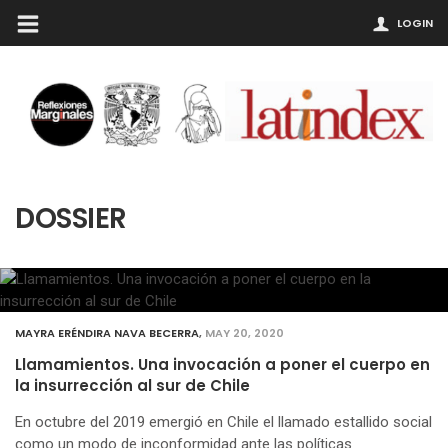
LOGIN
DOSSIER
MAYRA ERÉNDIRA NAVA BECERRA
,
MAY 20, 2020
Llamamientos. Una invocación a poner el cuerpo en
la insurrección al sur de Chile
En octubre del 2019 emergió en Chile el llamado estallido social
como un modo de inconformidad ante las políticas