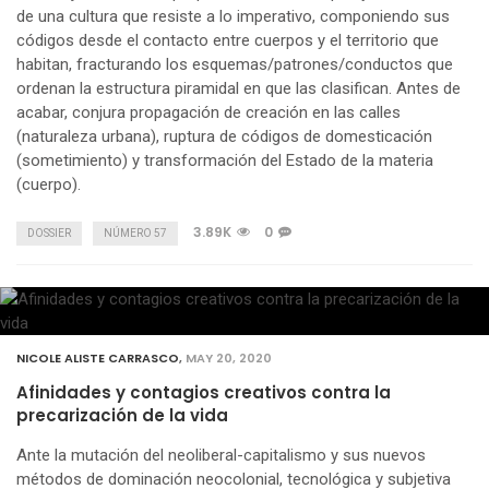
de una cultura que resiste a lo imperativo, componiendo sus
códigos desde el contacto entre cuerpos y el territorio que
habitan, fracturando los esquemas/patrones/conductos que
ordenan la estructura piramidal en que las clasifican. Antes de
acabar, conjura propagación de creación en las calles
(naturaleza urbana), ruptura de códigos de domesticación
(sometimiento) y transformación del Estado de la materia
(cuerpo).
3.89K
0
DOSSIER
NÚMERO 57
NICOLE ALISTE CARRASCO
,
MAY 20, 2020
Afinidades y contagios creativos contra la
precarización de la vida
Ante la mutación del neoliberal-capitalismo y sus nuevos
métodos de dominación neocolonial, tecnológica y subjetiva