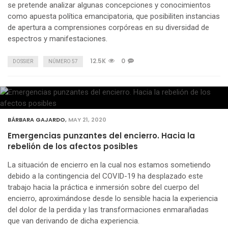
se pretende analizar algunas concepciones y conocimientos
como apuesta política emancipatoria, que posibiliten instancias
de apertura a comprensiones corpóreas en su diversidad de
espectros y manifestaciones.
12.5K
0
DOSSIER
NÚMERO 57
BÁRBARA GAJARDO
,
MAY 21, 2020
Emergencias punzantes del encierro. Hacia la
rebelión de los afectos posibles
La situación de encierro en la cual nos estamos sometiendo
debido a la contingencia del COVID-19 ha desplazado este
trabajo hacia la práctica e inmersión sobre del cuerpo del
encierro, aproximándose desde lo sensible hacia la experiencia
del dolor de la perdida y las transformaciones enmarañadas
que van derivando de dicha experiencia.