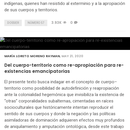
indígenas, quienes han resistido al exterminio y a la apropiación
de sus cuerpos y territorios.
3.93K
0
DOSSIER
NÚMERO 57
MARÍA LORETO MORENO RAYMAN
,
MAY 21, 2020
Del cuerpo-territorio como re-apropiación para re-
existencias emancipatorias
El presente texto busca indagar en el concepto de cuerpo–
territorio como posibilidad de autodefinición y reapropiación
ante la colonialidad hegemónica que invisibiliza la existencia de
“otras” corporalidades subalternas, cimentadas en raíces
socioculturales que históricamente intentan reproducir el
sentido de sus cuerpos y donde la negación y las políticas
asimiladoras de dominación adquieren efectos muy profundos
de aniquilamiento y amputación ontológica, desde este trabajo