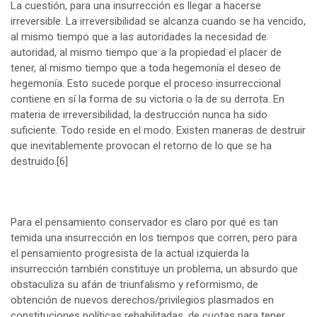
La cuestión, para una insurrección es llegar a hacerse
irreversible. La irreversibilidad se alcanza cuando se ha vencido,
al mismo tiempo que a las autoridades la necesidad de
autoridad, al mismo tiempo que a la propiedad el placer de
tener, al mismo tiempo que a toda hegemonía el deseo de
hegemonía. Esto sucede porque el proceso insurreccional
contiene en sí la forma de su victoria o la de su derrota. En
materia de irreversibilidad, la destrucción nunca ha sido
suficiente. Todo reside en el modo. Existen maneras de destruir
que inevitablemente provocan el retorno de lo que se ha
destruido.
[6]
Para el pensamiento conservador es claro por qué es tan
temida una insurrección en los tiempos que corren, pero para
el pensamiento progresista de la actual izquierda la
insurrección también constituye un problema, un absurdo que
obstaculiza su afán de triunfalismo y reformismo, de
obtención de nuevos derechos/privilegios plasmados en
constituciones políticas rehabilitadas, de cuotas para tener