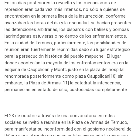
En los días posteriores la revuelta y los mecanismos de
represión eran cada vez más intensos, no sólo a quienes se
encontraban en la primera línea de la insurrección, conforme
avanzaban las horas del día y la oscuridad, se hacían presentes
las detenciones arbitrarias, los disparos con balines y bombas
lacrimógenas estuvieras o no dentro de los enfrentamientos.
En la ciudad de Temuco, particularmente, las posibilidades de
reunión eran fuertemente reprimidas dado su lugar estratégico
para la persecución histórica del pueblo mapuche. El lugar
donde acontecían la mayoría de los enfrentamientos era en la
esquina de Caupolicán y Montt, justo en la plaza del hospital
renombrada posteriormente como plaza Caupolicán
[10]
sin
embargo, la Plaza de Armas,
[11]
la catedral, la intendencia,
permanecían en estado de sitio, custodiadas completamente.
El 23 de octubre a través de una convocatoria en redes
sociales se invitó a reunirse en la Plaza de Armas de Temuco,
para manifestar su inconformidad con el gobierno neoliberal de
Piñera y por el modo en que se estaba ejerciendo la represión,