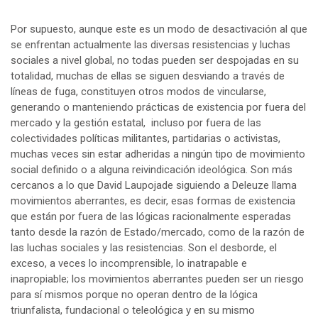
Por supuesto, aunque este es un modo de desactivación al que
se enfrentan actualmente las diversas resistencias y luchas
sociales a nivel global, no todas pueden ser despojadas en su
totalidad, muchas de ellas se siguen desviando a través de
líneas de fuga, constituyen otros modos de vincularse,
generando o manteniendo prácticas de existencia por fuera del
mercado y la gestión estatal, incluso por fuera de las
colectividades políticas militantes, partidarias o activistas,
muchas veces sin estar adheridas a ningún tipo de movimiento
social definido o a alguna reivindicación ideológica. Son más
cercanos a lo que David Laupojade siguiendo a Deleuze llama
movimientos aberrantes, es decir, esas formas de existencia
que están por fuera de las lógicas racionalmente esperadas
tanto desde la razón de Estado/mercado, como de la razón de
las luchas sociales y las resistencias. Son el desborde, el
exceso, a veces lo incomprensible, lo inatrapable e
inapropiable; los movimientos aberrantes pueden ser un riesgo
para sí mismos porque no operan dentro de la lógica
triunfalista, fundacional o teleológica y en su mismo