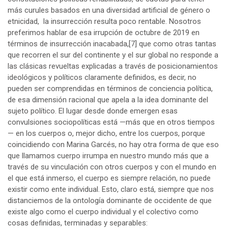
más curules basados en una diversidad artificial de género o
etnicidad, la insurrección resulta poco rentable. Nosotros
preferimos hablar de esa irrupción de octubre de 2019 en
términos de insurrección inacabada,
[7]
que como otras tantas
que recorren el sur del continente y el sur global no responde a
las clásicas revueltas explicadas a través de posicionamientos
ideológicos y políticos claramente definidos, es decir, no
pueden ser comprendidas en términos de conciencia política,
de esa dimensión racional que apela a la idea dominante del
sujeto político. El lugar desde donde emergen esas
convulsiones sociopolíticas está —más que en otros tiempos
— en los cuerpos o, mejor dicho, entre los cuerpos, porque
coincidiendo con Marina Garcés, no hay otra forma de que eso
que llamamos cuerpo irrumpa en nuestro mundo más que a
través de su vinculación con otros cuerpos y con el mundo en
el que está inmerso, el cuerpo es siempre relación, no puede
existir como ente individual. Esto, claro está, siempre que nos
distanciemos de la ontología dominante de occidente de que
existe algo como el cuerpo individual y el colectivo como
cosas definidas, terminadas y separables: