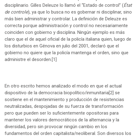
disciplinario. Gilles Deleuze lo llamó el “Estado de control” (
État
de controle
), ya que lo busca no es gobernar ni disciplinar, sino
más bien administrar y controlar. La definición de Deleuze es
correcta porque administración y control no necesariamente
coinciden con gobierno y disciplina. Ningún ejemplo es más
claro que el de aquel oficial de la policía italiana quien, luego de
los disturbios en Génova en julio del 2001, declaró que el
gobierno no quiere que la policía mantenga el orden, sino que
administre el desorden.
[1]
En otro escrito hemos analizado el modo en que el actual
dispositivo de la democracia biopolítico/inmunitaria
[2]
se
sostiene en el mantenimiento y producción de resistencias
neutralizadas, despojadas de su fuerza de transformación
pero que pueden ser lo suficientemente opositoras para
mantener los valores democráticos de la alternancia y la
diversidad, pero sin provocar ningún cambio en los
fundamentos del orden capitalista/neoliberal. Son diversos los