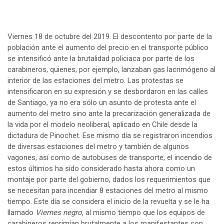
Viernes 18 de octubre del 2019. El descontento por parte de la
población ante el aumento del precio en el transporte público
se intensificó ante la brutalidad policiaca por parte de los
carabineros, quienes, por ejemplo, lanzaban gas lacrimógeno al
interior de las estaciones del metro. Las protestas se
intensificaron en su expresión y se desbordaron en las calles
de Santiago, ya no era sólo un asunto de protesta ante el
aumento del metro sino ante la precarización generalizada de
la vida por el modelo neoliberal, aplicado en Chile desde la
dictadura de Pinochet. Ese mismo día se registraron incendios
de diversas estaciones del metro y también de algunos
vagones, así como de autobuses de transporte, el incendio de
estos últimos ha sido considerado hasta ahora como un
montaje por parte del gobierno, dados los requerimientos que
se necesitan para incendiar 8 estaciones del metro al mismo
tiempo. Este día se considera el inicio de la revuelta y se le ha
llamado
Viernes negro
, al mismo tiempo que los equipos de
carabineros reprimían brutalmente a los manifestantes con