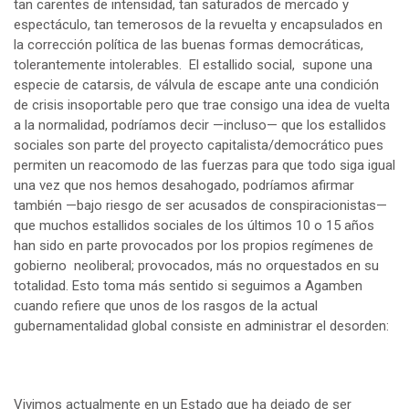
tan carentes de intensidad, tan saturados de mercado y
espectáculo, tan temerosos de la revuelta y encapsulados en
la corrección política de las buenas formas democráticas,
tolerantemente intolerables. El estallido social, supone una
especie de catarsis, de válvula de escape ante una condición
de crisis insoportable pero que trae consigo una idea de vuelta
a la normalidad, podríamos decir —incluso— que los estallidos
sociales son parte del proyecto capitalista/democrático pues
permiten un reacomodo de las fuerzas para que todo siga igual
una vez que nos hemos desahogado, podríamos afirmar
también —bajo riesgo de ser acusados de conspiracionistas—
que muchos estallidos sociales de los últimos 10 o 15 años
han sido en parte provocados por los propios regímenes de
gobierno neoliberal; provocados, más no orquestados en su
totalidad. Esto toma más sentido si seguimos a Agamben
cuando refiere que unos de los rasgos de la actual
gubernamentalidad global consiste en administrar el desorden:
Vivimos actualmente en un Estado que ha dejado de ser