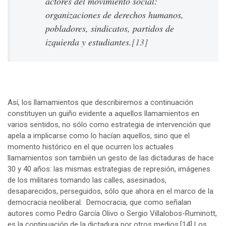
actores del movimiento social:
organizaciones de derechos humanos,
pobladores, sindicatos, partidos de
izquierda y estudiantes.
[13]
Así, los llamamientos que describiremos a continuación
constituyen un guiño evidente a aquellos llamamientos en
varios sentidos, no sólo como estrategia de intervención que
apela a implicarse como lo hacían aquellos, sino que el
momento histórico en el que ocurren los actuales
llamamientos son también un gesto de las dictaduras de hace
30 y 40 años: las mismas estrategias de represión, imágenes
de los militares tomando las calles, asesinados,
desaparecidos, perseguidos, sólo que ahora en el marco de la
democracia neoliberal. Democracia, que como señalan
autores como Pedro García Olivo o Sergio Villalobos-Ruminott,
es la continuación de la dictadura por otros medios.
[14]
Los