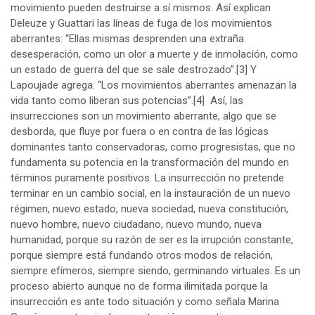
movimiento pueden destruirse a sí mismos. Así explican
Deleuze y Guattari las líneas de fuga de los movimientos
aberrantes: “Ellas mismas desprenden una extraña
desesperación, como un olor a muerte y de inmolación, como
un estado de guerra del que se sale destrozado”.
[3]
Y
Lapoujade agrega: “Los movimientos aberrantes amenazan la
vida tanto como liberan sus potencias”.
[4]
Así, las
insurrecciones son un movimiento aberrante, algo que se
desborda, que fluye por fuera o en contra de las lógicas
dominantes tanto conservadoras, como progresistas, que no
fundamenta su potencia en la transformación del mundo en
términos puramente positivos. La insurrección no pretende
terminar en un cambio social, en la instauración de un nuevo
régimen, nuevo estado, nueva sociedad, nueva constitución,
nuevo hombre, nuevo ciudadano, nuevo mundo, nueva
humanidad, porque su razón de ser es la irrupción constante,
porque siempre está fundando otros modos de relación,
siempre efímeros, siempre siendo, germinando virtuales. Es un
proceso abierto aunque no de forma ilimitada porque la
insurrección es ante todo situación y como señala Marina