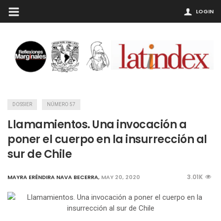
LOGIN
DOSSIER
NÚMERO 57
Llamamientos. Una invocación a
poner el cuerpo en la insurrección al
sur de Chile
3.01K
MAYRA ERÉNDIRA NAVA BECERRA
,
MAY 20, 2020