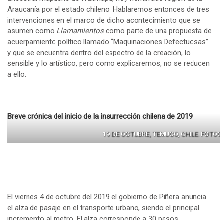
Araucanía por el estado chileno. Hablaremos entonces de tres
intervenciones en el marco de dicho acontecimiento que se
asumen como
Llamamientos
como parte de una propuesta de
acuerpamiento político llamado “Maquinaciones Defectuosas”
y que se encuentra dentro del espectro de la creación, lo
sensible y lo artístico, pero como explicaremos, no se reducen
a ello.
Breve crónica del inicio de la insurrección chilena de 2019
19 DE OCTUBRE, TEMUCO, CHILE. FOT
El viernes 4 de octubre del 2019 el gobierno de Piñera anuncia
el alza de pasaje en el transporte urbano, siendo el principal
incremento al metro. El alza corresponde a 30 pesos,