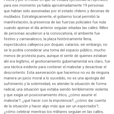
para ese momento ya había aproximadamente 19 personas
que habían sido asesinadas por el estado chileno y decenas de
mutilados. Estratégicamente, el gobierno local permitió la
manifestación, la presencia de las fuerzas policiales fue nula
cuando apenas el día anterior seguían sitiadas las calles. Miles
de personas acudieron a la convocatoria, el ambiente fue
festivo y carnavalesco, la plaza históricamente llena,
espectáculos callejeros por doquier, catarsis; sin embargo, no
se le podría considerar una toma del espacio público, mucho
menos de protesta pues, aunque el sentir de quienes estaban
ahí era legítimo, el gestionamiento gubernamental era claro, fue
una táctica evidente para contener el malestar y desactivar el
descontento. Esta aseveración que hacemos no es de ninguna
manera un juicio moral a lo sucedido, no es una apología del
sufrimiento y la solemnidad, es atender la situación de forma
radical, una situación que estaba siendo terriblemente violenta
y que exigía un posicionamiento ético, ¿cómo asumir el
malestar?, ¿qué hacer con la impotencia?, ¿cómo dar cuenta
de la situación y hacer algo más que ser un espectador?,
¿cómo celebrar mientras los militares seguían en las calles,