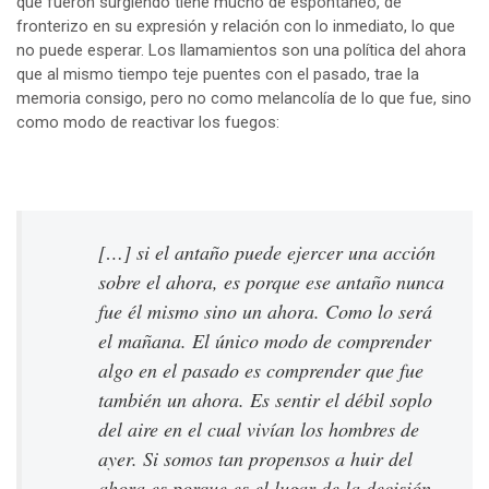
que fueron surgiendo tiene mucho de espontáneo, de
fronterizo en su expresión y relación con lo inmediato, lo que
no puede esperar. Los llamamientos son una política del ahora
que al mismo tiempo teje puentes con el pasado, trae la
memoria consigo, pero no como melancolía de lo que fue, sino
como modo de reactivar los fuegos:
[…] si el antaño puede ejercer una acción
sobre el ahora, es porque ese antaño nunca
fue él mismo sino un ahora. Como lo será
el mañana. El único modo de comprender
algo en el pasado es comprender que fue
también un ahora. Es sentir el débil soplo
del aire en el cual vivían los hombres de
ayer. Si somos tan propensos a huir del
ahora es porque es el lugar de la decisión.