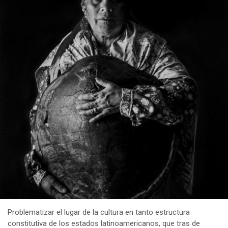
Problematizar el lugar de la cultura en tanto estructura
constitutiva de los estados latinoamericanos, que tras de