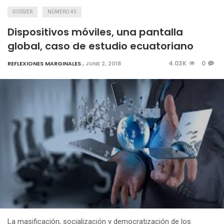
DOSSIER
NÚMERO 45
Dispositivos móviles, una pantalla
global, caso de estudio ecuatoriano
4.03K
0
REFLEXIONES MARGINALES
,
JUNE 2, 2018
La masificación, socialización y democratización de los