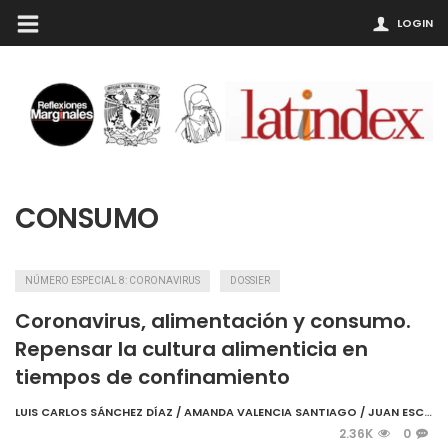
LOGIN
CONSUMO
NÚMERO ESPECIAL 8: CORONAVIRUS
DOSSIER
Coronavirus, alimentación y consumo.
Repensar la cultura alimenticia en
tiempos de confinamiento
LUIS CARLOS SÁNCHEZ DÍAZ / AMANDA VALENCIA SANTIAGO / JUAN ESCALONA MELÉNDEZ
2.36K
0