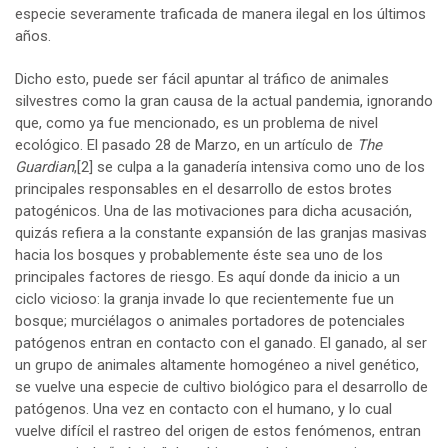
especie severamente traficada de manera ilegal en los últimos
años.
Dicho esto, puede ser fácil apuntar al tráfico de animales
silvestres como la gran causa de la actual pandemia, ignorando
que, como ya fue mencionado, es un problema de nivel
ecológico. El pasado 28 de Marzo, en un artículo de
The
Guardian
,
[2]
se culpa a la ganadería intensiva como uno de los
principales responsables en el desarrollo de estos brotes
patogénicos. Una de las motivaciones para dicha acusación,
quizás refiera a la constante expansión de las granjas masivas
hacia los bosques y probablemente éste sea uno de los
principales factores de riesgo. Es aquí donde da inicio a un
ciclo vicioso: la granja invade lo que recientemente fue un
bosque; murciélagos o animales portadores de potenciales
patógenos entran en contacto con el ganado. El ganado, al ser
un grupo de animales altamente homogéneo a nivel genético,
se vuelve una especie de cultivo biológico para el desarrollo de
patógenos. Una vez en contacto con el humano, y lo cual
vuelve difícil el rastreo del origen de estos fenómenos, entran