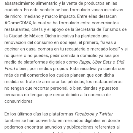
abastecimiento alimentario y la venta de productos en las
ciudades. En este sentido se han formulado varias iniciativas
de micro, mediano y macro impacto. Entre ellas destacan:
#ComeCDMX, la cual se ha formulado entre comerciantes,
restaurantes, chefs y el apoyo de la Secretaría de Turismos de
la Ciudad de México. Dicha iniciativa ha planteado una
renovación del consumo en dos ejes, el primero, “si vas a
cocinar en casa, compra en tu recaudería o mercado local” y si
no quiere o no puedes, pedir comida a domicilio ya sea por
medio de plataformas digitales como
Rappi, Uber Eats o Didi
Food
o bien, por medios propios. Esta iniciativa ya cuenta con
más de mil comercios los cuales planean que con dicha
medida se trate de aminorar las pérdidas, los restauranteros
no tengan que recortar personal, o bien, tiendas y puestos
cercanos no tengan que cerrar debido a la carencia de
consumidores.
En los últimos días las plataformas
Facebook y Twitter
también se han convertido en mercados digitales en donde
podemos encontrar anuncios y publicaciones referentes al