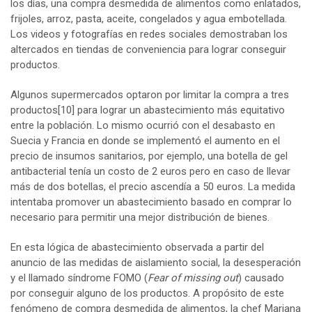
los días, una compra desmedida de alimentos como enlatados,
frijoles, arroz, pasta, aceite, congelados y agua embotellada.
Los videos y fotografías en redes sociales demostraban los
altercados en tiendas de conveniencia para lograr conseguir
productos.
Algunos supermercados optaron por limitar la compra a tres
productos
[10]
para lograr un abastecimiento más equitativo
entre la población. Lo mismo ocurrió con el desabasto en
Suecia y Francia en donde se implementó el aumento en el
precio de insumos sanitarios, por ejemplo, una botella de gel
antibacterial tenía un costo de 2 euros pero en caso de llevar
más de dos botellas, el precio ascendía a 50 euros. La medida
intentaba promover un abastecimiento basado en comprar lo
necesario para permitir una mejor distribución de bienes.
En esta lógica de abastecimiento observada a partir del
anuncio de las medidas de aislamiento social, la desesperación
y el llamado síndrome FOMO (
Fear of missing out
) causado
por conseguir alguno de los productos. A propósito de este
fenómeno de compra desmedida de alimentos, la chef Mariana