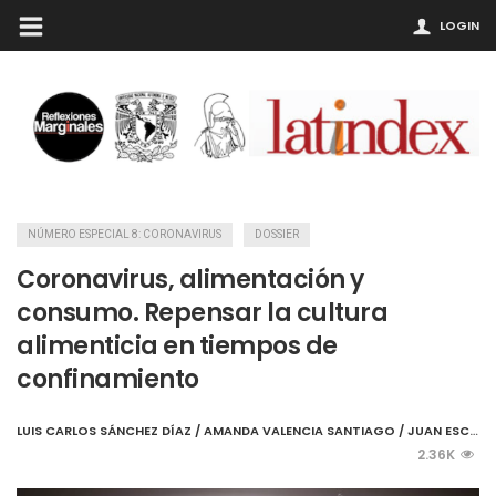
LOGIN
NÚMERO ESPECIAL 8: CORONAVIRUS
DOSSIER
Coronavirus, alimentación y
consumo. Repensar la cultura
alimenticia en tiempos de
confinamiento
LUIS CARLOS SÁNCHEZ DÍAZ / AMANDA VALENCIA SANTIAGO / JUAN ESCALONA MELÉNDEZ
2.36K