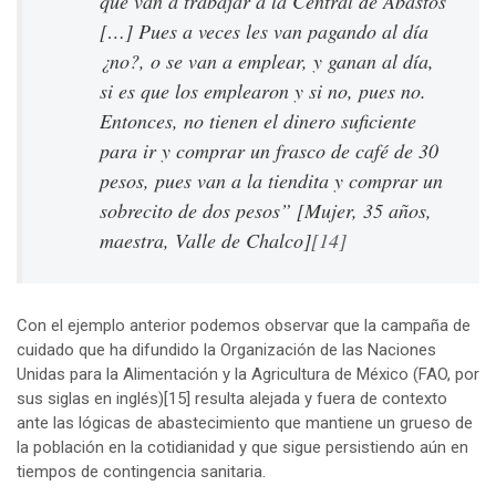
que van a trabajar a la Central de Abastos
[…] Pues a veces les van pagando al día
¿no?, o se van a emplear, y ganan al día,
si es que los emplearon y si no, pues no.
Entonces, no tienen el dinero suficiente
para ir y comprar un frasco de café de 30
pesos, pues van a la tiendita y comprar un
sobrecito de dos pesos” [Mujer, 35 años,
maestra, Valle de Chalco]
[14]
Con el ejemplo anterior podemos observar que la campaña de
cuidado que ha difundido la Organización de las Naciones
Unidas para la Alimentación y la Agricultura de México (FAO, por
sus siglas en inglés)
[15]
resulta alejada y fuera de contexto
ante las lógicas de abastecimiento que mantiene un grueso de
la población en la cotidianidad y que sigue persistiendo aún en
tiempos de contingencia sanitaria.