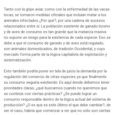
Tanto con la gripe aviar, como con la enfermedad de las vacas
locas, se tomaron medidas oficiales que incluían matar a los
animales infectados ¿Por qué?, por una cadena de sucesos
relacionados entre sí. La población existente de ganado bovino
y de aves de consumo es tan grande que la matanza masiva
no supone un riesgo para la existencia de cada especie. Eso se
debe a que el consumo de ganado y de aves está regulado,
son animales domesticados, de tradición Occidental, y cuyo
mercado forma parte de la lógica capitalista de explotación y
sistematización.
Esto también podría poner en tela de juicio la demanda por la
regulación del comercio de otras especies ya que finalmente
su consumo seguiría existiendo. Es aquí donde debemos tener
prioridades claras, ¿qué buscamos cuando no queremos que
se continúe con ciertas prácticas? ¿Se puede lograr un
consumo responsable dentro de la lógica actual del sistema de
producción? ¿O es que es este último el que debe cambiar?, de
ser el caso, habría que comenzar a ver que no sólo son ciertas