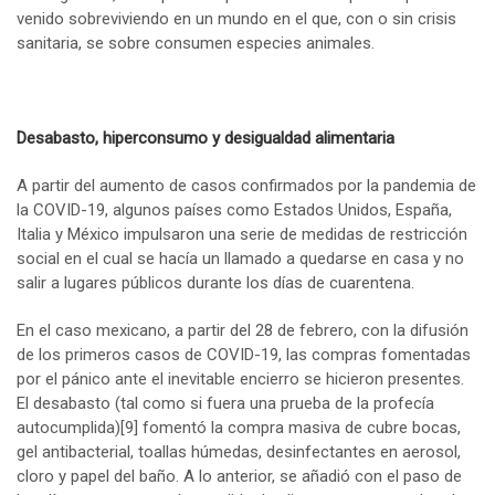
venido sobreviviendo en un mundo en el que, con o sin crisis
sanitaria, se sobre consumen especies animales.
Desabasto, hiperconsumo y desigualdad alimentaria
A partir del aumento de casos confirmados por la pandemia de
la COVID-19, algunos países como Estados Unidos, España,
Italia y México impulsaron una serie de medidas de restricción
social en el cual se hacía un llamado a quedarse en casa y no
salir a lugares públicos durante los días de cuarentena.
En el caso mexicano, a partir del 28 de febrero, con la difusión
de los primeros casos de COVID-19, las compras fomentadas
por el pánico ante el inevitable encierro se hicieron presentes.
El desabasto (tal como si fuera una prueba de la profecía
autocumplida)
[9]
fomentó la compra masiva de cubre bocas,
gel antibacterial, toallas húmedas, desinfectantes en aerosol,
cloro y papel del baño. A lo anterior, se añadió con el paso de