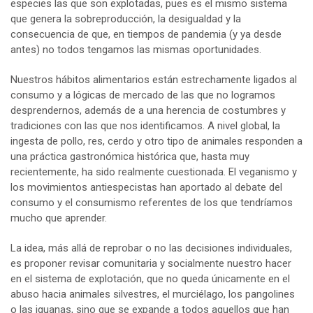
especies las que son explotadas, pues es el mismo sistema
que genera la sobreproducción, la desigualdad y la
consecuencia de que, en tiempos de pandemia (y ya desde
antes) no todos tengamos las mismas oportunidades.
Nuestros hábitos alimentarios están estrechamente ligados al
consumo y a lógicas de mercado de las que no logramos
desprendernos, además de a una herencia de costumbres y
tradiciones con las que nos identificamos. A nivel global, la
ingesta de pollo, res, cerdo y otro tipo de animales responden a
una práctica gastronómica histórica que, hasta muy
recientemente, ha sido realmente cuestionada. El veganismo y
los movimientos antiespecistas han aportado al debate del
consumo y el consumismo referentes de los que tendríamos
mucho que aprender.
La idea, más allá de reprobar o no las decisiones individuales,
es proponer revisar comunitaria y socialmente nuestro hacer
en el sistema de explotación, que no queda únicamente en el
abuso hacia animales silvestres, el murciélago, los pangolines
o las iguanas, sino que se expande a todos aquellos que han