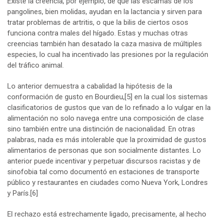
Existe la creencia, por ejemplo, de que las escamas de los
pangolines, bien molidas, ayudan en la lactancia y sirven para
tratar problemas de artritis, o que la bilis de ciertos osos
funciona contra males del hígado. Estas y muchas otras
creencias también han desatado la caza masiva de múltiples
especies, lo cual ha incentivado las presiones por la regulación
del tráfico animal.
Lo anterior demuestra a cabalidad la hipótesis de la
conformación de gusto en Bourdieu,
[5]
en la cual los sistemas
clasificatorios de gustos que van de lo refinado a lo vulgar en la
alimentación no solo navega entre una composición de clase
sino también entre una distinción de nacionalidad. En otras
palabras, nada es más intolerable que la proximidad de gustos
alimentarios de personas que son socialmente distantes. Lo
anterior puede incentivar y perpetuar discursos racistas y de
sinofobia tal como documentó en estaciones de transporte
público y restaurantes en ciudades como Nueva York, Londres
y París.
[6]
El rechazo está estrechamente ligado, precisamente, al hecho