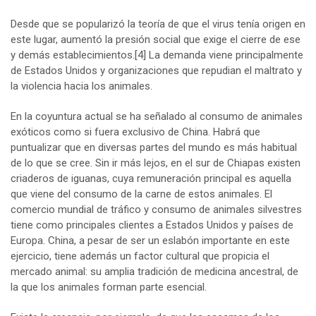
Desde que se popularizó la teoría de que el virus tenía origen en
este lugar, aumentó la presión social que exige el cierre de ese
y demás establecimientos.
[4]
La demanda viene principalmente
de Estados Unidos y organizaciones que repudian el maltrato y
la violencia hacia los animales.
En la coyuntura actual se ha señalado al consumo de animales
exóticos como si fuera exclusivo de China. Habrá que
puntualizar que en diversas partes del mundo es más habitual
de lo que se cree. Sin ir más lejos, en el sur de Chiapas existen
criaderos de iguanas, cuya remuneración principal es aquella
que viene del consumo de la carne de estos animales. El
comercio mundial de tráfico y consumo de animales silvestres
tiene como principales clientes a Estados Unidos y países de
Europa. China, a pesar de ser un eslabón importante en este
ejercicio, tiene además un factor cultural que propicia el
mercado animal: su amplia tradición de medicina ancestral, de
la que los animales forman parte esencial.