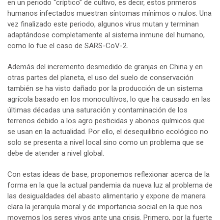
en un periodo “críptico” de cultivo, es decir, estos primeros
humanos infectados muestran síntomas mínimos o nulos. Una
vez finalizado este periodo, algunos virus mutan y terminan
adaptándose completamente al sistema inmune del humano,
como lo fue el caso de SARS-CoV-2.
Además del incremento desmedido de granjas en China y en
otras partes del planeta, el uso del suelo de conservación
también se ha visto dañado por la producción de un sistema
agrícola basado en los monocultivos, lo que ha causado en las
últimas décadas una saturación y contaminación de los
terrenos debido a los agro pesticidas y abonos químicos que
se usan en la actualidad. Por ello, el desequilibrio ecológico no
solo se presenta a nivel local sino como un problema que se
debe de atender a nivel global.
Con estas ideas de base, proponemos reflexionar acerca de la
forma en la que la actual pandemia da nueva luz al problema de
las desigualdades del abasto alimentario y expone de manera
clara la jerarquía moral y de importancia social en la que nos
movemos los seres vivos ante una crisis. Primero, por la fuerte