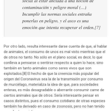
social al estar anclada a una noción de
contaminación y peligro moral (…)
Incumplir las normas sociales entraña
ponerlas en peligro, y el asco es una
emoción que intenta recuperar el orden.
[7]
Por otro lado, resulta interesante darse cuenta de que, al hablar
de animales, el consumo de unos es mal visto mientras que el
de otros no tanto. No sólo en el plano social, es decir, lo que
conlleva a pensarse o sentirse respecto a quien lo hace, sino
también en tanto animales como seres vivos que son
explotados.
[8]
El hecho de que la creencia más popular del
origen del Coronavirus sea la de la transmisión por consumo
de murciélago, materializa la idea de que, para sociedades
enteras, es más desagradable o aberrante consumir carne de
ciertos animales que de otros. Sería interesante pensar en
casos distintos, pues el consumo cotidiano de otras especies
también ha derivado en caso de zoonosis, pero no han tenido