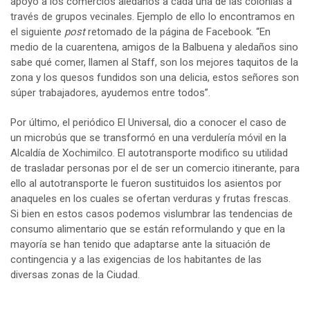
apoyo a los comercios aledaños a cada una de las colonias a
través de grupos vecinales. Ejemplo de ello lo encontramos en
el siguiente
post
retomado de la página de Facebook. “En
medio de la cuarentena, amigos de la Balbuena y aledaños sino
sabe qué comer, llamen al Staff, son los mejores taquitos de la
zona y los quesos fundidos son una delicia, estos señores son
súper trabajadores, ayudemos entre todos”.
Por último, el periódico El Universal, dio a conocer el caso de
un microbús que se transformó en una verdulería móvil en la
Alcaldía de Xochimilco. El autotransporte modifico su utilidad
de trasladar personas por el de ser un comercio itinerante, para
ello al autotransporte le fueron sustituidos los asientos por
anaqueles en los cuales se ofertan verduras y frutas frescas.
Si bien en estos casos podemos vislumbrar las tendencias de
consumo alimentario que se están reformulando y que en la
mayoría se han tenido que adaptarse ante la situación de
contingencia y a las exigencias de los habitantes de las
diversas zonas de la Ciudad.