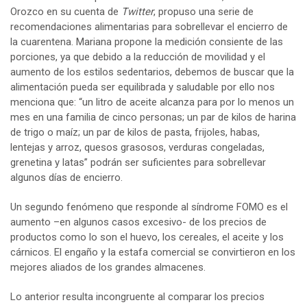
Orozco en su cuenta de
Twitter
, propuso una serie de
recomendaciones alimentarias para sobrellevar el encierro de
la cuarentena. Mariana propone la medición consiente de las
porciones, ya que debido a la reducción de movilidad y el
aumento de los estilos sedentarios, debemos de buscar que la
alimentación pueda ser equilibrada y saludable por ello nos
menciona que: “un litro de aceite alcanza para por lo menos un
mes en una familia de cinco personas; un par de kilos de harina
de trigo o maíz; un par de kilos de pasta, frijoles, habas,
lentejas y arroz, quesos grasosos, verduras congeladas,
grenetina y latas” podrán ser suficientes para sobrellevar
algunos días de encierro.
Un segundo fenómeno que responde al síndrome FOMO es el
aumento –en algunos casos excesivo- de los precios de
productos como lo son el huevo, los cereales, el aceite y los
cárnicos. El engaño y la estafa comercial se convirtieron en los
mejores aliados de los grandes almacenes.
Lo anterior resulta incongruente al comparar los precios