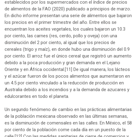
establecidos por los supermercados con el índice de precios
de alimentos de la FAO (2020) publicado a principios de marzo.
En dicho informe presentan una serie de alimentos que bajaron
los precios en el primer trimestre del año. Entre ellos se
encuentran los aceites vegetales, los cuales bajaron un 10.3
por ciento, las carnes (res, cerdo, pollo y oveja) con una
disminución del 2 por ciento, al igual que los precios de
cereales (trigo y maíz), en donde hubo una disminución del 0.9
por ciento. El arroz fue el único cereal que registró un aumento
debido a la poca producción y gran demanda en el Lejano
Oriente y en África occidental.
[11]
De igual manera, los lácteos
y el azúcar fueron de los pocos alimentos que aumentaron en
un 4.5 por ciento vinculado a la reducción de producción en
Australia debido a los incendios y a la demanda de azucares y
edulcorantes en todo el planeta.
Un segundo fenómeno de cambio en las prácticas alimentarias
de la población mexicana observado en las últimas semanas,
es la disminución de comensales en las calles. En México, el 58
por ciento de la población come cada día en un puesto de la
calle.
[12]
Con las medidas sanitarias de cierre de comercios y