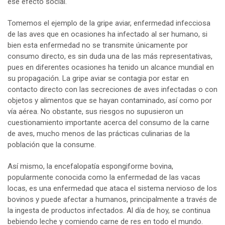
ese efecto social.
Tomemos el ejemplo de la gripe aviar, enfermedad infecciosa
de las aves que en ocasiones ha infectado al ser humano, si
bien esta enfermedad no se transmite únicamente por
consumo directo, es sin duda una de las más representativas,
pues en diferentes ocasiones ha tenido un alcance mundial en
su propagación. La gripe aviar se contagia por estar en
contacto directo con las secreciones de aves infectadas o con
objetos y alimentos que se hayan contaminado, así como por
vía aérea. No obstante, sus riesgos no supusieron un
cuestionamiento importante acerca del consumo de la carne
de aves, mucho menos de las prácticas culinarias de la
población que la consume.
Así mismo, la encefalopatía espongiforme bovina,
popularmente conocida como la enfermedad de las vacas
locas, es una enfermedad que ataca el sistema nervioso de los
bovinos y puede afectar a humanos, principalmente a través de
la ingesta de productos infectados. Al día de hoy, se continua
bebiendo leche y comiendo carne de res en todo el mundo.