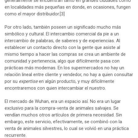
generalmente se encuentran tanto en grandes ciudades como
en localidades más pequeñas en donde, en ocasiones, fungen
como el mayor distribuidor.
[3]
Por otro lado, también poseen un significado mucho más
simbólico y cultural. El intercambio comercial da pie a un
intercambio de palabras, de saberes y de experiencias. Al
establecer un contacto directo con la gente que asiste al
mismo tiempo a hacer las compras se crea un ambiente de
comunidad y pertenencia, algo que difícilmente pasa con
prácticas más modernas. En los supermercados no hay un
relación lineal entre cliente y vendedor, no hay a quien consultar
por su
expertise
en algún producto, y muy difícilmente
encontraremos con quien intercambiar el nuestro.
El mercado de Wuhan, era un espacio así. No era un lugar
exclusivo para la compra-venta de animales salvajes. Se
vendían muchos otros artículos de primera necesidad. Sin
embargo, este servicio, efectivamente, se combinó con la
venta de animales silvestres, lo cual se volvió en una práctica
recurrente.