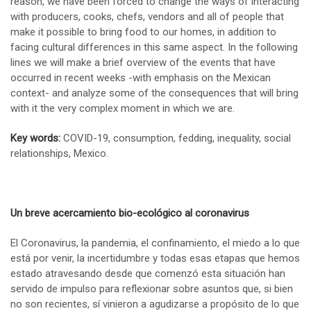
reason, we have been forced to change the ways of interacting
with producers, cooks, chefs, vendors and all of people that
make it possible to bring food to our homes, in addition to
facing cultural differences in this same aspect. In the following
lines we will make a brief overview of the events that have
occurred in recent weeks -with emphasis on the Mexican
context- and analyze some of the consequences that will bring
with it the very complex moment in which we are.
Key words:
COVID-19, consumption, fedding, inequality, social
relationships, Mexico.
Un breve acercamiento bio-ecológico al coronavirus
El Coronavirus, la pandemia, el confinamiento, el miedo a lo que
está por venir, la incertidumbre y todas esas etapas que hemos
estado atravesando desde que comenzó esta situación han
servido de impulso para reflexionar sobre asuntos que, si bien
no son recientes, sí vinieron a agudizarse a propósito de lo que