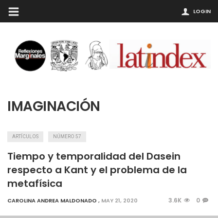
LOGIN
IMAGINACIÓN
ARTÍCULOS
NÚMERO 57
Tiempo y temporalidad del Dasein
respecto a Kant y el problema de la
metafísica
3.6K
0
CAROLINA ANDREA MALDONADO
,
MAY 21, 2020