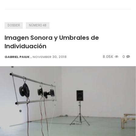
DOSSIER
NÚMERO 48
Imagen Sonora y Umbrales de
Individuación
8.05K
0
GABRIEL PAIUK
,
NOVEMBER 30, 2018