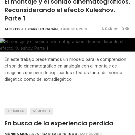
El montaje y el sonido cinematográficos.
Reconsiderando el efecto Kuleshov.
Parte 1
6.04K
0
ALBERTO J. L. CARRILLO CANÁN
,
AUGUST 1, 2019
En este trabajo presentamos un modelo para la comprensión
el sonido cinematográfico en analogía con el montaje de
imágenes que permite explicar los efectos tanto del sonido
diegético como del extradiegético.
ARTÍCULOS
NÚMERO 51
En busca de la experiencia perdida
MÓNICA MONSERRAT GASTEASORO LUGO
,
MAY 31, 2019