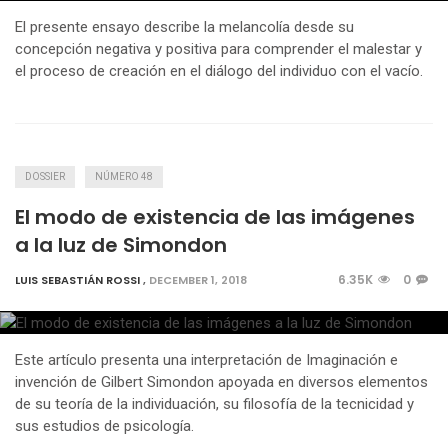
El presente ensayo describe la melancolía desde su
concepción negativa y positiva para comprender el malestar y
el proceso de creación en el diálogo del individuo con el vacío.
DOSSIER
NÚMERO 48
El modo de existencia de las imágenes
a la luz de Simondon
6.35K
0
LUIS SEBASTIÁN ROSSI
,
DECEMBER 1, 2018
Este artículo presenta una interpretación de Imaginación e
invención de Gilbert Simondon apoyada en diversos elementos
de su teoría de la individuación, su filosofía de la tecnicidad y
sus estudios de psicología.