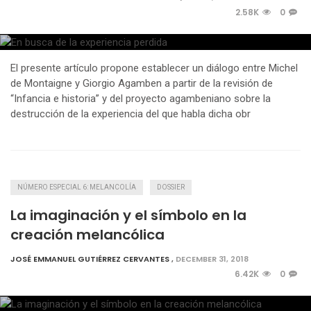
2.58K
0
El presente artículo propone establecer un diálogo entre Michel
de Montaigne y Giorgio Agamben a partir de la revisión de
“Infancia e historia” y del proyecto agambeniano sobre la
destrucción de la experiencia del que habla dicha obr
NÚMERO ESPECIAL 6: MELANCOLÍA
DOSSIER
La imaginación y el símbolo en la
creación melancólica
JOSÉ EMMANUEL GUTIÉRREZ CERVANTES
,
DECEMBER 31, 2018
6.42K
0