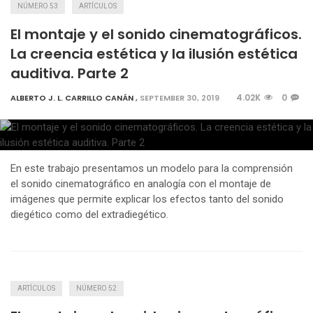
NÚMERO 53
ARTÍCULOS
El montaje y el sonido cinematográficos.
La creencia estética y la ilusión estética
auditiva. Parte 2
4.02K
0
ALBERTO J. L. CARRILLO CANÁN
,
SEPTEMBER 30, 2019
En este trabajo presentamos un modelo para la comprensión
el sonido cinematográfico en analogía con el montaje de
imágenes que permite explicar los efectos tanto del sonido
diegético como del extradiegético.
ARTÍCULOS
NÚMERO 52