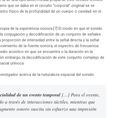
no que se daba en el circuito “corporal”
original
se ve
tro físico de la profundidad de un cuerpo o cavidad; en el
ropia de la experiencia sonora.
[7]
El modo en que el sonido
 la conjugación y decodificación de un conjunto de señales
a proporción de intensidad entre la señal directa y la señal
movimiento de la fuente sonora, el espectro de frecuencia
dio acústico en que se encuentra o la duración en la
 Sin embargo, la decodificación de este conjunto complejo de
acial unívoca.
estigador acerca de la naturaleza espacial del sonido:
acialidad de un evento temporal
[…] Para el oyente,
do a través de interacciones táctiles, mientras que
ragmento sonoro suscita sin esfuerzo una impresión