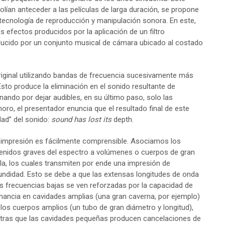
lían anteceder a las películas de larga duración, se propone
la tecnología de reproducción y manipulación sonora. En este,
s efectos producidos por la aplicación de un filtro
oducido por un conjunto musical de cámara ubicado al costado
 original utilizando bandas de frecuencia sucesivamente más
sto produce la eliminación en el sonido resultante de
ando por dejar audibles, en su último paso, solo las
oro, el presentador enuncia que el resultado final de este
dad” del sonido:
sound has lost its
depth.
 impresión es fácilmente comprensible. Asociamos los
enidos graves del espectro a volúmenes o cuerpos de gran
la, los cuales transmiten por ende una impresión de
undidad. Esto se debe a que las extensas longitudes de onda
as frecuencias bajas se ven reforzadas por la capacidad de
nancia en cavidades amplias (una gran caverna, por ejemplo)
 los cuerpos amplios (un tubo de gran diámetro y longitud),
tras que las cavidades pequeñas producen cancelaciones de