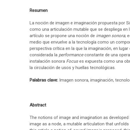
Resumen
La noción de imagen e imaginación propuesta por S
como una articulación mutable que se despliega en 
artículo se propone una noción de
imagen sonora
; 
medio que envuelve a la tecnología como un compone
perspectiva crítica en la que la imaginación, en lug
considerada la
performance
constante de una operac
instalación sonora
Focus
es expuesta como una obra
la circulación de usos y huellas tecnológicas.
Palabras clave:
Imagen sonora, imaginación, tecnologí
Abstract
The notions of image and imagination as developed
image as a node, a mutable articulation that unfolds