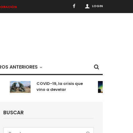
LOGIN
BORACIÓN
OS ANTERIORES
COVID-19, la crisis que
Meditaci
vino a develar
situaci
BUSCAR