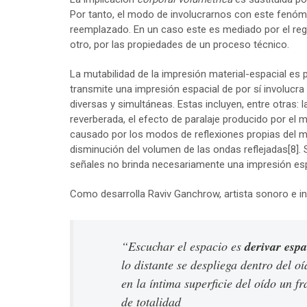
Por tanto, el modo de involucrarnos con este fenóme
reemplazado. En un caso este es mediado por el regis
otro, por las propiedades de un proceso técnico.
La mutabilidad de la impresión material-espacial es p
transmite una impresión espacial de por sí involucra
diversas y simultáneas. Estas incluyen, entre otras: l
reverberada, el efecto de paralaje producido por el 
causado por los modos de reflexiones propias del me
disminución del volumen de las ondas reflejadas
[8]
.
señales no brinda necesariamente una impresión esp
Como desarrolla Raviv Ganchrow, artista sonoro e inv
“Escuchar el espacio es
derivar esp
lo distante se despliega dentro del oí
en la íntima superficie del oído un f
de totalidad