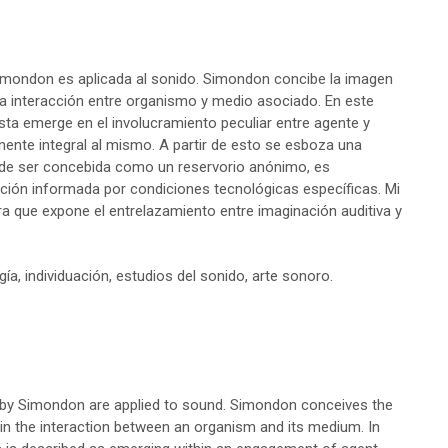
imondon es aplicada al sonido. Simondon concibe la imagen
la interacción entre organismo y medio asociado. En este
esta emerge en el involucramiento peculiar entre agente y
nte integral al mismo. A partir de esto se esboza una
ar de ser concebida como un reservorio anónimo, es
ión informada por condiciones tecnológicas específicas. Mi
 que expone el entrelazamiento entre imaginación auditiva y
a, individuación, estudios del sonido, arte sonoro.
 by Simondon are applied to sound. Simondon conceives the
 in the interaction between an organism and its medium. In