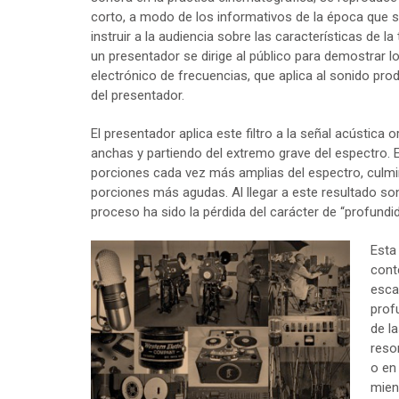
corto, a modo de los informativos de la época que so
instruir a la audiencia sobre las características de 
un presentador se dirige al público para demostrar lo
electrónico de frecuencias, que aplica al sonido pr
del presentador.
El presentador aplica este filtro a la señal acústica
anchas y partiendo del extremo grave del espectro. E
porciones cada vez más amplias del espectro, culmin
porciones más agudas. Al llegar a este resultado son
proceso ha sido la pérdida del carácter de “profundi
Esta
cont
esca
prof
de l
reso
o en
mien