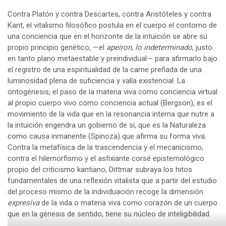
Contra Platón y contra Descartes, contra Aristóteles y contra
Kant, el vitalismo filosófico postula en el cuerpo el contorno de
una conciencia que en el horizonte de la intuición se abre su
propio principio genético, —el
apeiron
,
lo indeterminado
, justo
en tanto plano metaestable y preindividual— para afirmarlo bajo
el registro de una espiritualidad de la carne preñada de una
luminosidad plena de suficiencia y valía existencial. La
ontogénesis, el paso de la materia viva como conciencia virtual
al propio cuerpo vivo como conciencia actual (Bergson), es el
movimiento de la vida que en la resonancia interna que nutre a
la intuición engendra un gobierno de sí, que es la Naturaleza
como causa inmanente (Spinoza) que afirma su forma viva.
Contra la metafísica de la trascendencia y el mecanicismo,
contra el hilemorfismo y el asfixiante corsé epistemológico
propio del criticismo kantiano, Dittmar subraya los hitos
fundamentales de una reflexión vitalista que a partir del estudio
del proceso mismo de la individuación recoge la dimensión
expresiva
de la vida o materia viva como corazón de un cuerpo
que en la génesis de sentido, tiene su núcleo de inteligibilidad.