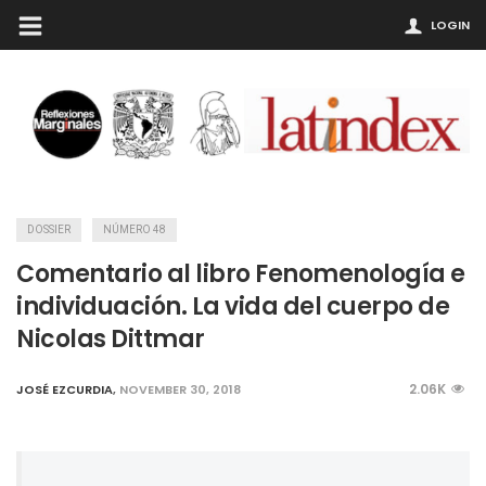
LOGIN
DOSSIER
NÚMERO 48
Comentario al libro Fenomenología e
individuación. La vida del cuerpo de
Nicolas Dittmar
2.06K
JOSÉ EZCURDIA
,
NOVEMBER 30, 2018