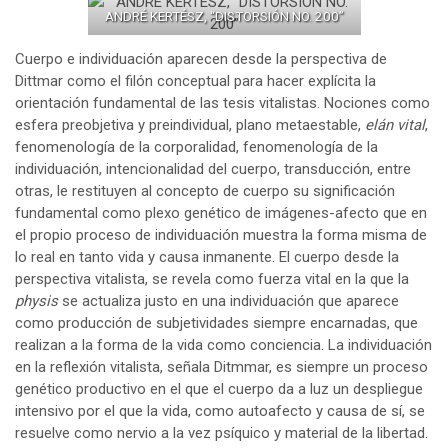
ANDRÉ KERTÉSZ, “DISTORSIÓN NO. 200”
Cuerpo e individuación aparecen desde la perspectiva de
Dittmar como el filón conceptual para hacer explícita la
orientación fundamental de las tesis vitalistas. Nociones como
esfera preobjetiva y preindividual, plano metaestable,
elán vital
,
fenomenología de la corporalidad, fenomenología de la
individuación, intencionalidad del cuerpo, transducción, entre
otras, le restituyen al concepto de cuerpo su significación
fundamental como plexo genético de imágenes-afecto que en
el propio proceso de individuación muestra la forma misma de
lo real en tanto vida y causa inmanente. El cuerpo desde la
perspectiva vitalista, se revela como fuerza vital en la que la
physis
se actualiza justo en una individuación que aparece
como producción de subjetividades siempre encarnadas, que
realizan a la forma de la vida como conciencia. La individuación
en la reflexión vitalista, señala Ditmmar, es siempre un proceso
genético productivo en el que el cuerpo da a luz un despliegue
intensivo por el que la vida, como autoafecto y causa de sí, se
resuelve como nervio a la vez psíquico y material de la libertad.