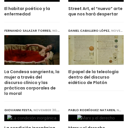
El habitar poético y la
Street Art, el “nuevo” arte
enfermedad
que nos hará despertar
FERNANDO SALAZAR TORRES
,
NOVEMBER 30, 2018
DANIEL CABALLERO LÓPEZ
,
NOVEMBER 30, 2018
La Condesa sangrienta, la
El papel de la teleología
mujer a través del
dentro del discurso
discurso clínico y las
eidético de Platón
prácticas corporales de
lo moral
GIOVANNI FESTA
,
NOVEMBER 30, 2018
PABLO RODRÍGUEZ NATAREN
,
NOVEMBER 30, 2018