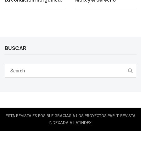
La condición inorgánica.
Marx y el derecho
BUSCAR
ESTA REVISTA ES POSIBLE GRACIAS A LOS PROYECTOS PAPIIT. REVISTA
INDEXADA A LATINDEX.