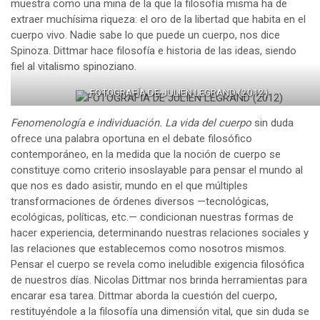
muestra como una mina de la que la filosofía misma ha de
extraer muchísima riqueza: el oro de la libertad que habita en el
cuerpo vivo. Nadie sabe lo que puede un cuerpo, nos dice
Spinoza. Dittmar hace filosofía e historia de las ideas, siendo
fiel al vitalismo spinoziano.
FOTOGRAFÍA DE JULIEN LEGRAND (2012)
Fenomenología e individuación. La vida del cuerpo
sin duda
ofrece una palabra oportuna en el debate filosófico
contemporáneo, en la medida que la noción de cuerpo se
constituye como criterio insoslayable para pensar el mundo al
que nos es dado asistir, mundo en el que múltiples
transformaciones de órdenes diversos —tecnológicas,
ecológicas, políticas, etc.— condicionan nuestras formas de
hacer experiencia, determinando nuestras relaciones sociales y
las relaciones que establecemos como nosotros mismos.
Pensar el cuerpo se revela como ineludible exigencia filosófica
de nuestros días. Nicolas Dittmar nos brinda herramientas para
encarar esa tarea. Dittmar aborda la cuestión del cuerpo,
restituyéndole a la filosofía una dimensión vital, que sin duda se