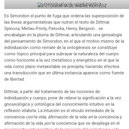
FOTOGRAFÍA DE ANDRÉ KERTÉSZ
Es Simondon el punto de fuga que ordena las superposición de
las líneas argumentativas que nutren el texto de Dittmar.
Spinoza, Merlau-Ponty, Patocka, Henry, Bergson… se
encabalgan en la pluma de Dittmar, articulando una genealogía
del pensamiento de Simondon, en el que el motivo mismo de la
individuación como remate de la ontogénesis se constituye
como tópico principal para subrayar la naturaleza del cuerpo
como horizonte a la vez metafísico y energético en el que la
vida como plano metaestable se precipita, haciendo efectiva
una transducción que en última instancia aparece como fuente
de libertad.
Dittmar, a partir del tratamiento de las nociones de
individuación y cuerpo, pone de relieve la significación a la vez
gnoseológica y ontológica del conocimiento intuitivo en la
reflexión vitalista. La intuición es el vínculo inmediato de la
conciencia
con
la vida, afirmación de la vida
en
la conciencia y
afirmación de la vida
por
la conciencia que se despliega en el