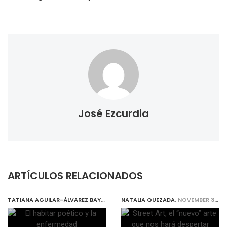
José Ezcurdia
ARTÍCULOS RELACIONADOS
TATIANA AGUILAR-ÁLVAREZ BAY
,
NOVEMBER 30, 2018
NATALIA QUEZADA
,
NOVEMBER 30, 2018