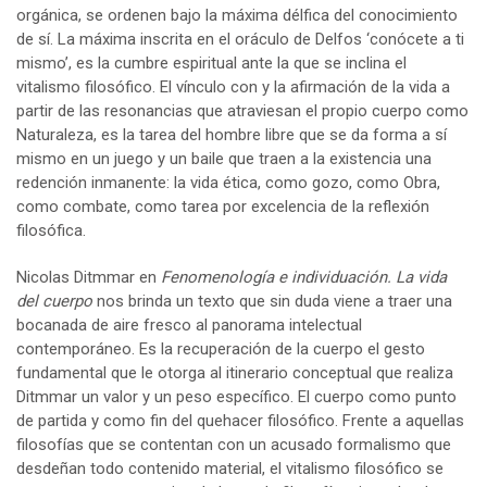
orgánica, se ordenen bajo la máxima délfica del conocimiento
de sí. La máxima inscrita en el oráculo de Delfos ‘conócete a ti
mismo’, es la cumbre espiritual ante la que se inclina el
vitalismo filosófico. El vínculo con y la afirmación de la vida a
partir de las resonancias que atraviesan el propio cuerpo como
Naturaleza, es la tarea del hombre libre que se da forma a sí
mismo en un juego y un baile que traen a la existencia una
redención inmanente: la vida ética, como gozo, como Obra,
como combate, como tarea por excelencia de la reflexión
filosófica.
Nicolas Ditmmar en
Fenomenología e individuación. La vida
del cuerpo
nos brinda un texto que sin duda viene a traer una
bocanada de aire fresco al panorama intelectual
contemporáneo. Es la recuperación de la cuerpo el gesto
fundamental que le otorga al itinerario conceptual que realiza
Ditmmar un valor y un peso específico. El cuerpo como punto
de partida y como fin del quehacer filosófico. Frente a aquellas
filosofías que se contentan con un acusado formalismo que
desdeñan todo contenido material, el vitalismo filosófico se