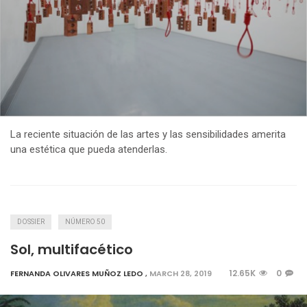
La reciente situación de las artes y las sensibilidades amerita
una estética que pueda atenderlas.
DOSSIER
NÚMERO 50
Sol, multifacético
12.65K
0
FERNANDA OLIVARES MUÑOZ LEDO
,
MARCH 28, 2019