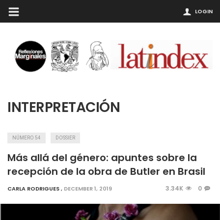
LOGIN
INTERPRETACIÓN
NÚMERO 54
DOSSIER
Más allá del género: apuntes sobre la
recepción de la obra de Butler en Brasil
3.34K
0
CARLA RODRIGUES
,
DECEMBER 1, 2019