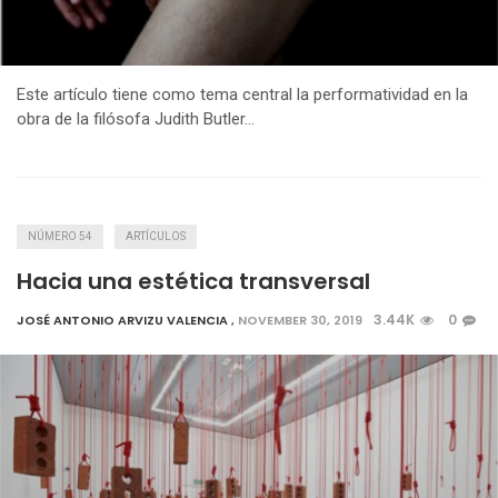
Este artículo tiene como tema central la performatividad en la
obra de la filósofa Judith Butler…
NÚMERO 54
ARTÍCULOS
Hacia una estética transversal
3.44K
0
JOSÉ ANTONIO ARVIZU VALENCIA
,
NOVEMBER 30, 2019