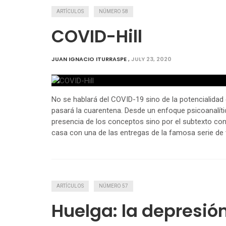
ARTÍCULOS
NÚMERO 58
COVID-Hill
JUAN IGNACIO ITURRASPE
,
JULY 23, 2020
No se hablará del COVID-19 sino de la potencialidad 
pasará la cuarentena. Desde un enfoque psicoanalíti
presencia de los conceptos sino por el subtexto co
casa con una de las entregas de la famosa serie de v
ARTÍCULOS
NÚMERO 57
Huelga: la depresió