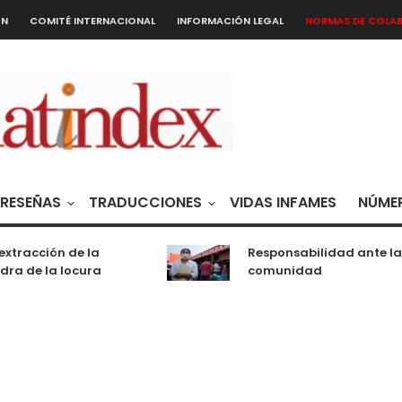
ÓN
COMITÉ INTERNACIONAL
INFORMACIÓN LEGAL
NORMAS DE COLA
RESEÑAS
TRADUCCIONES
VIDAS INFAMES
NÚMER
acción de la
Responsabilidad ante la
de la locura
comunidad