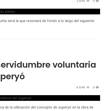
2.94K
0
unta será la que resonará de fondo a lo largo del siguiente
 servidumbre voluntaria
uperyó
4.54K
0
a de la utilización del concepto de superyó en la obra de