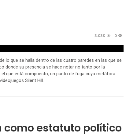
3.03K
0
de lo que se halla dentro de las cuatro paredes en las que se
co donde su presencia se hace notar no tanto por la
n el que está compuesto, un punto de fuga cuya metáfora
ideojuegos Silent Hill.
n como estatuto político