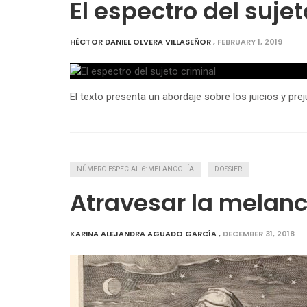
El espectro del suje
HÉCTOR DANIEL OLVERA VILLASEÑOR
,
FEBRUARY 1, 2019
El texto presenta un abordaje sobre los juicios y preju
NÚMERO ESPECIAL 6: MELANCOLÍA
DOSSIER
Atravesar la melanc
KARINA ALEJANDRA AGUADO GARCÍA
,
DECEMBER 31, 2018