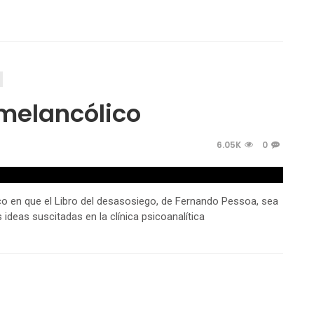
 melancólico
6.05K
0
nico en que el Libro del desasosiego, de Fernando Pessoa, sea
 ideas suscitadas en la clínica psicoanalítica