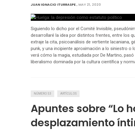
JUAN IGNACIO ITURRASPE
,
MAY 21, 2020
Siguiendo lo dicho por el Comité Invisible, pseudón
desarrollaré la idea por distintos frentes, entre los
extraje la cita, psicoanálisis de vertiente lacania
punk, y una incipiente aproximación a lo siniestro o
verá cómo la magia, estudiada por De Martino, pasó
liberalismo dominada por la cultura científica y norm
NÚMERO 53
ARTÍCULOS
Apuntes sobre “Lo 
desplazamiento ínt