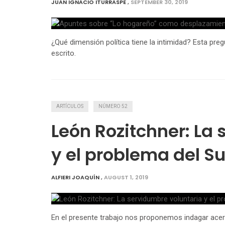
JUAN IGNACIO ITURRASPE
,
SEPTEMBER 30, 2019
¿Qué dimensión política tiene la intimidad? Esta preg
escrito.
ARTÍCULOS
NÚMERO 52
León Rozitchner: La
y el problema del S
ALFIERI JOAQUÍN
,
AUGUST 1, 2019
En el presente trabajo nos proponemos indagar acerc