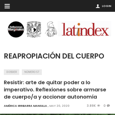
LOGIN
REAPROPIACIÓN DEL CUERPO
DOSSIER
NÚMERO 57
Resistir: arte de quitar poder a lo
imperativo. Reflexiones sobre armarse
de cuerpo/a y accionar autonomía
3.89K
0
AMÉRICA IRRIBARRA MANSILLA
,
MAY 20, 2020