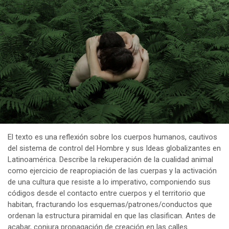
El texto es una reflexión sobre los cuerpos humanos, cautivos
del sistema de control del Hombre y sus Ideas globalizantes en
Latinoamérica. Describe la rekuperación de la cualidad animal
como ejercicio de reapropiación de las cuerpas y la activación
de una cultura que resiste a lo imperativo, componiendo sus
códigos desde el contacto entre cuerpos y el territorio que
habitan, fracturando los esquemas/patrones/conductos que
ordenan la estructura piramidal en que las clasifican. Antes de
acabar, conjura propagación de creación en las calles