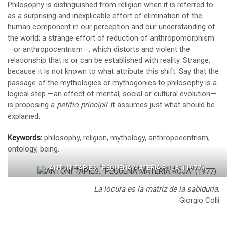
Philosophy is distinguished from religion when it is referred to
as a surprising and inexplicable effort of elimination of the
human component in our perception and our understanding of
the world; a strange effort of reduction of anthropomorphism
—or anthropocentrism—, which distorts and violent the
relationship that is or can be established with reality. Strange,
because it is not known to what attribute this shift. Say that the
passage of the mythologies or mythogonies to philosophy is a
logical step —an effect of mental, social or cultural evolution—
is proposing a
petitio principii
: it assumes just what should be
explained.
Keywords:
philosophy, religion, mythology, anthropocentrism,
ontology, being.
ANTONI TÀPIES, “PEQUEÑA MATERIA ROJA” (1977)
La locura es la matriz de la sabiduría
.
Giorgio Colli