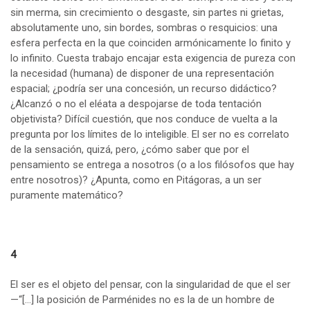
sin merma, sin crecimiento o desgaste, sin partes ni grietas,
absolutamente uno, sin bordes, sombras o resquicios: una
esfera perfecta en la que coinciden armónicamente lo finito y
lo infinito. Cuesta trabajo encajar esta exigencia de pureza con
la necesidad (humana) de disponer de una representación
espacial; ¿podría ser una concesión, un recurso didáctico?
¿Alcanzó o no el eléata a despojarse de toda tentación
objetivista? Difícil cuestión, que nos conduce de vuelta a la
pregunta por los límites de lo inteligible. El ser no es correlato
de la sensación, quizá, pero, ¿cómo saber que por el
pensamiento se entrega a nosotros (o a los filósofos que hay
entre nosotros)? ¿Apunta, como en Pitágoras, a un ser
puramente matemático?
4
El ser es el objeto del pensar, con la singularidad de que el ser
—“[…] la posición de Parménides no es la de un hombre de