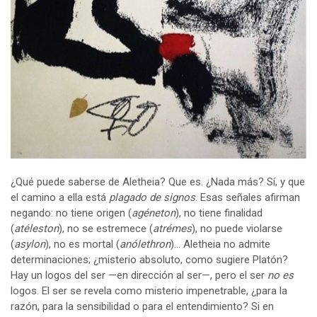
¿Qué puede saberse de Aletheia? Que es. ¿Nada más? Sí, y que
el camino a ella está
plagado de signos
. Esas señales afirman
negando: no tiene origen (
agéneton
), no tiene finalidad
(
atéleston
), no se estremece (
atrémes
), no puede violarse
(
asylon
), no es mortal (
anólethron
)… Aletheia no admite
determinaciones; ¿misterio absoluto, como sugiere Platón?
Hay un logos del ser —en dirección al ser—, pero el ser
no es
logos. El ser se revela como misterio impenetrable, ¿para la
razón, para la sensibilidad o para el entendimiento? Si en