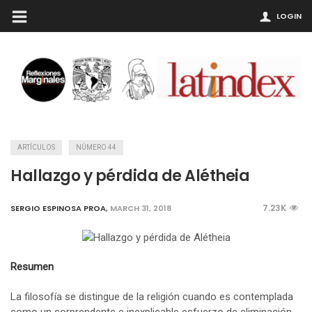
LOGIN
ARTÍCULOS
NÚMERO 44
Hallazgo y pérdida de Alétheia
7.23K
SERGIO ESPINOSA PROA
,
MARCH 31, 2018
Resumen
La filosofía se distingue de la religión cuando es contemplada