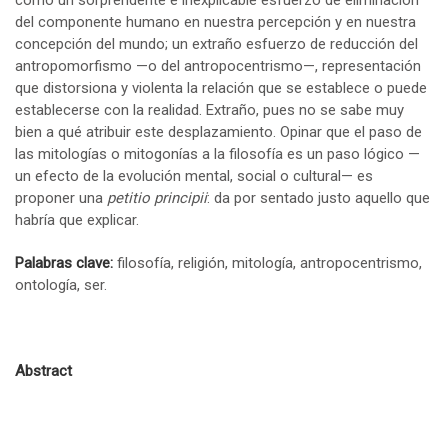
como un sorprendente e inexplicable esfuerzo de eliminación
del componente humano en nuestra percepción y en nuestra
concepción del mundo; un extraño esfuerzo de reducción del
antropomorfismo —o del antropocentrismo—, representación
que distorsiona y violenta la relación que se establece o puede
establecerse con la realidad. Extraño, pues no se sabe muy
bien a qué atribuir este desplazamiento. Opinar que el paso de
las mitologías o mitogonías a la filosofía es un paso lógico —
un efecto de la evolución mental, social o cultural— es
proponer una
petitio principii
: da por sentado justo aquello que
habría que explicar.
Palabras clave:
filosofía, religión, mitología, antropocentrismo,
ontología, ser.
Abstract