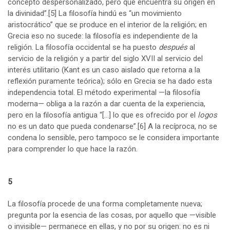
concepto despersonalizado, pero que encuentra su origen en
la divinidad”.
[5]
La filosofía hindú es “un movimiento
aristocrático” que se produce en el interior de la religión; en
Grecia eso no sucede: la filosofía es independiente de la
religión. La filosofía occidental se ha puesto
después
al
servicio de la religión y a partir del siglo XVII al servicio del
interés utilitario (Kant es un caso aislado que retorna a la
reflexión puramente teórica); sólo en Grecia se ha dado esta
independencia total. El método experimental —la filosofía
moderna— obliga a la razón a dar cuenta de la experiencia,
pero en la filosofía antigua “[…] lo que es ofrecido por el
logos
no es un dato que pueda condenarse”.
[6]
A la recíproca, no se
condena lo sensible, pero tampoco se le considera importante
para comprender lo que hace la razón.
5
La filosofía procede de una forma completamente nueva;
pregunta por la esencia de las cosas, por aquello que —visible
o invisible— permanece en ellas, y no por su origen: no es ni