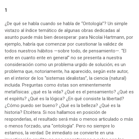
1
¿De qué se habla cuando se habla de “Ontología”? Un simple
vistazo al índice temático de algunas obras dedicadas al
asunto puede más bien desesperar: para Nicolai Hartmann, por
ejemplo, habría que comenzar por cuestionar la validez de
todos nuestros hábitos —sobre todo, de pensamiento—. “El
ente en cuanto ente en general” no se presenta a nuestra
consideración como un problema urgido de solución; es un
problema que, notoriamente, ha aparecido, según este autor,
en el interior de los “sistemas idealistas”, la ciencia (natural)
incluida. Preguntas como éstas son eminentemente
metafísicas: ¿qué es la vida? ¿Qué es el pensamiento? ¿Qué es
el espíritu? ¿Qué es la lógica? ¿En qué consiste la libertad?
¿Cómo puedo ser bueno? ¿Qué es la belleza? ¿Qué es la
historia? Etcétera. Si nos hallamos en posición de
responderlas, el resultado será más o menos articulado o más
o menos forzado, una “ontología”. Pero no siempre lo
estamos, la verdad. De inmediato se convierte en una