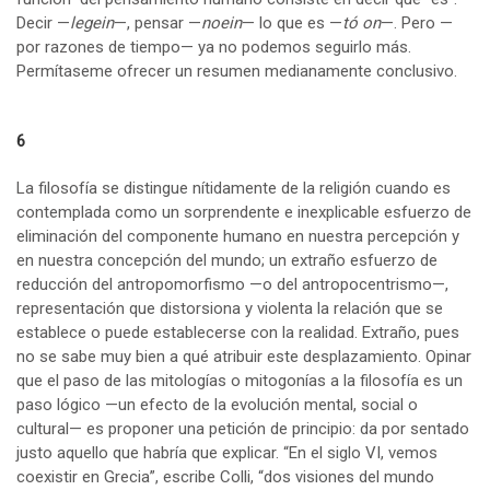
Decir —
legein
—, pensar —
noein
— lo que es —
tó on
—. Pero —
por razones de tiempo— ya no podemos seguirlo más.
Permítaseme ofrecer un resumen medianamente conclusivo.
6
La filosofía se distingue nítidamente de la religión cuando es
contemplada como un sorprendente e inexplicable esfuerzo de
eliminación del componente humano en nuestra percepción y
en nuestra concepción del mundo; un extraño esfuerzo de
reducción del antropomorfismo —o del antropocentrismo—,
representación que distorsiona y violenta la relación que se
establece o puede establecerse con la realidad. Extraño, pues
no se sabe muy bien a qué atribuir este desplazamiento. Opinar
que el paso de las mitologías o mitogonías a la filosofía es un
paso lógico —un efecto de la evolución mental, social o
cultural— es proponer una petición de principio: da por sentado
justo aquello que habría que explicar. “En el siglo VI, vemos
coexistir en Grecia”, escribe Colli, “dos visiones del mundo