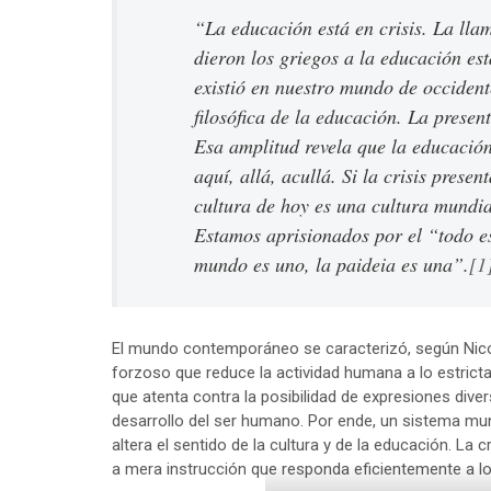
“La educación está en crisis. La ll
dieron los griegos a la educación es
existió en nuestro mundo de occidente
filosófica de la educación. La presen
Esa amplitud revela que la educación
aquí, allá, acullá. Si la crisis prese
cultura de hoy es una cultura mundial
Estamos aprisionados por el “todo es
mundo es uno, la
paideia
es una”.
[1
El mundo contemporáneo se caracterizó, según Nicol,
forzoso que reduce la actividad humana a lo estrict
que atenta contra la posibilidad de expresiones diver
desarrollo del ser humano. Por ende, un sistema mun
altera el sentido de la cultura y de la educación. La c
a mera instrucción que responda eficientemente a lo