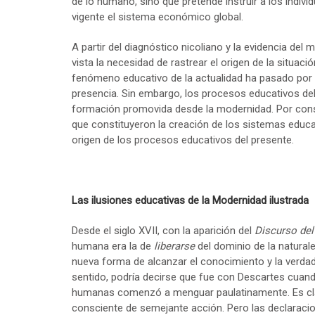
de lo humano, sino que pretende instruir a los indiv
vigente el sistema económico global.
A partir del diagnóstico nicoliano y la evidencia del
vista la necesidad de rastrear el origen de la situa
fenómeno educativo de la actualidad ha pasado por 
presencia. Sin embargo, los procesos educativos del 
formación promovida desde la modernidad. Por consi
que constituyeron la creación de los sistemas educ
origen de los procesos educativos del presente.
Las ilusiones educativas de la Modernidad ilustrada
Desde el siglo XVII, con la aparición del
Discurso de
humana era la de
liberarse
del dominio de la natural
nueva forma de alcanzar el conocimiento y la verdad 
sentido, podría decirse que fue con Descartes cuando
humanas comenzó a menguar paulatinamente. Es cla
consciente de semejante acción. Pero las declaraci