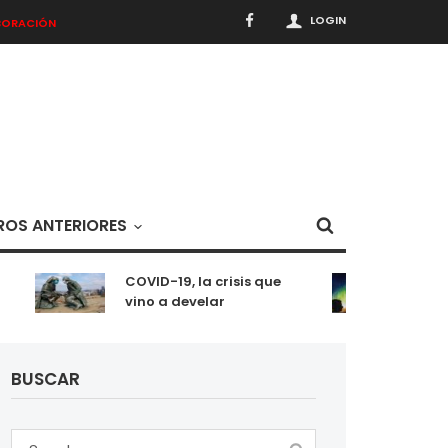
LOGIN
BORACIÓN
OS ANTERIORES
COVID-19, la crisis que
Medita
vino a develar
situac
BUSCAR