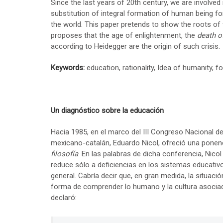
Since the last years of 20th century, we are involved i
substitution of integral formation of human being f
the world. This paper pretends to show the roots of t
proposes that the age of enlightenment, the
death o
according to Heidegger are the origin of such crisis.
Keywords:
education, rationality, Idea of humanity, 
Un diagnóstico sobre la educación
Hacia 1985, en el marco del III Congreso Nacional de 
mexicano-catalán, Eduardo Nicol, ofreció una ponenci
filosofía
. En las palabras de dicha conferencia, Nicol 
reduce sólo a deficiencias en los sistemas educativ
general. Cabría decir que, en gran medida, la situaci
forma de comprender lo humano y la cultura asociada
declaró: