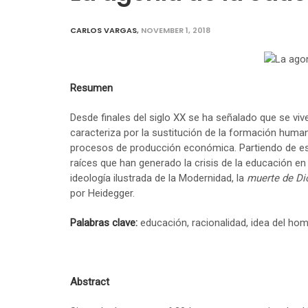
CARLOS VARGAS
,
NOVEMBER 1, 2018
Resumen
Desde finales del siglo XX se ha señalado que se vive
caracteriza por la sustitución de la formación human
procesos de producción económica. Partiendo de este
raíces que han generado la crisis de la educación en
ideología ilustrada de la Modernidad, la
muerte de Di
por Heidegger.
Palabras clave:
educación, racionalidad, idea del ho
Abstract