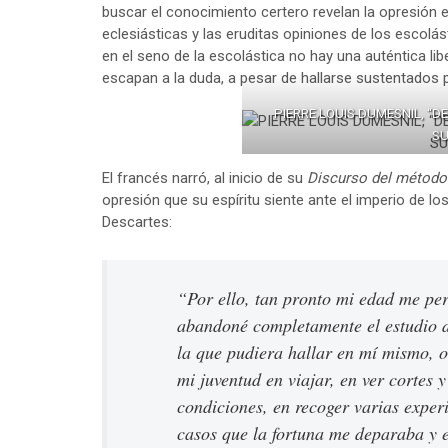
buscar el conocimiento certero revelan la opresión e
eclesiásticas y las eruditas opiniones de los escol
en el seno de la escolástica no hay una auténtica li
escapan a la duda, a pesar de hallarse sustentados po
PIERRE LOUIS DUMESNIL, “D
SU
El francés narró, al inicio de su
Discurso del método
opresión que su espíritu siente ante el imperio de los
Descartes:
“Por ello, tan pronto mi edad me per
abandoné completamente el estudio de
la que pudiera hallar en mí mismo, o
mi juventud en viajar, en ver cortes y
condiciones, en recoger varias expe
casos que la fortuna me deparaba y e