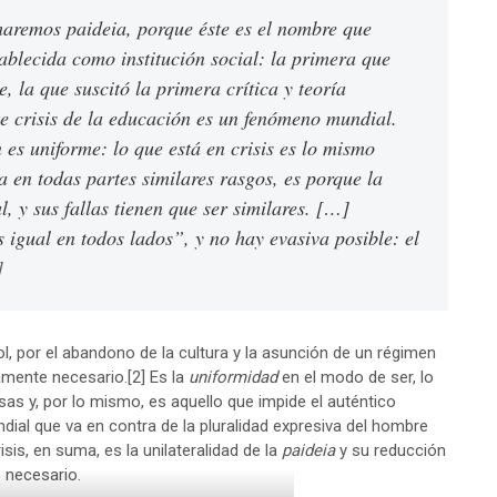
amaremos
paideia
, porque éste es el nombre que
tablecida como institución social: la primera que
, la que suscitó la primera crítica y teoría
te crisis de la educación es un fenómeno mundial.
 es uniforme: lo que está en crisis es lo mismo
nta en todas partes similares rasgos, es porque la
, y sus fallas tienen que ser similares. […]
 igual en todos lados”, y no hay evasiva posible: el
]
 por el abandono de la cultura y la asunción de un régimen
amente necesario.
[2]
Es la
uniformidad
en el modo de ser, lo
sas y, por lo mismo, es aquello que impide el auténtico
dial que va en contra de la pluralidad expresiva del hombre
risis, en suma, es la unilateralidad de la
paideia
y su reducción
 necesario.