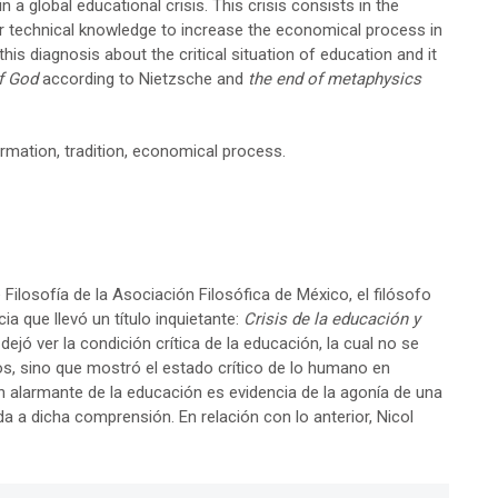
n a global educational crisis. This crisis consists in the
or technical knowledge to increase the economical process in
his diagnosis about the critical situation of education and it
f God
according to Nietzsche and
the end of metaphysics
formation, tradition, economical process.
Filosofía de la Asociación Filosófica de México, el filósofo
a que llevó un título inquietante:
Crisis de la educación
y
dejó ver la condición crítica de la educación, la cual no se
os, sino que mostró el estado crítico de lo humano en
ón alarmante de la educación es evidencia de la agonía de una
 a dicha comprensión. En relación con lo anterior, Nicol