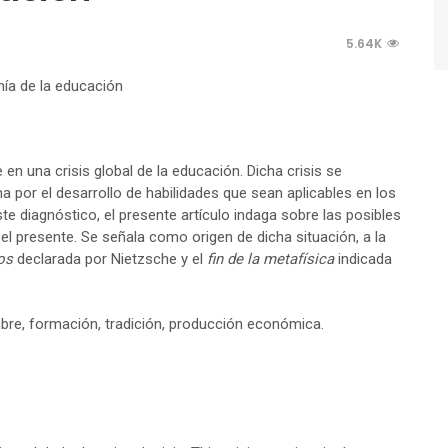
5.64K
 en una crisis global de la educación. Dicha crisis se
a por el desarrollo de habilidades que sean aplicables en los
 diagnóstico, el presente artículo indaga sobre las posibles
 el presente. Se señala como origen de dicha situación, a la
os
declarada por Nietzsche y el
fin de la metafísica
indicada
mbre, formación, tradición, producción económica.