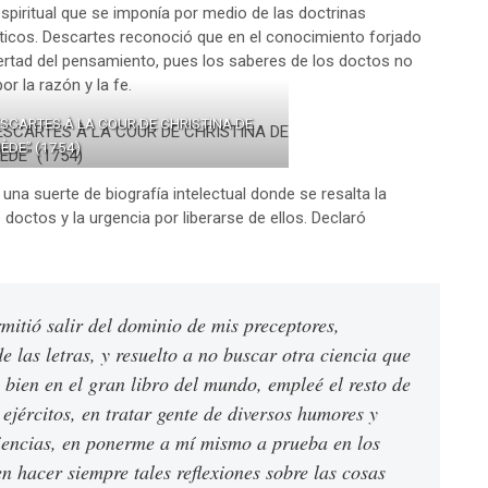
spiritual que se imponía por medio de las doctrinas
ásticos. Descartes reconoció que en el conocimiento forjado
bertad del pensamiento, pues los saberes de los doctos no
r la razón y la fe.
ESCARTES À LA COUR DE CHRISTINA DE
ÈDE” (1754)
una suerte de biografía intelectual donde se resalta la
 doctos y la urgencia por liberarse de ellos. Declaró
mitió salir del dominio de mis preceptores,
 las letras, y resuelto a no buscar otra ciencia que
 bien en el gran libro del mundo, empleé el resto de
 ejércitos, en tratar gente de diversos humores y
riencias, en ponerme a mí mismo a prueba en los
n hacer siempre tales reflexiones sobre las cosas