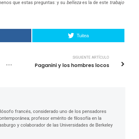
a menos que estas preguntas: y su
belleza
es la de este
trabajo
Tuitea
SIGUIENTE ARTÍCULO
Paganini y los hombres locos
 filósofo francés, considerado uno de los pensadores
contemporánea; profesor emérito de filosofía en la
asburgo y colaborador de las Universidades de Berkeley