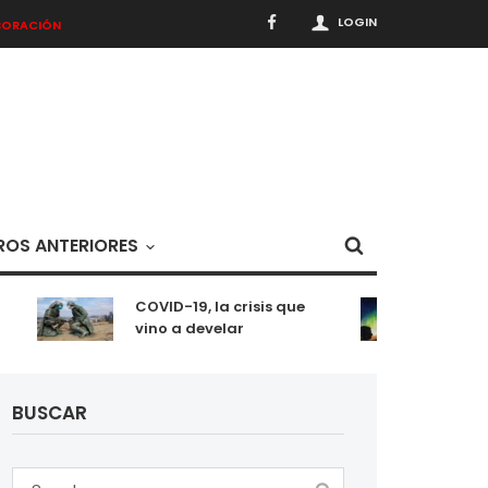
LOGIN
BORACIÓN
OS ANTERIORES
COVID-19, la crisis que
Meditac
vino a develar
situac
BUSCAR