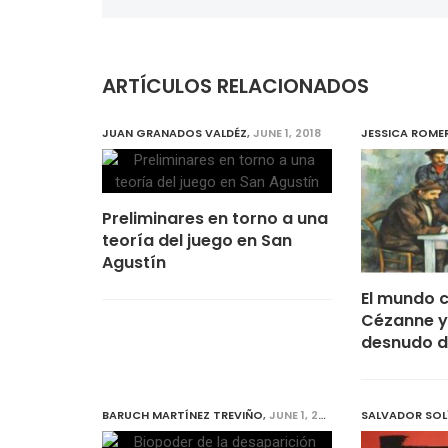
ARTÍCULOS RELACIONADOS
JUAN GRANADOS VALDÉZ
,
JUNE 1, 2018
JESSICA ROME
Preliminares en torno a una
teoría del juego en San
Agustín
El mundo 
Cézanne y 
desnudo de
BARUCH MARTÍNEZ TREVIÑO
,
JUNE 1, 2018
SALVADOR SOL