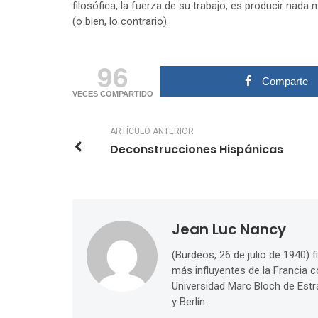
filosófica, la fuerza de su trabajo, es producir nad
(o bien, lo contrario).
96
Comparte
VECES COMPARTIDO
ARTÍCULO ANTERIOR
Deconstrucciones Hispánicas
Jean Luc Nancy
(Burdeos, 26 de julio de 1940)
más influyentes de la Francia 
Universidad Marc Bloch de Estr
y Berlín.