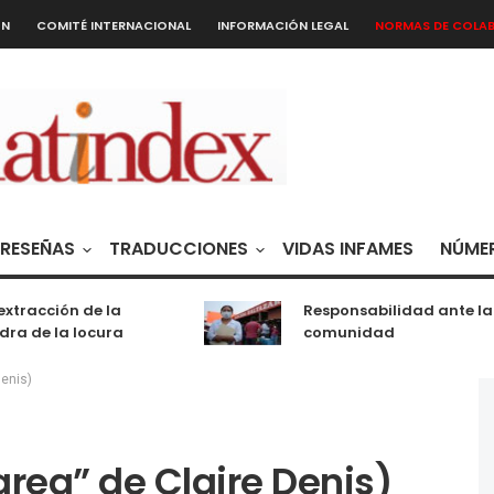
ÓN
COMITÉ INTERNACIONAL
INFORMACIÓN LEGAL
NORMAS DE COLA
RESEÑAS
TRADUCCIONES
VIDAS INFAMES
NÚMER
racción de la
Responsabilidad ante la
 de la locura
comunidad
Denis)
tarea” de Claire Denis)