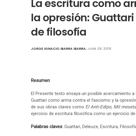
La escritura como ar
la opresión: Guattar
de filosofía
JORGE IGNACIO IBARRA IBARRA
,
JUNE 28, 2018
Resumen
:
El Presente texto ensaya un posible acercamiento a l
Guattari como arma contra el fascismo y la opresión 
de sus obras claves como
El Anti-Edipo, Mil meset
ejercicio de escritura filosófica como un ejercicio de
Palabras claves
: Guattari, Deleuze, Escritura, Filosof