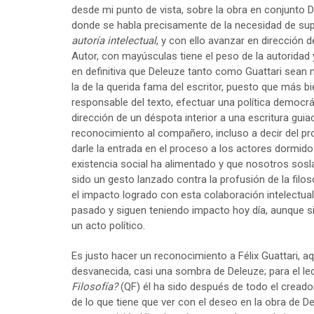
desde mi punto de vista, sobre la obra en conjunto D
donde se habla precisamente de la necesidad de sup
autoría intelectual
, y con ello avanzar en dirección 
Autor, con mayúsculas tiene el peso de la autoridad 
en definitiva que Deleuze tanto como Guattari sean 
la de la querida fama del escritor, puesto que más bi
responsable del texto, efectuar una política democráti
dirección de un déspota interior a una escritura guia
reconocimiento al compañero, incluso a decir del pro
darle la entrada en el proceso a los actores dormi
existencia social ha alimentado y que nosotros sosl
sido un gesto lanzado contra la profusión de la filo
el impacto logrado con esta colaboración intelectual
pasado y siguen teniendo impacto hoy día, aunque si
un acto político.
Es justo hacer un reconocimiento a Félix Guattari, 
desvanecida, casi una sombra de Deleuze; para el le
Filosofía?
(QF) él ha sido después de todo el cread
de lo que tiene que ver con el deseo en la obra de 