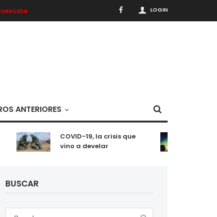
LOGIN
BORACIÓN
OS ANTERIORES
COVID-19, la crisis que
Meditac
vino a develar
situaci
BUSCAR