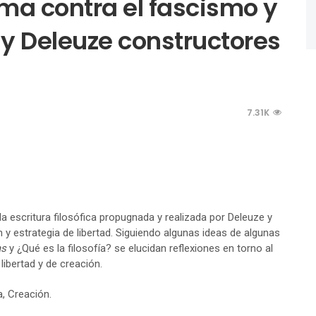
ma contra el fascismo y
i y Deleuze constructores
7.31K
a escritura filosófica propugnada y realizada por Deleuze y
y estrategia de libertad. Siguiendo algunas ideas de algunas
as
y ¿Qué es la filosofía? se elucidan reflexiones en torno al
 libertad y de creación.
ía, Creación.