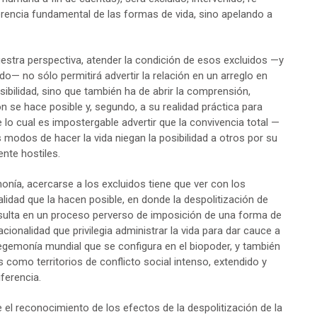
ferencia fundamental de las formas de vida, sino apelando a
uestra perspectiva, atender la condición de esos excluidos —y
o— no sólo permitirá advertir la relación en un arreglo en
 posibilidad, sino que también ha de abrir la comprensión,
n se hace posible y, segundo, a su realidad práctica para
 lo cual es impostergable advertir que la convivencia total —
s modos de hacer la vida niegan la posibilidad a otros por su
nte hostiles.
onía, acercarse a los excluidos tiene que ver con los
idad que la hacen posible, en donde la despolitización de
ulta en un proceso perverso de imposición de una forma de
acionalidad que privilegia administrar la vida para dar cauce a
egemonía mundial que se configura en el biopoder, y también
s como territorios de conflicto social intenso, extendido y
ferencia.
el reconocimiento de los efectos de la despolitización de la