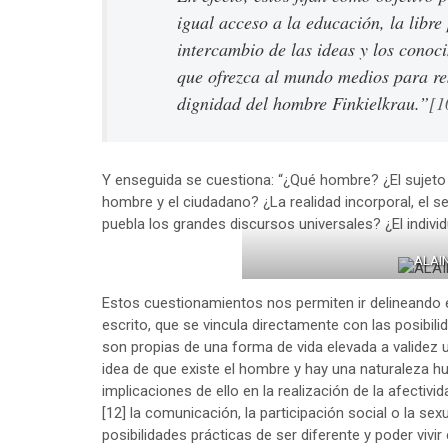
igual acceso a la educación, la libre 
intercambio de las ideas y los conoc
que ofrezca al mundo medios para resi
dignidad del hombre Finkielkrau.”
[1
Y enseguida se cuestiona: “¿Qué hombre? ¿El sujeto 
hombre y el ciudadano? ¿La realidad incorporal, el ser 
puebla los grandes discursos universales? ¿El indivi
ALAI
Estos cuestionamientos nos permiten ir delineando
escrito, que se vincula directamente con las posibil
son propias de una forma de vida elevada a validez u
idea de que existe el hombre y hay una naturaleza
implicaciones de ello en la realización de la afectivi
[12]
la comunicación, la participación social o la sex
posibilidades prácticas de ser diferente y poder vivi