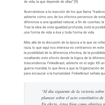
de vida, la que depende de ellas”.
[9]
Acercándose a la reacción de los que llama “tradicion
advierte cómo uno de los efectos perversos de esta
diferencia a una igualdad natural, a fin de cuentas,
Tras la idea de esta igualdad profunda, está la posib
una forma de vida a ésa y toda forma de vida.
Más allá de la discusión de la época a la que se refie
raza, lo que aquí nos interesa es centrarnos en est
la posibilidad de la diferencia efectiva, de la posibi
resaltando este efecto desde la lógica de la diferen
trascendencia. Finkielkraut, advierte en el siglo XX 
guerra mundial, lo que lleva a que la Organización de
para encauzar a la humanidad. Finkielkraut señala qu
“Al día siguiente de la victoria sobre
planear sobre el acto constitutivo de
En efecto, éstos fijan como objetivo 