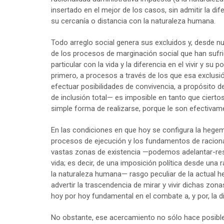
insertado en el mejor de los casos, sin admitir la di
su cercanía o distancia con la naturaleza humana.
Todo arreglo social genera sus excluidos y, desde n
de los procesos de marginación social que han sufrid
particular con la vida y la diferencia en el vivir y su
primero, a procesos a través de los que esa exclusió
efectuar posibilidades de convivencia, a propósito de
de inclusión total— es imposible en tanto que cierto
simple forma de realizarse, porque le son efectivame
En las condiciones en que hoy se configura la hegem
procesos de ejecución y los fundamentos de racional
vastas zonas de existencia —podemos adelantar-res
vida; es decir, de una imposición política desde una r
la naturaleza humana— rasgo peculiar de la actual h
advertir la trascendencia de mirar y vivir dichas zona
hoy por hoy fundamental en el combate a, y por, la di
No obstante, ese acercamiento no sólo hace posible 