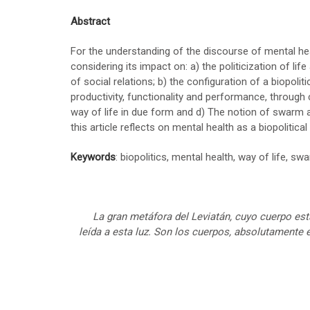
Abstract
For the understanding of the discourse of mental healt
considering its impact on: a) the politicization of lif
of social relations; b) the configuration of a biopol
productivity, functionality and performance, throug
way of life in due form and d) The notion of swarm a
this article reflects on mental health as a biopolitic
Keywords
: biopolitics, mental health, way of life, swa
La gran metáfora del Leviatán, cuyo cuerpo est
leída a esta luz. Son los cuerpos, absolutamente 