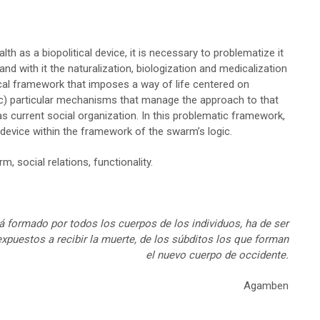
h as a biopolitical device, it is necessary to problematize it
e and with it the naturalization, biologization and medicalization
itical framework that imposes a way of life centered on
h c) particular mechanisms that manage the approach to that
s current social organization. In this problematic framework,
al device within the framework of the swarm’s logic.
rm, social relations, functionality.
á formado por todos los cuerpos de los individuos, ha de ser
expuestos a recibir la muerte, de los súbditos los que forman
el nuevo cuerpo de occidente.
Agamben