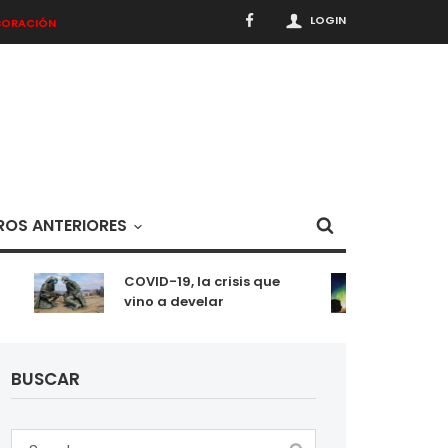
LOGIN
BORACIÓN
OS ANTERIORES
COVID-19, la crisis que
Meditac
vino a develar
situaci
BUSCAR