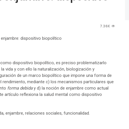
7.36K
como dispositivo biopolítico, es preciso problematizarlo
a vida y con ello la naturalización, biologización y
nfiguración de un marco biopolítico que impone una forma de
y el rendimiento, mediante c) los mecanismos particulares que
anto
forma debida
y d) la noción de enjambre como actual
e artículo reflexiona la salud mental como dispositivo
ida, enjambre, relaciones sociales, funcionalidad.