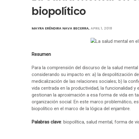
biopolítico
MAYRA ERÉNDIRA NAVA BECERRA
,
APRIL 1, 2018
Resumen
Para la comprensión del discurso de la salud mental 
considerando su impacto en: a) la despolitización de l
medicalización de las relaciones sociales; b) la co
vida centrada en la productividad, la funcionalidad 
gestionan la aproximación a esa forma de vida en t
organización social. En este marco problemático, est
biopolítico en el marco de la lógica del enjambre.
Palabras clave
: biopolítica, salud mental, forma de v