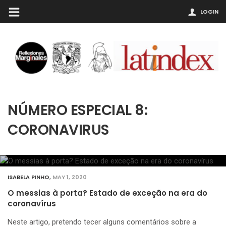
LOGIN
NÚMERO ESPECIAL 8:
CORONAVIRUS
ISABELA PINHO
,
MAY 1, 2020
O messias à porta? Estado de exceção na era do
coronavírus
Neste artigo, pretendo tecer alguns comentários sobre a