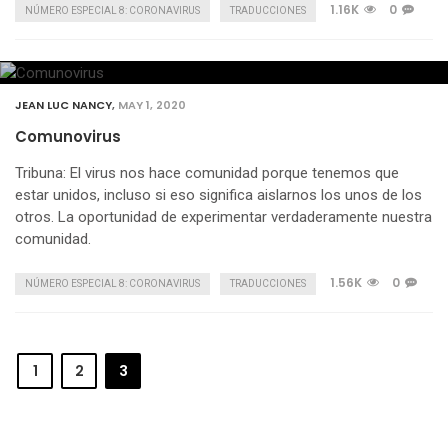
1.16K
0
NÚMERO ESPECIAL 8: CORONAVIRUS
TRADUCCIONES
JEAN LUC NANCY
,
MAY 1, 2020
Comunovirus
Tribuna: El virus nos hace comunidad porque tenemos que
estar unidos, incluso si eso significa aislarnos los unos de los
otros. La oportunidad de experimentar verdaderamente nuestra
comunidad.
1.56K
0
NÚMERO ESPECIAL 8: CORONAVIRUS
TRADUCCIONES
1
2
3