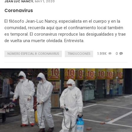
JEAN LUC NANCY
,
MAY 1, 2020
Coronavirus
El filósofo Jean-Luc Nancy, especialista en el cuerpo y en la
comunidad, recuerda aquí que el confinamiento local también
es temporal. El coronavirus reproduce las desigualdades y trae
de vuelta una muerte olvidada. Entrevista.
1.99K
0
NÚMERO ESPECIAL 8: CORONAVIRUS
TRADUCCIONES