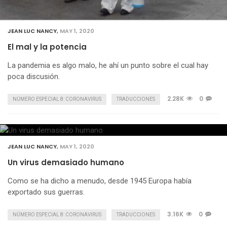
JEAN LUC NANCY
,
MAY 1, 2020
El mal y la potencia
La pandemia es algo malo, he ahí un punto sobre el cual hay
poca discusión.
2.28K
0
NÚMERO ESPECIAL 8: CORONAVIRUS
TRADUCCIONES
JEAN LUC NANCY
,
MAY 1, 2020
Un virus demasiado humano
Como se ha dicho a menudo, desde 1945 Europa había
exportado sus guerras.
3.16K
0
NÚMERO ESPECIAL 8: CORONAVIRUS
TRADUCCIONES