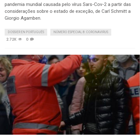
pandemia mundial causada pelo vírus Sars-Cov-2 a partir das
considerações sobre o estado de exceção, de Carl Schmitt a
Giorgio Agamben.
DOSSIER EN PORTUGUÉS
NÚMERO ESPECIAL 8: CORONAVIRUS
2.72K
0