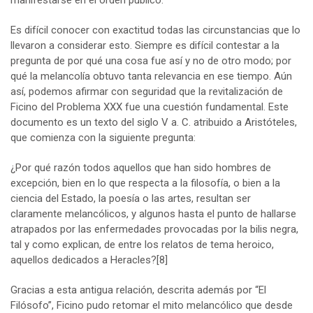
Es difícil conocer con exactitud todas las circunstancias que lo
llevaron a considerar esto. Siempre es difícil contestar a la
pregunta de por qué una cosa fue así y no de otro modo; por
qué la melancolía obtuvo tanta relevancia en ese tiempo. Aún
así, podemos afirmar con seguridad que la revitalización de
Ficino del Problema XXX fue una cuestión fundamental. Este
documento es un texto del siglo V a. C. atribuido a Aristóteles,
que comienza con la siguiente pregunta:
¿Por qué razón todos aquellos que han sido hombres de
excepción, bien en lo que respecta a la filosofía, o bien a la
ciencia del Estado, la poesía o las artes, resultan ser
claramente melancólicos, y algunos hasta el punto de hallarse
atrapados por las enfermedades provocadas por la bilis negra,
tal y como explican, de entre los relatos de tema heroico,
aquellos dedicados a Heracles?
[8]
Gracias a esta antigua relación, descrita además por “El
Filósofo”, Ficino pudo retomar el mito melancólico que desde