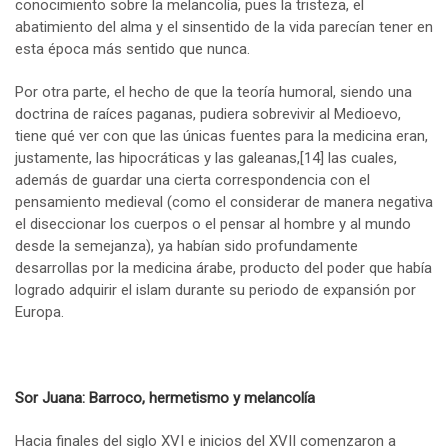
conocimiento sobre la melancolía, pues la tristeza, el
abatimiento del alma y el sinsentido de la vida parecían tener en
esta época más sentido que nunca.
Por otra parte, el hecho de que la teoría humoral, siendo una
doctrina de raíces paganas, pudiera sobrevivir al Medioevo,
tiene qué ver con que las únicas fuentes para la medicina eran,
justamente, las hipocráticas y las galeanas,
[14]
las cuales,
además de guardar una cierta correspondencia con el
pensamiento medieval (como el considerar de manera negativa
el diseccionar los cuerpos o el pensar al hombre y al mundo
desde la semejanza), ya habían sido profundamente
desarrollas por la medicina árabe, producto del poder que había
logrado adquirir el islam durante su periodo de expansión por
Europa.
Sor Juana: Barroco, hermetismo y melancolía
Hacia finales del siglo XVI e inicios del XVII comenzaron a