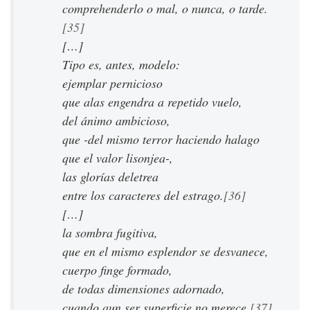
comprehenderlo o mal, o nunca, o tarde.
[35]
[…]
Tipo es, antes, modelo:
ejemplar pernicioso
que alas engendra a repetido vuelo,
del ánimo ambicioso,
que -del mismo terror haciendo halago
que el valor lisonjea-,
las glorías deletrea
entre los caracteres del estrago.
[36]
[…]
la sombra fugitiva,
que en el mismo esplendor se desvanece,
cuerpo finge formado,
de todas dimensiones adornado,
cuando aun ser superficie no merece.
[37]