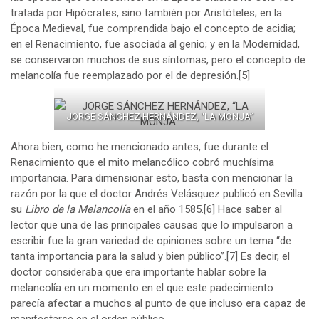
tratada por Hipócrates, sino también por Aristóteles; en la
Época Medieval, fue comprendida bajo el concepto de acidia;
en el Renacimiento, fue asociada al genio; y en la Modernidad,
se conservaron muchos de sus síntomas, pero el concepto de
melancolía fue reemplazado por el de depresión.
[5]
JORGE SÁNCHEZ HERNÁNDEZ, “LA MONJA”
Ahora bien, como he mencionado antes, fue durante el
Renacimiento que el mito melancólico cobró muchísima
importancia. Para dimensionar esto, basta con mencionar la
razón por la que el doctor Andrés Velásquez publicó en Sevilla
su
Libro de la Melancolía
en el año 1585.
[6]
Hace saber al
lector que una de las principales causas que lo impulsaron a
escribir fue la gran variedad de opiniones sobre un tema “de
tanta importancia para la salud y bien público”.
[7]
Es decir, el
doctor consideraba que era importante hablar sobre la
melancolía en un momento en el que este padecimiento
parecía afectar a muchos al punto de que incluso era capaz de
manifestarse en el orden público.