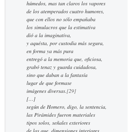
húmedos, mas tan claros los vapores
de los atemperados cuatro humores,
que con ellos no sólo empañaba
los simulacros que la estimativa
dió a la imaginativa,
y aquésta, por custodia más segura,
en forma ya más pura
entregó a la memoria que, oficiosa,
grabó tenaz y guarda cuidadosa,
sino que daban a la fantasía
lugar de que formase
imágenes diversas.
[29]
[…]
según de Homero, digo, la sentencia,
las Pirámides fueron materiales
tipos solos, señales exteriores
de las que, dimensiones interiores,