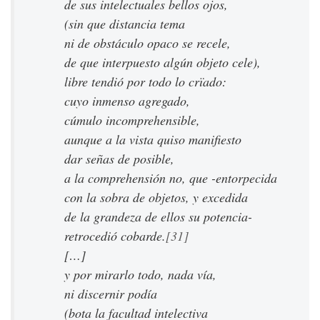
de sus intelectuales bellos ojos,
(sin que distancia tema
ni de obstáculo opaco se recele,
de que interpuesto algún objeto cele),
libre tendió por todo lo crïado:
cuyo inmenso agregado,
cúmulo incomprehensible,
aunque a la vista quiso manifiesto
dar señas de posible,
a la comprehensión no, que -entorpecida
con la sobra de objetos, y excedida
de la grandeza de ellos su potencia-
retrocedió cobarde.
[31]
[…]
y por mirarlo todo, nada vía,
ni discernir podía
(bota la facultad intelectiva