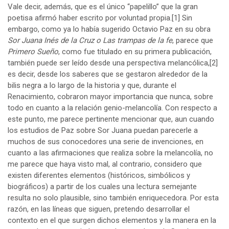
Vale decir, además, que es el único “papelillo” que la gran
poetisa afirmó haber escrito por voluntad propia.
[1]
Sin
embargo, como ya lo había sugerido Octavio Paz en su obra
Sor Juana Inés de la Cruz o Las trampas de la fe
, parece que
Primero Sueño
, como fue titulado en su primera publicación,
también puede ser leído desde una perspectiva melancólica,
[2]
es decir, desde los saberes que se gestaron alrededor de la
bilis negra a lo largo de la historia y que, durante el
Renacimiento, cobraron mayor importancia que nunca, sobre
todo en cuanto a la relación genio-melancolía. Con respecto a
este punto, me parece pertinente mencionar que, aun cuando
los estudios de Paz sobre Sor Juana puedan parecerle a
muchos de sus conocedores una serie de invenciones, en
cuanto a las afirmaciones que realiza sobre la melancolía, no
me parece que haya visto mal, al contrario, considero que
existen diferentes elementos (históricos, simbólicos y
biográficos) a partir de los cuales una lectura semejante
resulta no solo plausible, sino también enriquecedora. Por esta
razón, en las líneas que siguen, pretendo desarrollar el
contexto en el que surgen dichos elementos y la manera en la