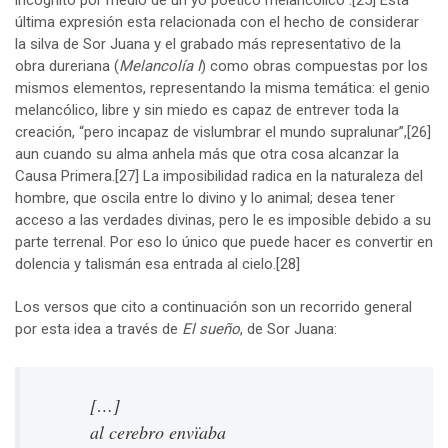
última expresión esta relacionada con el hecho de considerar
la silva de Sor Juana y el grabado más representativo de la
obra dureriana (
Melancolía I
) como obras compuestas por los
mismos elementos, representando la misma temática: el genio
melancólico, libre y sin miedo es capaz de entrever toda la
creación, “pero incapaz de vislumbrar el mundo supralunar”,
[26]
aun cuando su alma anhela más que otra cosa alcanzar la
Causa Primera.
[27]
La imposibilidad radica en la naturaleza del
hombre, que oscila entre lo divino y lo animal; desea tener
acceso a las verdades divinas, pero le es imposible debido a su
parte terrenal. Por eso lo único que puede hacer es convertir en
dolencia y talismán esa entrada al cielo.
[28]
Los versos que cito a continuación son un recorrido general
por esta idea a través de
El sueño
, de Sor Juana:
[…]
al cerebro envïaba