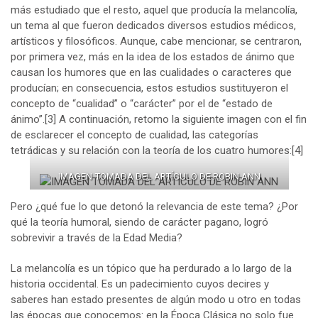
más estudiado que el resto, aquel que producía la melancolía,
un tema al que fueron dedicados diversos estudios médicos,
artísticos y filosóficos. Aunque, cabe mencionar, se centraron,
por primera vez, más en la idea de los estados de ánimo que
causan los humores que en las cualidades o caracteres que
producían; en consecuencia, estos estudios sustituyeron el
concepto de “cualidad” o “carácter” por el de “estado de
ánimo”.
[3]
A continuación, retomo la siguiente imagen con el fin
de esclarecer el concepto de cualidad, las categorías
tetrádicas y su relación con la teoría de los cuatro humores:
[4]
IMAGEN TOMADA DEL ARTÍCULO DE ROBIN ANN
Pero ¿qué fue lo que detonó la relevancia de este tema? ¿Por
qué la teoría humoral, siendo de carácter pagano, logró
sobrevivir a través de la Edad Media?
La melancolía es un tópico que ha perdurado a lo largo de la
historia occidental. Es un padecimiento cuyos decires y
saberes han estado presentes de algún modo u otro en todas
las épocas que conocemos: en la Época Clásica no solo fue