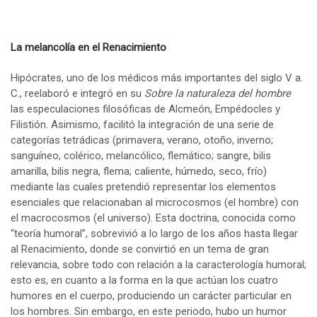
La melancolía en el Renacimiento
Hipócrates, uno de los médicos más importantes del siglo V a.
C., reelaboró e integró en su
Sobre la naturaleza del hombre
las especulaciones filosóficas de Alcmeón, Empédocles y
Filistión. Asimismo, facilitó la integración de una serie de
categorías tetrádicas (primavera, verano, otoño, inverno;
sanguíneo, colérico, melancólico, flemático; sangre, bilis
amarilla, bilis negra, flema; caliente, húmedo, seco, frío)
mediante las cuales pretendió representar los elementos
esenciales que relacionaban al microcosmos (el hombre) con
el macrocosmos (el universo). Esta doctrina, conocida como
“teoría humoral”, sobrevivió a lo largo de los años hasta llegar
al Renacimiento, donde se convirtió en un tema de gran
relevancia, sobre todo con relación a la caracterología humoral;
esto es, en cuanto a la forma en la que actúan los cuatro
humores en el cuerpo, produciendo un carácter particular en
los hombres. Sin embargo, en este periodo, hubo un humor