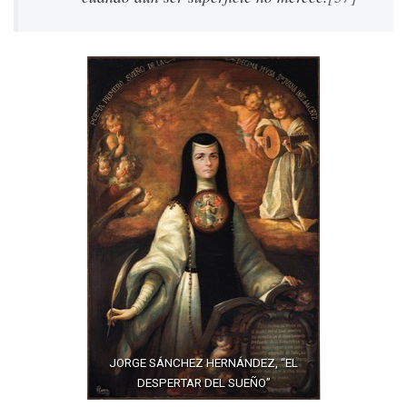
JORGE SÁNCHEZ HERNÁNDEZ, “EL
DESPERTAR DEL SUEÑO”