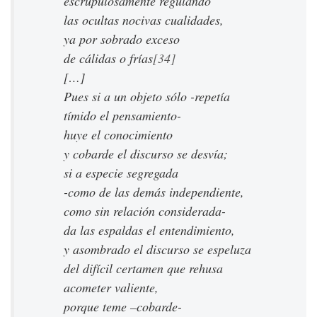
escrupulosamente regulando
las ocultas nocivas cualidades,
ya por sobrado exceso
de cálidas o frías
[34]
[…]
Pues si a un objeto sólo -repetía
tímido el pensamiento-
huye el conocimiento
y cobarde el discurso se desvía;
si a especie segregada
-como de las demás independiente,
como sin relación considerada-
da las espaldas el entendimiento,
y asombrado el discurso se espeluza
del difícil certamen que rehusa
acometer valiente,
porque teme –cobarde-