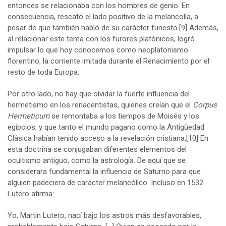
entonces se relacionaba con los hombres de genio. En
consecuencia, rescató el lado positivo de la melancolía, a
pesar de que también habló de su carácter funesto.
[9]
Además,
al relacionar este tema con los furores platónicos, logró
impulsar lo que hoy conocemos como neoplatonismo
florentino, la corriente imitada durante el Renacimiento por el
resto de toda Europa.
Por otro lado, no hay que olvidar la fuerte influencia del
hermetismo en los renacentistas, quienes creían que el
Corpus
Hermeticum
se remontaba a los tiempos de Moisés y los
egipcios, y que tanto el mundo pagano como la Antigüedad
Clásica habían tenido acceso a la revelación cristiana.
[10]
En
esta doctrina se conjugaban diferentes elementos del
ocultismo antiguo, como la astrología. De aquí que se
considerara fundamental la influencia de Saturno para que
alguien padeciera de carácter melancólico. Incluso en 1532
Lutero afirma:
Yo, Martin Lutero, nací bajo los astros más desfavorables,