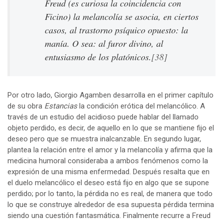
Freud (es curiosa la coincidencia con
Ficino) la melancolía se asocia, en ciertos
casos, al trastorno psíquico opuesto: la
manía. O sea: al furor divino, al
entusiasmo de los platónicos.
[38]
Por otro lado, Giorgio Agamben desarrolla en el primer capítulo
de su obra
Estancias
la condición erótica del melancólico. A
través de un estudio del acidioso puede hablar del llamado
objeto perdido, es decir, de aquello en lo que se mantiene fijo el
deseo pero que se muestra inalcanzable. En segundo lugar,
plantea la relación entre el amor y la melancolía y afirma que la
medicina humoral consideraba a ambos fenómenos como la
expresión de una misma enfermedad. Después resalta que en
el duelo melancólico el deseo está fijo en algo que se supone
perdido; por lo tanto, la pérdida no es real, de manera que todo
lo que se construye alrededor de esa supuesta pérdida termina
siendo una cuestión fantasmática. Finalmente recurre a Freud