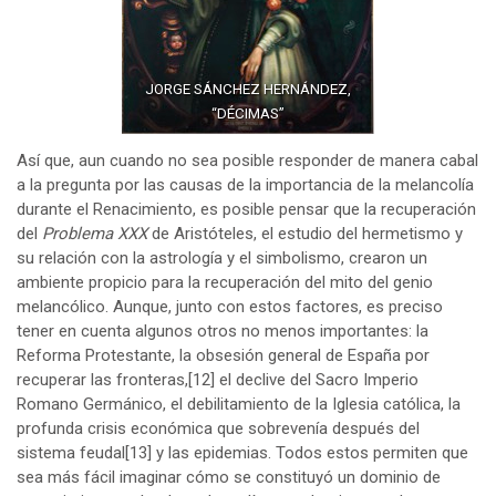
JORGE SÁNCHEZ HERNÁNDEZ,
“DÉCIMAS”
Así que, aun cuando no sea posible responder de manera cabal
a la pregunta por las causas de la importancia de la melancolía
durante el Renacimiento, es posible pensar que la recuperación
del
Problema XXX
de Aristóteles, el estudio del hermetismo y
su relación con la astrología y el simbolismo, crearon un
ambiente propicio para la recuperación del mito del genio
melancólico. Aunque, junto con estos factores, es preciso
tener en cuenta algunos otros no menos importantes: la
Reforma Protestante, la obsesión general de España por
recuperar las fronteras,
[12]
el declive del Sacro Imperio
Romano Germánico, el debilitamiento de la Iglesia católica, la
profunda crisis económica que sobrevenía después del
sistema feudal
[13]
y las epidemias. Todos estos permiten que
sea más fácil imaginar cómo se constituyó un dominio de