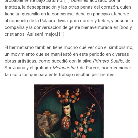
probablemente bajo Saturno. […] Quien es acosado por la
tristeza, la desesperación y las otras penas del corazón, quien
tiene un gusanillo en la conciencia, debe en principio atenerse
al consuelo de la Palabra divina, para comer y beber, y buscar la
compañía y la conversación de gente bienaventurada en Dios y
cristianos. Así será mejor.
[11]
El hermetismo también tiene mucho qué ver con el simbolismo,
un movimiento que se manifestó en este periodo en diversas
obras artísticas, como sucedió con la silva
Primero Sueño
, de
Sor Juana y el grabado
Melancolía I
, de Durero, por mencionar
tan solo los que para este trabajo resultan pertinentes.