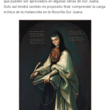
que pueden ser apreciados en algunas obras de Sor Juana.
Solo así tendrá sentido mi propósito final: comprender la carga
erótica de la melancolía en la filosofía Sor Juana.