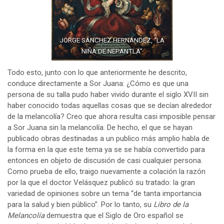
JORGE SÁNCHEZ HERNÁNDEZ, “LA
NIÑA DE NEPANTLA”
Todo esto, junto con lo que anteriormente he descrito,
conduce directamente a Sor Juana: ¿Cómo es que una
persona de su talla pudo haber vivido durante el siglo XVII sin
haber conocido todas aquellas cosas que se decían alrededor
de la melancolía? Creo que ahora resulta casi imposible pensar
a Sor Juana sin la melancolía. De hecho, el que se hayan
publicado obras destinadas a un publico más amplio habla de
la forma en la que este tema ya se se había convertido para
entonces en objeto de discusión de casi cualquier persona.
Como prueba de ello, traigo nuevamente a colación la razón
por la que el doctor Velásquez publicó su tratado: la gran
variedad de opiniones sobre un tema “de tanta importancia
para la salud y bien público”. Por lo tanto, su
Libro de la
Melancolía
demuestra que el Siglo de Oro español se