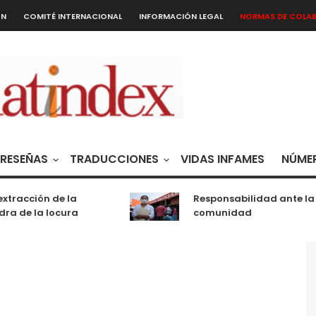
ÓN
COMITÉ INTERNACIONAL
INFORMACIÓN LEGAL
NORMAS DE COLA
RESEÑAS
TRADUCCIONES
VIDAS INFAMES
NÚMER
acción de la
Responsabilidad ante la
de la locura
comunidad