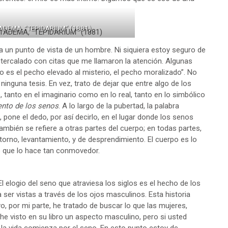
DEMA, “TEPIDARIUM” (1881)
 un punto de vista de un hombre. Ni siquiera estoy seguro de
ntercalado con citas que me llamaron la atención. Algunas
o es el pecho elevado al misterio, el pecho moralizado”. No
inguna tesis. En vez, trato de dejar que entre algo de los
 tanto en el imaginario como en lo real, tanto en lo simbólico
ento de los senos
. A lo largo de la pubertad, la palabra
, pone el dedo, por así decirlo, en el lugar donde los senos
mbién se refiere a otras partes del cuerpo; en todas partes,
orno, levantamiento, y de desprendimiento. El cuerpo es lo
lo que lo hace tan conmovedor.
l elogio del seno que atraviesa los siglos es el hecho de los
ser vistas a través de los ojos masculinos. Esta historia
o, por mi parte, he tratado de buscar lo que las mujeres,
he visto en su libro un aspecto masculino, pero si usted