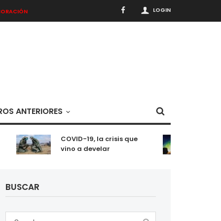
LOGIN
BORACIÓN
OS ANTERIORES
COVID-19, la crisis que
Meditaci
vino a develar
situaci
BUSCAR