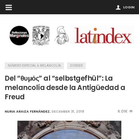
LOGIN
NÚMERO ESPECIAL 6: MELANCOLÍA
DOSSIER
Del “θυμός” al “selbstgefhül”: La
melancolía desde la Antigüedad a
Freud
6.01K
NURIA ARAIZA FERNÁNDEZ
,
DECEMBER 31, 2018