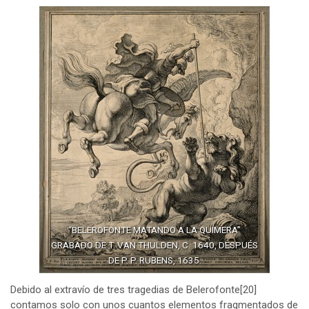
“BELEROFONTE MATANDO A LA QUIMERA”
GRABADO DE T. VAN THULDEN, C. 1640, DESPUÉS
DE P. P. RUBENS, 1635.
Debido al extravío de tres tragedias de Belerofonte
[20]
contamos solo con unos cuantos elementos fragmentados de