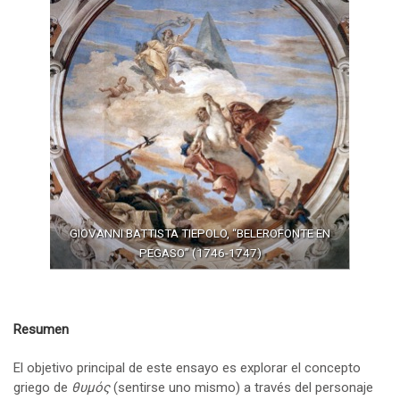
GIOVANNI BATTISTA TIEPOLO, “BELEROFONTE EN
PEGASO” (1746-1747)
Resumen
El objetivo principal de este ensayo es explorar el concepto
griego de
θυμός
(sentirse uno mismo) a través del personaje