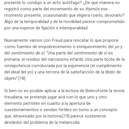
presente lo condujo a un acto autófago? ¿De qué manera no
registró como parte del movimiento de su
thymós
ese
momento presente, ocasionando que eligiera roerlo, devorarlo?
Algo de la temporalidad y de la movilidad parece comprometido
por una especie de fijación e intemporalidad.
Nuevamente vamos con Freud para rescatar lo que propone
como fuentes de empobrecimiento o enriquecimiento del
yo
y
del
sentimiento de sí
: “Una parte del
sentimiento de sí
es
primaria, el residuo del narcisismo infantil; otra parte brota de la
omnipotencia corroborada por la experiencia (el cumplimiento
del ideal del yo) y una tercera de la satisfacción de la libido de
objeto”.
[18]
Si bien no es posible aplicar a la lectura de Belerofonte la teoría
freudiana, se pretende jugar acá con lo que uno y otro
elemento permiten en cuanto a la apertura de
cuestionamientos o sendas fértiles en torno a un concepto
que, atravesado por la historia,
[19]
parece sostenerse
alrededor del problema de la melancolía.