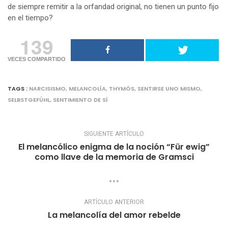
de siempre remitir a la orfandad original, no tienen un punto fijo
en el tiempo?
139
VECES COMPARTIDO
TAGS :
NARCISISMO
,
MELANCOLÍA
,
THYMÓS
,
SENTIRSE UNO MISMO
,
SELBSTGEFÜHL
,
SENTIMIENTO DE SÍ
SIGUIENTE ARTÍCULO
El melancólico enigma de la noción “Für ewig”
como llave de la memoria de Gramsci
ARTÍCULO ANTERIOR
La melancolía del amor rebelde