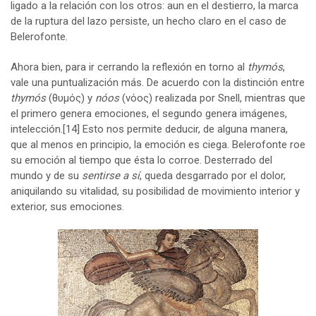
ligado a la relación con los otros: aun en el destierro, la marca
de la ruptura del lazo persiste, un hecho claro en el caso de
Belerofonte.
Ahora bien, para ir cerrando la reflexión en torno al
thymós
,
vale una puntualización más. De acuerdo con la distinción entre
thymós
(θυμός) y
nóos
(νόος) realizada por Snell, mientras que
el primero genera emociones, el segundo genera imágenes,
intelección.
[14]
Esto nos permite deducir, de alguna manera,
que al menos en principio, la emoción es ciega. Belerofonte roe
su emoción al tiempo que ésta lo corroe. Desterrado del
mundo y de su
sentirse a sí
, queda desgarrado por el dolor,
aniquilando su vitalidad, su posibilidad de movimiento interior y
exterior, sus emociones.