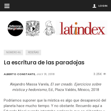
LOGIN
NÚMERO 46
RESEÑAS
La escritura de las paradojas
3.25K
ALBERTO CONSTANTE
,
JULY 31, 2018
Alejandro Massa Varela,
El ser creado. Ejercicios sobre
mística y hedonismo,
Ed., Plaza Valdés, México, 2018
Podríamos suponer que la mística es algo que desapareció del
planeta hace mucho tiempo. Y no obstante. Recuerdo aquí a