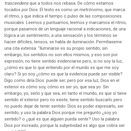
trascendens
que a todos nos rebasa. De cómo estamos
tocados por Dios. El texto es como un metrónomo, que marca
el ritmo, y que indica el tiempo o pulso de las composiciones
musicales. Leemos y puntuamos, leemos y marcamos el ritmo,
porque pasamos de un lenguaje racional a indicaciones, de una
lógica a un sentimiento, a una sensación y los términos se
hacen difíciles, tensos, se habla de iluminación. Permítaseme
una cita extensa: “Iluminarse es su propio sentido; sin
embargo, los sentidos no son ellos mismos, y eso son por
expresión; no tiene sentido evidenciarse pero, si no soy la luz,
¿cómo es que lo que entiendo por el mundo es que me soy
claro? Si yo soy ¿cómo es que la evidencia puede ser visible?
Digo como diría Dios: puede ser; pero por esa luz, Dios en el
exterior es cómo soy, cómo es ser yo, que sea yo. Sin
embargo, yo, serlo y que sea, en tanto el mundo, es que sí tiene
sentido el exterior pero no existe; tiene sentido buscarlo pero
no puedo dejar de tener sentido. Dios es poder expresarlo, ser
sentido, y uso la palabra Dios porque me pregunto ¿soy yo
sentido? o ¿qué es que alguien pueda sentir? Uso la palabra
Dios por increado, porque la subjetividad es algo que cobra ser