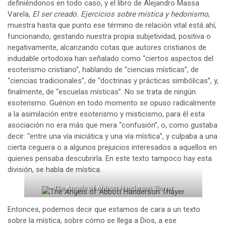
definiéndonos en todo caso, y el libro de Alejandro Massa
Varela,
El ser creado. Ejercicios sobre mística y hedonismo
,
muestra hasta que punto ese término de relación vital está ahí,
funcionando, gestando nuestra propia subjetividad, positiva o
negativamente, alcanzando cotas que autores cristianos de
indudable ortodoxia han señalado como “ciertos aspectos del
esoterismo cristiano”, hablando de “ciencias místicas”, de
“ciencias tradicionales”, de “doctrinas y prácticas simbólicas”, y,
finalmente, de “escuelas místicas”. No se trata de ningún
esoterismo. Guénon en todo momento se opuso radicalmente
a la asimilación entre esoterismo y misticismo, para él esta
asociación no era más que mera “confusión”, o, como gustaba
decir: “entre una vía iniciática y una vía mística”, y culpaba a una
cierta ceguera o a algunos prejuicios interesados a aquellos en
quienes pensaba descubrirla. En este texto tampoco hay esta
división, se habla de mística.
The Angels of Abbott Handerson Thayer
Entonces, podemos decir que estamos de cara a un texto
sobre la mística, sobre cómo se llega a Dios, a ese