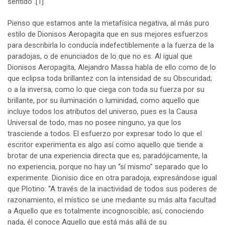
sentido”.
[1]
Pienso que estamos ante la metafísica negativa, al más puro
estilo de Dionisos Aeropagita que en sus mejores esfuerzos
para describirla lo conducía indefectiblemente a la fuerza de la
paradojas, o de enunciados de lo que no es. Al igual que
Dionisos Aeropagita, Alejandro Massa habla de ello como de lo
que eclipsa toda brillantez con la intensidad de su Obscuridad;
o a la inversa, como lo que ciega con toda su fuerza por su
brillante, por su iluminación o luminidad, como aquello que
incluye todos los atributos del universo, pues es la Causa
Universal de todo, mas no posee ninguno, ya que los
trasciende a todos. El esfuerzo por expresar todo lo que el
escritor experimenta es algo así como aquello que tiende a
brotar de una experiencia directa que es, paradójicamente, la
no experiencia, porque no hay un “sí mismo” separado que lo
experimente. Dionisio dice en otra paradoja, expresándose igual
que Plotino: “A través de la inactividad de todos sus poderes de
razonamiento, el místico se une mediante su más alta facultad
a Aquello que es totalmente incognoscible; así, conociendo
nada, él conoce Aquello que está más allá de su