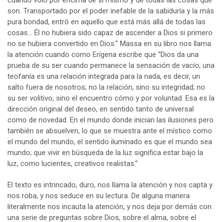
son. Transportado por el poder inefable de la sabiduría y la más
pura bondad, entró en aquello que está más allá de todas las
cosas… Él no hubiera sido capaz de ascender a Dios si primero
no se hubiera convertido en Dios.” Massa en su libro nos llama
la atención cuando como Erígena escribe que “Dios da una
prueba de su ser cuando permanece la sensación de vacío; una
teofanía es una relación integrada para la nada, es decir, un
salto fuera de nosotros; no la relación, sino su integridad; no
su ser volitivo, sino el encuentro cómo y por voluntad. Esa es la
dirección original del deseo, en sentido tanto de universal
como de novedad. En el mundo donde inician las ilusiones pero
también se absuelven, lo que se muestra ante el místico como
el mundo del mundo, el sentido iluminado es que el mundo sea
mundo; que vivir en búsqueda de la luz significa estar bajo la
luz, como lucientes, creativos realistas.”
El texto es intrincado, duro, nos llama la atención y nos capta y
nos roba, y nos seduce en su lectura. De alguna manera
literalmente nos incauta la atención, y nos deja por demás con
una serie de preguntas sobre Dios, sobre el alma, sobre el