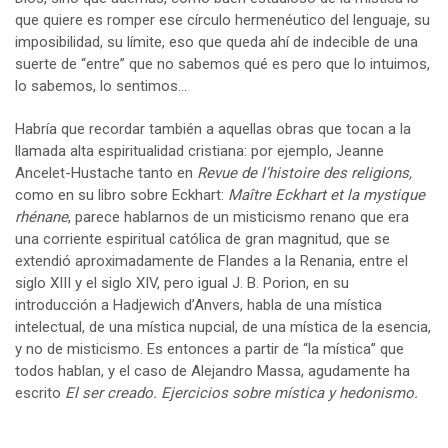
que quiere es romper ese círculo hermenéutico del lenguaje, su
imposibilidad, su límite, eso que queda ahí de indecible de una
suerte de “entre” que no sabemos qué es pero que lo intuimos,
lo sabemos, lo sentimos…
Habría que recordar también a aquellas obras que tocan a la
llamada alta espiritualidad cristiana: por ejemplo, Jeanne
Ancelet-Hustache tanto en
Revue de l’histoire des religions,
como en su libro sobre Eckhart:
Maître Eckhart et la mystique
rhénane
, parece hablarnos de un misticismo renano que era
una corriente espiritual católica de gran magnitud, que se
extendió aproximadamente de Flandes a la Renania, entre el
siglo XIII y el siglo XIV, pero igual J. B. Porion, en su
introducción a Hadjewich d’Anvers, habla de una mística
intelectual, de una mística nupcial, de una mística de la esencia,
y no de misticismo. Es entonces a partir de “la mística” que
todos hablan, y el caso de Alejandro Massa, agudamente ha
escrito
El ser creado. Ejercicios sobre mística y hedonismo.