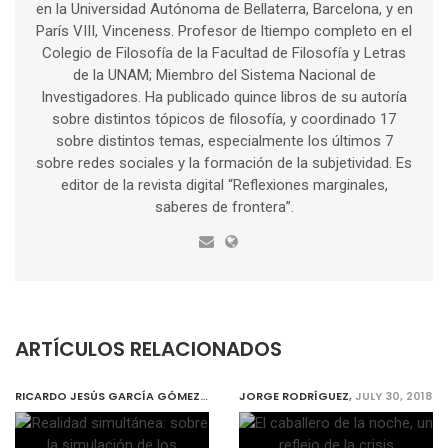
en la Universidad Autónoma de Bellaterra, Barcelona, y en
París VIII, Vinceness. Profesor de ltiempo completo en el
Colegio de Filosofía de la Facultad de Filosofía y Letras
de la UNAM; Miembro del Sistema Nacional de
Investigadores. Ha publicado quince libros de su autoría
sobre distintos tópicos de filosofía, y coordinado 17
sobre distintos temas, especialmente los últimos 7
sobre redes sociales y la formación de la subjetividad. Es
editor de la revista digital “Reflexiones marginales,
saberes de frontera”.
ARTÍCULOS RELACIONADOS
RICARDO JESÚS GARCÍA GÓMEZ
,
JULY 30, 2018
JORGE RODRÍGUEZ
,
JULY 30, 2018