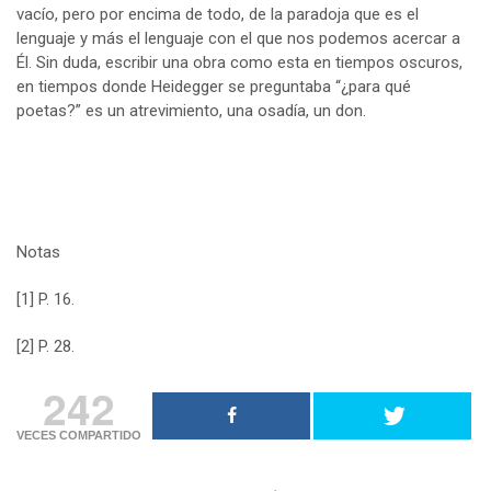
vacío, pero por encima de todo, de la paradoja que es el
lenguaje y más el lenguaje con el que nos podemos acercar a
Él. Sin duda, escribir una obra como esta en tiempos oscuros,
en tiempos donde Heidegger se preguntaba “¿para qué
poetas?” es un atrevimiento, una osadía, un don.
Notas
[1]
P. 16.
[2]
P. 28.
242
VECES COMPARTIDO