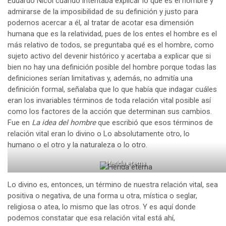
Eduardo Nicol cuando intentaba explicar lo que es el hombre y
admirarse de la imposibilidad de su definición y justo para
podernos acercar a él, al tratar de acotar esa dimensión
humana que es la relatividad, pues de los entes el hombre es el
más relativo de todos, se preguntaba qué es el hombre, como
sujeto activo del devenir histórico y acertaba a explicar que si
bien no hay una definición posible del hombre porque todas las
definiciones serían limitativas y, además, no admitía una
definición formal, señalaba que lo que había que indagar cuáles
eran los invariables términos de toda relación vital posible así
como los factores de la acción que determinan sus cambios.
Fue en
La idea del hombre
que escribió que esos términos de
relación vital eran lo divino o Lo absolutamente otro, lo
humano o el otro y la naturaleza o lo otro.
Herida eterna
Lo divino es, entonces, un término de nuestra relación vital, sea
positiva o negativa, de una forma u otra, mística o seglar,
religiosa o atea, lo mismo que las otros. Y es aquí donde
podemos constatar que esa relación vital está ahí,