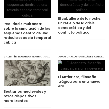
El caballero de la noche,
un reflejo de la crisis
Realidad simultánea:
democrática y del
sobre la simulación de los
conflicto político
esquemas dentro de una
retícula espacio temporal
cúbica
VALENTÍN EDUARDO IBARRA
,
JULY 30, 2018
JUAN CARLOS GONZÁLEZ CALDITO
,
El Anticristo, filosofía
trágica para una nueva
era
Bestiarios medievales y
otros dispositivos
moralizantes