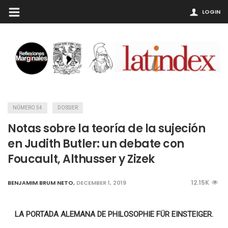
LOGIN
NÚMERO 54
DOSSIER
Notas sobre la teoría de la sujeción
en Judith Butler: un debate con
Foucault, Althusser y Zizek
12.15K
BENJAMIM BRUM NETO
,
DECEMBER 1, 2019
LA PORTADA ALEMANA DE PHILOSOPHIE FÜR EINSTEIGER.