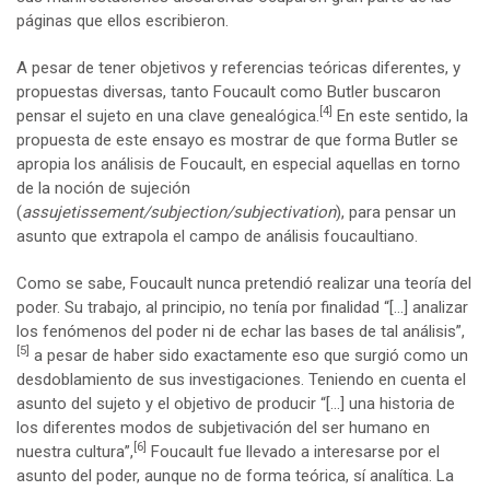
páginas que ellos escribieron.
A pesar de tener objetivos y referencias teóricas diferentes, y
propuestas diversas, tanto Foucault como Butler buscaron
[4]
pensar el sujeto en una clave genealógica.
En este sentido, la
propuesta de este ensayo es mostrar de que forma Butler se
apropia los análisis de Foucault, en especial aquellas en torno
de la noción de sujeción
(
assujetissement/subjection/subjectivation
), para pensar un
asunto que extrapola el campo de análisis foucaultiano.
Como se sabe, Foucault nunca pretendió realizar una teoría del
poder. Su trabajo, al principio, no tenía por finalidad “[…] analizar
los fenómenos del poder ni de echar las bases de tal análisis”,
[5]
a pesar de haber sido exactamente eso que surgió como un
desdoblamiento de sus investigaciones. Teniendo en cuenta el
asunto del sujeto y el objetivo de producir “[…] una historia de
los diferentes modos de subjetivación del ser humano en
[6]
nuestra cultura”,
Foucault fue llevado a interesarse por el
asunto del poder, aunque no de forma teórica, sí analítica. La