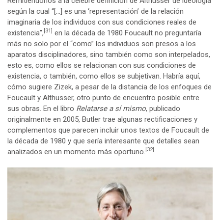
Remitiéndonos a la célebre definición de Althusser de ideología
según la cual “[…] es una ‘representación’ de la relación
imaginaria de los individuos con sus condiciones reales de
[31]
existencia”,
en la década de 1980 Foucault no preguntaría
más no solo por el “como” los individuos son presos a los
aparatos disciplinadores, sino también como son interpelados,
esto es, como ellos se relacionan con sus condiciones de
existencia, o también, como ellos se subjetivan. Habría aquí,
cómo sugiere Zizek, a pesar de la distancia de los enfoques de
Foucault y Althusser, otro punto de encuentro posible entre
sus obras. En el libro
Relatarse a sí mismo
, publicado
originalmente en 2005, Butler trae algunas rectificaciones y
complementos que parecen incluir unos textos de Foucault de
la década de 1980 y que sería interesante que detalles sean
[32]
analizados en un momento más oportuno.