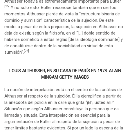
Althusser todavía es extremadamente importante para Butler.
[25]
Y no solo esto: Butler reconoce también que en ciertos
momentos Althusser pierde de vista la “estructura binaria de
dominio y sumisión” característica de la sujeción. De este
modo, a pesar de estos prejuicios, la sujeción en Althusser no
deja de existir, según la filósofa, en el “[…] doble sentido de
haberse sometido a estas reglas [de la ideología dominante] y
de constituirse dentro de la sociabilidad en virtud de esta
[26]
sumisión”.
LOUIS ALTHUSSER, EN SU CASA DE PARÍS EN 1978.
ALAIN
MINGAM
GETTY IMAGES
La noción de interpelación está en el centro de los análisis de
Althusser al respeto de la sujeción. Él la ejemplifica a partir de
la anécdota del policía en la calle que grita “¡Eh, usted allí!”
Situación que según Althusser constituye la persona que es
llamada y situada. Esta interpelación es esencial para la
argumentación de Butler al respeto de la sujeción a pesar de
tener limites bastante evidentes. Si por un lado la escena de la