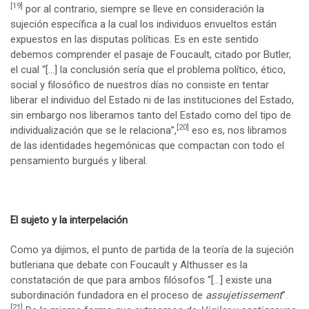
[19]
por al contrario, siempre se lleve en consideración la
sujeción específica a la cual los individuos envueltos están
expuestos en las disputas políticas. Es en este sentido
debemos comprender el pasaje de Foucault, citado por Butler,
el cual “[…] la conclusión sería que el problema político, ético,
social y filosófico de nuestros días no consiste en tentar
liberar el individuo del Estado ni de las instituciones del Estado,
sin embargo nos liberamos tanto del Estado como del tipo de
[20]
individualización que se le relaciona”,
eso es, nos libramos
de las identidades hegemónicas que compactan con todo el
pensamiento burgués y liberal.
El sujeto y la interpelación
Como ya dijimos, el punto de partida de la teoría de la sujeción
butleriana que debate con Foucault y Althusser es la
constatación de que para ambos filósofos “[…] existe una
subordinación fundadora en el proceso de
assujetissement
”.
[21]