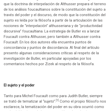
que la doctrina de interpelación de Althusser prepara el terreno
de los análisis foucaultianos sobre la constitución del sujeto a
través del poder y el discurso, de modo que la constitución del
sujeto es leída por la filósofa a partir de la articulación de las
nociones de “interpelación” althusseriana y de “productividad
discursiva” foucaultiana. La estrategia de Butler es a lanzar
Foucault contra Althusser, pero también a Althusser contra
Foucault. En los dos autores ella encuentra puntos de
concordancia y puntos de discordancia. Al final del artículo
presento algunas consideraciones críticas al respeto de la
investigación de Butler, en particular apoyadas por los
comentarios hechos por Zizek al respeto de la filósofa.
El sujeto y el poder
Tanto para Michel Foucault como para Judith Butler, siempre
[1]
se trató de tematizar al “sujeto”.
Como el propio filósofo nos
esclarece, la tematización del poder en su obra ocurrió como