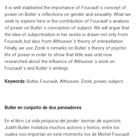
It is well stablished the importance of Foucault´s concept of
power on Butler´s reflections on gender and sexuality. What we
seek to explore here is the contribution of Foucault´s analysis
of power on Butler´s conception of subject. We will argue that
the idea of subjectivation in her works is drawn not only from
Foucault, but also from Althusser´s theory of interpellation.
Finally, we use Zizek´s remarks on Butler´s theory of psychic
life of power in order to show that little was until now
researched about the influence of Althusser´s work on
Foucault´s and Butler´s writings.
Keywords:
Butler, Foucault, Althusser, Zizek, power, subject.
Butler en conjunto de dos pensadores
En el libro
La vida psíquica del poder: teorías de sujeción
,
Judith Butler mobiliza muchos autores y textos, entre los
cuales nos importan en este momento los de Michel Foucault