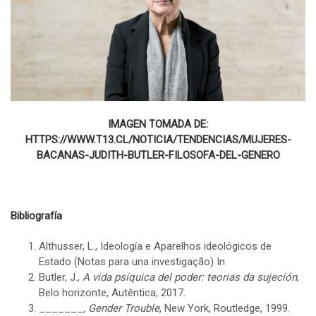
IMAGEN TOMADA DE:
HTTPS://WWW.T13.CL/NOTICIA/TENDENCIAS/MUJERES-
BACANAS-JUDITH-BUTLER-FILOSOFA-DEL-GENERO
Bibliografía
Althusser, L., Ideología e Aparelhos ideológicos de
Estado (Notas para una investigação) In
Butler, J.,
A vida psíquica del poder: teorias da sujeción
,
Belo horizonte, Autêntica, 2017.
_______
, Gender Trouble
, New York, Routledge, 1999.