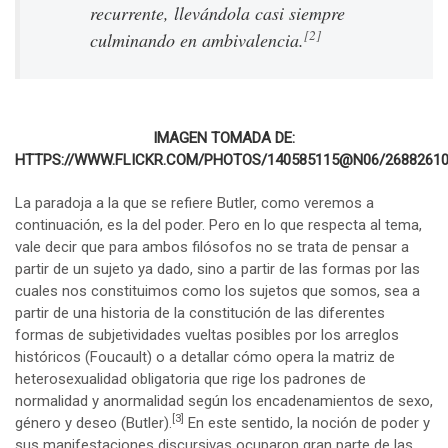
recurrente, llevándola casi siempre
[2]
culminando en ambivalencia.
IMAGEN TOMADA DE:
HTTPS://WWW.FLICKR.COM/PHOTOS/140585115@N06/2688261
La paradoja a la que se refiere Butler, como veremos a
continuación, es la del poder. Pero en lo que respecta al tema,
vale decir que para ambos filósofos no se trata de pensar a
partir de un sujeto ya dado, sino a partir de las formas por las
cuales nos constituimos como los sujetos que somos, sea a
partir de una historia de la constitución de las diferentes
formas de subjetividades vueltas posibles por los arreglos
históricos (Foucault) o a detallar cómo opera la matriz de
heterosexualidad obligatoria que rige los padrones de
normalidad y anormalidad según los encadenamientos de sexo,
[3]
género y deseo (Butler).
En este sentido, la noción de poder y
sus manifestaciones discursivas ocuparon gran parte de las