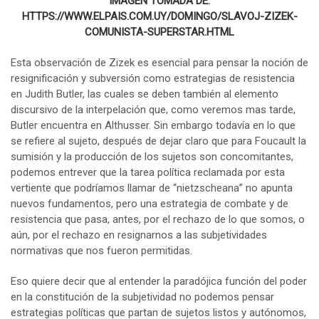
IMAGEN TOMADA
DE:
HTTPS://WWW.ELPAIS.COM.UY/DOMINGO/SLAVOJ-ZIZEK-
COMUNISTA-SUPERSTAR.HTML
Esta observación de Zizek es esencial para pensar la noción de
resignificación y subversión como estrategias de resistencia
en Judith Butler, las cuales se deben también al elemento
discursivo de la interpelación que, como veremos mas tarde,
Butler encuentra en Althusser. Sin embargo todavía en lo que
se refiere al sujeto, después de dejar claro que para Foucault la
sumisión y la producción de los sujetos son concomitantes,
podemos entrever que la tarea política reclamada por esta
vertiente que podríamos llamar de “nietzscheana” no apunta
nuevos fundamentos, pero una estrategia de combate y de
resistencia que pasa, antes, por el rechazo de lo que somos, o
aún, por el rechazo en resignarnos a las subjetividades
normativas que nos fueron permitidas.
Eso quiere decir que al entender la paradójica función del poder
en la constitución de la subjetividad no podemos pensar
estrategias políticas que partan de sujetos listos y autónomos,