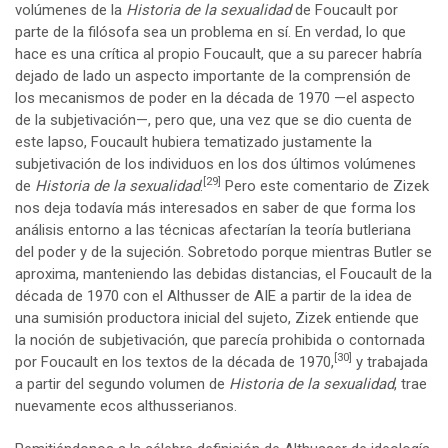
volúmenes de la
Historia de la sexualidad
de Foucault por
parte de la filósofa sea un problema en sí. En verdad, lo que
hace es una crítica al propio Foucault, que a su parecer habría
dejado de lado un aspecto importante de la comprensión de
los mecanismos de poder en la década de 1970 —el aspecto
de la subjetivación—, pero que, una vez que se dio cuenta de
este lapso, Foucault hubiera tematizado justamente la
subjetivación de los individuos en los dos últimos volúmenes
[29]
de
Historia de la sexualidad
.
Pero este comentario de Zizek
nos deja todavía más interesados en saber de que forma los
análisis entorno a las técnicas afectarían la teoría butleriana
del poder y de la sujeción. Sobretodo porque mientras Butler se
aproxima, manteniendo las debidas distancias, el Foucault de la
década de 1970 con el Althusser de AIE a partir de la idea de
una sumisión productora inicial del sujeto, Zizek entiende que
la noción de subjetivación, que parecía prohibida o contornada
[30]
por Foucault en los textos de la década de 1970,
y trabajada
a partir del segundo volumen de
Historia de la sexualidad
, trae
nuevamente ecos althusserianos.