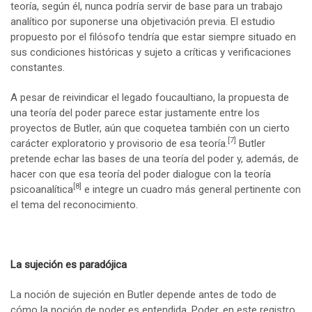
teoría, según él, nunca podría servir de base para un trabajo
analítico por suponerse una objetivación previa. El estudio
propuesto por el filósofo tendría que estar siempre situado en
sus condiciones históricas y sujeto a críticas y verificaciones
constantes.
A pesar de reivindicar el legado foucaultiano, la propuesta de
una teoría del poder parece estar justamente entre los
proyectos de Butler, aún que coquetea también con un cierto
[7]
carácter exploratorio y provisorio de esa teoría.
Butler
pretende echar las bases de una teoría del poder y, además, de
hacer con que esa teoría del poder dialogue con la teoría
[8]
psicoanalítica
e integre un cuadro más general pertinente con
el tema del reconocimiento.
La sujeción es paradójica
La noción de sujeción en Butler depende antes de todo de
cómo la noción de poder es entendida. Poder, en este registro,