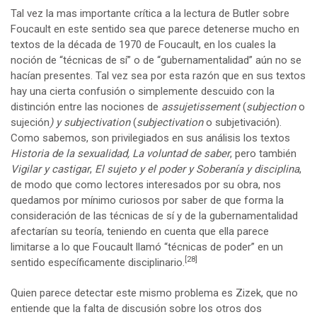
Tal vez la mas importante crítica a la lectura de Butler sobre
Foucault en este sentido sea que parece detenerse mucho en
textos de la década de 1970 de Foucault, en los cuales la
noción de “técnicas de sí” o de “gubernamentalidad” aún no se
hacían presentes. Tal vez sea por esta razón que en sus textos
hay una cierta confusión o simplemente descuido con la
distinción entre las nociones de
assujetissement
(
subjection
o
sujeción
) y
subjectivation
(
subjectivation
o subjetivación).
Como sabemos, son privilegiados en sus análisis los textos
Historia de la sexualidad, La voluntad de saber
, pero también
Vigilar y castigar
,
El sujeto y el poder y
Soberanía y disciplina
,
de modo que como lectores interesados por su obra, nos
quedamos por mínimo curiosos por saber de que forma la
consideración de las técnicas de sí y de la gubernamentalidad
afectarían su teoría, teniendo en cuenta que ella parece
limitarse a lo que Foucault llamó “técnicas de poder” en un
[28]
sentido específicamente disciplinario.
Quien parece detectar este mismo problema es Zizek, que no
entiende que la falta de discusión sobre los otros dos