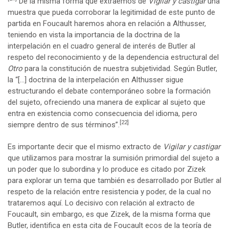
De la misma forma que extraemos de
Vigilar y castigar
una
muestra que pueda corroborar la legitimidad de este punto de
partida en Foucault haremos ahora en relación a Althusser,
teniendo en vista la importancia de la doctrina de la
interpelación en el cuadro general de interés de Butler al
respeto del reconocimiento y de la dependencia estructural del
Otro
para la constitución de nuestra subjetividad. Según Butler,
la “[…] doctrina de la interpelación en Althusser sigue
estructurando el debate contemporáneo sobre la formación
del sujeto, ofreciendo una manera de explicar al sujeto que
entra en existencia como consecuencia del idioma, pero
[22]
siempre dentro de sus términos”.
Es importante decir que el mismo extracto de
Vigilar y castigar
que utilizamos para mostrar la sumisión primordial del sujeto a
un poder que lo subordina y lo produce es citado por Zizek
para explorar un tema que también es desarrollado por Butler al
respeto de la relación entre resistencia y poder, de la cual no
trataremos aquí. Lo decisivo con relación al extracto de
Foucault, sin embargo, es que Zizek, de la misma forma que
Butler, identifica en esta cita de Foucault ecos de la teoría de