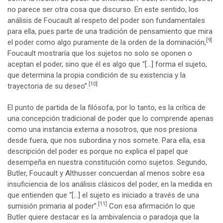
no parece ser otra cosa que discurso. En este sentido, los
análisis de Foucault al respeto del poder son fundamentales
para ella, pues parte de una tradición de pensamiento que mira
[9]
el poder como algo puramente de la orden de la dominación,
Foucault mostraría que los sujetos no solo se oponen o
aceptan el poder, sino que él es algo que “[…] forma el sujeto,
que determina la propia condición de su existencia y la
[10]
trayectoria de su deseo”.
El punto de partida de la filósofa, por lo tanto, es la crítica de
una concepción tradicional de poder que lo comprende apenas
como una instancia externa a nosotros, que nos presiona
desde fuera, que nos subordina y nos somete. Para ella, esa
descripción del poder es porque no explica el papel que
desempeña en nuestra constitución como sujetos. Segundo,
Butler, Foucault y Althusser concuerdan al menos sobre esa
insuficiencia de los análisis clásicos del poder, en la medida en
que entienden que “[…] el sujeto es iniciado a través de una
[11]
sumisión primaria al poder”.
Con esa afirmación lo que
Butler quiere destacar es la ambivalencia o paradoja que la