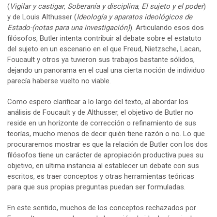
(
Vigilar y castigar
,
Soberanía y disciplina
,
El sujeto y el poder
)
y de Louis Althusser (
Ideología y aparatos ideológicos de
Estado-(notas para una investigación)
). Articulando esos dos
filósofos, Butler intenta contribuir al debate sobre el estatuto
del sujeto en un escenario en el que Freud, Nietzsche, Lacan,
Foucault y otros ya tuvieron sus trabajos bastante sólidos,
dejando un panorama en el cual una cierta noción de individuo
parecía haberse vuelto no viable.
Como espero clarificar a lo largo del texto, al abordar los
análisis de Foucault y de Althusser, el objetivo de Butler no
reside en un horizonte de corrección o refinamiento de sus
teorías, mucho menos de decir quién tiene razón o no. Lo que
procuraremos mostrar es que la relación de Butler con los dos
filósofos tiene un carácter de apropiación productiva pues su
objetivo, en ultima instancia al establecer un debate con sus
escritos, es traer conceptos y otras herramientas teóricas
para que sus propias preguntas puedan ser formuladas.
En este sentido, muchos de los conceptos rechazados por