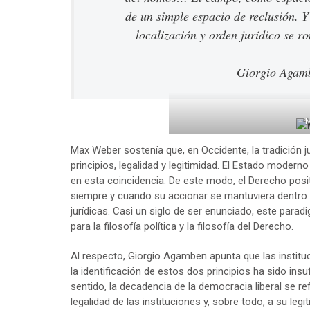
de un simple espacio de reclusión. Y
localización y orden jurídico se r
Giorgio Agam
Max Weber sostenía que, en Occidente, la tradición ju
principios, legalidad y legitimidad. El Estado modern
en esta coincidencia. De este modo, el Derecho positiv
siempre y cuando su accionar se mantuviera dentro 
jurídicas. Casi un siglo de ser enunciado, este para
para la filosofía política y la filosofía del Derecho.
Al respecto, Giorgio Agamben apunta que las institu
la identificación de estos dos principios ha sido ins
sentido, la decadencia de la democracia liberal se r
legalidad de las instituciones y, sobre todo, a su le