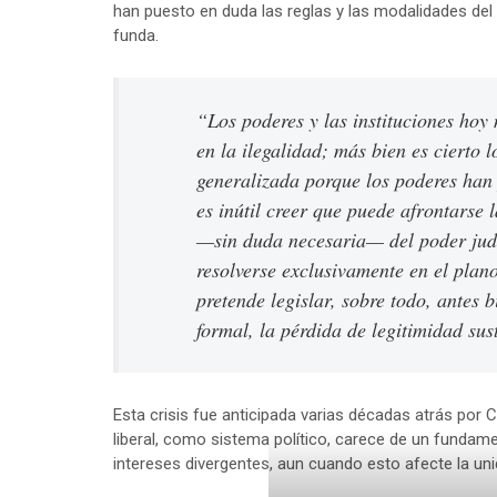
han puesto en duda las reglas y las modalidades del e
funda.
“Los poderes y las instituciones hoy
en la ilegalidad; más bien es cierto l
generalizada porque los poderes han 
es inútil creer que puede afrontarse 
—sin duda necesaria— del poder judi
resolverse exclusivamente en el plano
pretende legislar, sobre todo, antes 
formal, la pérdida de legitimidad sus
Esta crisis fue anticipada varias décadas atrás por 
liberal, como sistema político, carece de un fundam
intereses divergentes, aun cuando esto afecte la unid