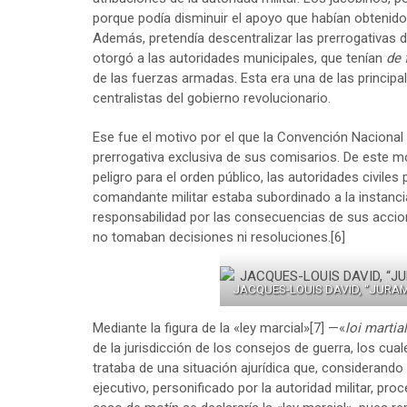
porque podía disminuir el apoyo que habían obtenido
Además, pretendía descentralizar las prerrogativas de
otorgó a las autoridades municipales, que tenían
de 
de las fuerzas armadas. Esta era una de las princip
centralistas del gobierno revolucionario.
Ese fue el motivo por el que la Convención Nacional d
prerrogativa exclusiva de sus comisarios. De este m
peligro para el orden público, las autoridades civiles 
comandante militar estaba subordinado a la instancia 
responsabilidad por las consecuencias de sus accion
no tomaban decisiones ni resoluciones.
[6]
JACQUES-LOUIS DAVID, “JURAM
Mediante la figura de la «ley marcial»
[7]
—«
loi martia
de la jurisdicción de los consejos de guerra, los cual
trataba de una situación ajurídica que, considerando 
ejecutivo, personificado por la autoridad militar, proc