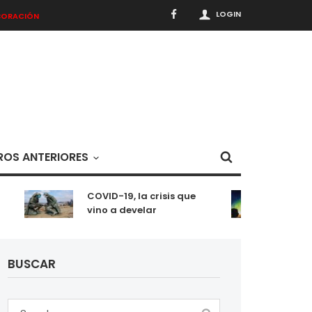
LOGIN
BORACIÓN
OS ANTERIORES
COVID-19, la crisis que
Meditac
vino a develar
situaci
BUSCAR