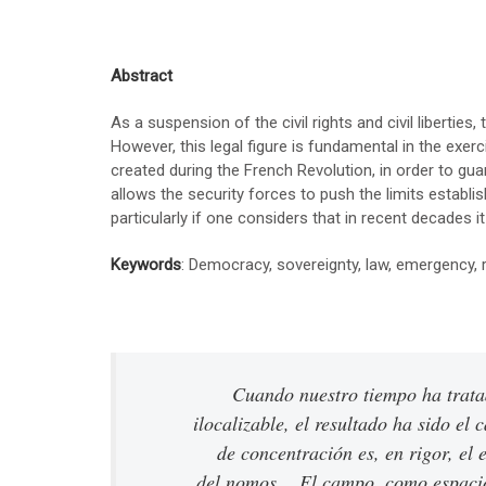
Abstract
As a suspension of the civil rights and civil liberties,
However, this legal figure is fundamental in the exer
created during the French Revolution, in order to gu
allows the security forces to push the limits establis
particularly if one considers that in recent decades
Keywords
: Democracy, sovereignty, law, emergency, ru
Cuando nuestro tiempo ha trata
ilocalizable, el resultado ha sido el
de concentración es, en rigor, el 
del nomos… El campo, como espacio 