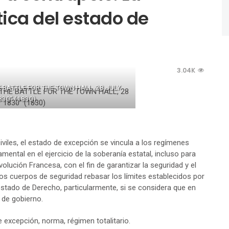
ca del estado de
3.04K
 BATTLE FOR THE TOWN HALL, 28 JULY
830” (1830)
iviles, el estado de excepción se vincula a los regímenes
amental en el ejercicio de la soberanía estatal, incluso para
lución Francesa, con el fin de garantizar la seguridad y el
los cuerpos de seguridad rebasar los límites establecidos por
estado de Derecho, particularmente, si se considera que en
 de gobierno.
e excepción, norma, régimen totalitario.