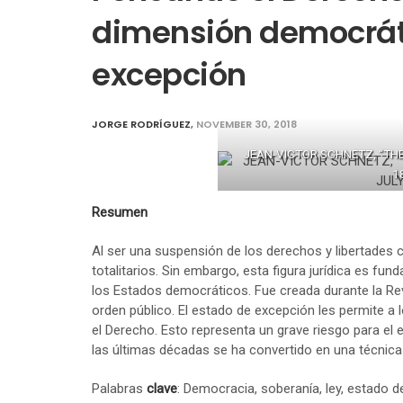
dimensión democráti
excepción
JORGE RODRÍGUEZ
,
NOVEMBER 30, 2018
JEAN-VICTOR SCHNETZ, “THE
1
Resumen
Al ser una suspensión de los derechos y libertades c
totalitarios. Sin embargo, esta figura jurídica es fund
los Estados democráticos. Fue creada durante la Revo
orden público. El estado de excepción les permite a 
el Derecho. Esto representa un grave riesgo para el 
las últimas décadas se ha convertido en una técnica
Palabras
clave
: Democracia, soberanía, ley, estado d