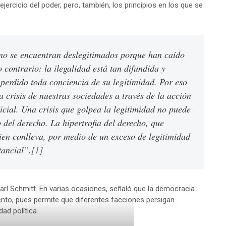
jercicio del poder, pero, también, los principios en los que se
 no se encuentran deslegitimados porque han caído
o contrario: la ilegalidad está tan difundida y
perdido toda conciencia de su legitimidad. Por eso
la crisis de nuestras sociedades a través de la acción
cial. Una crisis que golpea la legitimidad no puede
 del derecho. La hipertrofia del derecho, que
bien conlleva, por medio de un exceso de legitimidad
tancial”.
[1]
Carl Schmitt. En varias ocasiones, señaló que la democracia
ento, pues permite que diferentes facciones persigan
ad política.