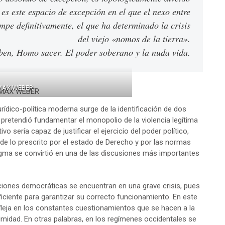
 es este espacio de excepción en el que el nexo entre
ompe definitivamente, el que ha determinado la crisis
del viejo «nomos de la tierra».
ben
, Homo sacer. El poder soberano y la nuda vida.
MAX WEBER
rídico-política moderna surge de la identificación de dos
o pretendió fundamentar el monopolio de la violencia legítima
o sería capaz de justificar el ejercicio del poder político,
de lo prescrito por el estado de Derecho y por las normas
digma se convirtió en una de las discusiones más importantes
ciones democráticas se encuentran en una grave crisis, pues
uficiente para garantizar su correcto funcionamiento. En este
efleja en los constantes cuestionamientos que se hacen a la
gitimidad. En otras palabras, en los regímenes occidentales se