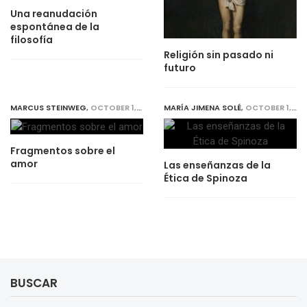
Una reanudación
espontánea de la
filosofía
Religión sin pasado ni
futuro
MARCUS STEINWEG
,
OCTOBER 1, 2019
MARÍA JIMENA SOLÉ
,
OCTOBER 1, 2019
Fragmentos sobre el
amor
Las enseñanzas de la
Ética de Spinoza
BUSCAR