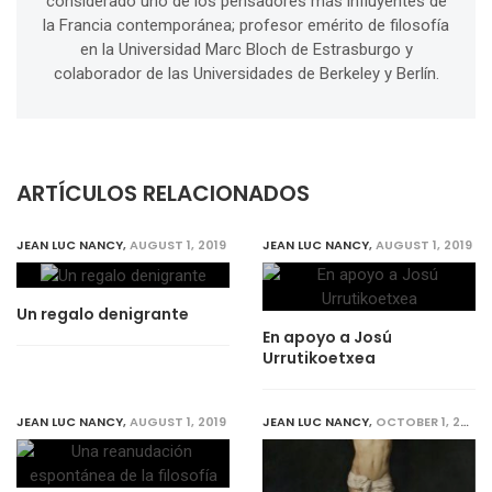
considerado uno de los pensadores más influyentes de
la Francia contemporánea; profesor emérito de filosofía
en la Universidad Marc Bloch de Estrasburgo y
colaborador de las Universidades de Berkeley y Berlín.
ARTÍCULOS RELACIONADOS
JEAN LUC NANCY
,
AUGUST 1, 2019
JEAN LUC NANCY
,
AUGUST 1, 2019
Un regalo denigrante
En apoyo a Josú
Urrutikoetxea
JEAN LUC NANCY
,
AUGUST 1, 2019
JEAN LUC NANCY
,
OCTOBER 1, 2019