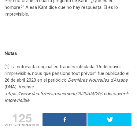
Pero no olvide la cuarta pregunta de Kant: “¿Qué es el
hombre?” A esa Kant dice que no hay respuesta. Él es lo
imprevisible.
Notas
[1]
La entrevista original en francés intitulada “Redécouvrir
l’imprevisible, nous que pensions tout prévoir” fue publicado el
26 de abril 2020 en el periódico
Dernières Nouvelles d’Alsace
(DNA). Véanse:
https://www.dna.fr/environnement/2020/04/26/redecouvrir-l-
imprevisible
125
VECES COMPARTIDO