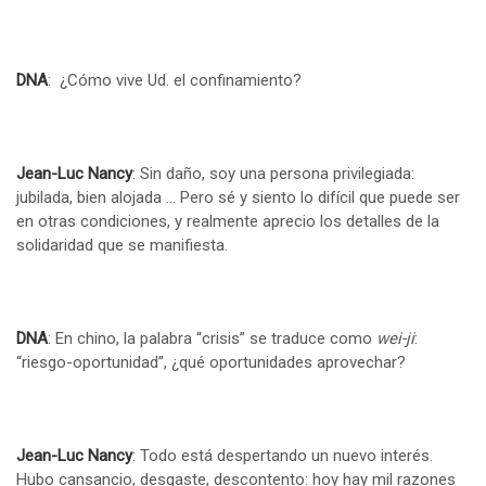
DNA
: ¿Cómo vive Ud. el confinamiento?
Jean-Luc Nancy
: Sin daño, soy una persona privilegiada:
jubilada, bien alojada … Pero sé y siento lo difícil que puede ser
en otras condiciones, y realmente aprecio los detalles de la
solidaridad que se manifiesta.
DNA
: En chino, la palabra “crisis” se traduce como
wei-ji
:
“riesgo-oportunidad”, ¿qué oportunidades aprovechar?
Jean-Luc Nancy
: Todo está despertando un nuevo interés.
Hubo cansancio, desgaste, descontento: hoy hay mil razones