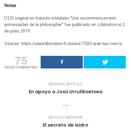
Notas
[1]
El original en francés intitulado “Une recommencement
primesautier de la philosophie” fue publicado en
Libération
el 2
de junio 2019.
Véanse: https://www.liberation.fr/auteur/7533-jean-luc-nancy
75
VECES COMPARTIDO
SIGUIENTE ARTÍCULO
En apoyo a Josú Urrutikoetxea
ARTÍCULO ANTERIOR
El secreto de Isidro