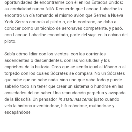
oportunidades de encontrarme con él en los Estados Unidos;
su cordialidad nunca falló. Recuerdo que Lacoue-Labarthe lo
encontró un día tomando el mismo avión que Serres a Nueva
York. Serres conocía al piloto o, de lo contrario, se daba a
conocer como un técnico de aeronaves competente, y pasó,
con Lacoue-Labarthe encantado, parte del viaje en la cabina del
piloto.
Sabía cómo lidiar con los vientos, con las corrientes
ascendentes o descendentes, con las vicisitudes y los
caprichos de la historia. Creo que se sentía igual al tábano o al
torpedo con los cuales Sócrates se compara. No un Sócrates
que sabe que no sabe nada, sino uno que sabe todo y puede
saberlo todo sin tener que crear un sistema o hundirse en las
ansiedades del no saber. Una reanudación perpetua y avispada
de la filosofía. Un pensador
in statu nascendi
: justo cuando
veía la historia inventándose, bifurcándose, mutándose y
escapándose.