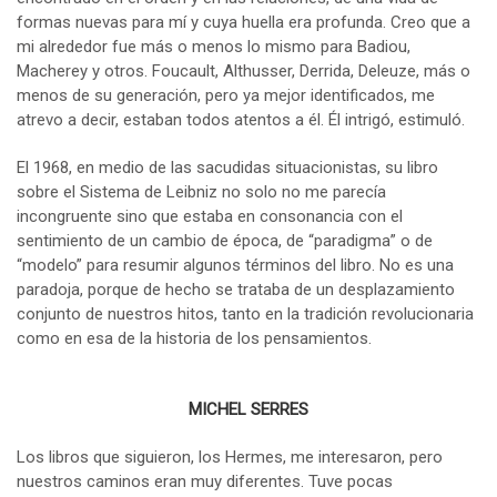
formas nuevas para mí y cuya huella era profunda. Creo que a
mi alrededor fue más o menos lo mismo para Badiou,
Macherey y otros. Foucault, Althusser, Derrida, Deleuze, más o
menos de su generación, pero ya mejor identificados, me
atrevo a decir, estaban todos atentos a él. Él intrigó, estimuló.
El 1968, en medio de las sacudidas situacionistas, su libro
sobre el Sistema de Leibniz no solo no me parecía
incongruente sino que estaba en consonancia con el
sentimiento de un cambio de época, de “paradigma” o de
“modelo” para resumir algunos términos del libro. No es una
paradoja, porque de hecho se trataba de un desplazamiento
conjunto de nuestros hitos, tanto en la tradición revolucionaria
como en esa de la historia de los pensamientos.
MICHEL SERRES
Los libros que siguieron, los Hermes, me interesaron, pero
nuestros caminos eran muy diferentes. Tuve pocas