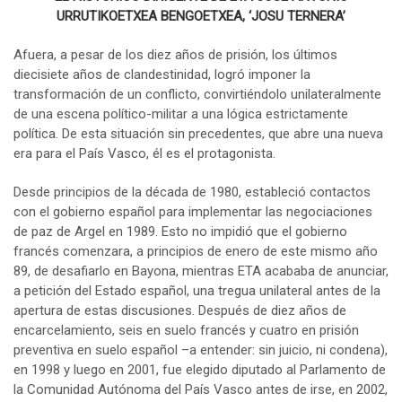
URRUTIKOETXEA BENGOETXEA, ‘JOSU TERNERA’
Afuera, a pesar de los diez años de prisión, los últimos
diecisiete años de clandestinidad, logró imponer la
transformación de un conflicto, convirtiéndolo unilateralmente
de una escena político-militar a una lógica estrictamente
política. De esta situación sin precedentes, que abre una nueva
era para el País Vasco, él es el protagonista.
Desde principios de la década de 1980, estableció contactos
con el gobierno español para implementar las negociaciones
de paz de Argel en 1989. Esto no impidió que el gobierno
francés comenzara, a principios de enero de este mismo año
89, de desafiarlo en Bayona, mientras ETA acababa de anunciar,
a petición del Estado español, una tregua unilateral antes de la
apertura de estas discusiones. Después de diez años de
encarcelamiento, seis en suelo francés y cuatro en prisión
preventiva en suelo español –a entender: sin juicio, ni condena),
en 1998 y luego en 2001, fue elegido diputado al Parlamento de
la Comunidad Autónoma del País Vasco antes de irse, en 2002,