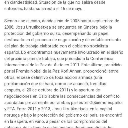
en clandestinidad. Situación de la que no saldrá desde
entonces, hasta su arresto el 16 de mayo.
Siendo ese el caso, desde junio de 2005 hasta septiembre de
2006, Josu Urrutikoetxea se encuentra en Ginebra, bajo la
protección del gobierno suizo, desempeñando un papel
destacado en el proceso de negociación y de establecimiento
del plan de trabajo elaborado con el gobierno socialista
español. Lo encontramos nuevamente involucrado en el diseño
del próximo plan de trabajo, que precedió a la Conferencia
Internacional de la Paz de Aiete en 2011. Este último, presidido
por el Premio Nobel de la Paz Kofi Annan, proporcionó, entre
otros, el cese definitivo de toda acción armada (una
proclamación que se hará, como se anunció, tres días
después, el 20 de octubre de 2011) y la apertura de
negociaciones en Oslo sobre las consecuencias del conflicto,
acordadas previamente por ambas partes: el Gobierno español
y ETA. Entre 2011 y 2013, Josu Urrutikoetxea, en la capital
noruega y bajo la protección del gobierno del país, se encontró
en la espera, en vano, a pesar de los compromisos del
gobierno, de la llegada de los negociadores españoles. En