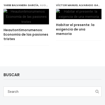
YARIB BALVANERA GARCÍA
,
AUGUST 1, 2019
VÍCTOR MANUEL ALVARADO GARCÍA
Habitar el presente: la
exigencia de una
Heautontimorumenos:
memoria
Economía de las pasiones
tristes
BUSCAR