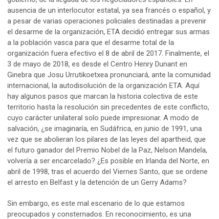
ausencia de un interlocutor estatal, ya sea francés o español, y
a pesar de varias operaciones policiales destinadas a prevenir
el desarme de la organización, ETA decidió entregar sus armas
a la población vasca para que el desarme total de la
organización fuera efectivo el 8 de abril de 2017. Finalmente, el
3 de mayo de 2018, es desde el Centro Henry Dunant en
Ginebra que Josu Urrutikoetxea pronunciará, ante la comunidad
internacional, la autodisolución de la organización ETA. Aquí
hay algunos pasos que marcan la historia colectiva de este
territorio hasta la resolución sin precedentes de este conflicto,
cuyo carácter unilateral solo puede impresionar. A modo de
salvación, ¿se imaginaría, en Sudáfrica, en junio de 1991, una
vez que se abolieran los pilares de las leyes del apartheid, que
el futuro ganador del Premio Nobel de la Paz, Nelson Mandela,
volvería a ser encarcelado? ¿Es posible en Irlanda del Norte, en
abril de 1998, tras el acuerdo del Viernes Santo, que se ordene
el arresto en Belfast y la detención de un Gerry Adams?
Sin embargo, es este mal escenario de lo que estamos
preocupados y consternados. En reconocimiento, es una