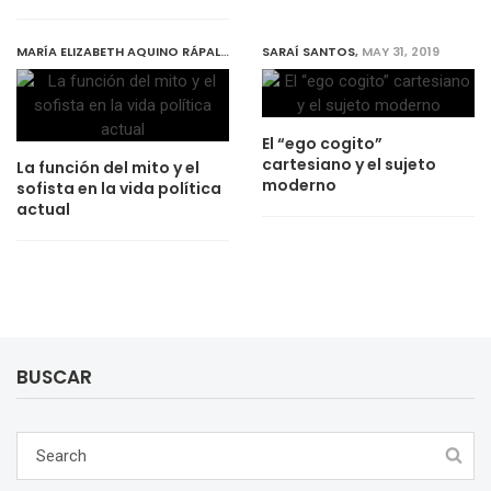
MARÍA ELIZABETH AQUINO RÁPALO
,
MAY 31, 2019
SARAÍ SANTOS
,
MAY 31, 2019
El “ego cogito”
cartesiano y el sujeto
La función del mito y el
moderno
sofista en la vida política
actual
BUSCAR