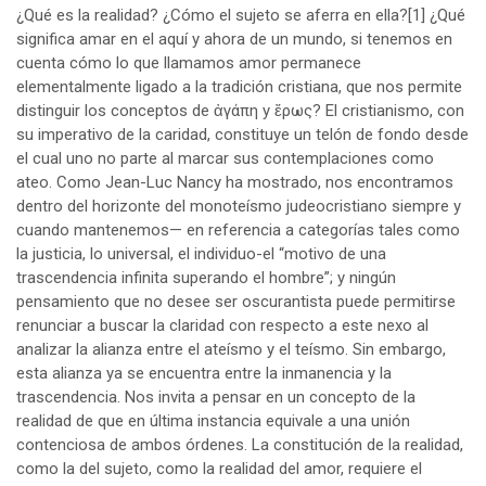
¿Qué es la realidad? ¿Cómo el sujeto se aferra en ella?
[1]
¿Qué
significa amar en el aquí y ahora de un mundo, si tenemos en
cuenta cómo lo que llamamos amor permanece
elementalmente ligado a la tradición cristiana, que nos permite
distinguir los conceptos de ἀγάπη y ἔρως? El cristianismo, con
su imperativo de la caridad, constituye un telón de fondo desde
el cual uno no parte al marcar sus contemplaciones como
ateo. Como Jean-Luc Nancy ha mostrado, nos encontramos
dentro del horizonte del monoteísmo judeocristiano siempre y
cuando mantenemos— en referencia a categorías tales como
la justicia, lo universal, el individuo-el “motivo de una
trascendencia infinita superando el hombre”; y ningún
pensamiento que no desee ser oscurantista puede permitirse
renunciar a buscar la claridad con respecto a este nexo al
analizar la alianza entre el ateísmo y el teísmo. Sin embargo,
esta alianza ya se encuentra entre la inmanencia y la
trascendencia. Nos invita a pensar en un concepto de la
realidad de que en última instancia equivale a una unión
contenciosa de ambos órdenes. La constitución de la realidad,
como la del sujeto, como la realidad del amor, requiere el