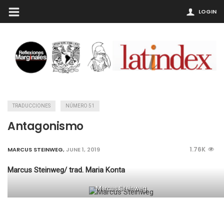
LOGIN
TRADUCCIONES
NÚMERO 51
Antagonismo
1.76K
MARCUS STEINWEG
,
JUNE 1, 2019
Marcus Steinweg/ trad. Maria Konta
Marcus Steinweg