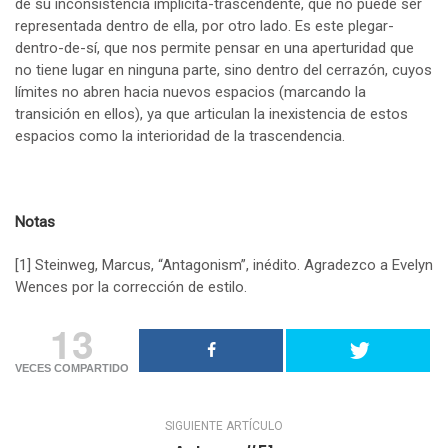
de su inconsistencia implícita-trascendente, que no puede ser
representada dentro de ella, por otro lado. Es este plegar-
dentro-de-sí, que nos permite pensar en una aperturidad que
no tiene lugar en ninguna parte, sino dentro del cerrazón, cuyos
límites no abren hacia nuevos espacios (marcando la
transición en ellos), ya que articulan la inexistencia de estos
espacios como la interioridad de la trascendencia.
Notas
[1]
Steinweg, Marcus, “Antagonism”, inédito. Agradezco a Evelyn
Wences por la corrección de estilo.
13
VECES COMPARTIDO
SIGUIENTE ARTÍCULO