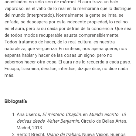
acantilados no sólo son de mármol. El aura traza un halo
vaporoso, es el vaho de lo real en la membrana que lo distingue
del mundo (interpretado). Normalmente la gente se irrita, se
enfada, se desespera por esta indecente propiedad; lo real no
es el aura, pero sí su caída por detrás de la conciencia. Que sea
de todos modos recuperable asusta comprensiblemente.
Todos tratamos de hacer, de lo real, cultura: es nuestra
naturaleza, qué vergüenza. En síntesis, nos apena querer, nos
espanta hablar y hacer de las cosas un signo, pero no
sabemos hacer otra cosa. El aura nos lo recuerda a cada paso.
Escapa, trasmina, desdice, interdice, dizque dice, no dice nada
más.
Bibliografía
Ana Useros,
El misterio Chaplin
, en
Mundo escrito. 13
derivas desde Walter Benjamin
, Círculo de Bellas Artes,
Madrid, 2013.
Bertolt Brecht,
Diario de trabajo
, Nueva Visión, Buenos