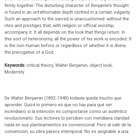
firmly together. The disturbing character of Benjamin’s thought
is found in an unfathomable depth clothed in a certain vulgarity.
Such an approach to the sacred is unaccustomed: without the
rites and prestiges that, with religion or official worship,
accompany it. It all depends on the look that things return. In
this sort of heteronomy, all the power of his work is encoded. It
is the non-human before or regardless of whether it is divine,
the prerogative of a God.
Keywords:
critical theory, Walter Benjamin, object look,
Modernity.
De Walter Benjamin (1892-1940) todavía queda mucho que
aprender. Quizá lo primero es que no hay para qué ser
incendiario si la intención es comportarse como un auténtico
revolucionario. Sus lectores lo perciben con meridiana claridad:
nada en sus planteamientos es convencional. Pero al salir de la
convención, su obra parece intemporal. No es asignable a una