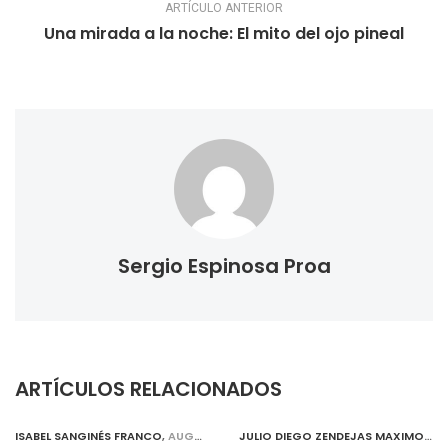
ARTÍCULO ANTERIOR
Una mirada a la noche: El mito del ojo pineal
Sergio Espinosa Proa
ARTÍCULOS RELACIONADOS
ISABEL SANGINÉS FRANCO
,
AUGUST 1, 2019
JULIO DIEGO ZENDEJAS MAXIMO
,
AU