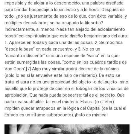
imposible y de alojar a lo desconocido, una palabra diseñada
para brindar hospedaje a lo siniestro y a lo hostil. Después de
todo, ¿no es justamente de eso de lo que, con éxito variable, y
múltiples descalabros, se ha ocupado la filosofía?
Indirectamente, al menos. Nada tan alejado del acicalamiento
teosófico-espiritualista que este diseño benjaminiano del aura:
1. Aparece en todas y cada una de las cosas, 2. Se modifica
“desde la base” en cada encuentro, y 3. No es un
“encanto iridiscente” sino una especie de “vaina” en la que
están sumergidas las cosas, “como en los cuadros tardíos de
Van Gogh”.
[7]
Algo muy similar podrá decirse de la música
(sólo lo es si la envuelve este halo de misterio). De esto se
trata: el aura no es una propiedad del objeto -o del sujeto- sino
aquello que lo protege de caer en el tobogán de los vínculos de
apropiación. Que nada pueda poseerse: tal es el secreto. Que
nada sea sustituible: tal es el misterio. El aura (o el éter)
impiden quedar atrapados en la lógica del Capital (de la cual el
Estado es un infame subproducto). ¡Esto es mística!