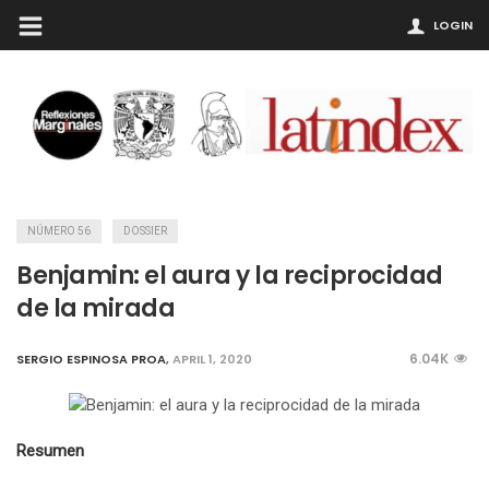
LOGIN
NÚMERO 56
DOSSIER
Benjamin: el aura y la reciprocidad
de la mirada
6.04K
SERGIO ESPINOSA PROA
,
APRIL 1, 2020
Resumen