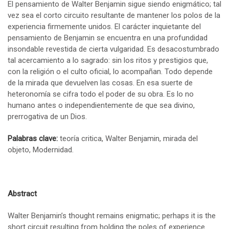
El pensamiento de Walter Benjamin sigue siendo enigmático; tal
vez sea el corto circuito resultante de mantener los polos de la
experiencia firmemente unidos. El carácter inquietante del
pensamiento de Benjamin se encuentra en una profundidad
insondable revestida de cierta vulgaridad. Es desacostumbrado
tal acercamiento a lo sagrado: sin los ritos y prestigios que,
con la religión o el culto oficial, lo acompañan. Todo depende
de la mirada que devuelven las cosas. En esa suerte de
heteronomía se cifra todo el poder de su obra. Es lo no
humano antes o independientemente de que sea divino,
prerrogativa de un Dios.
Palabras clave:
teoría critica, Walter Benjamin, mirada del
objeto, Modernidad.
Abstract
Walter Benjamin’s thought remains enigmatic; perhaps it is the
short circuit resulting from holding the poles of experience