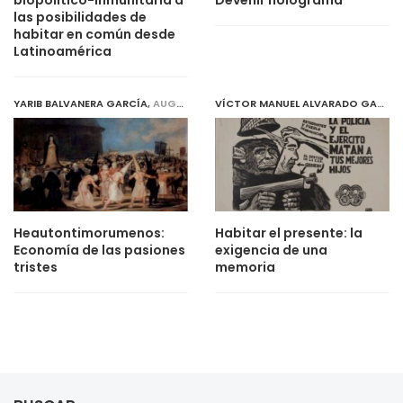
biopolítico-inmunitaria a
Devenir holograma”
las posibilidades de
habitar en común desde
Latinoamérica
YARIB BALVANERA GARCÍA
,
AUGUST 1, 2019
VÍCTOR MANUEL ALVARADO GARCÍA
Heautontimorumenos:
Habitar el presente: la
Economía de las pasiones
exigencia de una
tristes
memoria