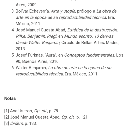
Aires, 2009.
Bolívar Echeverría,
Arte y utopía,
prólogo a
La obra de
arte en la época de su reproductibilidad técnica
, Era,
México, 2011.
José Manuel Cuesta Abad,
Estética de la destrucción:
Rilke, Benjamin, Riegl
, en
Mundo escrito. 13 derivas
desde Walter Benjamin
, Círculo de Bellas Artes, Madrid,
2013.
Josef Fürknäs, “Aura”, en
Conceptos fundamentales
, Los
90, Buenos Aires, 2016.
Walter Benjamin,
La obra de arte en la época de su
reproductibilidad técnica
, Era, México, 2011.
Notas
[1]
Ana Useros
,
Op. cit
., p. 78.
[2]
José Manuel Cuesta Abad,
Op. cit
., p. 121.
[3]
Ibídem
, p. 133.