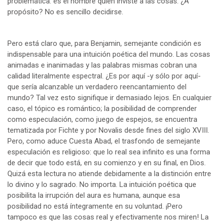
problemática: es el hombre quien inviste a las cosas. ¿A
propósito? No es sencillo decidirse.
Pero está claro que, para Benjamin, semejante condición es
indispensable para una intuición poética del mundo. Las cosas
animadas e inanimadas y las palabras mismas cobran una
calidad literalmente espectral. ¿Es por aquí -y sólo por aquí-
que sería alcanzable un verdadero reencantamiento del
mundo? Tal vez esto signifique ir demasiado lejos. En cualquier
caso, el tópico es romántico; la posibilidad de comprender
como especulación, como juego de espejos, se encuentra
tematizada por Fichte y por Novalis desde fines del siglo XVIII.
Pero, como aduce Cuesta Abad, el trasfondo de semejante
especulación es religioso: que lo real sea infinito es una forma
de decir que todo está, en su comienzo y en su final, en Dios.
Quizá esta lectura no atiende debidamente a la distinción entre
lo divino y lo sagrado. No importa. La intuición poética que
posibilita la irrupción del aura es humana, aunque esa
posibilidad no está íntegramente en su voluntad. ¡Pero
tampoco es que las cosas real y efectivamente nos miren! La