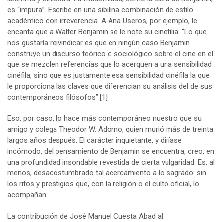
es “impura”. Escribe en una sibilina combinación de estilo
académico con irreverencia. A Ana Useros, por ejemplo, le
encanta que a Walter Benjamin se le note su cinefilia: “Lo que
nos gustaría reivindicar es que en ningún caso Benjamin
construye un discurso teórico o sociológico sobre el cine en el
que se mezclen referencias que lo acerquen a una sensibilidad
cinéfila, sino que es justamente esa sensibilidad cinéfila la que
le proporciona las claves que diferencian su análisis del de sus
contemporáneos filósofos”.
[1]
Eso, por caso, lo hace más contemporáneo nuestro que su
amigo y colega Theodor W. Adorno, quien murió más de treinta
largos años después. El carácter inquietante, y diríase
incómodo, del pensamiento de Benjamin se encuentra, creo, en
una profundidad insondable revestida de cierta vulgaridad. Es, al
menos, desacostumbrado tal acercamiento a lo sagrado: sin
los ritos y prestigios que, con la religión o el culto oficial, lo
acompañan.
La contribución de José Manuel Cuesta Abad al