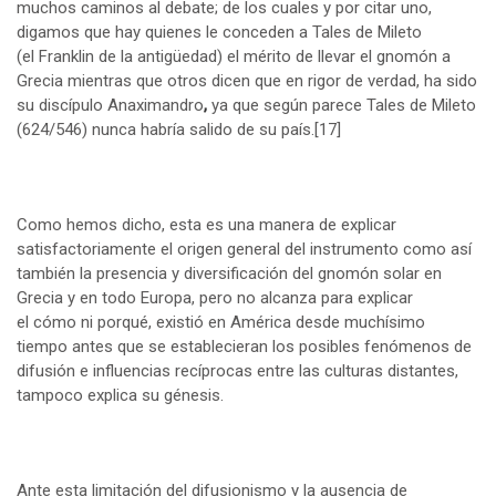
muchos caminos al debate; de los cuales y por citar uno,
digamos que hay quienes le conceden a Tales de Mileto
(el Franklin de la antigüedad) el mérito de llevar el gnomón a
Grecia mientras que otros dicen que en rigor de verdad, ha sido
su discípulo Anaximandro
,
ya que según parece Tales de Mileto
(624/546) nunca habría salido de su país.
[17]
Como hemos dicho, esta es una manera de explicar
satisfactoriamente el origen general del instrumento como así
también la presencia y diversificación del gnomón solar en
Grecia y en todo Europa, pero no alcanza para explicar
el cómo ni porqué, existió en América desde muchísimo
tiempo antes que se establecieran los posibles fenómenos de
difusión e influencias recíprocas entre las culturas distantes,
tampoco explica su génesis.
Ante esta limitación del difusionismo y la ausencia de