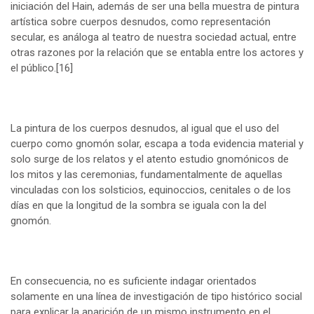
iniciación del Hain, además de ser una bella muestra de pintura
artística sobre cuerpos desnudos, como representación
secular, es análoga al teatro de nuestra sociedad actual, entre
otras razones por la relación que se entabla entre los actores y
el público.
[16]
La pintura de los cuerpos desnudos, al igual que el uso del
cuerpo como gnomón solar, escapa a toda evidencia material y
solo surge de los relatos y el atento estudio gnomónicos de
los mitos y las ceremonias, fundamentalmente de aquellas
vinculadas con los solsticios, equinoccios, cenitales o de los
días en que la longitud de la sombra se iguala con la del
gnomón.
En consecuencia, no es suficiente indagar orientados
solamente en una línea de investigación de tipo histórico social
para explicar la aparición de un mismo instrumento en el