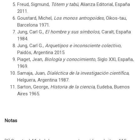
Freud, Sigmund,
Tótem y tabú
, Alianza Editorial, España
2011.
Goustard, Michel,
Los monos antropoides
, Oikos-tau,
Barcelona 1971.
Jung, Carl G.,
El hombre y sus símbolos
, Caralt, España
1984.
Jung, Carl G.,
Arquetipos e inconsciente colectivo
,
Paidós, Argentina 2015.
Piaget, Jean,
Biología y conocimiento
, Siglo XXI, España,
1969.
Samaja, Juan,
Dialéctica de la investigación científica
,
Helguera, Argentina 1987.
Sarton, George,
Historia de la ciencia
, Eudeba, Buenos
Aires 1965.
Notas