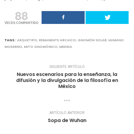
88
VECES COMPARTIDO
TAGS :
ARQUETIPO
,
REMANENTE ARCAICO
,
GNOMÓN SOLAR
,
HUMANO
MODERNO
,
MITO GNOMÓNICO
,
MEDIDA
SIGUIENTE ARTÍCULO
Nuevos escenarios para la enseñanza, la
difusión y la divulgación de la filosofía en
México
ARTÍCULO ANTERIOR
Sopa de Wuhan