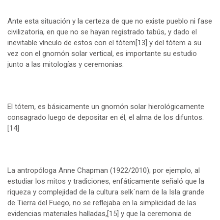
Ante esta situación y la certeza de que no existe pueblo ni fase
civilizatoria, en que no se hayan registrado tabús, y dado el
inevitable vínculo de estos con el tótem
[13]
y del tótem a su
vez con el gnomón solar vertical, es importante su estudio
junto a las mitologías y ceremonias.
El tótem, es básicamente un gnomón solar hierológicamente
consagrado luego de depositar en él, el alma de los difuntos.
[14]
La antropóloga Anne Chapman (1922/2010); por ejemplo, al
estudiar los mitos y tradiciones, enfáticamente señaló que la
riqueza y complejidad de la cultura selk´nam de la Isla grande
de Tierra del Fuego, no se reflejaba en la simplicidad de las
evidencias materiales halladas,
[15]
y que la ceremonia de