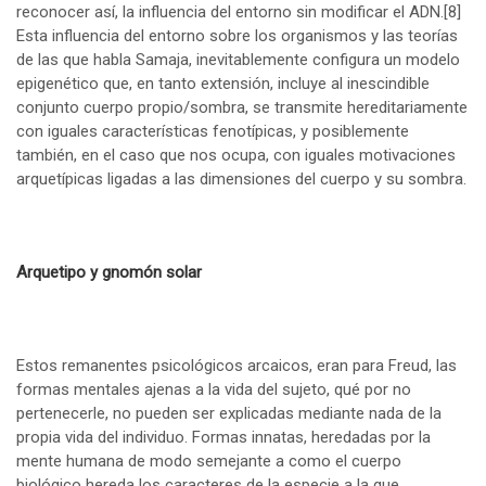
reconocer así, la influencia del entorno sin modificar el ADN.
[8]
Esta influencia del entorno sobre los organismos y las teorías
de las que habla Samaja, inevitablemente configura un modelo
epigenético que, en tanto extensión, incluye al inescindible
conjunto cuerpo propio/sombra, se transmite hereditariamente
con iguales características fenotípicas, y posiblemente
también, en el caso que nos ocupa, con iguales motivaciones
arquetípicas ligadas a las dimensiones del cuerpo y su sombra.
Arquetipo y gnomón solar
Estos remanentes psicológicos arcaicos, eran para Freud, las
formas mentales ajenas a la vida del sujeto, qué por no
pertenecerle, no pueden ser explicadas mediante nada de la
propia vida del individuo. Formas innatas, heredadas por la
mente humana de modo semejante a como el cuerpo
biológico hereda los caracteres de la especie a la que