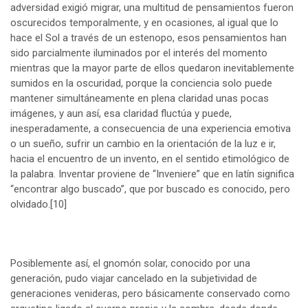
adversidad exigió migrar, una multitud de pensamientos fueron
oscurecidos temporalmente, y en ocasiones, al igual que lo
hace el Sol a través de un estenopo, esos pensamientos han
sido parcialmente iluminados por el interés del momento
mientras que la mayor parte de ellos quedaron inevitablemente
sumidos en la oscuridad, porque la conciencia solo puede
mantener simultáneamente en plena claridad unas pocas
imágenes, y aun así, esa claridad fluctúa y puede,
inesperadamente, a consecuencia de una experiencia emotiva
o un sueño, sufrir un cambio en la orientación de la luz e ir,
hacia el encuentro de un invento, en el sentido etimológico de
la palabra. Inventar proviene de “Inveniere” que en latín significa
“encontrar algo buscado”, que por buscado es conocido, pero
olvidado.
[10]
Posiblemente así, el gnomón solar, conocido por una
generación, pudo viajar cancelado en la subjetividad de
generaciones venideras, pero básicamente conservado como