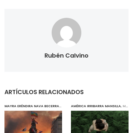
Rubén Calvino
ARTÍCULOS RELACIONADOS
MAYRA ERÉNDIRA NAVA BECERRA
,
MAY 20, 2020
AMÉRICA IRRIBARRA MANSILLA
,
MAY 20, 2020