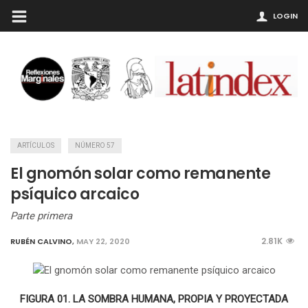
LOGIN
ARTÍCULOS
NÚMERO 57
El gnomón solar como remanente
psíquico arcaico
Parte primera
2.81K
RUBÉN CALVINO
,
MAY 22, 2020
FIGURA 01. LA SOMBRA HUMANA, PROPIA Y PROYECTADA