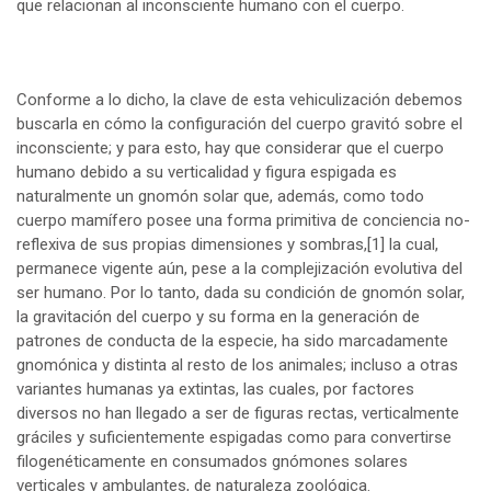
que relacionan al inconsciente humano con el cuerpo.
Conforme a lo dicho, la clave de esta vehiculización debemos
buscarla en cómo la configuración del cuerpo gravitó sobre el
inconsciente; y para esto, hay que considerar que el cuerpo
humano debido a su verticalidad y figura espigada es
naturalmente un gnomón solar que, además, como todo
cuerpo mamífero posee una forma primitiva de conciencia no-
reflexiva de sus propias dimensiones y sombras,
[1]
la cual,
permanece vigente aún, pese a la complejización evolutiva del
ser humano. Por lo tanto, dada su condición de gnomón solar,
la gravitación del cuerpo y su forma en la generación de
patrones de conducta de la especie, ha sido marcadamente
gnomónica y distinta al resto de los animales; incluso a otras
variantes humanas ya extintas, las cuales, por factores
diversos no han llegado a ser de figuras rectas, verticalmente
gráciles y suficientemente espigadas como para convertirse
filogenéticamente en consumados gnómones solares
verticales y ambulantes, de naturaleza zoológica.