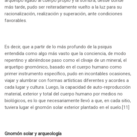
arquetipo ligado al cuerpo propio y la sombra, desde donde
más tarde, pudo ser reiteradamente vuelto a la luz para su
racionalización, realización y superación, ante condiciones
favorables.
Es decir, que a partir de lo más profundo de la psiquis
entendida como algo más vasto que la conciencia, de modo
repentino y abriéndose paso como el clivaje de un mineral, el
arquetipo gnomónico, basado en el cuerpo humano como
primer instrumento específico, pudo en incontables ocasiones,
viajar y alumbrar con formas artísticas diferentes y acordes a
cada lugar y cultura. Luego, la capacidad de auto-reproducción
material, exterior y total del cuerpo humano por medios no
biológicos, es lo que necesariamente llevó a que, en cada sitio,
tuviera lugar el gnomón solar exterior plantado en el suelo.
[11]
Gnomón solar y arqueología