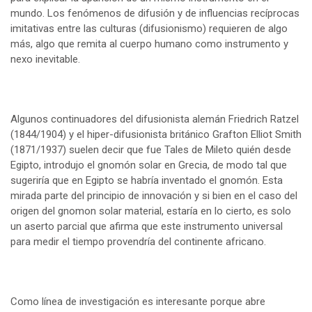
mundo. Los fenómenos de difusión y de influencias recíprocas
imitativas entre las culturas (difusionismo) requieren de algo
más, algo que remita al cuerpo humano como instrumento y
nexo inevitable.
Algunos continuadores del difusionista alemán Friedrich Ratzel
(1844/1904) y el hiper-difusionista británico Grafton Elliot Smith
(1871/1937) suelen decir que fue Tales de Mileto quién desde
Egipto, introdujo el gnomón solar en Grecia, de modo tal que
sugeriría que en Egipto se habría inventado el gnomón. Esta
mirada parte del principio de innovación y si bien en el caso del
origen del gnomon solar material, estaría en lo cierto, es solo
un aserto parcial que afirma que este instrumento universal
para medir el tiempo provendría del continente africano.
Como línea de investigación es interesante porque abre