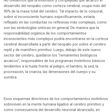
No olvidemos que la extensión y complejidad que alcanzó el
desarrollo del neopalio como corteza cerebral, ocupa más del
90% de la masa total del cerebro. Tal impacto de lo corporal,
sobre el inconsciente humano específicamente, estaría
reflejado en las conductas no reflexivas más complejas, como
son las simbologías oníricas en general. De manera que la
responsabilidad orgánica de los comportamientos
inconscientes más complejos podría encontrarse en la corteza
cerebral desarrollada a partir del neopalio por sobre el cerebro
reptil y de mamífero primitivo. Luego, debajo de este nuevo
sector del cerebro, quedaron los “remanentes biológicos
arcaicos”, responsables de los programas instintivos básicos
tendientes a la huida frente al peligro, el hambre, la sed, la
procreación, la crianza, las dimensiones del cuerpo y su
sombra.
Esos esquemas directrices de los comportamientos instintivos
sobreviven en la mente humana ligados al cerebro primitivo y
como consecuencia del desarrollo neuronal alcanzado, en