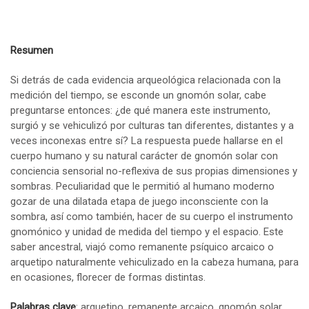
Resumen
Si detrás de cada evidencia arqueológica relacionada con la
medición del tiempo, se esconde un gnomón solar, cabe
preguntarse entonces: ¿de qué manera este instrumento,
surgió y se vehiculizó por culturas tan diferentes, distantes y a
veces inconexas entre sí? La respuesta puede hallarse en el
cuerpo humano y su natural carácter de gnomón solar con
conciencia sensorial no-reflexiva de sus propias dimensiones y
sombras. Peculiaridad que le permitió al humano moderno
gozar de una dilatada etapa de juego inconsciente con la
sombra, así como también, hacer de su cuerpo el instrumento
gnomónico y unidad de medida del tiempo y el espacio. Este
saber ancestral, viajó como remanente psíquico arcaico o
arquetipo naturalmente vehiculizado en la cabeza humana, para
en ocasiones, florecer de formas distintas.
Palabras clave
: arquetipo, remanente arcaico, gnomón solar,