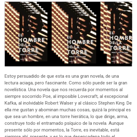
Estoy persuadido de que esta es una gran novela, de una
lectura aciaga, pero fascinante. Como sólo puede ser la gran
novelística. Una novela que nos recuerda por momentos al
siempre socorrido Poe, al imposible Lovecraft, al excepcional
Kafka, al inolvidable Robert Walser y al clásico Stephen King. De
ella me gustan y abominan muchas cosas, quizá la principal es
que sea un hombre, en una torre hierática, lo que dirige, arma,
construye todo el entramado psíquico de la novela. Aunque
presente sólo por momentos, la Torre, es inevitable, está
siempre ahí, presente, y es lo que desencadena todo el