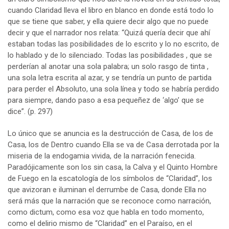
cuando Claridad lleva el libro en blanco en donde está todo lo
que se tiene que saber, y ella quiere decir algo que no puede
decir y que el narrador nos relata: “Quizá quería decir que ahí
estaban todas las posibilidades de lo escrito y lo no escrito, de
lo hablado y de lo silenciado. Todas las posibilidades , que se
perderían al anotar una sola palabra; un solo rasgo de tinta ,
una sola letra escrita al azar, y se tendría un punto de partida
para perder el Absoluto, una sola línea y todo se habría perdido
para siempre, dando paso a esa pequeñez de ‘algo’ que se
dice”. (p. 297)
Lo único que se anuncia es la destrucción de Casa, de los de
Casa, los de Dentro cuando Ella se va de Casa derrotada por la
miseria de la endogamia vivida, de la narración fenecida.
Paradójicamente son los sin casa, la Calva y el Quinto Hombre
de Fuego en la escatología de los símbolos de “Claridad”, los
que avizoran e iluminan el derrumbe de Casa, donde Ella no
será más que la narración que se reconoce como narración,
como dictum, como esa voz que habla en todo momento,
como el delirio mismo de “Claridad” en el Paraíso, en el