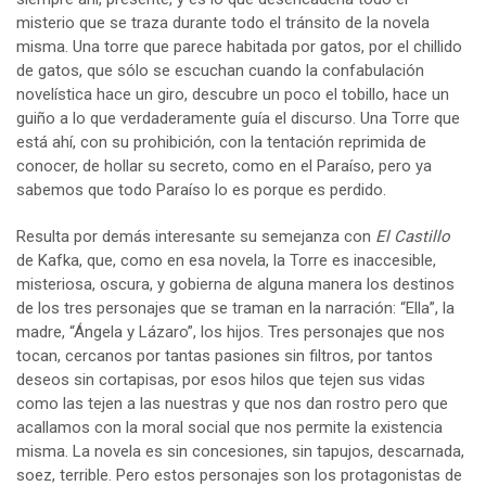
misterio que se traza durante todo el tránsito de la novela
misma. Una torre que parece habitada por gatos, por el chillido
de gatos, que sólo se escuchan cuando la confabulación
novelística hace un giro, descubre un poco el tobillo, hace un
guiño a lo que verdaderamente guía el discurso. Una Torre que
está ahí, con su prohibición, con la tentación reprimida de
conocer, de hollar su secreto, como en el Paraíso, pero ya
sabemos que todo Paraíso lo es porque es perdido.
Resulta por demás interesante su semejanza con
El Castillo
de Kafka, que, como en esa novela, la Torre es inaccesible,
misteriosa, oscura, y gobierna de alguna manera los destinos
de los tres personajes que se traman en la narración: “Ella”, la
madre, “Ángela y Lázaro”, los hijos. Tres personajes que nos
tocan, cercanos por tantas pasiones sin filtros, por tantos
deseos sin cortapisas, por esos hilos que tejen sus vidas
como las tejen a las nuestras y que nos dan rostro pero que
acallamos con la moral social que nos permite la existencia
misma. La novela es sin concesiones, sin tapujos, descarnada,
soez, terrible. Pero estos personajes son los protagonistas de