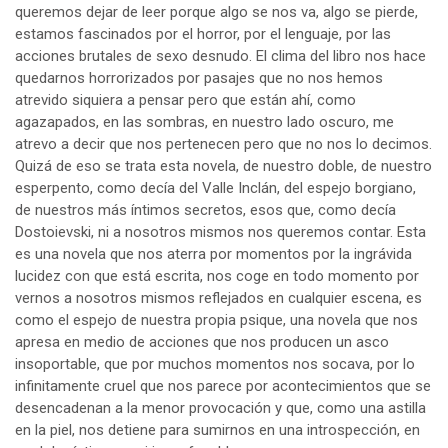
queremos dejar de leer porque algo se nos va, algo se pierde,
estamos fascinados por el horror, por el lenguaje, por las
acciones brutales de sexo desnudo. El clima del libro nos hace
quedarnos horrorizados por pasajes que no nos hemos
atrevido siquiera a pensar pero que están ahí, como
agazapados, en las sombras, en nuestro lado oscuro, me
atrevo a decir que nos pertenecen pero que no nos lo decimos.
Quizá de eso se trata esta novela, de nuestro doble, de nuestro
esperpento, como decía del Valle Inclán, del espejo borgiano,
de nuestros más íntimos secretos, esos que, como decía
Dostoievski, ni a nosotros mismos nos queremos contar. Esta
es una novela que nos aterra por momentos por la ingrávida
lucidez con que está escrita, nos coge en todo momento por
vernos a nosotros mismos reflejados en cualquier escena, es
como el espejo de nuestra propia psique, una novela que nos
apresa en medio de acciones que nos producen un asco
insoportable, que por muchos momentos nos socava, por lo
infinitamente cruel que nos parece por acontecimientos que se
desencadenan a la menor provocación y que, como una astilla
en la piel, nos detiene para sumirnos en una introspección, en