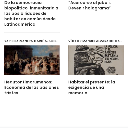
De la democracia
“Acercarse al jabalí:
biopolítico-inmunitaria a
Devenir holograma”
las posibilidades de
habitar en común desde
Latinoamérica
YARIB BALVANERA GARCÍA
,
AUGUST 1, 2019
VÍCTOR MANUEL ALVARADO GARCÍA
Heautontimorumenos:
Habitar el presente: la
Economía de las pasiones
exigencia de una
tristes
memoria