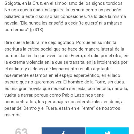
Gólgota, en la Cruz, en el simbolismo de los signos torcidos.
No nos queda nada, ni siquiera la ternura como un pequeño
paliativo a este discurso sin concesiones, Ya lo dice la misma
novela: “Ella nunca les enseñó a decir ‘te quiero’ ni a mirarse
con ternura” (p.313)
Diré que la lectura me dejó agotado. Porque en su infinita
escritura la crítica social que se hace de manera lateral, de la
comodidad en la que viven los de Fuera, del odio por el otro, en
la extrema violencia en la que se transita, en la intolerancia por
el distinto y el deseo de linchamiento resulta agotante,
nuevamente estamos en el espejo esperpéntico, en el lado
oscuro que no queremos ver. El hombre de la Torre, sin duda,
es una gran novela que necesita ser leída, comentada, narrada,
vuelta a narrar, porque como Pablo Lazo nos tiene
acostumbrados, los personajes son intersticiales, es decir, a
pesar del Dentro y el Fuera, están en el “entre” de nosotros
mismos.
63