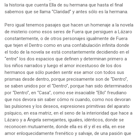
la historia que cuenta Ella de su hermana que hasta el final
sabemos que se llama “Claridad” y antes sólo es la hermana.
Pero igual tenemos pasajes que hacen un homenaje a la novela
de misterio como esos seres de Fuera que persiguen a Lázaro
constantemente, o de otros personajes igualmente de Fuera
que tejen el Dentro como en una confabulación infinita donde
el todo de la novela se está constantemente decidiendo en el
“entre” los dos espacios que definen y determinan primero a
los niños narrados y luego el amor incestuoso de los dos
hermanos que sólo pueden sentir ese amor con todos sus
prismas desde dentro, porque precisamente son de “Dentro”,
se saben unidos por el “Dentro”, porque han sido determinados
por “Dentro”, en “Casa”, como ese insaciable “Ello” freudiano
que nos devora sin saber cómo ni cuando, como nos devoran
las pulsiones y los deseos, expresiones primitivas del aparato
psíquico, en esa matriz, en el seno de la interioridad que hace a
Lázaro y a Ángela semejantes, iguales, idénticos, donde se
reconocen mutuamente, donde ella es él y él es ella, en ese
amor enloquecidamente frenético y salvaje, de una pasión que