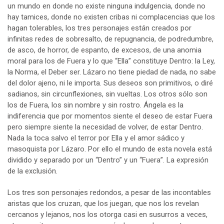
un mundo en donde no existe ninguna indulgencia, donde no
hay tamices, donde no existen cribas ni complacencias que los
hagan tolerables, los tres personajes están creados por
infinitas redes de sobresalto, de repugnancia, de podredumbre,
de asco, de horror, de espanto, de excesos, de una anomia
moral para los de Fuera y lo que “Ella” constituye Dentro: la Ley,
la Norma, el Deber ser. Lázaro no tiene piedad de nada, no sabe
del dolor ajeno, ni le importa. Sus deseos son primitivos, o diré
sadianos, sin circunflexiones, sin vueltas. Los otros sólo son
los de Fuera, los sin nombre y sin rostro. Ángela es la
indiferencia que por momentos siente el deseo de estar Fuera
pero siempre siente la necesidad de volver, de estar Dentro.
Nada la toca salvo el terror por Ella y el amor sádico y
masoquista por Lázaro. Por ello el mundo de esta novela está
dividido y separado por un “Dentro” y un “Fuera”. La expresión
de la exclusión.
Los tres son personajes redondos, a pesar de las incontables
aristas que los cruzan, que los juegan, que nos los revelan
cercanos y lejanos, nos los otorga casi en susurros a veces,