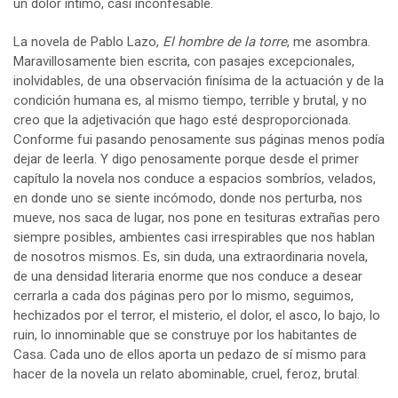
un dolor íntimo, casi inconfesable.
La novela de Pablo Lazo,
El hombre de la torre
, me asombra.
Maravillosamente bien escrita, con pasajes excepcionales,
inolvidables, de una observación finísima de la actuación y de la
condición humana es, al mismo tiempo, terrible y brutal, y no
creo que la adjetivación que hago esté desproporcionada.
Conforme fui pasando penosamente sus páginas menos podía
dejar de leerla. Y digo penosamente porque desde el primer
capítulo la novela nos conduce a espacios sombríos, velados,
en donde uno se siente incómodo, donde nos perturba, nos
mueve, nos saca de lugar, nos pone en tesituras extrañas pero
siempre posibles, ambientes casi irrespirables que nos hablan
de nosotros mismos. Es, sin duda, una extraordinaria novela,
de una densidad literaria enorme que nos conduce a desear
cerrarla a cada dos páginas pero por lo mismo, seguimos,
hechizados por el terror, el misterio, el dolor, el asco, lo bajo, lo
ruin, lo innominable que se construye por los habitantes de
Casa. Cada uno de ellos aporta un pedazo de sí mismo para
hacer de la novela un relato abominable, cruel, feroz, brutal.