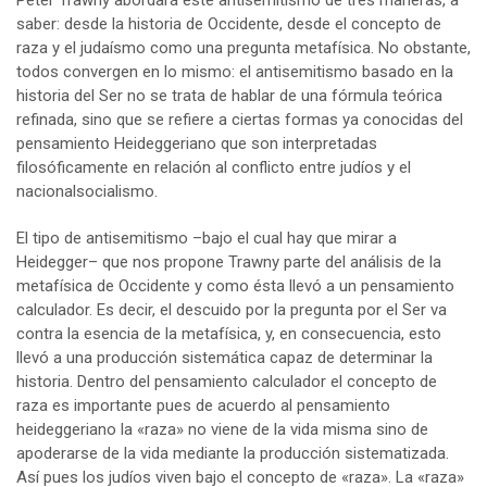
saber: desde la historia de Occidente, desde el concepto de
raza y el judaísmo como una pregunta metafísica. No obstante,
todos convergen en lo mismo: el antisemitismo basado en la
historia del Ser no se trata de hablar de una fórmula teórica
refinada, sino que se refiere a ciertas formas ya conocidas del
pensamiento Heideggeriano que son interpretadas
filosóficamente en relación al conflicto entre judíos y el
nacionalsocialismo.
El tipo de antisemitismo –bajo el cual hay que mirar a
Heidegger– que nos propone Trawny parte del análisis de la
metafísica de Occidente y como ésta llevó a un pensamiento
calculador. Es decir, el descuido por la pregunta por el Ser va
contra la esencia de la metafísica, y, en consecuencia, esto
llevó a una producción sistemática capaz de determinar la
historia. Dentro del pensamiento calculador el concepto de
raza es importante pues de acuerdo al pensamiento
heideggeriano la «raza» no viene de la vida misma sino de
apoderarse de la vida mediante la producción sistematizada.
Así pues los judíos viven bajo el concepto de «raza». La «raza»