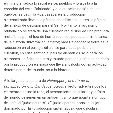
elimina o erradica lo racial en los pueblos y lo ajusta a la
erección del ente (fabricado) y a la autoeliminación de los
pueblos, es decir, la vida basada en la producción
sistematizada lleva a la pérdida de la historia, o sea, la pérdida
del ámbito de decisión para el Ser. Por tanto, el judaísmo
mundial no se trata de una cuestión racial sino de una pregunta
metafísica por el tipo de humanidad que pueda asumir la tarea
de la historia universal en la tierra; para Heidegger, la tierra es la
radicación en el paisaje, diferente para cada pueblo en
cuestión, en este sentido el paisaje alemán es sólo para los
alemanes. La falta de tierra y mundo para los judíos se ha dado
por la producción en masa que lleva al cálculo como actividad
determinante del mundo, no a la historia.
A lo largo de la lectura de
Heidegger y el mito de la
conspiración mundial de los judíos,
el lector advertirá que los
elementos como la raza, el pensamiento calculador y la falta
de mundo devienen en un antisemitismo que apunta a un tipo
de judío; al “judío usurero”: «El judío aparece como el sujeto
dominado por la «producción sistemática», que calcula sin