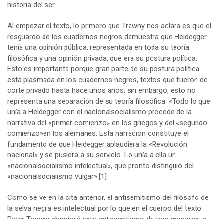
historia del ser.
Al empezar el texto, lo primero que Trawny nos aclara es que el
resguardo de los cuadernos negros demuestra que Heidegger
tenía una opinión pública, representada en toda su teoría
filosófica y una opinión privada, que era su postura política.
Esto es importante porque gran parte de su postura política
está plasmada en los cuadernos negros, textos que fueron de
corte privado hasta hace unos años; sin embargo, esto no
representa una separación de su teoría filosófica: «Todo lo que
unía a Heidegger con el nacionalsocialismo procede de la
narrativa del «primer comienzo» en los griegos y del «segundo
comienzo»en los alemanes. Esta narración constituye el
fundamento de que Heidegger aplaudiera la «Revolución
nacional» y se pusiera a su servicio. Lo unía a ella un
«nacionalsocialismo intelectual», que pronto distinguió del
«nacionalsocialismo vulgar».
[1]
Como se ve en la cita anterior, el antisemitismo del filósofo de
la selva negra es intelectual por lo que en el cuerpo del texto
Peter Trawny abordará este antisemitismo de tres maneras, a