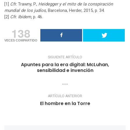
[1]
Cfr.
Trawny, P.,
Heidegger y el mito de la conspiración
mundial de los judíos
, Barcelona, Herder, 2015, p. 34.
[2]
Cfr. Ibídem,
p. 46.
138
VECES COMPARTIDO
SIGUIENTE ARTÍCULO
Apuntes para la era digital: McLuhan,
sensibilidad e invención
ARTÍCULO ANTERIOR
El hombre en la Torre