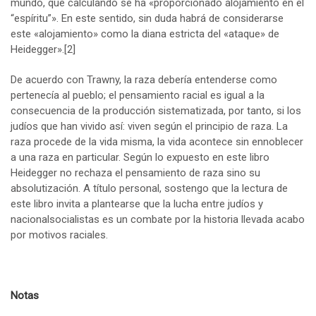
mundo, que calculando se ha «proporcionado alojamiento en el
“espíritu”». En este sentido, sin duda habrá de considerarse
este «alojamiento» como la diana estricta del «ataque» de
Heidegger».
[2]
De acuerdo con Trawny, la raza debería entenderse como
pertenecía al pueblo; el pensamiento racial es igual a la
consecuencia de la producción sistematizada, por tanto, si los
judíos que han vivido así: viven según el principio de raza. La
raza procede de la vida misma, la vida acontece sin ennoblecer
a una raza en particular. Según lo expuesto en este libro
Heidegger no rechaza el pensamiento de raza sino su
absolutización. A título personal, sostengo que la lectura de
este libro invita a plantearse que la lucha entre judíos y
nacionalsocialistas es un combate por la historia llevada acabo
por motivos raciales.
Notas