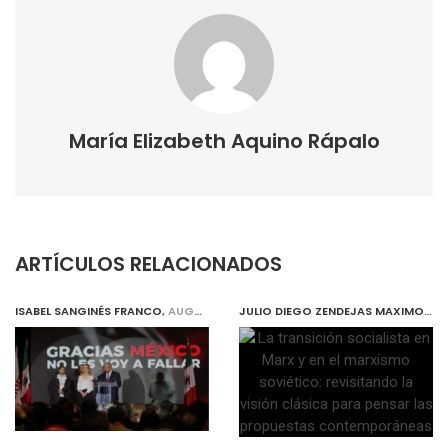
María Elizabeth Aquino Rápalo
ARTÍCULOS RELACIONADOS
ISABEL SANGINÉS FRANCO
,
AUGUST 1, 2019
JULIO DIEGO ZENDEJAS MAXIMO
,
AU