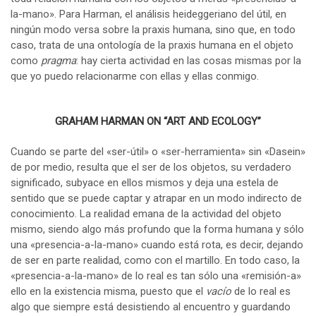
la-mano». Para Harman, el análisis heideggeriano del útil, en
ningún modo versa sobre la praxis humana, sino que, en todo
caso, trata de una ontología de la praxis humana en el objeto
como
pragma
: hay cierta actividad en las cosas mismas por la
que yo puedo relacionarme con ellas y ellas conmigo.
GRAHAM HARMAN ON “ART AND ECOLOGY”
Cuando se parte del «ser-útil» o «ser-herramienta» sin «Dasein»
de por medio, resulta que el ser de los objetos, su verdadero
significado, subyace en ellos mismos y deja una estela de
sentido que se puede captar y atrapar en un modo indirecto de
conocimiento. La realidad emana de la actividad del objeto
mismo, siendo algo más profundo que la forma humana y sólo
una «presencia-a-la-mano» cuando está rota, es decir, dejando
de ser en parte realidad, como con el martillo. En todo caso, la
«presencia-a-la-mano» de lo real es tan sólo una «remisión-a»
ello en la existencia misma, puesto que el
vacío
de lo real es
algo que siempre está desistiendo al encuentro y guardando