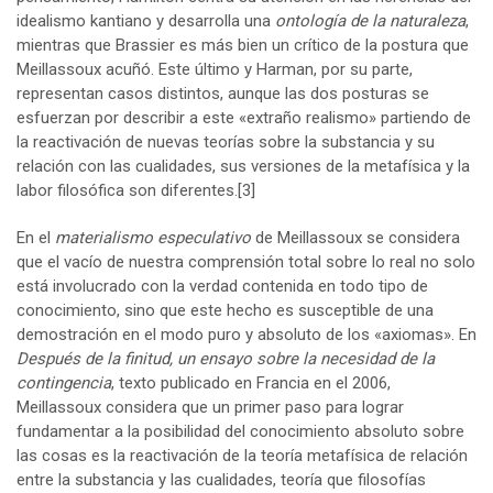
idealismo kantiano y desarrolla una
ontología de la naturaleza
,
mientras que Brassier es más bien un crítico de la postura que
Meillassoux acuñó. Este último y Harman, por su parte,
representan casos distintos, aunque las dos posturas se
esfuerzan por describir a este «extraño realismo» partiendo de
la reactivación de nuevas teorías sobre la substancia y su
relación con las cualidades, sus versiones de la metafísica y la
labor filosófica son diferentes.
[3]
En el
materialismo especulativo
de Meillassoux se considera
que el vacío de nuestra comprensión total sobre lo real no solo
está involucrado con la verdad contenida en todo tipo de
conocimiento, sino que este hecho es susceptible de una
demostración en el modo puro y absoluto de los «axiomas». En
Después de la finitud, un ensayo sobre la necesidad de la
contingencia
, texto publicado en Francia en el 2006,
Meillassoux considera que un primer paso para lograr
fundamentar a la posibilidad del conocimiento absoluto sobre
las cosas es la reactivación de la teoría metafísica de relación
entre la substancia y las cualidades, teoría que filosofías