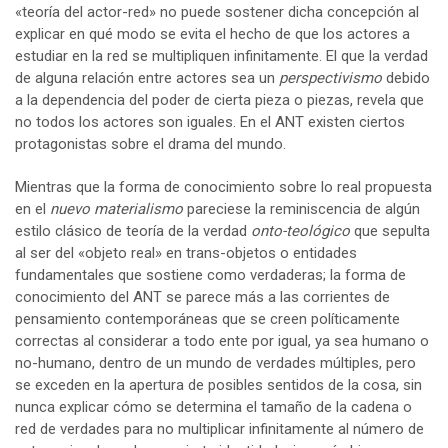
«teoría del actor-red» no puede sostener dicha concepción al
explicar en qué modo se evita el hecho de que los actores a
estudiar en la red se multipliquen infinitamente. El que la verdad
de alguna relación entre actores sea un
perspectivismo
debido
a la dependencia del poder de cierta pieza o piezas, revela que
no todos los actores son iguales. En el ANT existen ciertos
protagonistas sobre el drama del mundo.
Mientras que la forma de conocimiento sobre lo real propuesta
en el
nuevo materialismo
pareciese la reminiscencia de algún
estilo clásico de teoría de la verdad
onto-teológico
que sepulta
al ser del «objeto real» en trans-objetos o entidades
fundamentales que sostiene como verdaderas; la forma de
conocimiento del ANT se parece más a las corrientes de
pensamiento contemporáneas que se creen políticamente
correctas al considerar a todo ente por igual, ya sea humano o
no-humano, dentro de un mundo de verdades múltiples, pero
se exceden en la apertura de posibles sentidos de la cosa, sin
nunca explicar cómo se determina el tamaño de la cadena o
red de verdades para no multiplicar infinitamente al número de