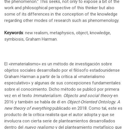
the phenomenon.” This seeks, not only to expose a bit of the
work and philosophical perspective of this thinker but also
some of its differences in the conception of the knowledge
regarding other modes of research such as phenomenology.
Keywords
: new realism, metaphysics, object, knowledge,
symbiosis, Graham Harman.
El «inmaterialismo» es un método de investigación sobre
objetos sociales desarrollado por el filósofo estadounidense
Graham Harman a partir de la crítica al «materialismo
especulativo» y algunas de sus concepciones fundamentales
sobre el conocimiento. Dicho método se publicó por primera
vez en el texto
Immaterialism. Objects and social theory
en
2016 y también se habla de él en
Object-Oriented Ontology. A
new theory of everything
publicado en 2018. Como tal, este es
producto de la crítica realista que el autor adopta y que se
involucra con cierta serie de planteamientos desarrollados
dentro del
nuevo realismo
y del planteamiento metafísico que