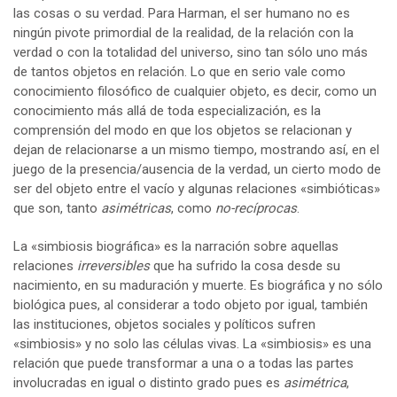
las cosas o su verdad. Para Harman, el ser humano no es
ningún pivote primordial de la realidad, de la relación con la
verdad o con la totalidad del universo, sino tan sólo uno más
de tantos objetos en relación. Lo que en serio vale como
conocimiento filosófico de cualquier objeto, es decir, como un
conocimiento más allá de toda especialización, es la
comprensión del modo en que los objetos se relacionan y
dejan de relacionarse a un mismo tiempo, mostrando así, en el
juego de la presencia/ausencia de la verdad, un cierto modo de
ser del objeto entre el vacío y algunas relaciones «simbióticas»
que son, tanto
asimétricas
, como
no-recíprocas
.
La «simbiosis biográfica» es la narración sobre aquellas
relaciones
irreversibles
que ha sufrido la cosa desde su
nacimiento, en su maduración y muerte. Es biográfica y no sólo
biológica pues, al considerar a todo objeto por igual, también
las instituciones, objetos sociales y políticos sufren
«simbiosis» y no solo las células vivas. La «simbiosis» es una
relación que puede transformar a una o a todas las partes
involucradas en igual o distinto grado pues es
asimétrica
,