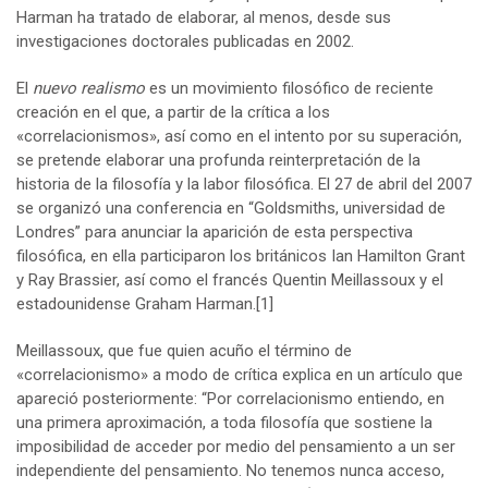
Harman ha tratado de elaborar, al menos, desde sus
investigaciones doctorales publicadas en 2002.
El
nuevo realismo
es un movimiento filosófico de reciente
creación en el que, a partir de la crítica a los
«correlacionismos», así como en el intento por su superación,
se pretende elaborar una profunda reinterpretación de la
historia de la filosofía y la labor filosófica. El 27 de abril del 2007
se organizó una conferencia en “Goldsmiths, universidad de
Londres” para anunciar la aparición de esta perspectiva
filosófica, en ella participaron los británicos Ian Hamilton Grant
y Ray Brassier, así como el francés Quentin Meillassoux y el
estadounidense Graham Harman.
[1]
Meillassoux, que fue quien acuño el término de
«correlacionismo» a modo de crítica explica en un artículo que
apareció posteriormente: “Por correlacionismo entiendo, en
una primera aproximación, a toda filosofía que sostiene la
imposibilidad de acceder por medio del pensamiento a un ser
independiente del pensamiento. No tenemos nunca acceso,