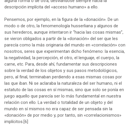
alguna forma o de otra, desviándose siempre hacia la
descripción implícita del «acceso humano» a ello.
Pensemos, por ejemplo, en la figura de la «donación». De un
modo o de otro, la fenomenología husserliana y algunos de
sus herederos, aunque intentaron ir “hacia las cosas mismas”,
se vieron obligados a partir de la «donación» del ser que les
parecía como la más originaria del mundo en «correlación» con
nosotros, seres que experimentan dicho fenómeno: la esencia,
la negatividad, la percepción, el otro, el lenguaje, el cuerpo, la
carne, etc. Para, desde ahí, fundamentar sus descripciones
sobre la verdad de los objetos y sus pasos metodológicos,
pero, al final, terminaban perdiendo a esas mismas cosas por
las que iban. Ni se aclaraba la naturaleza del ser humano, ni el
estatuto de las cosas en sí mismas, sino que solo se ponía en
juego aquello que parecía ser lo más fundamental en nuestra
relación con ello. La verdad o totalidad de un objeto y del
mundo en sí mismos no era capaz de ser pensada sin la
«donación» de por medio y, por tanto, sin «correlacionismos»
implícitos.
[6]