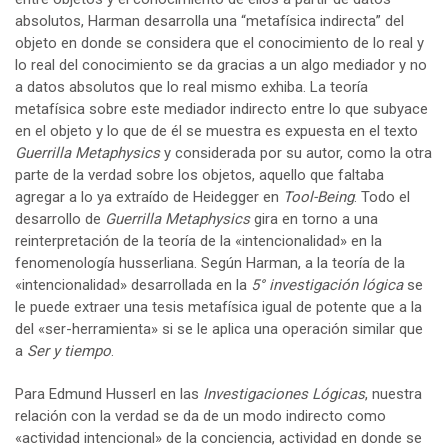
absolutos, Harman desarrolla una “metafísica indirecta” del
objeto en donde se considera que el conocimiento de lo real y
lo real del conocimiento se da gracias a un algo mediador y no
a datos absolutos que lo real mismo exhiba. La teoría
metafísica sobre este mediador indirecto entre lo que subyace
en el objeto y lo que de él se muestra es expuesta en el texto
Guerrilla Metaphysics
y considerada por su autor, como la otra
parte de la verdad sobre los objetos, aquello que faltaba
agregar a lo ya extraído de Heidegger en
Tool-Being
. Todo el
desarrollo de
Guerrilla Metaphysics
gira en torno a una
reinterpretación de la teoría de la «intencionalidad» en la
fenomenología husserliana. Según Harman, a la teoría de la
«intencionalidad» desarrollada en la
5° investigación lógica
se
le puede extraer una tesis metafísica igual de potente que a la
del «ser-herramienta» si se le aplica una operación similar que
a
Ser y tiempo
.
Para Edmund Husserl en las
Investigaciones Lógicas
, nuestra
relación con la verdad se da de un modo indirecto como
«actividad intencional» de la conciencia, actividad en donde se