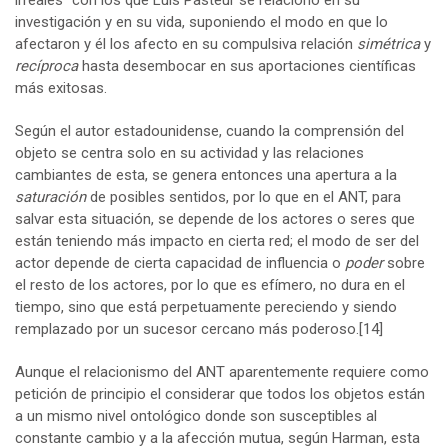
investigación y en su vida, suponiendo el modo en que lo
afectaron y él los afecto en su compulsiva relación
simétrica
y
recíproca
hasta desembocar en sus aportaciones científicas
más exitosas.
Según el autor estadounidense, cuando la comprensión del
objeto se centra solo en su actividad y las relaciones
cambiantes de esta, se genera entonces una apertura a la
saturación
de posibles sentidos, por lo que en el ANT, para
salvar esta situación, se depende de los actores o seres que
están teniendo más impacto en cierta red; el modo de ser del
actor depende de cierta capacidad de influencia o
poder
sobre
el resto de los actores, por lo que es efímero, no dura en el
tiempo, sino que está perpetuamente pereciendo y siendo
remplazado por un sucesor cercano más poderoso.
[14]
Aunque el relacionismo del ANT aparentemente requiere como
petición de principio el considerar que todos los objetos están
a un mismo nivel ontológico donde son susceptibles al
constante cambio y a la afección mutua, según Harman, esta