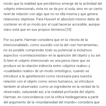
modo que la realidad que percibimos emerge de la actividad del
«objeto intencional», ésta no se da por sí sola, sino en un cierto
nivel de relación con algo que no es ella misma y que genera
relaciones objetivas. Para Husserl el
absoluto
mismo debe de
contener en él un modo por el cual hacerse accesible, aunque
claro está que en sus propios términos.
[10]
Por su parte, Harman considera que en la «teoría de la
intencionalidad», como sucedió con la del «ser-herramienta»,
no es posible comprender todo su potencial si incluimos
aspectos «correlacionistas» en la aparición del objeto y su ser.
Si bien el «objeto intencional» es una pieza clave que se
produce en la relación indirecta entre «objetos reales» y
«cualidades reales» de un modo ontológico, cuando se
introduce a la
aprehensión
como necesaria para nuestra
relación con el objeto como seres humanos, se introduce
también al observador como un ingrediente en la verdad de lo
observado,
saturando
así, a la realidad profunda del objeto.
Harman, en concordancia con la crítica heideggeriana a partir
del argumento de la «mundaneidad del mundo» considera que