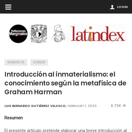
LOGIN
NÚMERO 55
DOSSIER
Introducción al inmaterialismo: el
conocimiento según la metafísica de
Graham Harman
6.73K
LUIS BERNARDO GUTIÉRREZ VELASCO
,
FEBRUARY 1, 2020
Resumen
El presente artículo pretende elaborar una breve introducción al