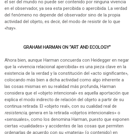
el ser del mundo no puede ser contenido por ninguna vivencia
en el observador, ya sea esta percibida o apercibida. La verdad
del fenómeno no depende del observador sino de la propia
actividad del objeto, es decir, del modo de resistir de lo que
«hay».
GRAHAM HARMAN ON “ART AND ECOLOGY”
Ahora bien, aunque Harman concuerda con Heidegger en negar
que la «vivencia relacional apercibida» es una pieza clave en la
existencia de la verdad y la constitución del «acto significante»,
colocando más bien a dicha actividad como algo inherente a
las cosas mismas en su realidad más profunda, Harman
considera que el «objeto intencional» es aquella aportación que
explica el modo indirecto de relación del objeto a partir de su
continua retirada. El «objeto real», con su cualidad real de
resistencia
, genera en la retirada «objetos intencionales» o
«sensuales», como los denomina Harman, puesto que exponen
ciertas «cualidades» y accidentes de las cosas que permiten
ordenarlas de acuerdo con su «materia» (o contenido) en