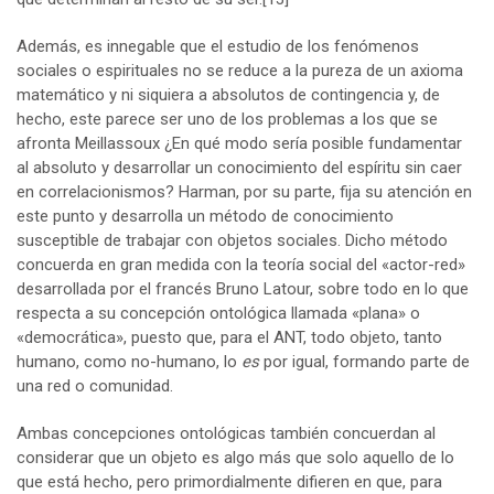
Además, es innegable que el estudio de los fenómenos
sociales o espirituales no se reduce a la pureza de un axioma
matemático y ni siquiera a absolutos de contingencia y, de
hecho, este parece ser uno de los problemas a los que se
afronta Meillassoux ¿En qué modo sería posible fundamentar
al absoluto y desarrollar un conocimiento del espíritu sin caer
en correlacionismos? Harman, por su parte, fija su atención en
este punto y desarrolla un método de conocimiento
susceptible de trabajar con objetos sociales. Dicho método
concuerda en gran medida con la teoría social del «actor-red»
desarrollada por el francés Bruno Latour, sobre todo en lo que
respecta a su concepción ontológica llamada «plana» o
«democrática», puesto que, para el ANT, todo objeto, tanto
humano, como no-humano, lo
es
por igual, formando parte de
una red o comunidad.
Ambas concepciones ontológicas también concuerdan al
considerar que un objeto es algo más que solo aquello de lo
que está hecho, pero primordialmente difieren en que, para