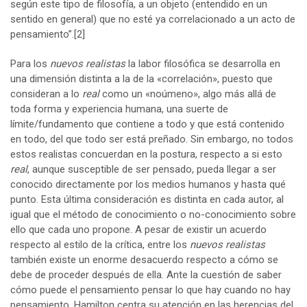
según este tipo de filosofía, a un objeto (entendido en un
sentido en general) que no esté ya correlacionado a un acto de
pensamiento”.
[2]
Para los
nuevos realistas
la labor filosófica se desarrolla en
una dimensión distinta a la de la «correlación», puesto que
consideran a lo
real
como un «noúmeno», algo más allá de
toda forma y experiencia humana, una suerte de
límite/fundamento que contiene a todo y que está contenido
en todo, del que todo ser está preñado. Sin embargo, no todos
estos realistas concuerdan en la postura, respecto a si esto
real
, aunque susceptible de ser pensado, pueda llegar a ser
conocido directamente por los medios humanos y hasta qué
punto. Esta última consideración es distinta en cada autor, al
igual que el método de conocimiento o no-conocimiento sobre
ello que cada uno propone. A pesar de existir un acuerdo
respecto al estilo de la crítica, entre los
nuevos realistas
también existe un enorme desacuerdo respecto a cómo se
debe de proceder después de ella. Ante la cuestión de saber
cómo puede el pensamiento pensar lo que hay cuando no hay
pensamiento, Hamilton centra su atención en las herencias del