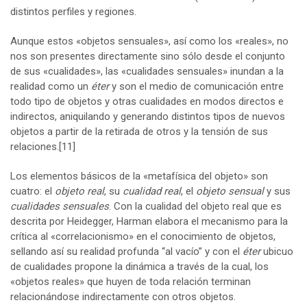
distintos perfiles y regiones.
Aunque estos «objetos sensuales», así como los «reales», no
nos son presentes directamente sino sólo desde el conjunto
de sus «cualidades», las «cualidades sensuales» inundan a la
realidad como un
éter
y son el medio de comunicación entre
todo tipo de objetos y otras cualidades en modos directos e
indirectos, aniquilando y generando distintos tipos de nuevos
objetos a partir de la retirada de otros y la tensión de sus
relaciones.
[11]
Los elementos básicos de la «metafísica del objeto» son
cuatro: el
objeto real
, su
cualidad real
, el
objeto sensual
y sus
cualidades sensuales
. Con la cualidad del objeto real que es
descrita por Heidegger, Harman elabora el mecanismo para la
crítica al «correlacionismo» en el conocimiento de objetos,
sellando así su realidad profunda “al vacío” y con el
éter
ubicuo
de cualidades propone la dinámica a través de la cual, los
«objetos reales» que huyen de toda relación terminan
relacionándose indirectamente con otros objetos.