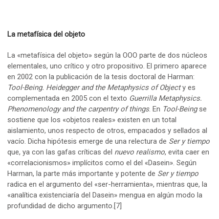
La metafísica del objeto
La «metafísica del objeto» según la OOO parte de dos núcleos
elementales, uno crítico y otro propositivo. El primero aparece
en 2002 con la publicación de la tesis doctoral de Harman:
Tool-Being. Heidegger and the Metaphysics of Object
y es
complementada en 2005 con el texto
Guerrilla Metaphysics.
Phenomenology and the carpentry of things
. En
Tool-Being
se
sostiene que los «objetos reales» existen en un total
aislamiento, unos respecto de otros, empacados y sellados al
vacío. Dicha hipótesis emerge de una relectura de
Ser y tiempo
que, ya con las gafas críticas del
nuevo realismo
, evita caer en
«correlacionismos» implícitos como el del «Dasein». Según
Harman, la parte más importante y potente de
Ser y tiempo
radica en el argumento del «ser-herramienta», mientras que, la
«analítica existenciaría del Dasein» mengua en algún modo la
profundidad de dicho argumento.
[7]