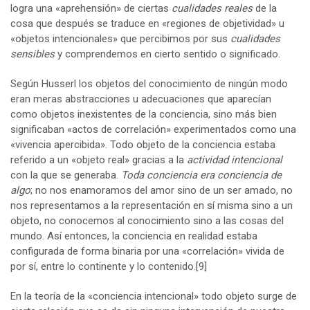
logra una «aprehensión» de ciertas
cualidades reales
de la
cosa que después se traduce en «regiones de objetividad» u
«objetos intencionales» que percibimos por sus
cualidades
sensibles
y comprendemos en cierto sentido o significado.
Según Husserl los objetos del conocimiento de ningún modo
eran meras abstracciones u adecuaciones que aparecían
como objetos inexistentes de la conciencia, sino más bien
significaban «actos de correlación» experimentados como una
«vivencia apercibida». Todo objeto de la conciencia estaba
referido a un «objeto real» gracias a la
actividad intencional
con la que se generaba.
Toda conciencia era conciencia de
algo
; no nos enamoramos del amor sino de un ser amado, no
nos representamos a la representación en sí misma sino a un
objeto, no conocemos al conocimiento sino a las cosas del
mundo. Así entonces, la conciencia en realidad estaba
configurada de forma binaria por una «correlación» vivida de
por sí, entre lo continente y lo contenido.
[9]
En la teoría de la «conciencia intencional» todo objeto surge de