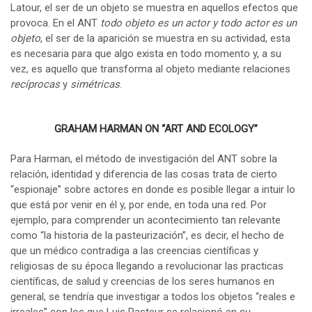
Latour, el ser de un objeto se muestra en aquellos efectos que
provoca. En el ANT
todo objeto es un actor y todo actor es un
objeto
, el ser de la aparición se muestra en su actividad, esta
es necesaria para que algo exista en todo momento y, a su
vez, es aquello que transforma al objeto mediante relaciones
recíprocas
y
simétricas
.
GRAHAM HARMAN ON “ART AND ECOLOGY”
Para Harman, el método de investigación del ANT sobre la
relación, identidad y diferencia de las cosas trata de cierto
“espionaje” sobre actores en donde es posible llegar a intuir lo
que está por venir en él y, por ende, en toda una red. Por
ejemplo, para comprender un acontecimiento tan relevante
como “la historia de la pasteurización”, es decir, el hecho de
que un médico contradiga a las creencias científicas y
religiosas de su época llegando a revolucionar las practicas
científicas, de salud y creencias de los seres humanos en
general, se tendría que investigar a todos los objetos “reales e
irreales” con los que Luis Pasteur se relacionó en su