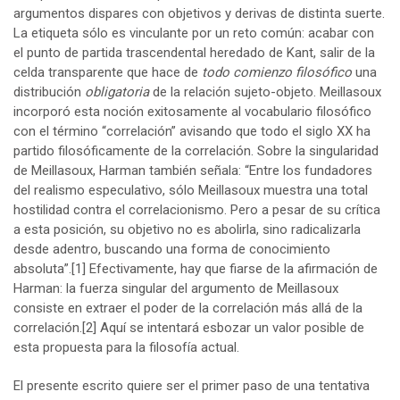
argumentos dispares con objetivos y derivas de distinta suerte.
La etiqueta sólo es vinculante por un reto común: acabar con
el punto de partida trascendental heredado de Kant, salir de la
celda transparente que hace de
todo
comienzo filosófico
una
distribución
obligatoria
de la relación sujeto-objeto. Meillasoux
incorporó esta noción exitosamente al vocabulario filosófico
con el término “correlación” avisando que todo el siglo XX ha
partido filosóficamente de la correlación. Sobre la singularidad
de Meillasoux, Harman también señala: “Entre los fundadores
del realismo especulativo, sólo Meillasoux muestra una total
hostilidad contra el correlacionismo. Pero a pesar de su crítica
a esta posición, su objetivo no es abolirla, sino radicalizarla
desde adentro, buscando una forma de conocimiento
absoluta”.
[1]
Efectivamente, hay que fiarse de la afirmación de
Harman: la fuerza singular del argumento de Meillasoux
consiste en extraer el poder de la correlación más allá de la
correlación.
[2]
Aquí se intentará esbozar un valor posible de
esta propuesta para la filosofía actual.
El presente escrito quiere ser el primer paso de una tentativa