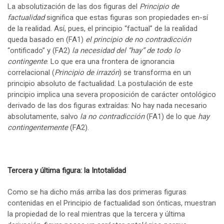
La absolutización de las dos figuras del
Principio de
factualidad
significa que estas figuras son propiedades en-sí
de la realidad. Así, pues, el principio “factual” de la realidad
queda basado en (FA1)
el principio de no contradicción
“ontificado” y (FA2)
la necesidad del “hay” de todo lo
contingente
. Lo que era una frontera de ignorancia
correlacional (
Principio de irrazón
) se transforma en un
principio absoluto de factualidad. La postulación de este
principio implica una severa proposición de carácter ontológico
derivado de las dos figuras extraídas: No hay nada necesario
absolutamente, salvo
la no contradicción
(FA1) de lo que
hay
contingentemente
(FA2).
Tercera y última figura: la Intotalidad
Como se ha dicho más arriba las dos primeras figuras
contenidas en el Principio de factualidad son ónticas, muestran
la propiedad de lo real mientras que la tercera y última