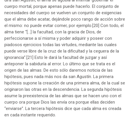
cuerpo mortal, porque apenas puede hacerlo. El conjunto de
necesidades del cuerpo se vuelven un conjunto de exigencias
que el alma debe acatar, dejándole poco rango de acción sobre
el mismo: no puede evitar comer, por ejemplo.
[20]
Con todo, el
alma tiene “[…] la facultad, con la gracia de Dios, de
perfeccionarse a sí misma y poder adquirir y poseer con
piadosos ejercicios todas las virtudes, mediante las cuales
puede verse libre de la cruz de la dificultad y la ceguera de la
ignorancia”.
[21]
Esto le dará la facultad de juzgar y así
anteponer la sabiduría al error. Lo último que se trata es el
origen de las almas. De esto sólo daremos noticia de las
hipótesis, pues nada más nos da san Agustín. La primera
hipótesis supone la creación de una primera alma, de la cual se
originaron las otras en la descendencia. La segunda hipótesis
asume la preexistencia de las almas que se hacen uno con el
cuerpo ora porque Dios las envía ora porque ellas deciden
“enviarse”. La tercera hipótesis dice que cada alma es creada
en cada instante requerido.