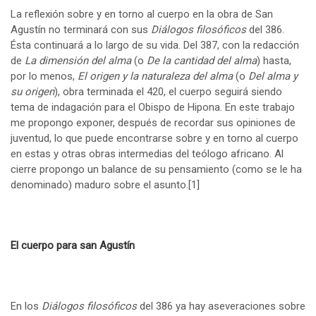
La reflexión sobre y en torno al cuerpo en la obra de San
Agustín no terminará con sus
Diálogos filosóficos
del 386.
Ésta continuará a lo largo de su vida. Del 387, con la redacción
de
La dimensión del alma
(o
De la cantidad del alma
) hasta,
por lo menos,
El origen y la naturaleza del alma
(o
Del alma y
su origen
), obra terminada el 420, el cuerpo seguirá siendo
tema de indagación para el Obispo de Hipona. En este trabajo
me propongo exponer, después de recordar sus opiniones de
juventud, lo que puede encontrarse sobre y en torno al cuerpo
en estas y otras obras intermedias del teólogo africano. Al
cierre propongo un balance de su pensamiento (como se le ha
denominado) maduro sobre el asunto.
[1]
El cuerpo para san Agustín
En los
Diálogos filosóficos
del 386 ya hay aseveraciones sobre