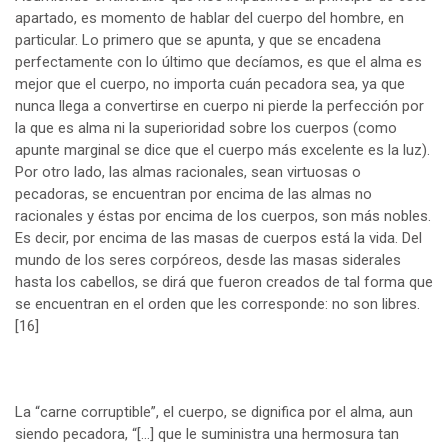
apartado, es momento de hablar del cuerpo del hombre, en
particular. Lo primero que se apunta, y que se encadena
perfectamente con lo último que decíamos, es que el alma es
mejor que el cuerpo, no importa cuán pecadora sea, ya que
nunca llega a convertirse en cuerpo ni pierde la perfección por
la que es alma ni la superioridad sobre los cuerpos (como
apunte marginal se dice que el cuerpo más excelente es la luz).
Por otro lado, las almas racionales, sean virtuosas o
pecadoras, se encuentran por encima de las almas no
racionales y éstas por encima de los cuerpos, son más nobles.
Es decir, por encima de las masas de cuerpos está la vida. Del
mundo de los seres corpóreos, desde las masas siderales
hasta los cabellos, se dirá que fueron creados de tal forma que
se encuentran en el orden que les corresponde: no son libres.
[16]
La “carne corruptible”, el cuerpo, se dignifica por el alma, aun
siendo pecadora, “[…] que le suministra una hermosura tan