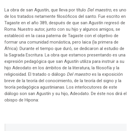
La obra de san Agustín, que lleva por título
Del maestro
, es uno
de los tratados netamente filosóficos del santo. Fue escrito en
Tagaste en el año 389, después de que san Agustín regresó de
Roma. Nuestro autor, junto con su hijo y algunos amigos, se
estableció en la casa paterna de Tagaste con el objetivo de
formar una comunidad monástica, pero laica (la primera de
África). Durante el tiempo que duró, se dedicaron al estudio de
la Sagrada Escritura. La obra que estamos presentando es una
expresión pedagógica que san Agustín utiliza para instruir a su
hijo Adeodato en los ámbitos de la literatura, la filosofía y la
religiosidad. El tratado o diálogo
Del maestro
es la exposición
breve de la teoría del conocimiento, de la teoría del signo y la
teoría pedagógica agustinianas. Los interlocutores de este
diálogo son san Agustín y su hijo, Adeodato. De éste nos dirá el
obispo de Hipona: