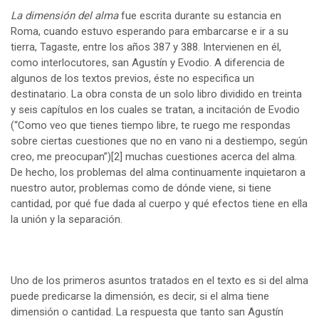
La dimensión del alma
fue escrita durante su estancia en
Roma, cuando estuvo esperando para embarcarse e ir a su
tierra, Tagaste, entre los años 387 y 388. Intervienen en él,
como interlocutores, san Agustín y Evodio. A diferencia de
algunos de los textos previos, éste no especifica un
destinatario. La obra consta de un solo libro dividido en treinta
y seis capítulos en los cuales se tratan, a incitación de Evodio
(“Como veo que tienes tiempo libre, te ruego me respondas
sobre ciertas cuestiones que no en vano ni a destiempo, según
creo, me preocupan”)
[2]
muchas cuestiones acerca del alma.
De hecho, los problemas del alma continuamente inquietaron a
nuestro autor, problemas como de dónde viene, si tiene
cantidad, por qué fue dada al cuerpo y qué efectos tiene en ella
la unión y la separación.
Uno de los primeros asuntos tratados en el texto es si del alma
puede predicarse la dimensión, es decir, si el alma tiene
dimensión o cantidad. La respuesta que tanto san Agustín