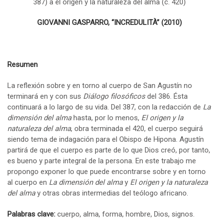
GIOVANNI GASPARRO, “INCREDULITÀ” (2010)
Resumen
La reflexión sobre y en torno al cuerpo de San Agustín no
terminará en y con sus
Diálogo filosóficos
del 386. Ésta
continuará a lo largo de su vida. Del 387, con la redacción de
La
dimensión del alma
hasta, por lo menos,
El origen y la
naturaleza del alma
, obra terminada el 420, el cuerpo seguirá
siendo tema de indagación para el Obispo de Hipona. Agustín
partirá de que el cuerpo es parte de lo que Dios creó, por tanto,
es bueno y parte integral de la persona. En este trabajo me
propongo exponer lo que puede encontrarse sobre y en torno
al cuerpo en
La dimensión del alma
y
El origen y la naturaleza
del alma
y otras obras intermedias del teólogo africano.
Palabras clave:
cuerpo, alma, forma, hombre, Dios, signos.