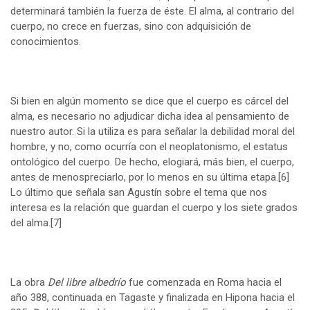
determinará también la fuerza de éste. El alma, al contrario del
cuerpo, no crece en fuerzas, sino con adquisición de
conocimientos.
Si bien en algún momento se dice que el cuerpo es cárcel del
alma, es necesario no adjudicar dicha idea al pensamiento de
nuestro autor. Si la utiliza es para señalar la debilidad moral del
hombre, y no, como ocurría con el neoplatonismo, el estatus
ontológico del cuerpo. De hecho, elogiará, más bien, el cuerpo,
antes de menospreciarlo, por lo menos en su última etapa.
[6]
Lo último que señala san Agustín sobre el tema que nos
interesa es la relación que guardan el cuerpo y los siete grados
del alma.
[7]
La obra
Del libre albedrío
fue comenzada en Roma hacia el
año 388, continuada en Tagaste y finalizada en Hipona hacia el