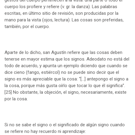
cuerpo los profiere y refiere (v. gr. la danza). Las palabras
escritas, en último sitio de revisión, son producidas por la
mano para la vista (ojos, lectura). Las cosas son preferidas,
también, por el cuerpo.
Aparte de lo dicho, san Agustín refiere que las cosas deben
tenerse en mayor estima que los signos. Adeodato no está del
todo de acuerdo, y apunta un ejemplo diciendo que cuando se
dice cieno (fango, estiércol) no se puede sino decir que el
signo es más apreciable que la cosa: “[…] antepongo el signo a
la cosa, porque más gusta oírlo que tocar lo que él significa”.
[25]
No obstante, la objeción, el signo, necesariamente, existe
por la cosa.
Si no se sabe el signo o el significado de algún signo cuando
se refiere no hay recuerdo ni aprendizaje: