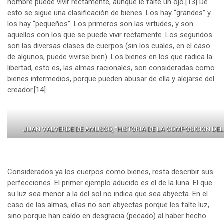
hombre puede vivir rectamente, aunque le falte un ojo.
[13]
De
esto se sigue una clasificación de bienes. Los hay “grandes” y
los hay “pequeños”. Los primeros son las virtudes, y son
aquellos con los que se puede vivir rectamente. Los segundos
son las diversas clases de cuerpos (sin los cuales, en el caso
de algunos, puede vivirse bien). Los bienes en los que radica la
libertad, esto es, las almas racionales, son consideradas como
bienes intermedios, porque pueden abusar de ella y alejarse del
creador.
[14]
JUAN VALVERDE DE AMUSCO, “HISTORIA DE LA COMPOSICION DE
Considerados ya los cuerpos como bienes, resta describir sus
perfecciones. El primer ejemplo aducido es el de la luna. El que
su luz sea menor a la del sol no indica que sea abyecta. En el
caso de las almas, ellas no son abyectas porque les falte luz,
sino porque han caído en desgracia (pecado) al haber hecho