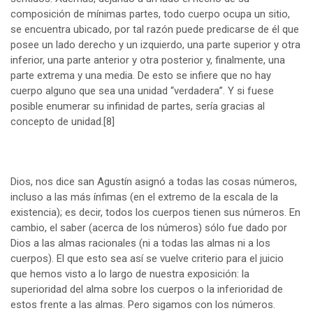
composición de mínimas partes, todo cuerpo ocupa un sitio,
se encuentra ubicado, por tal razón puede predicarse de él que
posee un lado derecho y un izquierdo, una parte superior y otra
inferior, una parte anterior y otra posterior y, finalmente, una
parte extrema y una media. De esto se infiere que no hay
cuerpo alguno que sea una unidad “verdadera”. Y si fuese
posible enumerar su infinidad de partes, sería gracias al
concepto de unidad.
[8]
Dios, nos dice san Agustín asignó a todas las cosas números,
incluso a las más ínfimas (en el extremo de la escala de la
existencia); es decir, todos los cuerpos tienen sus números. En
cambio, el saber (acerca de los números) sólo fue dado por
Dios a las almas racionales (ni a todas las almas ni a los
cuerpos). El que esto sea así se vuelve criterio para el juicio
que hemos visto a lo largo de nuestra exposición: la
superioridad del alma sobre los cuerpos o la inferioridad de
estos frente a las almas. Pero sigamos con los números.