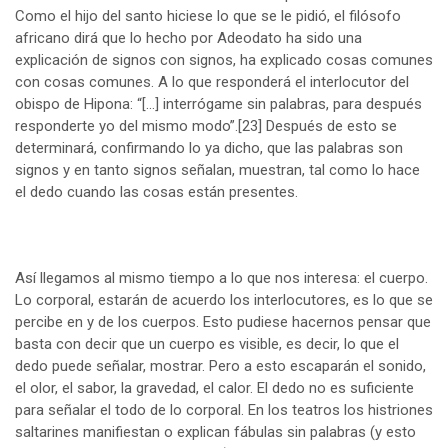
Como el hijo del santo hiciese lo que se le pidió, el filósofo
africano dirá que lo hecho por Adeodato ha sido una
explicación de signos con signos, ha explicado cosas comunes
con cosas comunes. A lo que responderá el interlocutor del
obispo de Hipona: “[…] interrógame sin palabras, para después
responderte yo del mismo modo”.
[23]
Después de esto se
determinará, confirmando lo ya dicho, que las palabras son
signos y en tanto signos señalan, muestran, tal como lo hace
el dedo cuando las cosas están presentes.
Así llegamos al mismo tiempo a lo que nos interesa: el cuerpo.
Lo corporal, estarán de acuerdo los interlocutores, es lo que se
percibe en y de los cuerpos. Esto pudiese hacernos pensar que
basta con decir que un cuerpo es visible, es decir, lo que el
dedo puede señalar, mostrar. Pero a esto escaparán el sonido,
el olor, el sabor, la gravedad, el calor. El dedo no es suficiente
para señalar el todo de lo corporal. En los teatros los histriones
saltarines manifiestan o explican fábulas sin palabras (y esto