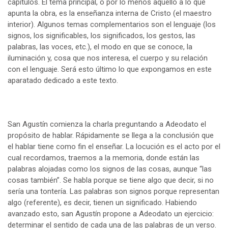
capítulos. El tema principal, o por lo menos aquello a lo que
apunta la obra, es la enseñanza interna de Cristo (el maestro
interior). Algunos temas complementarios son el lenguaje (los
signos, los significables, los significados, los gestos, las
palabras, las voces, etc.), el modo en que se conoce, la
iluminación y, cosa que nos interesa, el cuerpo y su relación
con el lenguaje. Será esto último lo que expongamos en este
aparatado dedicado a este texto.
San Agustín comienza la charla preguntando a Adeodato el
propósito de hablar. Rápidamente se llega a la conclusión que
el hablar tiene como fin el enseñar. La locución es el acto por el
cual recordamos, traemos a la memoria, donde están las
palabras alojadas como los signos de las cosas, aunque “las
cosas también”. Se habla porque se tiene algo que decir, si no
sería una tontería. Las palabras son signos porque representan
algo (referente), es decir, tienen un significado. Habiendo
avanzado esto, san Agustín propone a Adeodato un ejercicio:
determinar el sentido de cada una de las palabras de un verso.