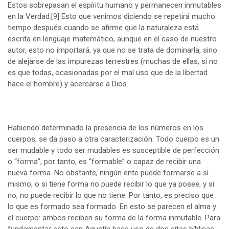
Estos sobrepasan el espíritu humano y permanecen inmutables
en la Verdad.
[9]
Esto que venimos diciendo se repetirá mucho
tiempo después cuando se afirme que la naturaleza está
escrita en lenguaje matemático, aunque en el caso de nuestro
autor, esto no importará, ya que no se trata de dominarla, sino
de alejarse de las impurezas terrestres (muchas de ellas, si no
es que todas, ocasionadas por el mal uso que de la libertad
hace el hombre) y acercarse a Dios.
Habiendo determinado la presencia de los números en los
cuerpos, se da paso a otra caracterización. Todo cuerpo es un
ser mudable y todo ser mudables es susceptible de perfección
o “forma”, por tanto, es “formable” o capaz de recibir una
nueva forma. No obstante, ningún ente puede formarse a sí
mismo, o si tiene forma no puede recibir lo que ya posee, y si
no, no puede recibir lo que no tiene. Por tanto, es preciso que
lo que es formado sea formado. En esto se parecen el alma y
el cuerpo: ambos reciben su forma de la forma inmutable. Para
fundamentar esto san Agustín hace uso de dos citas bíblicas