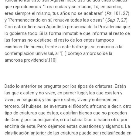
que reproducimos: “Los mudas y se mudan; Tú, en cambio,
eres siempre el mismo, tus años no se acabarán” (
Ps
. 101, 27)
y “Permaneciendo en sí, renueva todas las cosas” (
Sap
. 7, 27).
Con esto infiere san Agustín la presencia de la Providencia que
lo gobierna todo. Si la forma inmutable que informa al resto de
las formas no existiese, el resto de los entes tampoco
existirían. De nuevo, frente a este hallazgo, se conmina a la
contemplación universal, al “[…] cortejo amoroso de la
amorosa providencia”.
[10]
Dado lo anterior se pregunta por los tipos de criaturas. Están
las que existen y no viven, en primer lugar; las que existen y
viven, en segundo, y las que existen, viven y entienden en
tercero. Si hubiese, se aventura el filósofo africano a decir, otro
tipo de criaturas que éstas, existirían bienes que no proceden
de Dios y, por consiguiente, o no habría Dios o habría otro por
encima de éste. Pero dejemos estas cuestiones y sigamos. La
clasificación anterior de las criaturas puede ser reclasificada en