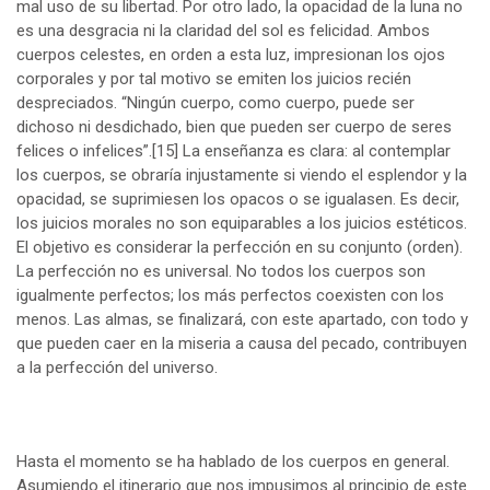
mal uso de su libertad. Por otro lado, la opacidad de la luna no
es una desgracia ni la claridad del sol es felicidad. Ambos
cuerpos celestes, en orden a esta luz, impresionan los ojos
corporales y por tal motivo se emiten los juicios recién
despreciados. “Ningún cuerpo, como cuerpo, puede ser
dichoso ni desdichado, bien que pueden ser cuerpo de seres
felices o infelices”.
[15]
La enseñanza es clara: al contemplar
los cuerpos, se obraría injustamente si viendo el esplendor y la
opacidad, se suprimiesen los opacos o se igualasen. Es decir,
los juicios morales no son equiparables a los juicios estéticos.
El objetivo es considerar la perfección en su conjunto (orden).
La perfección no es universal. No todos los cuerpos son
igualmente perfectos; los más perfectos coexisten con los
menos. Las almas, se finalizará, con este apartado, con todo y
que pueden caer en la miseria a causa del pecado, contribuyen
a la perfección del universo.
Hasta el momento se ha hablado de los cuerpos en general.
Asumiendo el itinerario que nos impusimos al principio de este