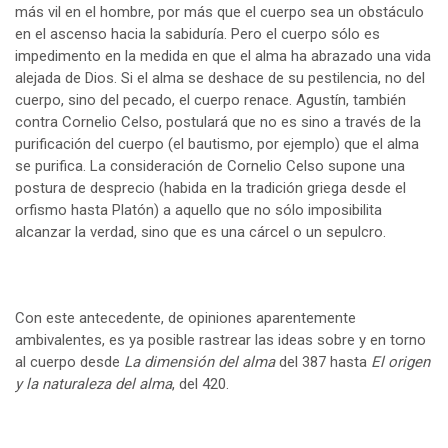
más vil en el hombre, por más que el cuerpo sea un obstáculo
en el ascenso hacia la sabiduría. Pero el cuerpo sólo es
impedimento en la medida en que el alma ha abrazado una vida
alejada de Dios. Si el alma se deshace de su pestilencia, no del
cuerpo, sino del pecado, el cuerpo renace. Agustín, también
contra Cornelio Celso, postulará que no es sino a través de la
purificación del cuerpo (el bautismo, por ejemplo) que el alma
se purifica. La consideración de Cornelio Celso supone una
postura de desprecio (habida en la tradición griega desde el
orfismo hasta Platón) a aquello que no sólo imposibilita
alcanzar la verdad, sino que es una cárcel o un sepulcro.
Con este antecedente, de opiniones aparentemente
ambivalentes, es ya posible rastrear las ideas sobre y en torno
al cuerpo desde
La dimensión del alma
del 387 hasta
El origen
y la naturaleza del alma
, del 420.