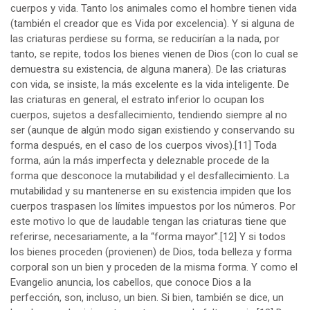
cuerpos y vida. Tanto los animales como el hombre tienen vida
(también el creador que es Vida por excelencia). Y si alguna de
las criaturas perdiese su forma, se reducirían a la nada, por
tanto, se repite, todos los bienes vienen de Dios (con lo cual se
demuestra su existencia, de alguna manera). De las criaturas
con vida, se insiste, la más excelente es la vida inteligente. De
las criaturas en general, el estrato inferior lo ocupan los
cuerpos, sujetos a desfallecimiento, tendiendo siempre al no
ser (aunque de algún modo sigan existiendo y conservando su
forma después, en el caso de los cuerpos vivos).
[11]
Toda
forma, aún la más imperfecta y deleznable procede de la
forma que desconoce la mutabilidad y el desfallecimiento. La
mutabilidad y su mantenerse en su existencia impiden que los
cuerpos traspasen los límites impuestos por los números. Por
este motivo lo que de laudable tengan las criaturas tiene que
referirse, necesariamente, a la “forma mayor”.
[12]
Y si todos
los bienes proceden (provienen) de Dios, toda belleza y forma
corporal son un bien y proceden de la misma forma. Y como el
Evangelio anuncia, los cabellos, que conoce Dios a la
perfección, son, incluso, un bien. Si bien, también se dice, un