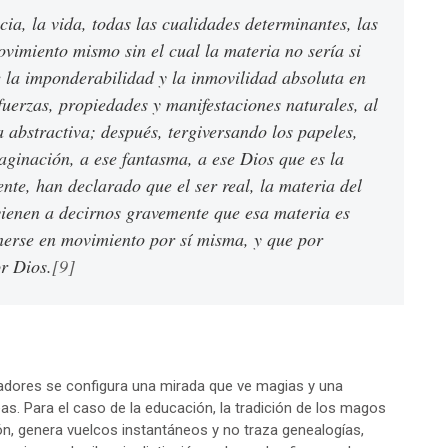
cia, la vida, todas las cualidades determinantes, las
movimiento mismo sin el cual la materia no sería si
 la imponderabilidad y la inmovilidad absoluta en
fuerzas, propiedades y manifestaciones naturales, al
 abstractiva; después, tergiversando los papeles,
ginación, a ese fantasma, a ese Dios que es la
nte, han declarado que el ser real, la materia del
ienen a decirnos gravemente que esa materia es
nerse en movimiento por sí misma, y que por
r Dios.
[9]
veladores se configura una mirada que ve magias y una
as. Para el caso de la educación, la tradición de los magos
n, genera vuelcos instantáneos y no traza genealogías,