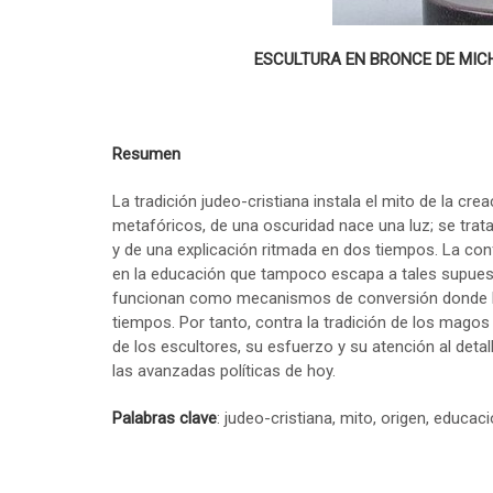
ESCULTURA EN BRONCE DE MIC
Resumen
La tradición judeo-cristiana instala el mito de la cr
metafóricos, de una oscuridad nace una luz; se trat
y de una explicación ritmada en dos tiempos. La confi
en la educación que tampoco escapa a tales supuest
funcionan como mecanismos de conversión donde la
tiempos. Por tanto, contra la tradición de los mago
de los escultores, su esfuerzo y su atención al detal
las avanzadas políticas de hoy.
Palabras clave
: judeo-cristiana, mito, origen, educac