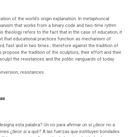
ation of the world’s origin explanation. In metaphorical
echanism that works from a binary code and two-time rythm
s theology refers to the fact that in the case of education, it
ht that educational practices function as mechanism of
, fast and in two times ; therefore against the tradition of
s propose the tradition of the sculptors, their effort and their
 sculpt the resistances and the politic vanguards of today.
conversion, resistances.
cas
esigna esta palabra? Un no para afirmar un sí ¿decir no a
nes ¿decir sí a qué? A las fuerzas que instituyen bondades.