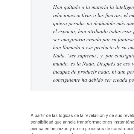
Han quitado a la materia la inteligen
relaciones activas o las fuerzas, el 
quiera pesada, no dejándole más que
el espacio; han atribuido todas esas 
ser imaginario creado por su fantasía
han llamado a ese producto de su ima
Nada, ‘ser supremo’, y, por consiguie
mundo, es la Nada. Después de eso v
incapaz de producir nada, ni aun po
consiguiente ha debido ser creada po
A partir de las lógicas de la revelación y de sus re
sensibilidad que anhela transformaciones instantáne
piensa en hechizos y no en procesos de construcció