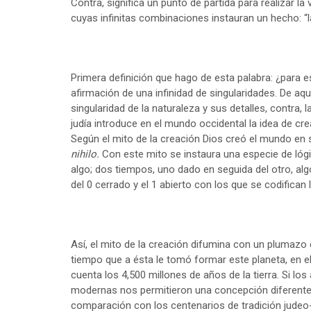
Contra, significa un punto de partida para realizar l
cuyas infinitas combinaciones instauran un hecho: “la p
Primera definición que hago de esta palabra: ¿para e
afirmación de una infinidad de singularidades. De aqu
singularidad de la naturaleza y sus detalles, contra
judía introduce en el mundo occidental la idea de cre
Según el mito de la creación Dios creó el mundo en sie
nihilo.
Con este mito se instaura una especie de lóg
algo; dos tiempos, uno dado en seguida del otro, alg
del 0 cerrado y el 1 abierto con los que se codifican
Así, el mito de la creación difumina con un plumazo de
tiempo que a ésta le tomó formar este planeta, en el
cuenta los 4,500 millones de años de la tierra. Si los
modernas nos permitieron una concepción diferente 
comparación con los centenarios de tradición judeo-c