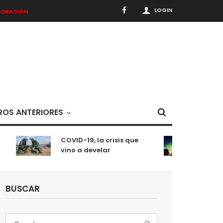
LOGIN
BORACIÓN
OS ANTERIORES
COVID-19, la crisis que
Meditac
vino a develar
situaci
BUSCAR