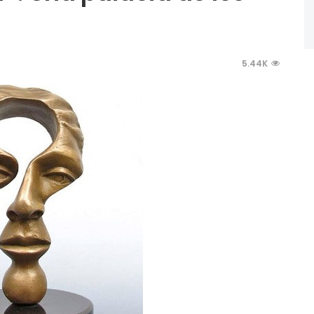
5.44K