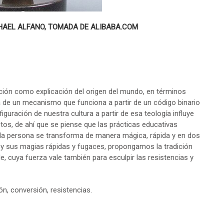
HAEL ALFANO, TOMADA DE ALIBABA.COM
eación como explicación del origen del mundo, en términos
a de un mecanismo que funciona a partir de un código binario
guración de nuestra cultura a partir de esa teología influye
os, de ahí que se piense que las prácticas educativas
 persona se transforma de manera mágica, rápida y en dos
s y sus magias rápidas y fugaces, propongamos la tradición
le, cuya fuerza vale también para esculpir las resistencias y
ión, conversión, resistencias.