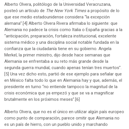
Alberto Olvera, politólogo de la Universidad Veracruzana,
posteó un artículo de
The New York Times
a propósito de lo
que ese medio estadounidense considera “la excepción
alemana”.
[4]
Alberto Olvera Rivera afirmaba lo siguiente: que
Alemania no padece la crisis como Italia o España gracias a la
“anticipación, preparación, fortaleza institucional, excelente
sistema médico y una disciplina social notable fundada en la
confianza que la ciudadanía tiene en su gobierno. Angela
Merkel, la primer ministro, dijo desde hace semanas que
Alemania se enfrentaba a su reto más grande desde la
segunda guerra mundial, cuando apenas tenían tres muertos”.
[5]
Una vez dicho esto, partió de ese ejemplo para señalar que
en México falta todo lo que en Alemania hay y que, además, el
presidente en turno “no entiende tampoco la magnitud de la
crisis económica que ya empezó y que se va a magnificar
brutalmente en los próximos meses”.
[6]
Alberto Olvera, que no es el único en utilizar algún país europeo
como punto de comparación, parece omitir que Alemania no
es un país de hierro, con un pueblo unido y marchando