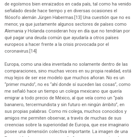
de egoísmos bien enraizados en cada país, tal como ha venido
señalado desde hace tiempo y en diversas ocasiones el
filósofo alemán Jürgen Habermas.
[13]
Una cuestión que no es
menor, ya que justamente algunos sectores de países como
Alemania y Holanda consideran hoy en día que no tendrían por
qué pagar una deuda común que ayudaría a otros países
europeos a hacer frente a la crisis provocada por el
coronavirus.
[14]
Europa, como una idea inventada no solamente dentro de las
comparaciones, sino muchas veces en su propia realidad, está
muy lejos de ser ese modelo que muchos añoran. No es un
“primer mundo”, no es “ahí donde sí suceden las cosas”, como
me señaló hace un tiempo un colega mexicano que quería
emigrar a todo precio de México, al que veía como un “país
bananero, tercermundista y sin futuro en ningún ámbito”, en
sus propias palabras. Como mi colega, muchos conocidos y
amigos me permiten observar, a través de muchas de sus
creencias sobre la superioridad de Europa, que ese imaginario
posee una dimensión colectiva importante. La imagen de una