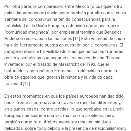
Por otra parte, la comparación entre México (o cualquier otro
país latinoamericano) suele pasar también por alto que la crisis
sanitaria del coronavirus ha tenido consecuencias para la
estabilidad de la Unión Europea, entendida como una macro
“comunidad imaginada”, por emplear el término que Benedict
Anderson reservaba a las naciones.
[11]
Esta voluntad de unión
ha sido fuertemente puesta en cuestión por el coronavirus. El
patógeno invisible ha visibilizado más que nunca las fronteras
reales y simbólicas que separan a los países de esa “Europa
inventada” por el tratado de Maastricht de 1992, que el
historiador y antropólogo Emmanuel Todd califica como la
obra de aquellos que ignoran la historia y la vida de cada
sociedad.
[12]
En estos momentos en que los países europeos han decidido
hacer frente al coronavirus a través de medidas diferentes y,
en algunos casos, controvertidas, lo que tambalea es la Unión
Europea, que aparece una vez más como problema, pero
también como reto. Ambos aspectos resultan sin duda
delicados, sobre todo debido a la presencia de nacionalismos y