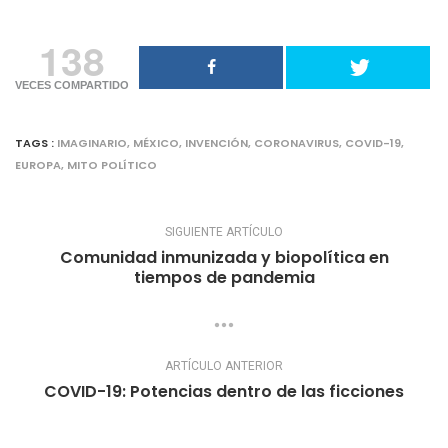
138
VECES COMPARTIDO
TAGS :
IMAGINARIO
,
MÉXICO
,
INVENCIÓN
,
CORONAVIRUS
,
COVID-19
,
EUROPA
,
MITO POLÍTICO
SIGUIENTE ARTÍCULO
Comunidad inmunizada y biopolítica en
tiempos de pandemia
ARTÍCULO ANTERIOR
COVID-19: Potencias dentro de las ficciones