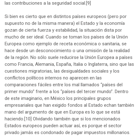
las contribuciones a la seguridad social.
[9]
Si bien es cierto que en distintos países europeos (pero por
supuesto no de la misma manera) el Estado y la economía
gozan de cierta fuerza y estabilidad, la situación dista por
mucho de ser ideal. Cuando se toman los países de la Unión
Europea como ejemplo de receta económica o sanitaria, se
hace desde un desconocimiento o una omisión de la realidad
de la región. No sólo suele reducirse la Unión Europea a países
como Francia, Alemania, España, Italia o Inglaterra, sino que las
cuestiones migratorias, las desigualdades sociales y los
conflictos políticos internos no aparecen en las
comparaciones fáciles entre los mal llamados “países del
primer mundo” frente a los “países del tercer mundo”. Dentro
de este imaginario, en México los principales grupos
empresariales que han exigido fondos al Estado echan también
mano del argumento de que en Europa es lo que se está
haciendo.
[10]
Olvidando también que si los mencionados
Estados europeos pueden actuar así, es porque el sector
privado jamás es condonado de pagar impuestos millonarios.