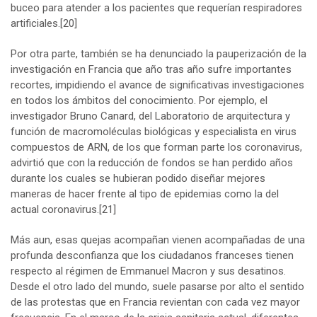
buceo para atender a los pacientes que requerían respiradores
artificiales.
[20]
Por otra parte, también se ha denunciado la pauperización de la
investigación en Francia que año tras año sufre importantes
recortes, impidiendo el avance de significativas investigaciones
en todos los ámbitos del conocimiento. Por ejemplo, el
investigador Bruno Canard, del Laboratorio de arquitectura y
función de macromoléculas biológicas y especialista en virus
compuestos de ARN, de los que forman parte los coronavirus,
advirtió que con la reducción de fondos se han perdido años
durante los cuales se hubieran podido diseñar mejores
maneras de hacer frente al tipo de epidemias como la del
actual coronavirus.
[21]
Más aun, esas quejas acompañan vienen acompañadas de una
profunda desconfianza que los ciudadanos franceses tienen
respecto al régimen de Emmanuel Macron y sus desatinos.
Desde el otro lado del mundo, suele pasarse por alto el sentido
de las protestas que en Francia revientan con cada vez mayor