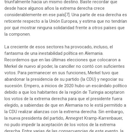
triunfalmente hacia un mismo destino. Baste recordar que
desde hace algunos años la extrema derecha crece
considerablemente en ese país
[7]
. Una parte de esa derecha es
reticente respecto a la Unión Europea, y estima que no tendrían
por qué mostrar ninguna solidaridad frente a otros países que
la componen.
La creciente de esos sectores ha provocado, incluso, el
fantasma de una inestabilidad política en Alemania.
Recordemos que en las últimas elecciones que colocaron a
Merkel de nuevo al poder, la canciller no contó con suficientes
votos. Para permanecer en sus funciones, Merkel tuvo que
abandonar la presidencia de su partido (la CDU) y negociar su
sucesión. Empero, a inicios de 2020 hubo un escándalo político
debido a que los habitantes de la región de Turingia aceptaron
los votos de la extrema derecha para que el presidente fuera
elegido, a sabiendas de que en Alemania no le está permitido a
la CDU realizar alianzas con la extrema derecha. Sin embargo,
la nueva presidenta del partido, Annegret Kramp-Karrenbauer,
no pudo impedir la aceptación de los votos de la extrema
derecha. Entre varias de las consecuencias de este evento, la