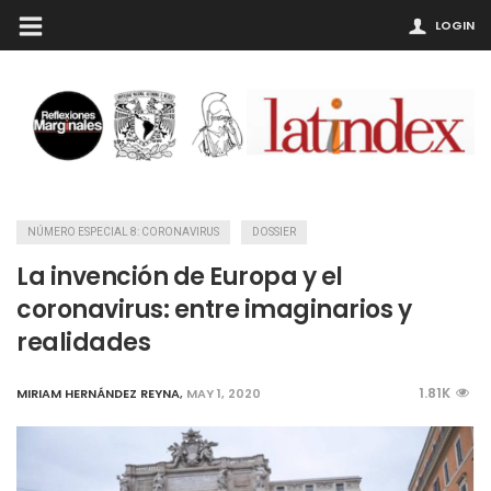
LOGIN
NÚMERO ESPECIAL 8: CORONAVIRUS
DOSSIER
La invención de Europa y el
coronavirus: entre imaginarios y
realidades
1.81K
MIRIAM HERNÁNDEZ REYNA
,
MAY 1, 2020