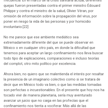
frecuencia. En el marco de la crisis sanitaria actual, diferentes
quejas fueron presentadas contra el primer ministro Édouard
Philippe y contra el ministro de la salud, Olivier Véran, por
omisión de información sobre la propagación del virus, por
poner en riesgo la vida de las personas y por homicidio
involuntario.
[22]
No me parece que ese ambiente mediático sea
extremadamente diferente del que se puede observar en
México o en cualquier otro país, en donde la dificultad que
tenemos para aceptar un largo confinamiento nos lleva buscar
todo tipo de explicaciones, comparaciones e incluso teorías
del complot, otro mito político por excelencia.
Ahora bien, no quiero que se malentienda el interés por resaltar
la presencia de un imaginario colectivo como si se tratara de
decir que en México todo va bien, o que las medidas tomadas
son perfectas o incuestionables. En el presente que hoy nos ha
tocado vivir de manera planetaria, sería muy aventurado
avanzar un juicio que no caiga en las profecías que el
confinamiento nos tienta a vociferar. Más allá de las