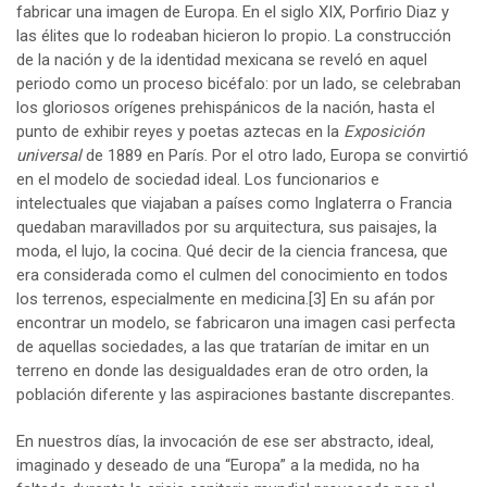
fabricar una imagen de Europa. En el siglo XIX, Porfirio Diaz y
las élites que lo rodeaban hicieron lo propio. La construcción
de la nación y de la identidad mexicana se reveló en aquel
periodo como un proceso bicéfalo: por un lado, se celebraban
los gloriosos orígenes prehispánicos de la nación, hasta el
punto de exhibir reyes y poetas aztecas en la
Exposición
universal
de 1889 en París. Por el otro lado, Europa se convirtió
en el modelo de sociedad ideal. Los funcionarios e
intelectuales que viajaban a países como Inglaterra o Francia
quedaban maravillados por su arquitectura, sus paisajes, la
moda, el lujo, la cocina. Qué decir de la ciencia francesa, que
era considerada como el culmen del conocimiento en todos
los terrenos, especialmente en medicina.
[3]
En su afán por
encontrar un modelo, se fabricaron una imagen casi perfecta
de aquellas sociedades, a las que tratarían de imitar en un
terreno en donde las desigualdades eran de otro orden, la
población diferente y las aspiraciones bastante discrepantes.
En nuestros días, la invocación de ese ser abstracto, ideal,
imaginado y deseado de una “Europa” a la medida, no ha