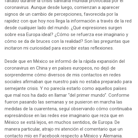
faltado durante la crisis sanitaria mundial provocada por el
coronavirus. Aunque desde luego, comienzan a aparecer
signos de un cambio de percepciones, favorecida por la
rapidez con que hoy nos llega la información a través de la red
desde cualquier lado del mundo. ¿Qué expresiones surgen
sobre esa Europa ideal? ¿Cómo se refuerza ese imaginario y
cómo se da de bruces con la realidad? Son las preguntas que
incitaron mi curiosidad para escribir estas reflexiones.
Desde que en México se informó de la rápida expansión del
coronavirus en China y en países europeos, no dejó de
sorprenderme cómo diversos de mis contactos en redes
sociales afirmaban que nuestro país no estaba preparado para
semejante crisis. Y no parecía estarlo como aquellos países
que mal nos ha dado en llamar “del primer mundo”. Conforme
fueron pasando las semanas y se pusieron en marcha las
medidas de la cuarentena, seguí observando cómo continuaba
expresándose en las redes ese imaginario que reza que en
México se está lejos, en muchos sentidos, de Europa. De
manera particular, atrajo mi atención el comentario que un
contacto mío en Facebook respecto a México y Alemania.