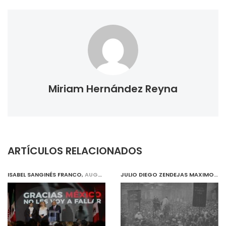
Miriam Hernández Reyna
ARTÍCULOS RELACIONADOS
ISABEL SANGINÉS FRANCO
,
AUGUST 1, 2019
JULIO DIEGO ZENDEJAS MAXIMO
,
AU