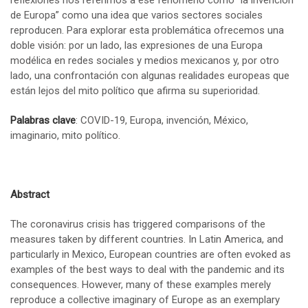
reflexiones nos referimos a ese fenómeno como “la invención
de Europa” como una idea que varios sectores sociales
reproducen. Para explorar esta problemática ofrecemos una
doble visión: por un lado, las expresiones de una Europa
modélica en redes sociales y medios mexicanos y, por otro
lado, una confrontación con algunas realidades europeas que
están lejos del mito político que afirma su superioridad.
Palabras clave
: COVID-19, Europa, invención, México,
imaginario, mito político.
Abstract
The coronavirus crisis has triggered comparisons of the
measures taken by different countries. In Latin America, and
particularly in Mexico, European countries are often evoked as
examples of the best ways to deal with the pandemic and its
consequences. However, many of these examples merely
reproduce a collective imaginary of Europe as an exemplary