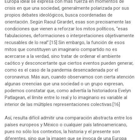
Europa ideal se expresa con más fuerza en momentos de
crisis en que una sociedad, generalmente polarizada por sus
propios debates ideológicos, busca coordenadas de
orientación. Según Raoul Girardet, esas son precisamente las
condiciones que vienen a reforzar los mitos políticos, “esas
fabulaciones, deformaciones o interpretaciones objetivamente
recusables de lo real”.
[15]
Sin embargo, la función de esos
mitos que constituyen un imaginario compartido no es
acercarse a la verdad, sino tratar de ordenar el ambiente
caótico y desconcertante que ciertos eventos pueden generar,
como es el caso de la pandemia desencadenada por el
coronavirus. Más aun, cuando observamos con cierta atención
algunas creencias que una sociedad o un grupo expresan,
podemos constatar que, como advertía la historiadora Evelyn
Patlagean, el límite entre lo real y lo imaginario es variable al
interior de las múltiples representaciones colectivas.
[16]
Así, resulta difícil admitir una comparación abstracta entre los
países europeos y México o cualquier país latinoamericano,
pues no sólo los contextos, la historia y el presente son
diferentes, sino que la imagen que se invoca de una Europa