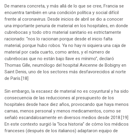
De manera concreta, y más allá de lo que se cree, Francia se
encuentra también en una condición política y social difícil
frente al coronavirus. Desde inicios de abril se dio a conocer
una importante penuria de material en los hospitales, en donde
cubrebocas y todo otro material sanitario es estrictamente
racionado: “nos lo racionan porque desde el inicio falta
material, porque hubo robos. Ya no hay ni siquiera una caja de
material por cada cuarto, como antes, y el número de
cubrebocas que no están bajo llave es mínimo”, declaró
Thomas Gille, neumólogo del hospital Avicenne de Bobigny en
Saint Denis, uno de los sectores más desfavorecidos al norte
de París.
[18]
Sin embargo, la escasez de material no es coyuntural y ha sido
consecuencia de las reducciones al presupuesto de los
hospitales desde hace diez años, provocando que haya menos
camas, menos personal y menos medicamentos, como se
señaló escandalosamente en diversos medios desde 2018.
[19]
En este contexto surgió la “loca historia” de cómo los médicos
franceses (después de los italianos) adaptaron equipo de