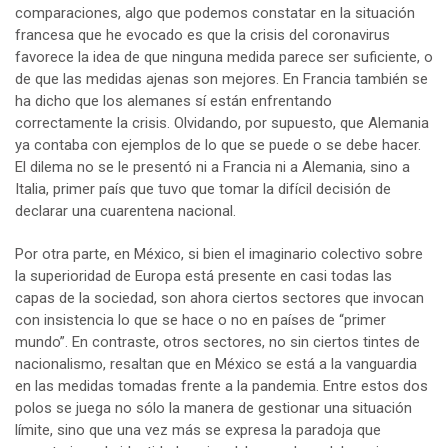
comparaciones, algo que podemos constatar en la situación
francesa que he evocado es que la crisis del coronavirus
favorece la idea de que ninguna medida parece ser suficiente, o
de que las medidas ajenas son mejores. En Francia también se
ha dicho que los alemanes sí están enfrentando
correctamente la crisis. Olvidando, por supuesto, que Alemania
ya contaba con ejemplos de lo que se puede o se debe hacer.
El dilema no se le presentó ni a Francia ni a Alemania, sino a
Italia, primer país que tuvo que tomar la difícil decisión de
declarar una cuarentena nacional.
Por otra parte, en México, si bien el imaginario colectivo sobre
la superioridad de Europa está presente en casi todas las
capas de la sociedad, son ahora ciertos sectores que invocan
con insistencia lo que se hace o no en países de “primer
mundo”. En contraste, otros sectores, no sin ciertos tintes de
nacionalismo, resaltan que en México se está a la vanguardia
en las medidas tomadas frente a la pandemia. Entre estos dos
polos se juega no sólo la manera de gestionar una situación
límite, sino que una vez más se expresa la paradoja que