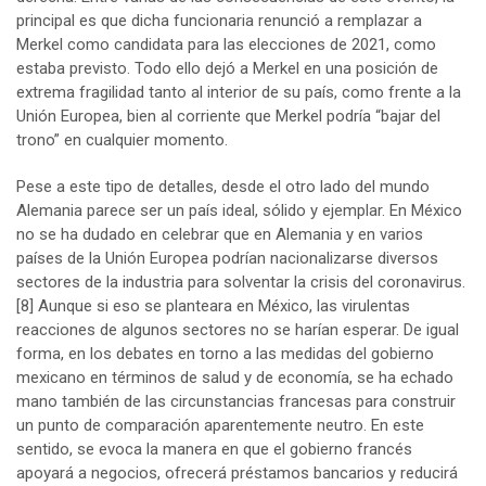
principal es que dicha funcionaria renunció a remplazar a
Merkel como candidata para las elecciones de 2021, como
estaba previsto. Todo ello dejó a Merkel en una posición de
extrema fragilidad tanto al interior de su país, como frente a la
Unión Europea, bien al corriente que Merkel podría “bajar del
trono” en cualquier momento.
Pese a este tipo de detalles, desde el otro lado del mundo
Alemania parece ser un país ideal, sólido y ejemplar. En México
no se ha dudado en celebrar que en Alemania y en varios
países de la Unión Europea podrían nacionalizarse diversos
sectores de la industria para solventar la crisis del coronavirus.
[8]
Aunque si eso se planteara en México, las virulentas
reacciones de algunos sectores no se harían esperar. De igual
forma, en los debates en torno a las medidas del gobierno
mexicano en términos de salud y de economía, se ha echado
mano también de las circunstancias francesas para construir
un punto de comparación aparentemente neutro. En este
sentido, se evoca la manera en que el gobierno francés
apoyará a negocios, ofrecerá préstamos bancarios y reducirá