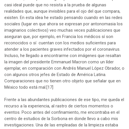
casi ideal puede que no resista a la prueba de algunas
realidades que, aunque invisibles para el ojo del que compara,
existen. En esta idea he estado pensando cuando en las redes
sociales (lugar en que ahora se expresan por antonomasia los
imaginarios colectivos) veo muchas veces publicaciones que
aseguran que, por ejemplo, en Francia los médicos sí son
reconocidos o sí cuentan con los medios suficientes para
atender a los pacientes graves infectados por el coronavirus.
Incluso, he llegado a encontrarme con imágenes que resaltan
la imagen del presidente Emmanuel Macron como un líder
ejemplar, en comparación con Andrés Manuel López Obrador, o
con algunos otros jefes de Estado de América Latina.
Comparaciones que no tienen otro objeto que señalar que en
México todo está mal.
[17]
Frente a las abundantes publicaciones de ese tipo, me queda el
recurso a la experiencia, al rastro de ciertos momentos o
eventos. Poco antes del confinamiento, me encontraba en el
centro de estudios de la Sorbona en donde llevo a cabo mis
investigaciones. Una de las empleadas de la limpieza estaba