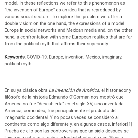
model. In these reflections we refer to this phenomenon as
“the invention of Europe” as an idea that is reproduced by
various social sectors. To explore this problem we offer a
double vision: on the one hand, the expressions of a model
Europe in social networks and Mexican media and, on the other
hand, a confrontation with some European realities that are far
from the political myth that affirms their superiority.
Keywords:
COVID-19, Europe, invention, Mexico, imaginary,
political myth.
En su ya clásica obra
La invención de América
, el historiador y
filósofo de la historia Edmundo O’Gorman nos mostró que
América no fue “descubierta” en el siglo XV, sino inventada.
América, como idea, fue principalmente el producto del
imaginario occidental. Y no pocas veces se consideró al
continente como algo diferente y, en algunos casos, inferior.
[1]
Prueba de ello son las controversias que un siglo después se
llevaron a cabo para saber si los habitantes de ese “Nuevo