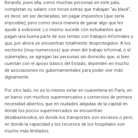
llorando, pues ella, como muchas personas en este país,
completan su salario con horas extras que trabajan “au black”,
es decir, sin ser declaradas, sin pagar impuestos (que sería
imposible), pero como única manera de ganar algo que les
ayude a sobrevivir. Lo mismo sucede con estudiantes que
pagan una buena parte de sus rentas con trabajos informales y
que, por ahora se encuentran totalmente desprotegidos. A los
sectores (muy numerosos) que viven del trabajo informal, o el
subempleo, se agregan las personas sin domicilio que, si bien
cuentan con el apoyo básico del Estado, dependen en mucho
de asociaciones no gubernamentales para poder vivir más
dignamente.
Por otro lado, no es lo mismo estar en cuarentena en París, en
un barrio con muchos supermercados y comercios de primera
necesidad abiertos, que en ciudades alejadas de la capital en
donde los pocos supermercados se encuentran
desabastecidos, en donde los transportes son escasos o peor,
en donde la capacidad y los recursos de los hospitales son
mucho más limitados.