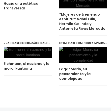
Hacia una estética
transversal
“Mujeres de tremendo
espíritu”: Nahui Olin,
Hermila Galindo y
Antonieta Rivas Mercado
JUAN CARLOS GONZÁLEZ CALDITO
,
DECEMBER 1, 2019
ERIKA IRAIS DOMÍNGUEZ ALVARADO
,
Eichmann, el nazismo y la
moral kantiana
Edgar Morin, su
pensamiento y la
complejidad