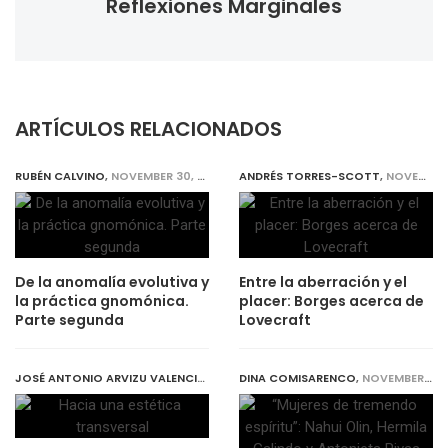
Reflexiones Marginales
ARTÍCULOS RELACIONADOS
RUBÉN CALVINO
,
NOVEMBER 30, 2019
ANDRÉS TORRES-SCOTT
,
NOVEMBER 30, 2019
De la anomalía evolutiva y
Entre la aberración y el
la práctica gnomónica.
placer: Borges acerca de
Parte segunda
Lovecraft
JOSÉ ANTONIO ARVIZU VALENCIA
,
NOVEMBER 30, 2019
DINA COMISARENCO
,
NOVEMBER 30, 2019