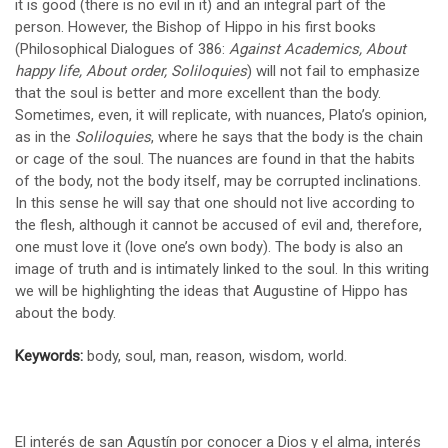
it is good (there is no evil in it) and an integral part of the
person. However, the Bishop of Hippo in his first books
(Philosophical Dialogues of 386:
Against Academics, About
happy life, About order, Soliloquies
) will not fail to emphasize
that the soul is better and more excellent than the body.
Sometimes, even, it will replicate, with nuances, Plato’s opinion,
as in the
Soliloquies
, where he says that the body is the chain
or cage of the soul. The nuances are found in that the habits
of the body, not the body itself, may be corrupted inclinations.
In this sense he will say that one should not live according to
the flesh, although it cannot be accused of evil and, therefore,
one must love it (love one’s own body). The body is also an
image of truth and is intimately linked to the soul. In this writing
we will be highlighting the ideas that Augustine of Hippo has
about the body.
Keywords:
body, soul, man, reason, wisdom, world.
El interés de san Agustín por conocer a Dios y el alma, interés