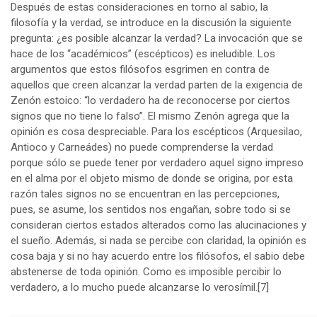
Después de estas consideraciones en torno al sabio, la
filosofía y la verdad, se introduce en la discusión la siguiente
pregunta: ¿es posible alcanzar la verdad? La invocación que se
hace de los “académicos” (escépticos) es ineludible. Los
argumentos que estos filósofos esgrimen en contra de
aquellos que creen alcanzar la verdad parten de la exigencia de
Zenón estoico: “lo verdadero ha de reconocerse por ciertos
signos que no tiene lo falso”. El mismo Zenón agrega que la
opinión es cosa despreciable. Para los escépticos (Arquesilao,
Antioco y Carneádes) no puede comprenderse la verdad
porque sólo se puede tener por verdadero aquel signo impreso
en el alma por el objeto mismo de donde se origina, por esta
razón tales signos no se encuentran en las percepciones,
pues, se asume, los sentidos nos engañan, sobre todo si se
consideran ciertos estados alterados como las alucinaciones y
el sueño. Además, si nada se percibe con claridad, la opinión es
cosa baja y si no hay acuerdo entre los filósofos, el sabio debe
abstenerse de toda opinión. Como es imposible percibir lo
verdadero, a lo mucho puede alcanzarse lo verosímil.
[7]