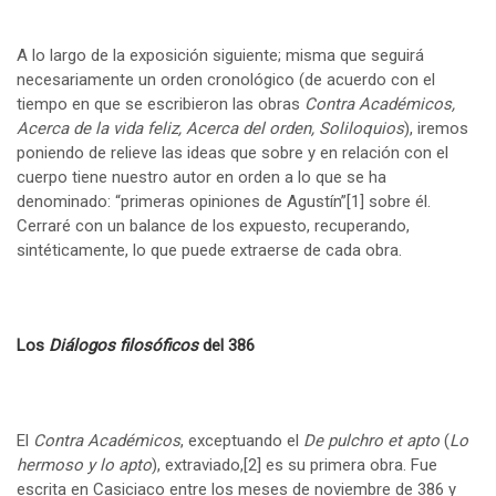
A lo largo de la exposición siguiente; misma que seguirá
necesariamente un orden cronológico (de acuerdo con el
tiempo en que se escribieron las obras
Contra Académicos,
Acerca de la vida feliz, Acerca del orden, Soliloquios
), iremos
poniendo de relieve las ideas que sobre y en relación con el
cuerpo tiene nuestro autor en orden a lo que se ha
denominado: “primeras opiniones de Agustín”
[1]
sobre él.
Cerraré con un balance de los expuesto, recuperando,
sintéticamente, lo que puede extraerse de cada obra.
Los
Diálogos filosóficos
del 386
El
Contra Académicos
, exceptuando el
De pulchro et apto
(
Lo
hermoso y lo apto
), extraviado,
[2]
es su primera obra. Fue
escrita en Casiciaco entre los meses de noviembre de 386 y