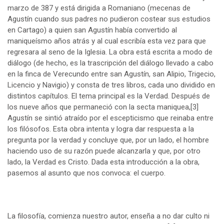
marzo de 387 y está dirigida a Romaniano (mecenas de
Agustín cuando sus padres no pudieron costear sus estudios
en Cartago) a quien san Agustín había convertido al
maniqueísmo años atrás y al cual escribía esta vez para que
regresara al seno de la Iglesia. La obra está escrita a modo de
diálogo (de hecho, es la trascripción del diálogo llevado a cabo
en la finca de Verecundo entre san Agustín, san Alipio, Trigecio,
Licencio y Navigio) y consta de tres libros, cada uno dividido en
distintos capítulos. El tema principal es la Verdad. Después de
los nueve años que permaneció con la secta maniquea,
[3]
Agustín se sintió atraído por el escepticismo que reinaba entre
los filósofos. Esta obra intenta y logra dar respuesta a la
pregunta por la verdad y concluye que, por un lado, el hombre
haciendo uso de su razón puede alcanzarla y que, por otro
lado, la Verdad es Cristo. Dada esta introducción a la obra,
pasemos al asunto que nos convoca: el cuerpo.
La filosofía, comienza nuestro autor, enseña a no dar culto ni