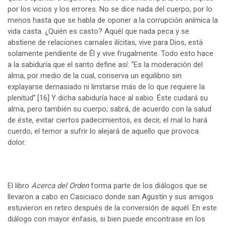
por los vicios y los errores. No se dice nada del cuerpo, por lo
menos hasta que se habla de oponer a la corrupción anímica la
vida casta. ¿Quién es casto? Aquél que nada peca y se
abstiene de relaciones carnales ilícitas, vive para Dios, está
solamente pendiente de Él y vive frugalmente. Todo esto hace
a la sabiduría que el santo define así: “Es la moderación del
alma, por medio de la cual, conserva un equilibrio sin
explayarse demasiado ni limitarse más de lo que requiere la
plenitud”.
[16]
Y dicha sabiduría hace al sabio. Éste cuidará su
alma, pero también su cuerpo; sabrá, de acuerdo con la salud
de éste, evitar ciertos padecimientos, es decir, el mal lo hará
cuerdo, el temor a sufrir lo alejará de aquello que provoca
dolor.
El libro
Acerca del Orden
forma parte de los diálogos que se
llevaron a cabo en Casiciaco donde san Agustín y sus amigos
estuvieron en retiro después de la conversión de aquél. En este
diálogo con mayor énfasis, si bien puede encontrase en los