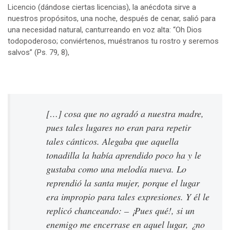
Licencio (dándose ciertas licencias), la anécdota sirve a
nuestros propósitos, una noche, después de cenar, salió para
una necesidad natural, canturreando en voz alta: “Oh Dios
todopoderoso; conviértenos, muéstranos tu rostro y seremos
salvos” (Ps. 79, 8),
[…] cosa que no agradó a nuestra madre,
pues tales lugares no eran para repetir
tales cánticos. Alegaba que aquella
tonadilla la había aprendido poco ha y le
gustaba como una melodía nueva. Lo
reprendió la santa mujer, porque el lugar
era impropio para tales expresiones. Y él le
replicó chanceando: – ¡Pues qué!, si un
enemigo me encerrase en aquel lugar, ¿no