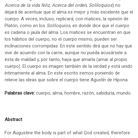
Acerca de la vida feliz, Acerca del orden, Soliloquios
) no
dejará de acentuar que el alma es mejor y más excelente que el
cuerpo. A veces, incluso, replicará, con matices, la opinión de
Platón, como en los
Soliloquios
, en donde dice que el cuerpo
es cadena o jaula del alma. Los matices se encuentran en que
los hábitos del cuerpo, no el cuerpo mismo, pueden ser
inclinaciones corrompidas. En este sentido dirá que no hay que
vivir de acuerdo con la carne, aunque no pueda acusársele a
ésta de maldad y, por tanto, haya que amarla (amar al propio
cuerpo). El cuerpo es imagen también de la verdad y está unido
íntimamente al alma. En este escrito iremos poniendo de
relieve las ideas que sobre el cuerpo tiene Agustín de Hipona.
Palabras clave:
cuerpo, alma, hombre, razón, sabiduría, mundo.
Abstract
For Augustine the body is part of what God created, therefore