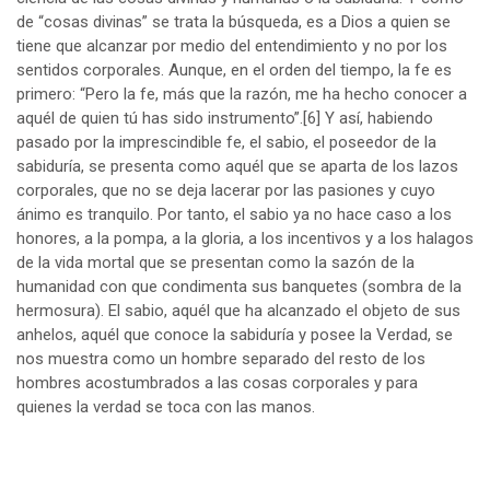
de “cosas divinas” se trata la búsqueda, es a Dios a quien se
tiene que alcanzar por medio del entendimiento y no por los
sentidos corporales. Aunque, en el orden del tiempo, la fe es
primero: “Pero la fe, más que la razón, me ha hecho conocer a
aquél de quien tú has sido instrumento”.
[6]
Y así, habiendo
pasado por la imprescindible fe, el sabio, el poseedor de la
sabiduría, se presenta como aquél que se aparta de los lazos
corporales, que no se deja lacerar por las pasiones y cuyo
ánimo es tranquilo. Por tanto, el sabio ya no hace caso a los
honores, a la pompa, a la gloria, a los incentivos y a los halagos
de la vida mortal que se presentan como la sazón de la
humanidad con que condimenta sus banquetes (sombra de la
hermosura). El sabio, aquél que ha alcanzado el objeto de sus
anhelos, aquél que conoce la sabiduría y posee la Verdad, se
nos muestra como un hombre separado del resto de los
hombres acostumbrados a las cosas corporales y para
quienes la verdad se toca con las manos.