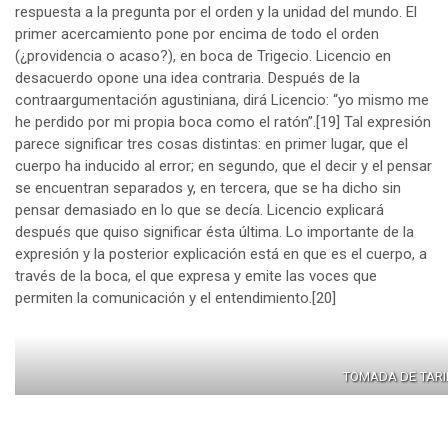
respuesta a la pregunta por el orden y la unidad del mundo. El
primer acercamiento pone por encima de todo el orden
(¿providencia o acaso?), en boca de Trigecio. Licencio en
desacuerdo opone una idea contraria. Después de la
contraargumentación agustiniana, dirá Licencio: “yo mismo me
he perdido por mi propia boca como el ratón”.
[19]
Tal expresión
parece significar tres cosas distintas: en primer lugar, que el
cuerpo ha inducido al error; en segundo, que el decir y el pensar
se encuentran separados y, en tercera, que se ha dicho sin
pensar demasiado en lo que se decía. Licencio explicará
después que quiso significar ésta última. Lo importante de la
expresión y la posterior explicación está en que es el cuerpo, a
través de la boca, el que expresa y emite las voces que
permiten la comunicación y el entendimiento.
[20]
TOMADA DE TAR