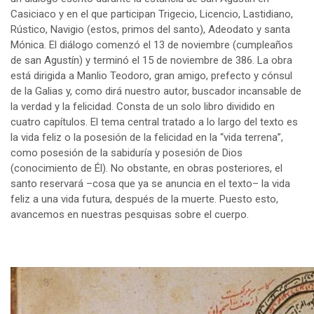
Casiciaco y en el que participan Trigecio, Licencio, Lastidiano,
Rústico, Navigio (estos, primos del santo), Adeodato y santa
Mónica. El diálogo comenzó el 13 de noviembre (cumpleaños
de san Agustín) y terminó el 15 de noviembre de 386. La obra
está dirigida a Manlio Teodoro, gran amigo, prefecto y cónsul
de la Galias y, como dirá nuestro autor, buscador incansable de
la verdad y la felicidad. Consta de un solo libro dividido en
cuatro capítulos. El tema central tratado a lo largo del texto es
la vida feliz o la posesión de la felicidad en la “vida terrena”,
como posesión de la sabiduría y posesión de Dios
(conocimiento de Él). No obstante, en obras posteriores, el
santo reservará –cosa que ya se anuncia en el texto– la vida
feliz a una vida futura, después de la muerte. Puesto esto,
avancemos en nuestras pesquisas sobre el cuerpo.