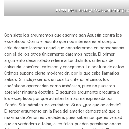
PETER PAUL RUBENS, “SAN AGUSTÍN” (163
Son siete los argumentos que esgrime san Agustín contra los
escépticos. Como el asunto que nos interesa es el cuerpo,
sólo desarrollaremos aquél que consideramos en consonancia
con él, de los otros únicamente daremos noticia. El primer
argumento desarrollado refiere a los distintos criterios de
sabiduría: epicúreo, estoicos y escépticos. La postura de estos
últimos supone cierta moderación, por lo que cabe llamarlos
sabios. Si incluyésemos un cuarto criterio, el cínico, los
escépticos aparecerían como imbéciles, pues no pudieron
aprender ninguna doctrina. El segundo argumento pregunta a
los escépticos por qué admiten la máxima expresada por
Zenón. Si la admiten, es verdadera. Si no, ¿por qué se admite?
El tercer argumento en la línea del anterior demostrará que la
máxima de Zenón es verdadera, pues sabemos que es verdad
que es verdadera o falsa, si es falsa, pueden percibirse cosas