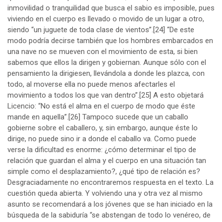
inmovilidad o tranquilidad que busca el sabio es imposible, pues
viviendo en el cuerpo es llevado o movido de un lugar a otro,
siendo “un juguete de toda clase de vientos”.
[24]
“De este
modo podría decirse también que los hombres embarcados en
una nave no se mueven con el movimiento de esta, si bien
sabemos que ellos la dirigen y gobiernan. Aunque sólo con el
pensamiento la dirigiesen, llevándola a donde les plazca, con
todo, al moverse ella no puede menos afectarles el
movimiento a todos los que van dentro”.
[25]
A esto objetará
Licencio: “No está el alma en el cuerpo de modo que éste
mande en aquella”.
[26]
Tampoco sucede que un caballo
gobierne sobre el caballero, y, sin embargo, aunque éste lo
dirige, no puede sino ir a donde el caballo va. Como puede
verse la dificultad es enorme: ¿cómo determinar el tipo de
relación que guardan el alma y el cuerpo en una situación tan
simple como el desplazamiento?, ¿qué tipo de relación es?
Desgraciadamente no encontraremos respuesta en el texto. La
cuestión queda abierta. Y volviendo una y otra vez al mismo
asunto se recomendará a los jóvenes que se han iniciado en la
búsqueda de la sabiduría “se abstengan de todo lo venéreo, de