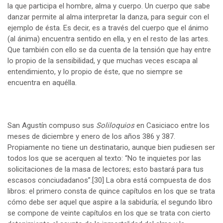
la que participa el hombre, alma y cuerpo. Un cuerpo que sabe
danzar permite al alma interpretar la danza, para seguir con el
ejemplo de ésta. Es decir, es a través del cuerpo que el ánimo
(al ánima) encuentra sentido en ella, y en el resto de las artes.
Que también con ello se da cuenta de la tensión que hay entre
lo propio de la sensibilidad, y que muchas veces escapa al
entendimiento, y lo propio de éste, que no siempre se
encuentra en aquélla.
San Agustín compuso sus
Soliloquios
en Casiciaco entre los
meses de diciembre y enero de los años 386 y 387.
Propiamente no tiene un destinatario, aunque bien pudiesen ser
todos los que se acerquen al texto: “No te inquietes por las
solicitaciones de la masa de lectores; esto bastará para tus
escasos conciudadanos”.
[30]
La obra está compuesta de dos
libros: el primero consta de quince capítulos en los que se trata
cómo debe ser aquel que aspire a la sabiduría; el segundo libro
se compone de veinte capítulos en los que se trata con cierto