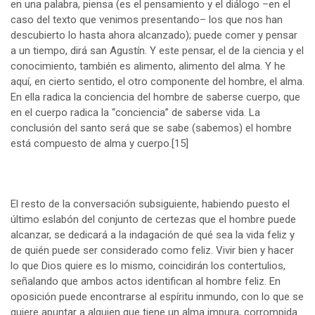
en una palabra, piensa (es el pensamiento y el diálogo –en el
caso del texto que venimos presentando– los que nos han
descubierto lo hasta ahora alcanzado); puede comer y pensar
a un tiempo, dirá san Agustín. Y este pensar, el de la ciencia y el
conocimiento, también es alimento, alimento del alma. Y he
aquí, en cierto sentido, el otro componente del hombre, el alma.
En ella radica la conciencia del hombre de saberse cuerpo, que
en el cuerpo radica la “conciencia” de saberse vida. La
conclusión del santo será que se sabe (sabemos) el hombre
está compuesto de alma y cuerpo.
[15]
El resto de la conversación subsiguiente, habiendo puesto el
último eslabón del conjunto de certezas que el hombre puede
alcanzar, se dedicará a la indagación de qué sea la vida feliz y
de quién puede ser considerado como feliz. Vivir bien y hacer
lo que Dios quiere es lo mismo, coincidirán los contertulios,
señalando que ambos actos identifican al hombre feliz. En
oposición puede encontrarse al espíritu inmundo, con lo que se
quiere apuntar a alguien que tiene un alma impura, corrompida