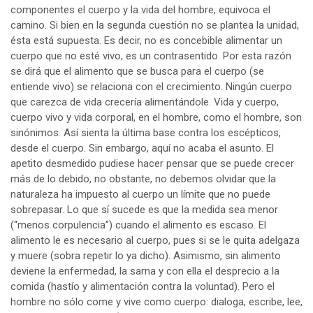
componentes el cuerpo y la vida del hombre, equivoca el
camino. Si bien en la segunda cuestión no se plantea la unidad,
ésta está supuesta. Es decir, no es concebible alimentar un
cuerpo que no esté vivo, es un contrasentido. Por esta razón
se dirá que el alimento que se busca para el cuerpo (se
entiende vivo) se relaciona con el crecimiento. Ningún cuerpo
que carezca de vida crecería alimentándole. Vida y cuerpo,
cuerpo vivo y vida corporal, en el hombre, como el hombre, son
sinónimos. Así sienta la última base contra los escépticos,
desde el cuerpo. Sin embargo, aquí no acaba el asunto. El
apetito desmedido pudiese hacer pensar que se puede crecer
más de lo debido, no obstante, no debemos olvidar que la
naturaleza ha impuesto al cuerpo un límite que no puede
sobrepasar. Lo que sí sucede es que la medida sea menor
(“menos corpulencia”) cuando el alimento es escaso. El
alimento le es necesario al cuerpo, pues si se le quita adelgaza
y muere (sobra repetir lo ya dicho). Asimismo, sin alimento
deviene la enfermedad, la sarna y con ella el desprecio a la
comida (hastío y alimentación contra la voluntad). Pero el
hombre no sólo come y vive como cuerpo: dialoga, escribe, lee,