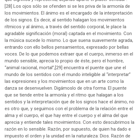
[28]
Los ojos sólo se ofenden si se les priva de la armonía de
los movimientos. El ánimo es el encargado de la interpretación
de los signos. Es decir, al sentido halagan los movimientos
rítmicos y al ánimo, a través del sentido corporal, le place la
agradable significación (moral) captada en el movimiento. Con
la música sucede lo mismo. Lo que suena suavemente agrada,
entrando con ello bellos pensamientos, expresado por bellas
voces. De lo que podemos extraer que el cuerpo, inmerso en el
mundo sensible, aprecia lo propio de éste, pero el hombre,
“animal racional, mortal”,
[29]
encuentra el puente que une el
mundo de los sentidos con el mundo inteligible al “interpretar”
las expresiones y los movimientos que en un arte como la
danza se desenvuelven. Digámoslo de otra forma. El puente
que se tiende entre la armonía y el ritmo que halagan a los
sentidos y la interpretación que de los signos hace el ánimo, no
es otro que, y seguimos con el problema de la relación entre el
alma y el cuerpo, el que hay entre el cuerpo y el alma del que
aprecia y entiende tales movimientos. Con esto descubrimos la
razón en lo sensible. Razón, por supuesto, de quien ha dado e
impuesto el orden y la unidad en la naturaleza: Dios. Razón de