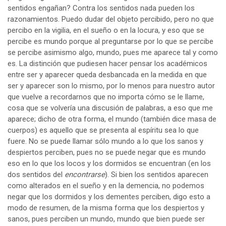
sentidos engañan? Contra los sentidos nada pueden los
razonamientos. Puedo dudar del objeto percibido, pero no que
percibo en la vigilia, en el sueño o en la locura, y eso que se
percibe es mundo porque al preguntarse por lo que se percibe
se percibe asimismo algo, mundo, pues me aparece tal y como
es. La distinción que pudiesen hacer pensar los académicos
entre ser y aparecer queda desbancada en la medida en que
ser y aparecer son lo mismo, por lo menos para nuestro autor
que vuelve a recordarnos que no importa cómo se le llame,
cosa que se volvería una discusión de palabras, a eso que me
aparece; dicho de otra forma, el mundo (también dice masa de
cuerpos) es aquello que se presenta al espíritu sea lo que
fuere. No se puede llamar sólo mundo a lo que los sanos y
despiertos perciben, pues no se puede negar que es mundo
eso en lo que los locos y los dormidos se encuentran (en los
dos sentidos del
encontrarse
). Si bien los sentidos aparecen
como alterados en el sueño y en la demencia, no podemos
negar que los dormidos y los dementes perciben, digo esto a
modo de resumen, de la misma forma que los despiertos y
sanos, pues perciben un mundo, mundo que bien puede ser