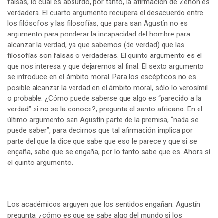
falsas, lo cual es absurdo, por tanto, la afirmación de Zenón es
verdadera. El cuarto argumento recupera el desacuerdo entre
los filósofos y las filosofías, que para san Agustín no es
argumento para ponderar la incapacidad del hombre para
alcanzar la verdad, ya que sabemos (de verdad) que las
filosofías son falsas o verdaderas. El quinto argumento es el
que nos interesa y que dejaremos al final. El sexto argumento
se introduce en el ámbito moral. Para los escépticos no es
posible alcanzar la verdad en el ámbito moral, sólo lo verosímil
o probable. ¿Cómo puede saberse que algo es “parecido a la
verdad” si no se la conoce?, pregunta el santo africano. En el
último argumento san Agustín parte de la premisa, “nada se
puede saber”, para decirnos que tal afirmación implica por
parte del que la dice que sabe que eso le parece y que si se
engaña, sabe que se engaña, por lo tanto sabe que es. Ahora sí
el quinto argumento.
Los académicos arguyen que los sentidos engañan. Agustín
pregunta: ¿cómo es que se sabe algo del mundo si los